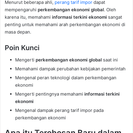
Menurut beberapa ahli,
perang tarif impor
dapat
mempengaruhi
perkembangan ekonomi global
. Oleh
karena itu, memahami
informasi terkini ekonomi
sangat
penting untuk memahami arah perkembangan ekonomi di
masa depan.
Poin Kunci
Mengerti
perkembangan ekonomi global
saat ini
Memahami dampak perubahan kebijakan pemerintah
Mengenal peran teknologi dalam perkembangan
ekonomi
Mengerti pentingnya memahami
informasi terkini
ekonomi
Mengenal dampak perang tarif impor pada
perkembangan ekonomi
Apa itu Terobosan Baru dalam