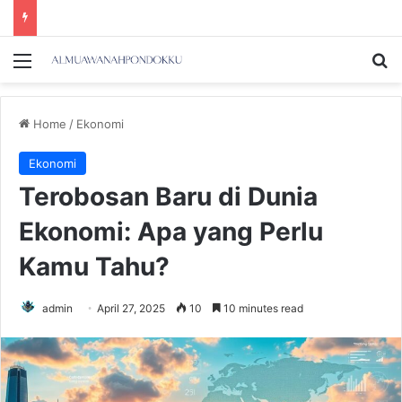
Menu
Se
Home
/
Ekonomi
Ekonomi
Terobosan Baru di Dunia
Ekonomi: Apa yang Perlu
Kamu Tahu?
admin
April 27, 2025
10
10 minutes read