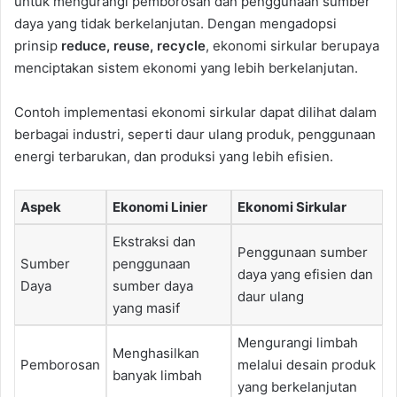
untuk mengurangi pemborosan dan penggunaan sumber
daya yang tidak berkelanjutan. Dengan mengadopsi
prinsip
reduce, reuse, recycle
, ekonomi sirkular berupaya
menciptakan sistem ekonomi yang lebih berkelanjutan.
Contoh implementasi ekonomi sirkular dapat dilihat dalam
berbagai industri, seperti daur ulang produk, penggunaan
energi terbarukan, dan produksi yang lebih efisien.
Aspek
Ekonomi Linier
Ekonomi Sirkular
Ekstraksi dan
Penggunaan sumber
Sumber
penggunaan
daya yang efisien dan
Daya
sumber daya
daur ulang
yang masif
Mengurangi limbah
Menghasilkan
Pemborosan
melalui desain produk
banyak limbah
yang berkelanjutan