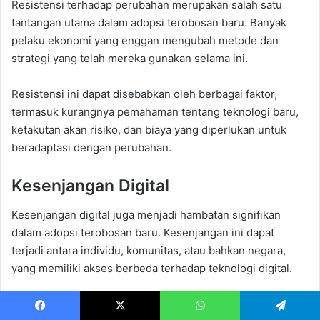
Resistensi terhadap perubahan merupakan salah satu
tantangan utama dalam adopsi terobosan baru. Banyak
pelaku ekonomi yang enggan mengubah metode dan
strategi yang telah mereka gunakan selama ini.
Resistensi ini dapat disebabkan oleh berbagai faktor,
termasuk kurangnya pemahaman tentang teknologi baru,
ketakutan akan risiko, dan biaya yang diperlukan untuk
beradaptasi dengan perubahan.
Kesenjangan Digital
Kesenjangan digital juga menjadi hambatan signifikan
dalam adopsi terobosan baru. Kesenjangan ini dapat
terjadi antara individu, komunitas, atau bahkan negara,
yang memiliki akses berbeda terhadap teknologi digital.
Dalam konteks ekonomi, kesenjangan digital dapat
Facebook
X
WhatsApp
Telegram