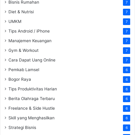
Bisnis Rumahan
7
Diet & Nutrisi
7
UMKM
7
Tips Android / iPhone
7
Manajemen Keuangan
7
Gym & Workout
7
Cara Dapat Uang Online
7
Pemkab Lamsel
6
Bogor Raya
6
Tips Produktivitas Harian
6
Berita Olahraga Terbaru
6
Freelance & Side Hustle
6
Skill yang Menghasilkan
6
Strategi Bisnis
6