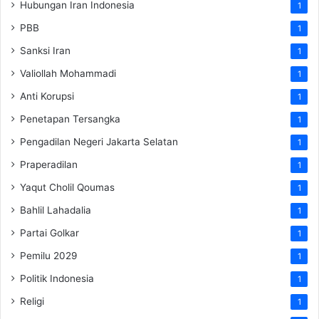
Hubungan Iran Indonesia
1
PBB
1
Sanksi Iran
1
Valiollah Mohammadi
1
Anti Korupsi
1
Penetapan Tersangka
1
Pengadilan Negeri Jakarta Selatan
1
Praperadilan
1
Yaqut Cholil Qoumas
1
Bahlil Lahadalia
1
Partai Golkar
1
Pemilu 2029
1
Politik Indonesia
1
Religi
1