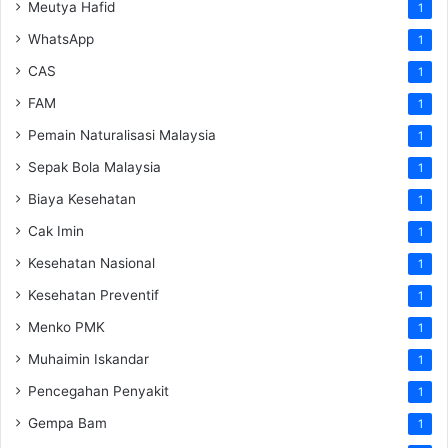
Meutya Hafid
1
WhatsApp
1
CAS
1
FAM
1
Pemain Naturalisasi Malaysia
1
Sepak Bola Malaysia
1
Biaya Kesehatan
1
Cak Imin
1
Kesehatan Nasional
1
Kesehatan Preventif
1
Menko PMK
1
Muhaimin Iskandar
1
Pencegahan Penyakit
1
Gempa Bam
1