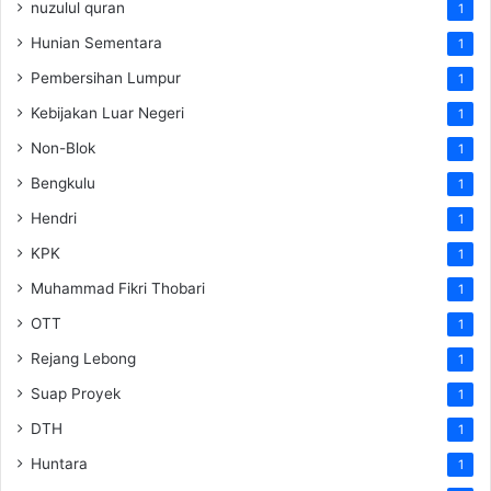
nuzulul quran
1
Hunian Sementara
1
Pembersihan Lumpur
1
Kebijakan Luar Negeri
1
Non-Blok
1
Bengkulu
1
Hendri
1
KPK
1
Muhammad Fikri Thobari
1
OTT
1
Rejang Lebong
1
Suap Proyek
1
DTH
1
Huntara
1