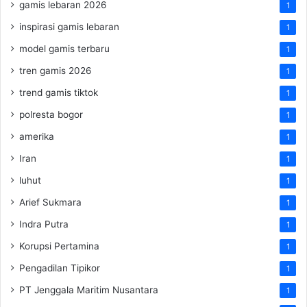
gamis lebaran 2026
1
inspirasi gamis lebaran
1
model gamis terbaru
1
tren gamis 2026
1
trend gamis tiktok
1
polresta bogor
1
amerika
1
Iran
1
luhut
1
Arief Sukmara
1
Indra Putra
1
Korupsi Pertamina
1
Pengadilan Tipikor
1
PT Jenggala Maritim Nusantara
1