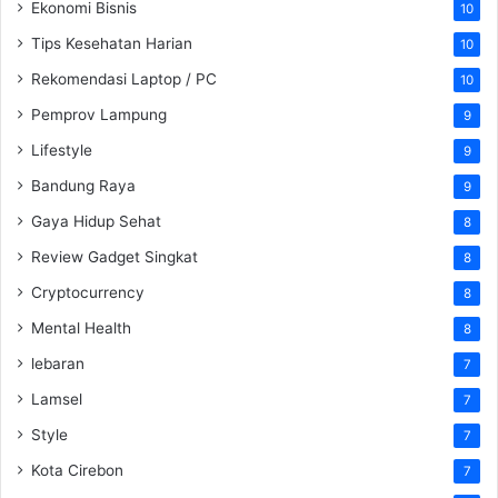
Ekonomi Bisnis
10
Tips Kesehatan Harian
10
Rekomendasi Laptop / PC
10
Pemprov Lampung
9
Lifestyle
9
Bandung Raya
9
Gaya Hidup Sehat
8
Review Gadget Singkat
8
Cryptocurrency
8
Mental Health
8
lebaran
7
Lamsel
7
Style
7
Kota Cirebon
7