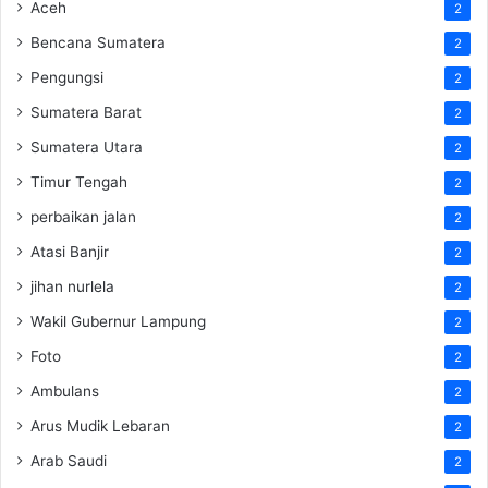
Aceh
2
Bencana Sumatera
2
Pengungsi
2
Sumatera Barat
2
Sumatera Utara
2
Timur Tengah
2
perbaikan jalan
2
Atasi Banjir
2
jihan nurlela
2
Wakil Gubernur Lampung
2
Foto
2
Ambulans
2
Arus Mudik Lebaran
2
Arab Saudi
2