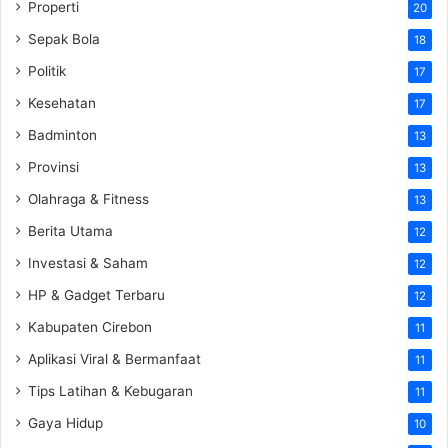
Properti
20
Sepak Bola
18
Politik
17
Kesehatan
17
Badminton
13
Provinsi
13
Olahraga & Fitness
13
Berita Utama
12
Investasi & Saham
12
HP & Gadget Terbaru
12
Kabupaten Cirebon
11
Aplikasi Viral & Bermanfaat
11
Tips Latihan & Kebugaran
11
Gaya Hidup
10