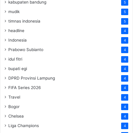
kabupaten bandung
5
mudik
5
timnas indonesia
5
headline
4
Indonesia
4
Prabowo Subianto
4
idul fitri
4
bupati egi
4
DPRD Provinsi Lampung
4
FIFA Series 2026
4
Travel
4
Bogor
4
Chelsea
4
Liga Champions
4