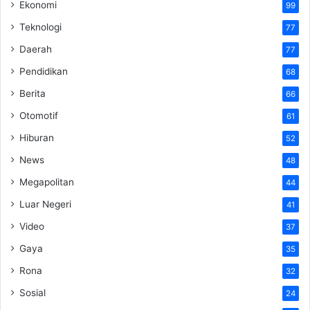
Ekonomi
99
Teknologi
77
Daerah
77
Pendidikan
68
Berita
66
Otomotif
61
Hiburan
52
News
48
Megapolitan
44
Luar Negeri
41
Video
37
Gaya
35
Rona
32
Sosial
24