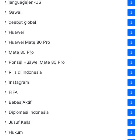
language|en-US
2
Gawai
2
deebut global
2
Huawei
2
Huawei Mate 80 Pro
2
Mate 80 Pro
2
Ponsel Huawei Mate 80 Pro
2
Rilis di Indonesia
2
Instagram
2
FIFA
2
Bebas Aktif
2
Diplomasi Indonesia
2
Jusuf Kalla
2
Hukum
2