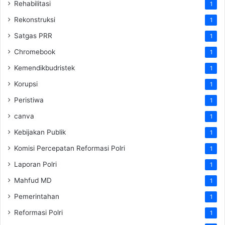
Rehabilitasi
1
Rekonstruksi
1
Satgas PRR
1
Chromebook
1
Kemendikbudristek
1
Korupsi
1
Peristiwa
1
canva
1
Kebijakan Publik
1
Komisi Percepatan Reformasi Polri
1
Laporan Polri
1
Mahfud MD
1
Pemerintahan
1
Reformasi Polri
1