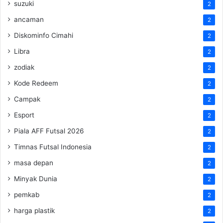
suzuki
2
ancaman
2
Diskominfo Cimahi
2
Libra
2
zodiak
2
Kode Redeem
2
Campak
2
Esport
2
Piala AFF Futsal 2026
2
Timnas Futsal Indonesia
2
masa depan
2
Minyak Dunia
2
pemkab
2
harga plastik
2