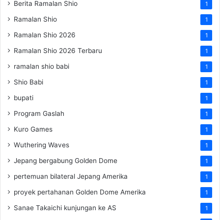
Berita Ramalan Shio
1
Ramalan Shio
1
Ramalan Shio 2026
1
Ramalan Shio 2026 Terbaru
1
ramalan shio babi
1
Shio Babi
1
bupati
1
Program Gaslah
1
Kuro Games
1
Wuthering Waves
1
Jepang bergabung Golden Dome
1
pertemuan bilateral Jepang Amerika
1
proyek pertahanan Golden Dome Amerika
1
Sanae Takaichi kunjungan ke AS
1