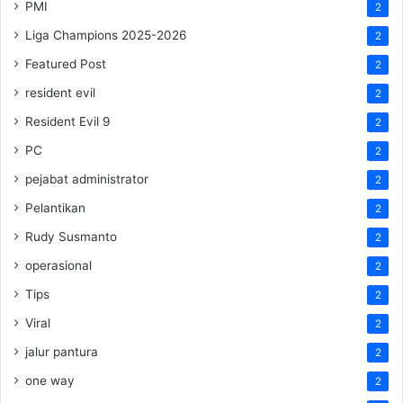
PMI
2
Liga Champions 2025-2026
2
Featured Post
2
resident evil
2
Resident Evil 9
2
PC
2
pejabat administrator
2
Pelantikan
2
Rudy Susmanto
2
operasional
2
Tips
2
Viral
2
jalur pantura
2
one way
2