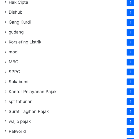
Hak Cipta
1
Dishub
1
Gang Kurdi
1
gudang
1
Korsleting Listrik
1
mod
1
MBG
1
SPPG
1
Sukabumi
1
Kantor Pelayanan Pajak
1
spt tahunan
1
Surat Tagihan Pajak
1
wajib pajak
1
Palworld
1