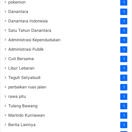
pokemon
1
Danantara
1
Danantara Indonesia
1
Satu Tahun Danantara
1
Administrasi Kependudukan
1
Administrasi Publik
1
Cuti Bersama
1
Libur Lebaran
1
Teguh Setyabudi
1
perbaikan ruas jalan
1
rawa pitu
1
Tulang Bawang
1
Marindo Kurniawan
1
Berita Lainnya
1