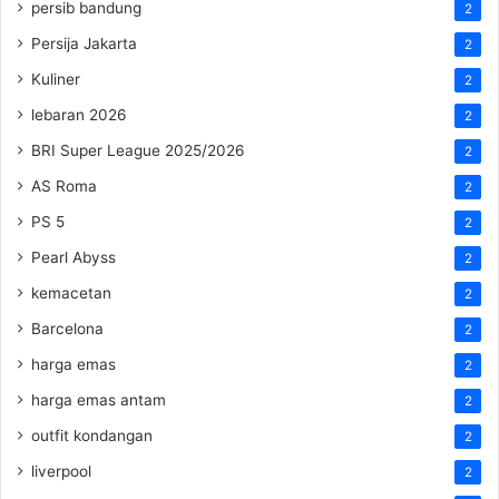
persib bandung
2
Persija Jakarta
2
Kuliner
2
lebaran 2026
2
BRI Super League 2025/2026
2
AS Roma
2
PS 5
2
Pearl Abyss
2
kemacetan
2
Barcelona
2
harga emas
2
harga emas antam
2
outfit kondangan
2
liverpool
2