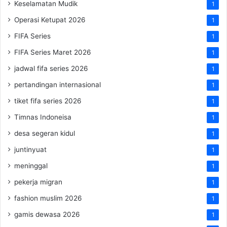
Keselamatan Mudik
1
Operasi Ketupat 2026
1
FIFA Series
1
FIFA Series Maret 2026
1
jadwal fifa series 2026
1
pertandingan internasional
1
tiket fifa series 2026
1
Timnas Indoneisa
1
desa segeran kidul
1
juntinyuat
1
meninggal
1
pekerja migran
1
fashion muslim 2026
1
gamis dewasa 2026
1