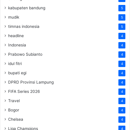
kabupaten bandung
5
mudik
5
timnas indonesia
5
headline
4
Indonesia
4
Prabowo Subianto
4
idul fitri
4
bupati egi
4
DPRD Provinsi Lampung
4
FIFA Series 2026
4
Travel
4
Bogor
4
Chelsea
4
Liga Champions
4