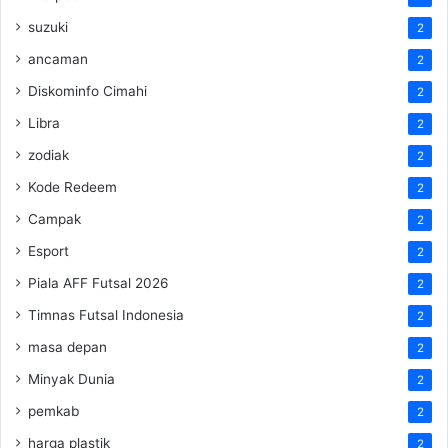
suzuki
2
ancaman
2
Diskominfo Cimahi
2
Libra
2
zodiak
2
Kode Redeem
2
Campak
2
Esport
2
Piala AFF Futsal 2026
2
Timnas Futsal Indonesia
2
masa depan
2
Minyak Dunia
2
pemkab
2
harga plastik
2