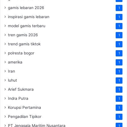
gamis lebaran 2026
1
inspirasi gamis lebaran
1
model gamis terbaru
1
tren gamis 2026
1
trend gamis tiktok
1
polresta bogor
1
amerika
1
Iran
1
luhut
1
Arief Sukmara
1
Indra Putra
1
Korupsi Pertamina
1
Pengadilan Tipikor
1
PT Jenggala Maritim Nusantara
1