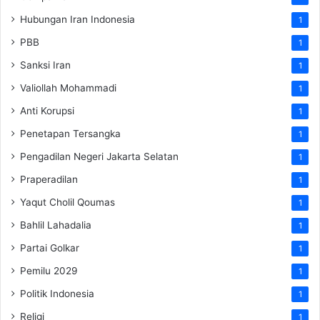
Hubungan Iran Indonesia
1
PBB
1
Sanksi Iran
1
Valiollah Mohammadi
1
Anti Korupsi
1
Penetapan Tersangka
1
Pengadilan Negeri Jakarta Selatan
1
Praperadilan
1
Yaqut Cholil Qoumas
1
Bahlil Lahadalia
1
Partai Golkar
1
Pemilu 2029
1
Politik Indonesia
1
Religi
1