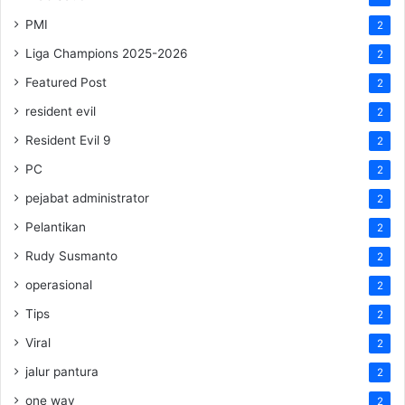
PMI
2
Liga Champions 2025-2026
2
Featured Post
2
resident evil
2
Resident Evil 9
2
PC
2
pejabat administrator
2
Pelantikan
2
Rudy Susmanto
2
operasional
2
Tips
2
Viral
2
jalur pantura
2
one way
2