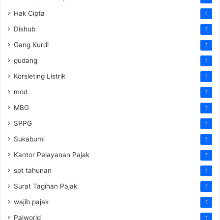
Hak Cipta
1
Dishub
1
Gang Kurdi
1
gudang
1
Korsleting Listrik
1
mod
1
MBG
1
SPPG
1
Sukabumi
1
Kantor Pelayanan Pajak
1
spt tahunan
1
Surat Tagihan Pajak
1
wajib pajak
1
Palworld
1