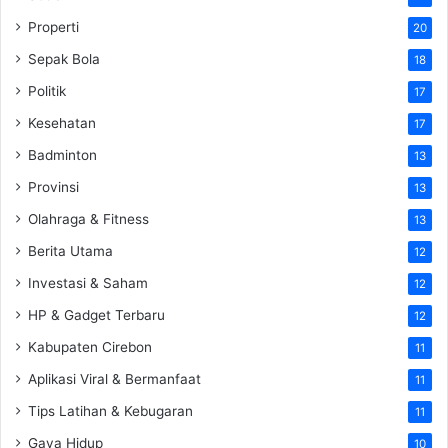
Properti
20
Sepak Bola
18
Politik
17
Kesehatan
17
Badminton
13
Provinsi
13
Olahraga & Fitness
13
Berita Utama
12
Investasi & Saham
12
HP & Gadget Terbaru
12
Kabupaten Cirebon
11
Aplikasi Viral & Bermanfaat
11
Tips Latihan & Kebugaran
11
Gaya Hidup
10