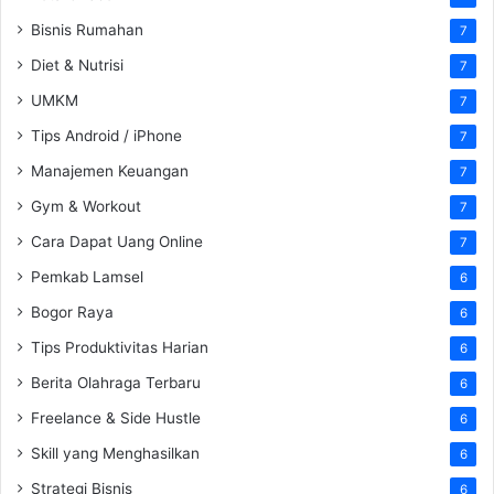
Bisnis Rumahan
7
Diet & Nutrisi
7
UMKM
7
Tips Android / iPhone
7
Manajemen Keuangan
7
Gym & Workout
7
Cara Dapat Uang Online
7
Pemkab Lamsel
6
Bogor Raya
6
Tips Produktivitas Harian
6
Berita Olahraga Terbaru
6
Freelance & Side Hustle
6
Skill yang Menghasilkan
6
Strategi Bisnis
6