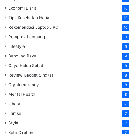
Ekonomi Bisnis
10
Tips Kesehatan Harian
10
Rekomendasi Laptop / PC
10
Pemprov Lampung
9
Lifestyle
9
Bandung Raya
9
Gaya Hidup Sehat
8
Review Gadget Singkat
8
Cryptocurrency
8
Mental Health
8
lebaran
7
Lamsel
7
Style
7
Kota Cirebon
7