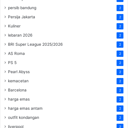
persib bandung
2
Persija Jakarta
2
Kuliner
2
lebaran 2026
2
BRI Super League 2025/2026
2
AS Roma
2
PS 5
2
Pearl Abyss
2
kemacetan
2
Barcelona
2
harga emas
2
harga emas antam
2
outfit kondangan
2
liverpool
2