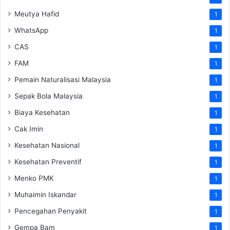
Meutya Hafid
1
WhatsApp
1
CAS
1
FAM
1
Pemain Naturalisasi Malaysia
1
Sepak Bola Malaysia
1
Biaya Kesehatan
1
Cak Imin
1
Kesehatan Nasional
1
Kesehatan Preventif
1
Menko PMK
1
Muhaimin Iskandar
1
Pencegahan Penyakit
1
Gempa Bam
1