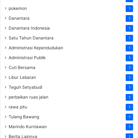
pokemon
1
Danantara
1
Danantara Indonesia
1
Satu Tahun Danantara
1
Administrasi Kependudukan
1
Administrasi Publik
1
Cuti Bersama
1
Libur Lebaran
1
Teguh Setyabudi
1
perbaikan ruas jalan
1
rawa pitu
1
Tulang Bawang
1
Marindo Kurniawan
1
Berita Lainnya
1