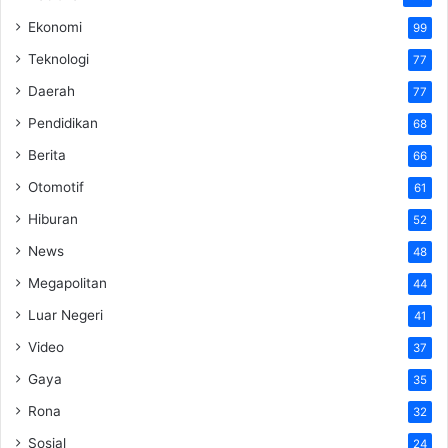
Ekonomi
99
Teknologi
77
Daerah
77
Pendidikan
68
Berita
66
Otomotif
61
Hiburan
52
News
48
Megapolitan
44
Luar Negeri
41
Video
37
Gaya
35
Rona
32
Sosial
24