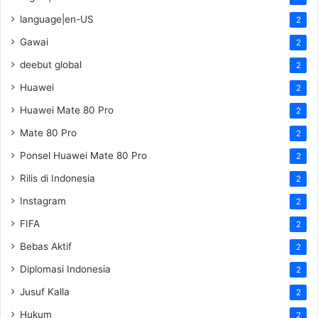
language|en-US
2
Gawai
2
deebut global
2
Huawei
2
Huawei Mate 80 Pro
2
Mate 80 Pro
2
Ponsel Huawei Mate 80 Pro
2
Rilis di Indonesia
2
Instagram
2
FIFA
2
Bebas Aktif
2
Diplomasi Indonesia
2
Jusuf Kalla
2
Hukum
2