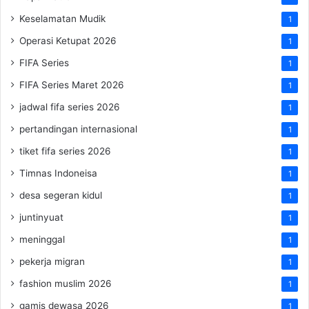
Keselamatan Mudik
1
Operasi Ketupat 2026
1
FIFA Series
1
FIFA Series Maret 2026
1
jadwal fifa series 2026
1
pertandingan internasional
1
tiket fifa series 2026
1
Timnas Indoneisa
1
desa segeran kidul
1
juntinyuat
1
meninggal
1
pekerja migran
1
fashion muslim 2026
1
gamis dewasa 2026
1