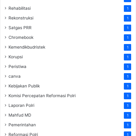
Rehabilitasi
1
Rekonstruksi
1
Satgas PRR
1
Chromebook
1
Kemendikbudristek
1
Korupsi
1
Peristiwa
1
canva
1
Kebijakan Publik
1
Komisi Percepatan Reformasi Polri
1
Laporan Polri
1
Mahfud MD
1
Pemerintahan
1
Reformasi Polri
1