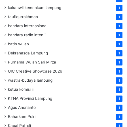
kakanwil kemenkum lampung
1
taufiqurrakhman
1
bandara internasional
1
bandara radin inten ii
1
batin wulan
1
Dekranasda Lampung
1
Purnama Wulan Sari Mirza
1
UIC Creative Showcase 2026
1
wastra-budaya lampung
1
ketua komisi ii
1
KTNA Provinsi Lampung
1
Agus Andrianto
1
Baharkam Polri
1
Kapal Patroli
1