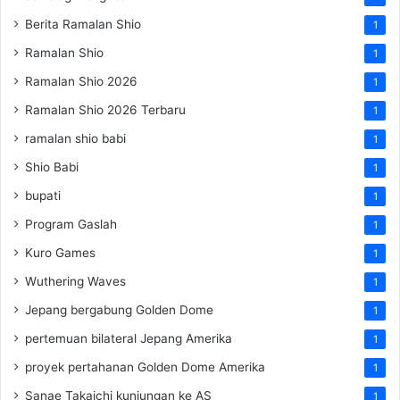
Berita Ramalan Shio
1
Ramalan Shio
1
Ramalan Shio 2026
1
Ramalan Shio 2026 Terbaru
1
ramalan shio babi
1
Shio Babi
1
bupati
1
Program Gaslah
1
Kuro Games
1
Wuthering Waves
1
Jepang bergabung Golden Dome
1
pertemuan bilateral Jepang Amerika
1
proyek pertahanan Golden Dome Amerika
1
Sanae Takaichi kunjungan ke AS
1