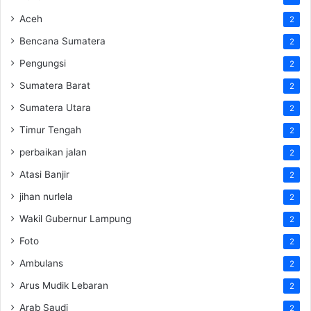
Aceh
2
Bencana Sumatera
2
Pengungsi
2
Sumatera Barat
2
Sumatera Utara
2
Timur Tengah
2
perbaikan jalan
2
Atasi Banjir
2
jihan nurlela
2
Wakil Gubernur Lampung
2
Foto
2
Ambulans
2
Arus Mudik Lebaran
2
Arab Saudi
2