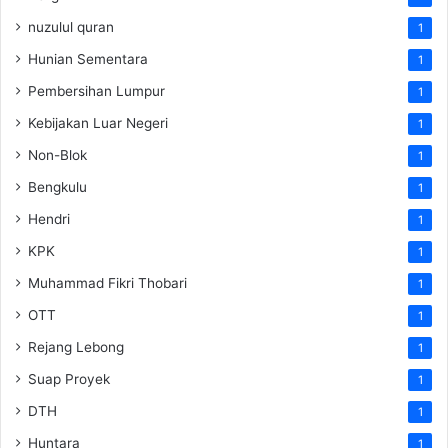
nuzulul quran
1
Hunian Sementara
1
Pembersihan Lumpur
1
Kebijakan Luar Negeri
1
Non-Blok
1
Bengkulu
1
Hendri
1
KPK
1
Muhammad Fikri Thobari
1
OTT
1
Rejang Lebong
1
Suap Proyek
1
DTH
1
Huntara
1