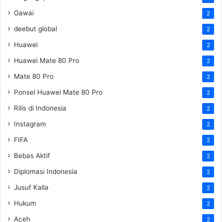
Gawai
2
deebut global
2
Huawei
2
Huawei Mate 80 Pro
2
Mate 80 Pro
2
Ponsel Huawei Mate 80 Pro
2
Rilis di Indonesia
2
Instagram
2
FIFA
2
Bebas Aktif
2
Diplomasi Indonesia
2
Jusuf Kalla
2
Hukum
2
Aceh
2