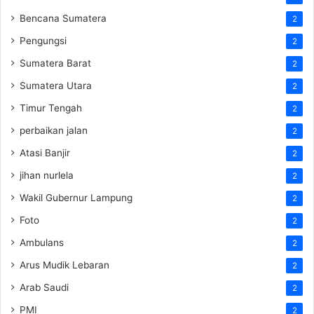
Bencana Sumatera
2
Pengungsi
2
Sumatera Barat
2
Sumatera Utara
2
Timur Tengah
2
perbaikan jalan
2
Atasi Banjir
2
jihan nurlela
2
Wakil Gubernur Lampung
2
Foto
2
Ambulans
2
Arus Mudik Lebaran
2
Arab Saudi
2
PMI
2