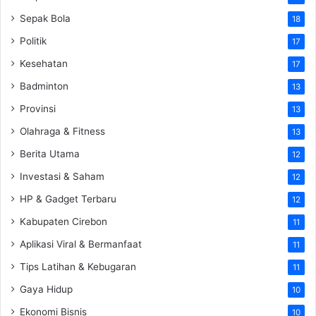
Sepak Bola
18
Politik
17
Kesehatan
17
Badminton
13
Provinsi
13
Olahraga & Fitness
13
Berita Utama
12
Investasi & Saham
12
HP & Gadget Terbaru
12
Kabupaten Cirebon
11
Aplikasi Viral & Bermanfaat
11
Tips Latihan & Kebugaran
11
Gaya Hidup
10
Ekonomi Bisnis
10