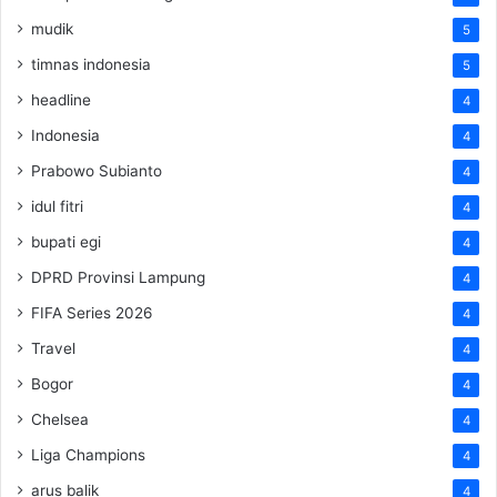
mudik
5
timnas indonesia
5
headline
4
Indonesia
4
Prabowo Subianto
4
idul fitri
4
bupati egi
4
DPRD Provinsi Lampung
4
FIFA Series 2026
4
Travel
4
Bogor
4
Chelsea
4
Liga Champions
4
arus balik
4