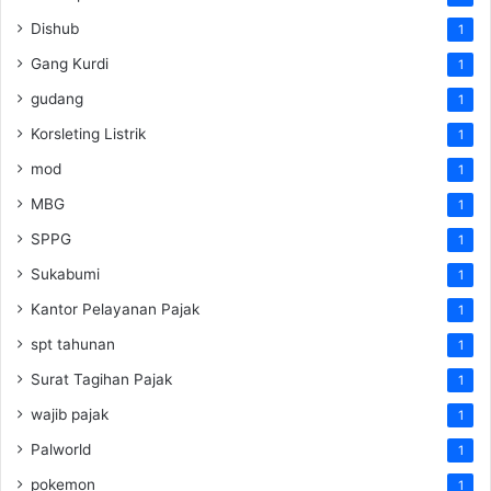
Dishub
1
Gang Kurdi
1
gudang
1
Korsleting Listrik
1
mod
1
MBG
1
SPPG
1
Sukabumi
1
Kantor Pelayanan Pajak
1
spt tahunan
1
Surat Tagihan Pajak
1
wajib pajak
1
Palworld
1
pokemon
1