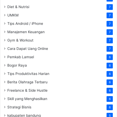
Diet & Nutrisi
7
UMKM
7
Tips Android / iPhone
7
Manajemen Keuangan
7
Gym & Workout
7
Cara Dapat Uang Online
7
Pemkab Lamsel
6
Bogor Raya
6
Tips Produktivitas Harian
6
Berita Olahraga Terbaru
6
Freelance & Side Hustle
6
Skill yang Menghasilkan
6
Strategi Bisnis
6
kabupaten bandung
5