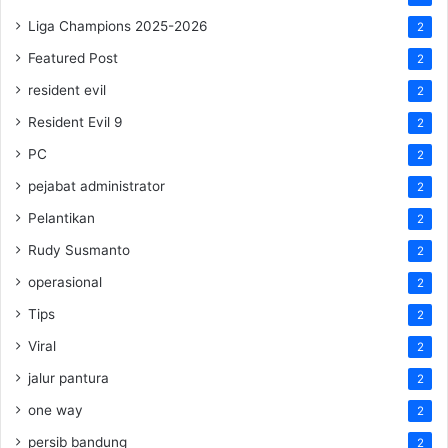
Liga Champions 2025-2026
2
Featured Post
2
resident evil
2
Resident Evil 9
2
PC
2
pejabat administrator
2
Pelantikan
2
Rudy Susmanto
2
operasional
2
Tips
2
Viral
2
jalur pantura
2
one way
2
persib bandung
2