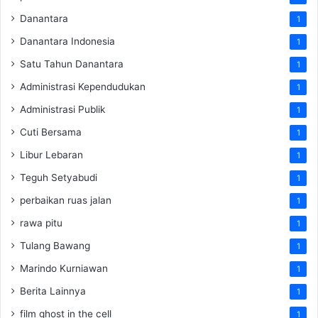
Danantara
1
Danantara Indonesia
1
Satu Tahun Danantara
1
Administrasi Kependudukan
1
Administrasi Publik
1
Cuti Bersama
1
Libur Lebaran
1
Teguh Setyabudi
1
perbaikan ruas jalan
1
rawa pitu
1
Tulang Bawang
1
Marindo Kurniawan
1
Berita Lainnya
1
film ghost in the cell
1