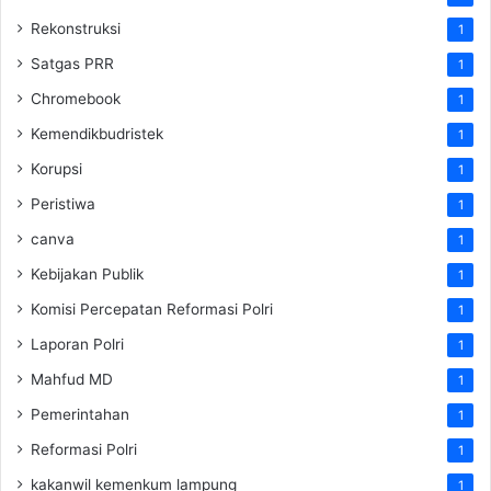
Rekonstruksi
1
Satgas PRR
1
Chromebook
1
Kemendikbudristek
1
Korupsi
1
Peristiwa
1
canva
1
Kebijakan Publik
1
Komisi Percepatan Reformasi Polri
1
Laporan Polri
1
Mahfud MD
1
Pemerintahan
1
Reformasi Polri
1
kakanwil kemenkum lampung
1