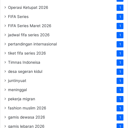
Operasi Ketupat 2026
1
FIFA Series
1
FIFA Series Maret 2026
1
jadwal fifa series 2026
1
pertandingan internasional
1
tiket fifa series 2026
1
Timnas Indoneisa
1
desa segeran kidul
1
juntinyuat
1
meninggal
1
pekerja migran
1
fashion muslim 2026
1
gamis dewasa 2026
1
gamis lebaran 2026
1