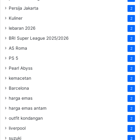
Persija Jakarta
2
Kuliner
2
lebaran 2026
2
BRI Super League 2025/2026
2
AS Roma
2
PS 5
2
Pearl Abyss
2
kemacetan
2
Barcelona
2
harga emas
2
harga emas antam
2
outfit kondangan
2
liverpool
2
suzuki
2