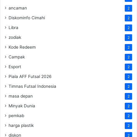
ancaman
2
Diskominfo Cimahi
2
Libra
2
zodiak
2
Kode Redeem
2
Campak
2
Esport
2
Piala AFF Futsal 2026
2
Timnas Futsal Indonesia
2
masa depan
2
Minyak Dunia
2
pemkab
2
harga plastik
2
diskon
2