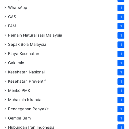
WhatsApp
1
CAS
1
FAM
1
Pemain Naturalisasi Malaysia
1
Sepak Bola Malaysia
1
Biaya Kesehatan
1
Cak Imin
1
Kesehatan Nasional
1
Kesehatan Preventif
1
Menko PMK
1
Muhaimin Iskandar
1
Pencegahan Penyakit
1
Gempa Bam
1
Hubungan Iran Indonesia
1