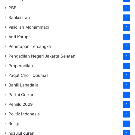
PBB
1
Sanksi Iran
1
Valiollah Mohammadi
1
Anti Korupsi
1
Penetapan Tersangka
1
Pengadilan Negeri Jakarta Selatan
1
Praperadilan
1
Yaqut Cholil Qoumas
1
Bahlil Lahadalia
1
Partai Golkar
1
Pemilu 2029
1
Politik Indonesia
1
Religi
1
nuzulul quran
1