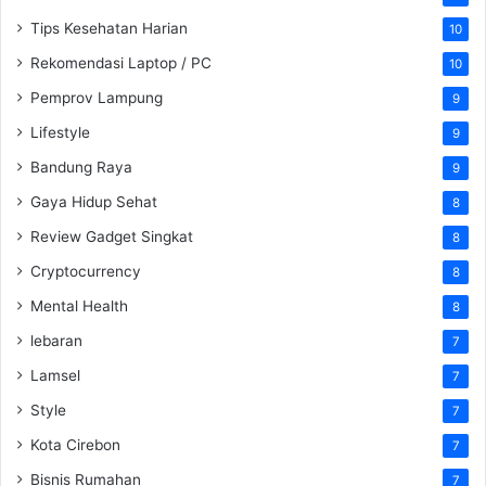
Tips Kesehatan Harian
10
Rekomendasi Laptop / PC
10
Pemprov Lampung
9
Lifestyle
9
Bandung Raya
9
Gaya Hidup Sehat
8
Review Gadget Singkat
8
Cryptocurrency
8
Mental Health
8
lebaran
7
Lamsel
7
Style
7
Kota Cirebon
7
Bisnis Rumahan
7