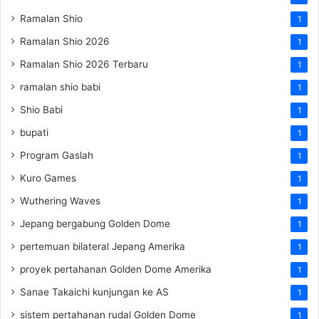
Ramalan Shio
1
Ramalan Shio 2026
1
Ramalan Shio 2026 Terbaru
1
ramalan shio babi
1
Shio Babi
1
bupati
1
Program Gaslah
1
Kuro Games
1
Wuthering Waves
1
Jepang bergabung Golden Dome
1
pertemuan bilateral Jepang Amerika
1
proyek pertahanan Golden Dome Amerika
1
Sanae Takaichi kunjungan ke AS
1
sistem pertahanan rudal Golden Dome
1