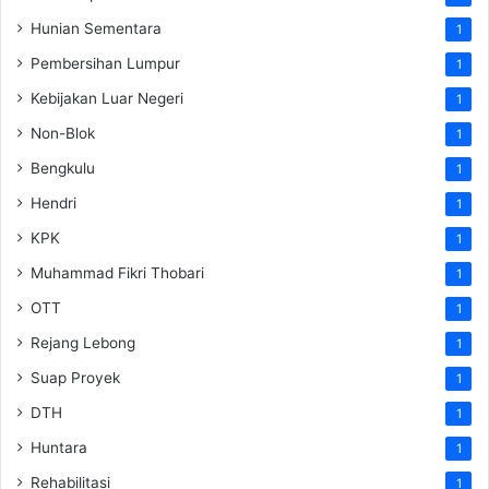
Hunian Sementara
1
Pembersihan Lumpur
1
Kebijakan Luar Negeri
1
Non-Blok
1
Bengkulu
1
Hendri
1
KPK
1
Muhammad Fikri Thobari
1
OTT
1
Rejang Lebong
1
Suap Proyek
1
DTH
1
Huntara
1
Rehabilitasi
1