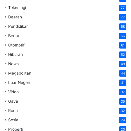
Teknologi
77
Daerah
77
Pendidikan
68
Berita
66
Otomotif
61
Hiburan
52
News
48
Megapolitan
44
Luar Negeri
41
Video
37
Gaya
35
Rona
32
Sosial
24
Properti
20