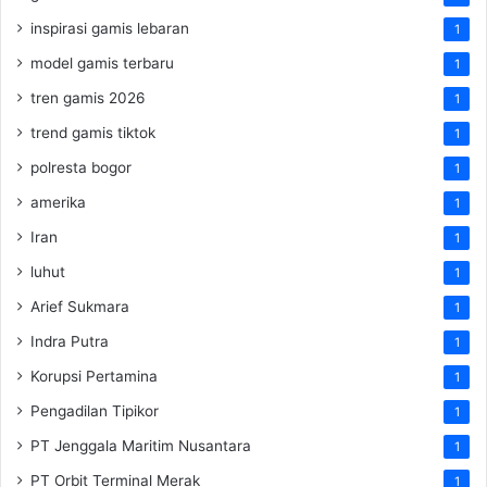
inspirasi gamis lebaran
1
model gamis terbaru
1
tren gamis 2026
1
trend gamis tiktok
1
polresta bogor
1
amerika
1
Iran
1
luhut
1
Arief Sukmara
1
Indra Putra
1
Korupsi Pertamina
1
Pengadilan Tipikor
1
PT Jenggala Maritim Nusantara
1
PT Orbit Terminal Merak
1