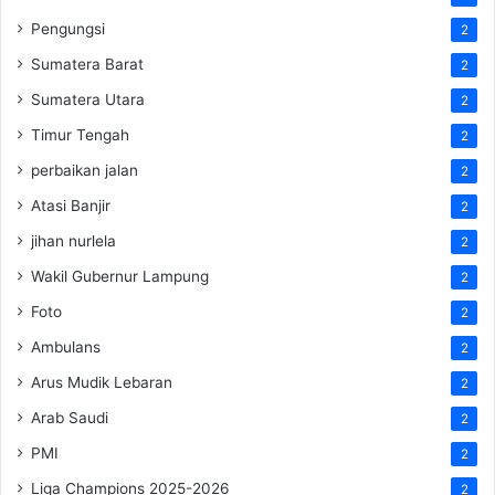
Pengungsi
2
Sumatera Barat
2
Sumatera Utara
2
Timur Tengah
2
perbaikan jalan
2
Atasi Banjir
2
jihan nurlela
2
Wakil Gubernur Lampung
2
Foto
2
Ambulans
2
Arus Mudik Lebaran
2
Arab Saudi
2
PMI
2
Liga Champions 2025-2026
2