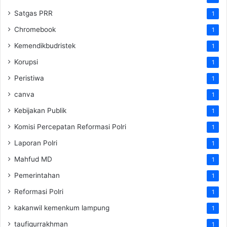
Satgas PRR
1
Chromebook
1
Kemendikbudristek
1
Korupsi
1
Peristiwa
1
canva
1
Kebijakan Publik
1
Komisi Percepatan Reformasi Polri
1
Laporan Polri
1
Mahfud MD
1
Pemerintahan
1
Reformasi Polri
1
kakanwil kemenkum lampung
1
taufiqurrakhman
1