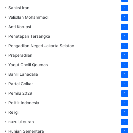
Sanksi Iran
1
Valiollah Mohammadi
1
Anti Korupsi
1
Penetapan Tersangka
1
Pengadilan Negeri Jakarta Selatan
1
Praperadilan
1
Yaqut Cholil Qoumas
1
Bahlil Lahadalia
1
Partai Golkar
1
Pemilu 2029
1
Politik Indonesia
1
Religi
1
nuzulul quran
1
Hunian Sementara
1