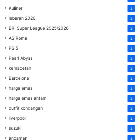
Kuliner
2
lebaran 2026
2
BRI Super League 2025/2026
2
AS Roma
2
PS 5
2
Pearl Abyss
2
kemacetan
2
Barcelona
2
harga emas
2
harga emas antam
2
outfit kondangan
2
liverpool
2
suzuki
2
ancaman
2