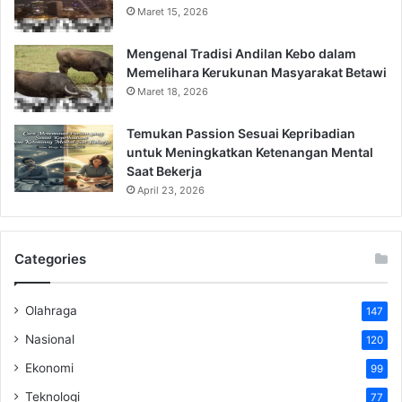
Maret 15, 2026
Mengenal Tradisi Andilan Kebo dalam
Memelihara Kerukunan Masyarakat Betawi
Maret 18, 2026
Temukan Passion Sesuai Kepribadian
untuk Meningkatkan Ketenangan Mental
Saat Bekerja
April 23, 2026
Categories
Olahraga
147
Nasional
120
Ekonomi
99
Teknologi
77