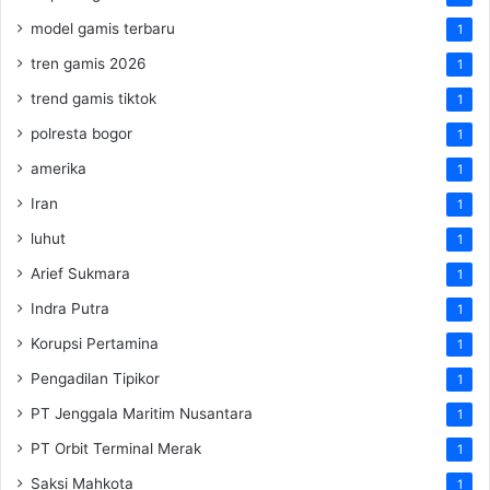
model gamis terbaru
1
tren gamis 2026
1
trend gamis tiktok
1
polresta bogor
1
amerika
1
Iran
1
luhut
1
Arief Sukmara
1
Indra Putra
1
Korupsi Pertamina
1
Pengadilan Tipikor
1
PT Jenggala Maritim Nusantara
1
PT Orbit Terminal Merak
1
Saksi Mahkota
1