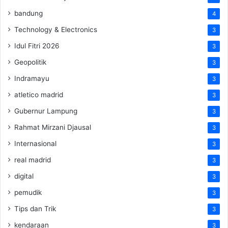
bandung
4
Technology & Electronics
3
Idul Fitri 2026
3
Geopolitik
3
Indramayu
3
atletico madrid
3
Gubernur Lampung
3
Rahmat Mirzani Djausal
3
Internasional
3
real madrid
3
digital
3
pemudik
3
Tips dan Trik
3
kendaraan
3