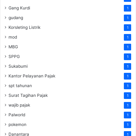
Gang Kurdi
1
gudang
1
Korsleting Listrik
1
mod
1
MBG
1
SPPG
1
Sukabumi
1
Kantor Pelayanan Pajak
1
spt tahunan
1
Surat Tagihan Pajak
1
wajib pajak
1
Palworld
1
pokemon
1
Danantara
1