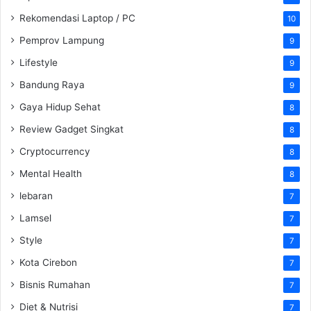
Rekomendasi Laptop / PC
10
Pemprov Lampung
9
Lifestyle
9
Bandung Raya
9
Gaya Hidup Sehat
8
Review Gadget Singkat
8
Cryptocurrency
8
Mental Health
8
lebaran
7
Lamsel
7
Style
7
Kota Cirebon
7
Bisnis Rumahan
7
Diet & Nutrisi
7