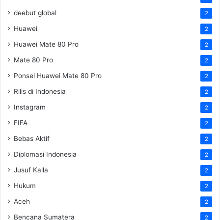
deebut global
2
Huawei
2
Huawei Mate 80 Pro
2
Mate 80 Pro
2
Ponsel Huawei Mate 80 Pro
2
Rilis di Indonesia
2
Instagram
2
FIFA
2
Bebas Aktif
2
Diplomasi Indonesia
2
Jusuf Kalla
2
Hukum
2
Aceh
2
Bencana Sumatera
2