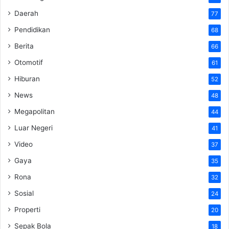
Daerah
77
Pendidikan
68
Berita
66
Otomotif
61
Hiburan
52
News
48
Megapolitan
44
Luar Negeri
41
Video
37
Gaya
35
Rona
32
Sosial
24
Properti
20
Sepak Bola
18