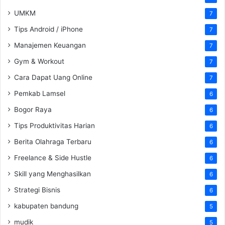
UMKM
7
Tips Android / iPhone
7
Manajemen Keuangan
7
Gym & Workout
7
Cara Dapat Uang Online
7
Pemkab Lamsel
6
Bogor Raya
6
Tips Produktivitas Harian
6
Berita Olahraga Terbaru
6
Freelance & Side Hustle
6
Skill yang Menghasilkan
6
Strategi Bisnis
6
kabupaten bandung
5
mudik
5