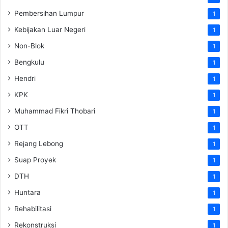
Pembersihan Lumpur
1
Kebijakan Luar Negeri
1
Non-Blok
1
Bengkulu
1
Hendri
1
KPK
1
Muhammad Fikri Thobari
1
OTT
1
Rejang Lebong
1
Suap Proyek
1
DTH
1
Huntara
1
Rehabilitasi
1
Rekonstruksi
1