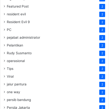
Featured Post
2
resident evil
2
Resident Evil 9
2
PC
2
pejabat administrator
2
Pelantikan
2
Rudy Susmanto
2
operasional
2
Tips
2
Viral
2
jalur pantura
2
one way
2
persib bandung
2
Persija Jakarta
2