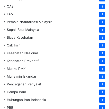
CAS
1
FAM
1
Pemain Naturalisasi Malaysia
1
Sepak Bola Malaysia
1
Biaya Kesehatan
1
Cak Imin
1
Kesehatan Nasional
1
Kesehatan Preventif
1
Menko PMK
1
Muhaimin Iskandar
1
Pencegahan Penyakit
1
Gempa Bam
1
Hubungan Iran Indonesia
1
PBB
1