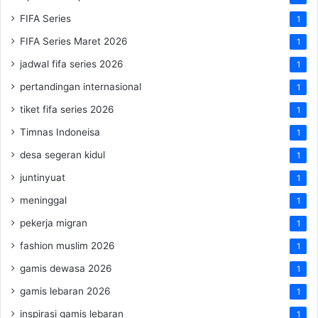
FIFA Series
1
FIFA Series Maret 2026
1
jadwal fifa series 2026
1
pertandingan internasional
1
tiket fifa series 2026
1
Timnas Indoneisa
1
desa segeran kidul
1
juntinyuat
1
meninggal
1
pekerja migran
1
fashion muslim 2026
1
gamis dewasa 2026
1
gamis lebaran 2026
1
inspirasi gamis lebaran
1