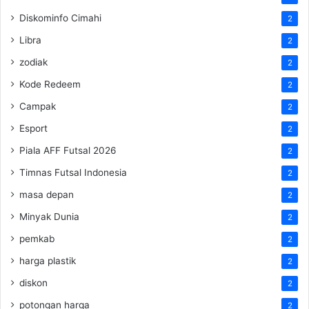
Diskominfo Cimahi
2
Libra
2
zodiak
2
Kode Redeem
2
Campak
2
Esport
2
Piala AFF Futsal 2026
2
Timnas Futsal Indonesia
2
masa depan
2
Minyak Dunia
2
pemkab
2
harga plastik
2
diskon
2
potongan harga
2