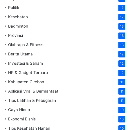
Politik
17
Kesehatan
17
Badminton
13
Provinsi
13
Olahraga & Fitness
13
Berita Utama
12
Investasi & Saham
12
HP & Gadget Terbaru
12
Kabupaten Cirebon
11
Aplikasi Viral & Bermanfaat
11
Tips Latihan & Kebugaran
11
Gaya Hidup
10
Ekonomi Bisnis
10
Tips Kesehatan Harian
10