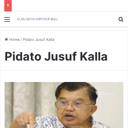
Menu
Se
Home
/
Pidato Jusuf Kalla
Pidato Jusuf Kalla