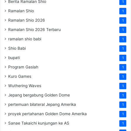
Berita Ramalan Shio
1
Ramalan Shio
1
Ramalan Shio 2026
1
Ramalan Shio 2026 Terbaru
1
ramalan shio babi
1
Shio Babi
1
bupati
1
Program Gaslah
1
Kuro Games
1
Wuthering Waves
1
Jepang bergabung Golden Dome
1
pertemuan bilateral Jepang Amerika
1
proyek pertahanan Golden Dome Amerika
1
Sanae Takaichi kunjungan ke AS
1