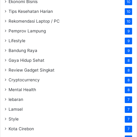
Ekonomi Bisnis
10
Tips Kesehatan Harian
10
Rekomendasi Laptop / PC
10
Pemprov Lampung
9
Lifestyle
9
Bandung Raya
9
Gaya Hidup Sehat
8
Review Gadget Singkat
8
Cryptocurrency
8
Mental Health
8
lebaran
7
Lamsel
7
Style
7
Kota Cirebon
7