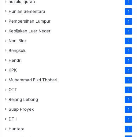
nuzulul quran
1
Hunian Sementara
1
Pembersihan Lumpur
1
Kebijakan Luar Negeri
1
Non-Blok
1
Bengkulu
1
Hendri
1
KPK
1
Muhammad Fikri Thobari
1
OTT
1
Rejang Lebong
1
Suap Proyek
1
DTH
1
Huntara
1