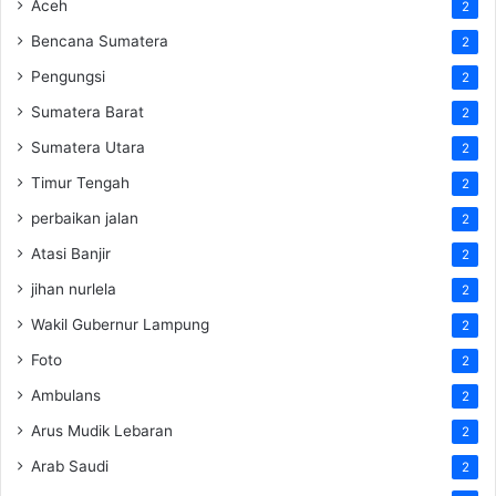
Aceh
2
Bencana Sumatera
2
Pengungsi
2
Sumatera Barat
2
Sumatera Utara
2
Timur Tengah
2
perbaikan jalan
2
Atasi Banjir
2
jihan nurlela
2
Wakil Gubernur Lampung
2
Foto
2
Ambulans
2
Arus Mudik Lebaran
2
Arab Saudi
2