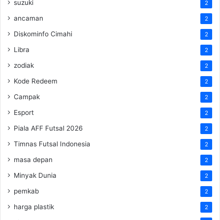
suzuki
2
ancaman
2
Diskominfo Cimahi
2
Libra
2
zodiak
2
Kode Redeem
2
Campak
2
Esport
2
Piala AFF Futsal 2026
2
Timnas Futsal Indonesia
2
masa depan
2
Minyak Dunia
2
pemkab
2
harga plastik
2