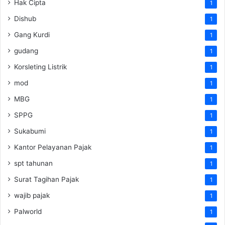
Hak Cipta
1
Dishub
1
Gang Kurdi
1
gudang
1
Korsleting Listrik
1
mod
1
MBG
1
SPPG
1
Sukabumi
1
Kantor Pelayanan Pajak
1
spt tahunan
1
Surat Tagihan Pajak
1
wajib pajak
1
Palworld
1