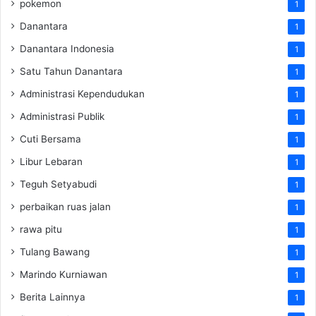
pokemon
1
Danantara
1
Danantara Indonesia
1
Satu Tahun Danantara
1
Administrasi Kependudukan
1
Administrasi Publik
1
Cuti Bersama
1
Libur Lebaran
1
Teguh Setyabudi
1
perbaikan ruas jalan
1
rawa pitu
1
Tulang Bawang
1
Marindo Kurniawan
1
Berita Lainnya
1