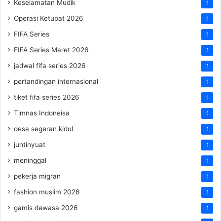
Keselamatan Mudik
1
Operasi Ketupat 2026
1
FIFA Series
1
FIFA Series Maret 2026
1
jadwal fifa series 2026
1
pertandingan internasional
1
tiket fifa series 2026
1
Timnas Indoneisa
1
desa segeran kidul
1
juntinyuat
1
meninggal
1
pekerja migran
1
fashion muslim 2026
1
gamis dewasa 2026
1