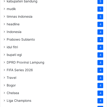
kabupaten bandung
5
mudik
5
timnas indonesia
5
headline
4
Indonesia
4
Prabowo Subianto
4
idul fitri
4
bupati egi
4
DPRD Provinsi Lampung
4
FIFA Series 2026
4
Travel
4
Bogor
4
Chelsea
4
Liga Champions
4