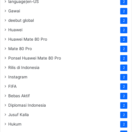
language|en-US
2
Gawai
2
deebut global
2
Huawei
2
Huawei Mate 80 Pro
2
Mate 80 Pro
2
Ponsel Huawei Mate 80 Pro
2
Rilis di Indonesia
2
Instagram
2
FIFA
2
Bebas Aktif
2
Diplomasi Indonesia
2
Jusuf Kalla
2
Hukum
2