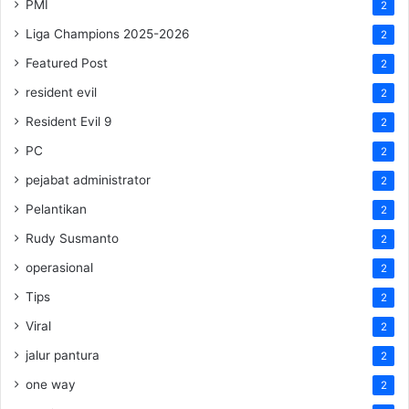
PMI
2
Liga Champions 2025-2026
2
Featured Post
2
resident evil
2
Resident Evil 9
2
PC
2
pejabat administrator
2
Pelantikan
2
Rudy Susmanto
2
operasional
2
Tips
2
Viral
2
jalur pantura
2
one way
2