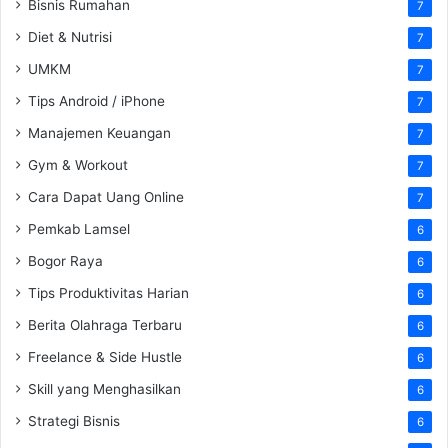
Bisnis Rumahan
7
Diet & Nutrisi
7
UMKM
7
Tips Android / iPhone
7
Manajemen Keuangan
7
Gym & Workout
7
Cara Dapat Uang Online
7
Pemkab Lamsel
6
Bogor Raya
6
Tips Produktivitas Harian
6
Berita Olahraga Terbaru
6
Freelance & Side Hustle
6
Skill yang Menghasilkan
6
Strategi Bisnis
6