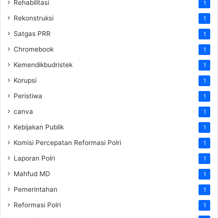
Rehabilitasi
1
Rekonstruksi
1
Satgas PRR
1
Chromebook
1
Kemendikbudristek
1
Korupsi
1
Peristiwa
1
canva
1
Kebijakan Publik
1
Komisi Percepatan Reformasi Polri
1
Laporan Polri
1
Mahfud MD
1
Pemerintahan
1
Reformasi Polri
1