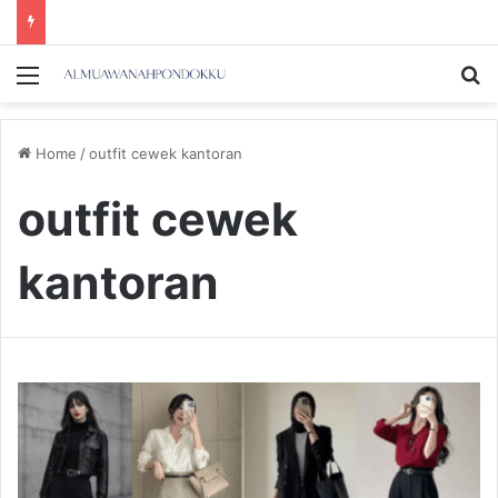
Menu
Se
Home
/
outfit cewek kantoran
outfit cewek
kantoran