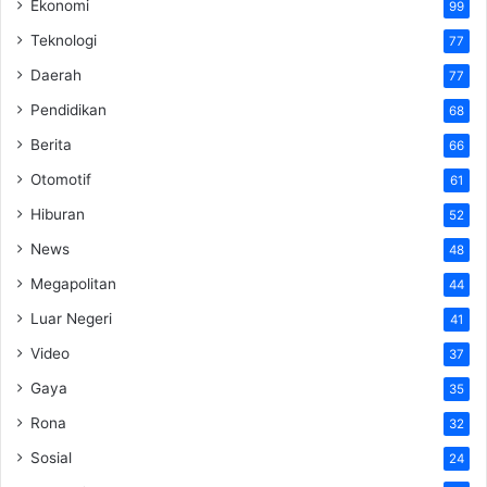
Ekonomi
99
Teknologi
77
Daerah
77
Pendidikan
68
Berita
66
Otomotif
61
Hiburan
52
News
48
Megapolitan
44
Luar Negeri
41
Video
37
Gaya
35
Rona
32
Sosial
24