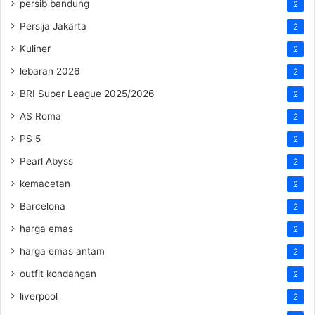
persib bandung
2
Persija Jakarta
2
Kuliner
2
lebaran 2026
2
BRI Super League 2025/2026
2
AS Roma
2
PS 5
2
Pearl Abyss
2
kemacetan
2
Barcelona
2
harga emas
2
harga emas antam
2
outfit kondangan
2
liverpool
2