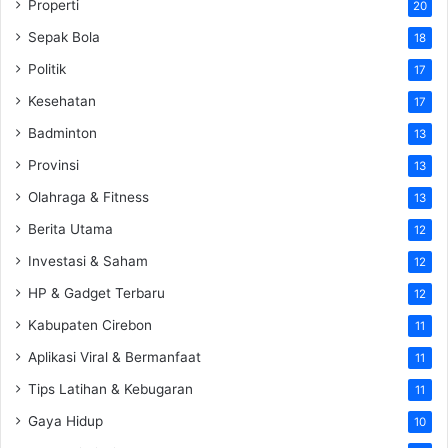
Properti
20
Sepak Bola
18
Politik
17
Kesehatan
17
Badminton
13
Provinsi
13
Olahraga & Fitness
13
Berita Utama
12
Investasi & Saham
12
HP & Gadget Terbaru
12
Kabupaten Cirebon
11
Aplikasi Viral & Bermanfaat
11
Tips Latihan & Kebugaran
11
Gaya Hidup
10