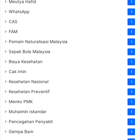
Meutya Hafid
1
WhatsApp
1
CAS
1
FAM
1
Pemain Naturalisasi Malaysia
1
Sepak Bola Malaysia
1
Biaya Kesehatan
1
Cak Imin
1
Kesehatan Nasional
1
Kesehatan Preventif
1
Menko PMK
1
Muhaimin Iskandar
1
Pencegahan Penyakit
1
Gempa Bam
1