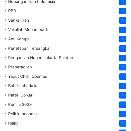
Hubungan Iran Indonesia
1
PBB
1
Sanksi Iran
1
Valiollah Mohammadi
1
Anti Korupsi
1
Penetapan Tersangka
1
Pengadilan Negeri Jakarta Selatan
1
Praperadilan
1
Yaqut Cholil Qoumas
1
Bahlil Lahadalia
1
Partai Golkar
1
Pemilu 2029
1
Politik Indonesia
1
Religi
1