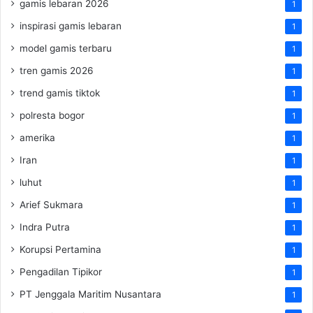
gamis lebaran 2026
1
inspirasi gamis lebaran
1
model gamis terbaru
1
tren gamis 2026
1
trend gamis tiktok
1
polresta bogor
1
amerika
1
Iran
1
luhut
1
Arief Sukmara
1
Indra Putra
1
Korupsi Pertamina
1
Pengadilan Tipikor
1
PT Jenggala Maritim Nusantara
1