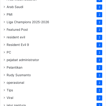
Arab Saudi
2
PMI
2
Liga Champions 2025-2026
2
Featured Post
2
resident evil
2
Resident Evil 9
2
PC
2
pejabat administrator
2
Pelantikan
2
Rudy Susmanto
2
operasional
2
Tips
2
Viral
2
jalur pantura
2