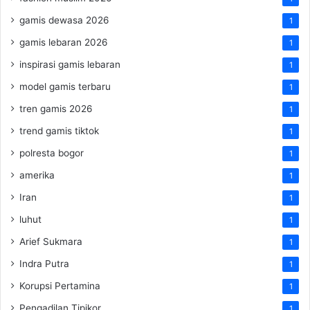
gamis dewasa 2026
1
gamis lebaran 2026
1
inspirasi gamis lebaran
1
model gamis terbaru
1
tren gamis 2026
1
trend gamis tiktok
1
polresta bogor
1
amerika
1
Iran
1
luhut
1
Arief Sukmara
1
Indra Putra
1
Korupsi Pertamina
1
Pengadilan Tipikor
1