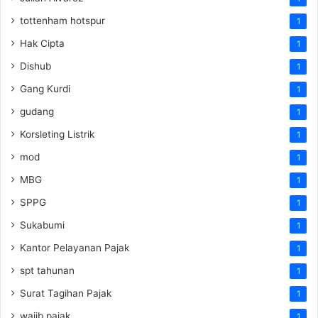
tottenham hotspur
1
Hak Cipta
1
Dishub
1
Gang Kurdi
1
gudang
1
Korsleting Listrik
1
mod
1
MBG
1
SPPG
1
Sukabumi
1
Kantor Pelayanan Pajak
1
spt tahunan
1
Surat Tagihan Pajak
1
wajib pajak
1