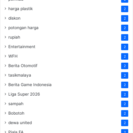
harga plastik
2
diskon
2
potongan harga
2
rupiah
2
Entertainment
2
WFH
2
Berita Otomotif
2
tasikmalaya
2
Berita Game Indonesia
2
Liga Super 2026
2
sampah
2
Bobotoh
2
dewa united
2
Piala FA
2