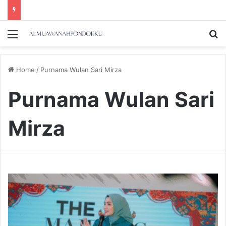
Menu
Se
Home
/
Purnama Wulan Sari Mirza
Purnama Wulan Sari
Mirza