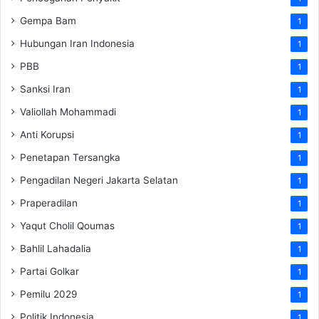
Gempa Bam
1
Hubungan Iran Indonesia
1
PBB
1
Sanksi Iran
1
Valiollah Mohammadi
1
Anti Korupsi
1
Penetapan Tersangka
1
Pengadilan Negeri Jakarta Selatan
1
Praperadilan
1
Yaqut Cholil Qoumas
1
Bahlil Lahadalia
1
Partai Golkar
1
Pemilu 2029
1
Politik Indonesia
1