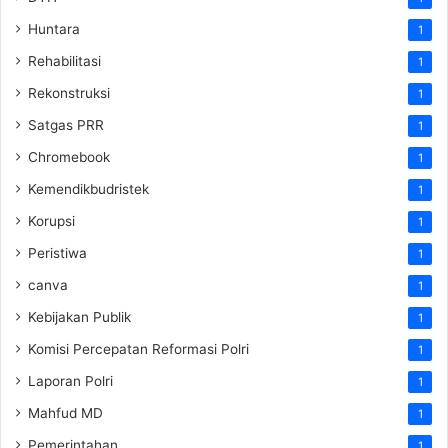
Huntara
1
Rehabilitasi
1
Rekonstruksi
1
Satgas PRR
1
Chromebook
1
Kemendikbudristek
1
Korupsi
1
Peristiwa
1
canva
1
Kebijakan Publik
1
Komisi Percepatan Reformasi Polri
1
Laporan Polri
1
Mahfud MD
1
Pemerintahan
1