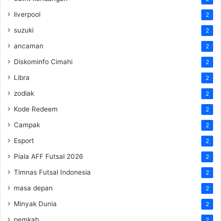
liverpool
2
suzuki
2
ancaman
2
Diskominfo Cimahi
2
Libra
2
zodiak
2
Kode Redeem
2
Campak
2
Esport
2
Piala AFF Futsal 2026
2
Timnas Futsal Indonesia
2
masa depan
2
Minyak Dunia
2
pemkab
2