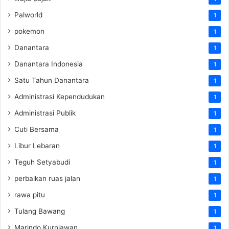
Palworld
1
pokemon
1
Danantara
1
Danantara Indonesia
1
Satu Tahun Danantara
1
Administrasi Kependudukan
1
Administrasi Publik
1
Cuti Bersama
1
Libur Lebaran
1
Teguh Setyabudi
1
perbaikan ruas jalan
1
rawa pitu
1
Tulang Bawang
1
Marindo Kurniawan
1