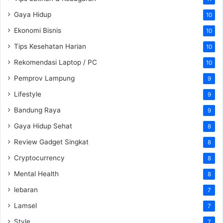
Gaya Hidup
10
Ekonomi Bisnis
10
Tips Kesehatan Harian
10
Rekomendasi Laptop / PC
10
Pemprov Lampung
9
Lifestyle
9
Bandung Raya
9
Gaya Hidup Sehat
8
Review Gadget Singkat
8
Cryptocurrency
8
Mental Health
8
lebaran
7
Lamsel
7
Style
7