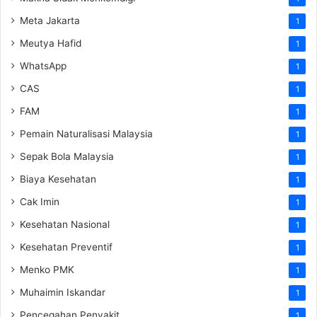
Meta Jakarta
1
Meutya Hafid
1
WhatsApp
1
CAS
1
FAM
1
Pemain Naturalisasi Malaysia
1
Sepak Bola Malaysia
1
Biaya Kesehatan
1
Cak Imin
1
Kesehatan Nasional
1
Kesehatan Preventif
1
Menko PMK
1
Muhaimin Iskandar
1
Pencegahan Penyakit
1