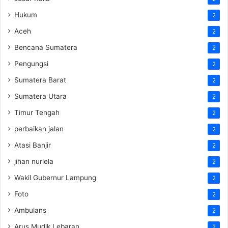
Hukum
2
Aceh
2
Bencana Sumatera
2
Pengungsi
2
Sumatera Barat
2
Sumatera Utara
2
Timur Tengah
2
perbaikan jalan
2
Atasi Banjir
2
jihan nurlela
2
Wakil Gubernur Lampung
2
Foto
2
Ambulans
2
Arus Mudik Lebaran
2