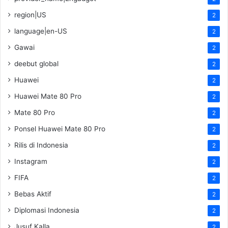
region|US
2
language|en-US
2
Gawai
2
deebut global
2
Huawei
2
Huawei Mate 80 Pro
2
Mate 80 Pro
2
Ponsel Huawei Mate 80 Pro
2
Rilis di Indonesia
2
Instagram
2
FIFA
2
Bebas Aktif
2
Diplomasi Indonesia
2
Jusuf Kalla
2