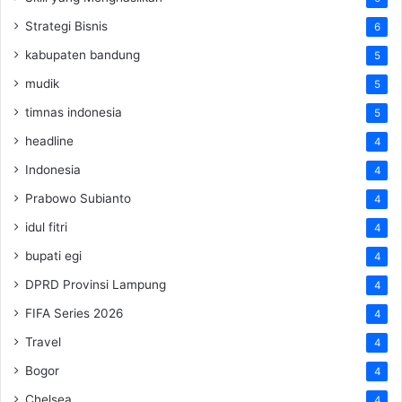
Strategi Bisnis
6
kabupaten bandung
5
mudik
5
timnas indonesia
5
headline
4
Indonesia
4
Prabowo Subianto
4
idul fitri
4
bupati egi
4
DPRD Provinsi Lampung
4
FIFA Series 2026
4
Travel
4
Bogor
4
Chelsea
4