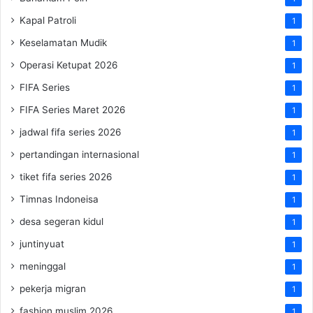
Kapal Patroli
1
Keselamatan Mudik
1
Operasi Ketupat 2026
1
FIFA Series
1
FIFA Series Maret 2026
1
jadwal fifa series 2026
1
pertandingan internasional
1
tiket fifa series 2026
1
Timnas Indoneisa
1
desa segeran kidul
1
juntinyuat
1
meninggal
1
pekerja migran
1
fashion muslim 2026
1