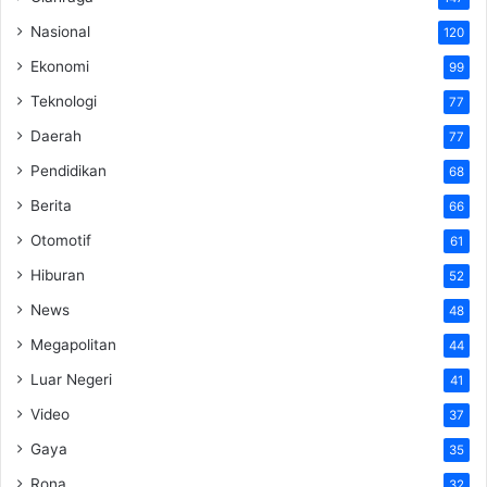
Nasional
120
Ekonomi
99
Teknologi
77
Daerah
77
Pendidikan
68
Berita
66
Otomotif
61
Hiburan
52
News
48
Megapolitan
44
Luar Negeri
41
Video
37
Gaya
35
Rona
32