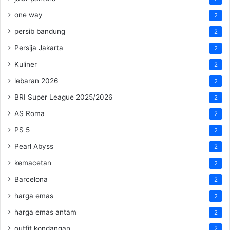
one way
2
persib bandung
2
Persija Jakarta
2
Kuliner
2
lebaran 2026
2
BRI Super League 2025/2026
2
AS Roma
2
PS 5
2
Pearl Abyss
2
kemacetan
2
Barcelona
2
harga emas
2
harga emas antam
2
outfit kondangan
2