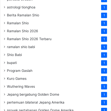
astrologi tionghoa
1
Berita Ramalan Shio
1
Ramalan Shio
1
Ramalan Shio 2026
1
Ramalan Shio 2026 Terbaru
1
ramalan shio babi
1
Shio Babi
1
bupati
1
Program Gaslah
1
Kuro Games
1
Wuthering Waves
1
Jepang bergabung Golden Dome
1
pertemuan bilateral Jepang Amerika
1
proyek pertahanan Golden Dome Amerika
1