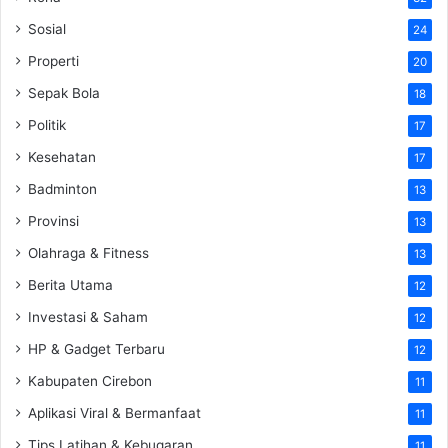
Sosial
24
Properti
20
Sepak Bola
18
Politik
17
Kesehatan
17
Badminton
13
Provinsi
13
Olahraga & Fitness
13
Berita Utama
12
Investasi & Saham
12
HP & Gadget Terbaru
12
Kabupaten Cirebon
11
Aplikasi Viral & Bermanfaat
11
Tips Latihan & Kebugaran
11