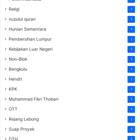
Religi
1
nuzulul quran
1
Hunian Sementara
1
Pembersihan Lumpur
1
Kebijakan Luar Negeri
1
Non-Blok
1
Bengkulu
1
Hendri
1
KPK
1
Muhammad Fikri Thobari
1
OTT
1
Rejang Lebong
1
Suap Proyek
1
DTH
1