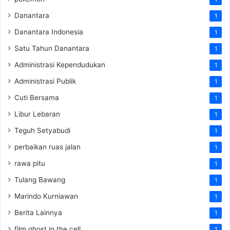
Danantara
1
Danantara Indonesia
1
Satu Tahun Danantara
1
Administrasi Kependudukan
1
Administrasi Publik
1
Cuti Bersama
1
Libur Lebaran
1
Teguh Setyabudi
1
perbaikan ruas jalan
1
rawa pitu
1
Tulang Bawang
1
Marindo Kurniawan
1
Berita Lainnya
1
film ghost in the cell
1