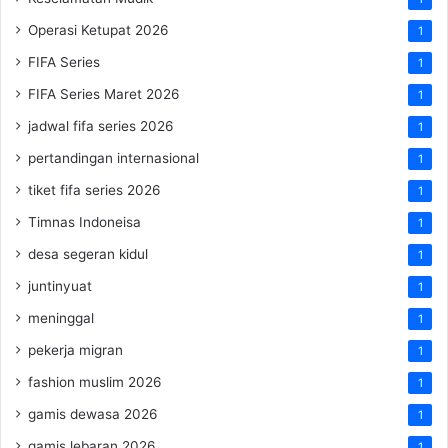
Operasi Ketupat 2026
1
FIFA Series
1
FIFA Series Maret 2026
1
jadwal fifa series 2026
1
pertandingan internasional
1
tiket fifa series 2026
1
Timnas Indoneisa
1
desa segeran kidul
1
juntinyuat
1
meninggal
1
pekerja migran
1
fashion muslim 2026
1
gamis dewasa 2026
1
gamis lebaran 2026
1