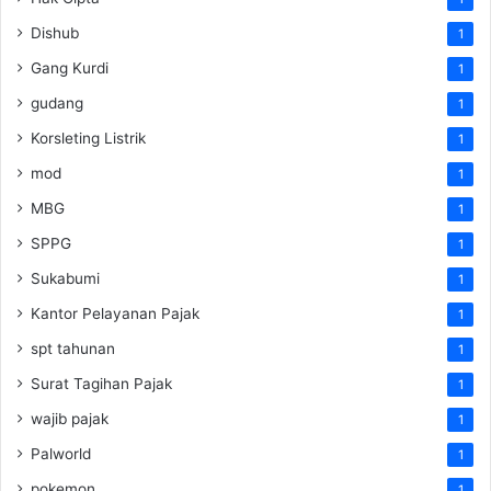
Dishub
1
Gang Kurdi
1
gudang
1
Korsleting Listrik
1
mod
1
MBG
1
SPPG
1
Sukabumi
1
Kantor Pelayanan Pajak
1
spt tahunan
1
Surat Tagihan Pajak
1
wajib pajak
1
Palworld
1
pokemon
1