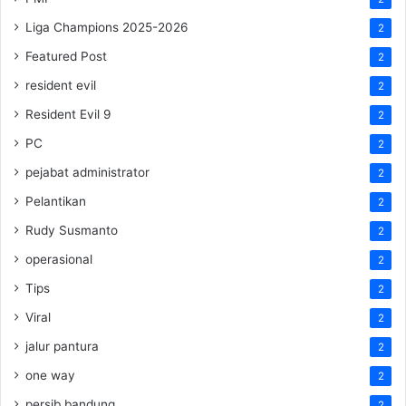
Liga Champions 2025-2026
2
Featured Post
2
resident evil
2
Resident Evil 9
2
PC
2
pejabat administrator
2
Pelantikan
2
Rudy Susmanto
2
operasional
2
Tips
2
Viral
2
jalur pantura
2
one way
2
persib bandung
2