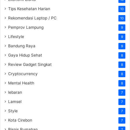
Tips Kesehatan Harian
10
Rekomendasi Laptop / PC
10
Pemprov Lampung
9
Lifestyle
9
Bandung Raya
9
Gaya Hidup Sehat
8
Review Gadget Singkat
8
Cryptocurrency
8
Mental Health
8
lebaran
7
Lamsel
7
Style
7
Kota Cirebon
7
Bisnis Rumahan
7