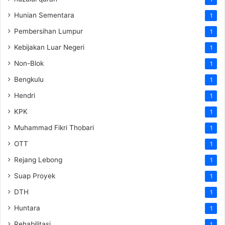
Hunian Sementara
1
Pembersihan Lumpur
1
Kebijakan Luar Negeri
1
Non-Blok
1
Bengkulu
1
Hendri
1
KPK
1
Muhammad Fikri Thobari
1
OTT
1
Rejang Lebong
1
Suap Proyek
1
DTH
1
Huntara
1
Rehabilitasi
1