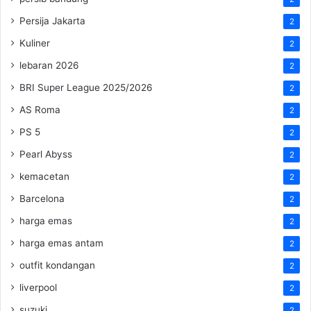
Persija Jakarta
2
Kuliner
2
lebaran 2026
2
BRI Super League 2025/2026
2
AS Roma
2
PS 5
2
Pearl Abyss
2
kemacetan
2
Barcelona
2
harga emas
2
harga emas antam
2
outfit kondangan
2
liverpool
2
suzuki
2