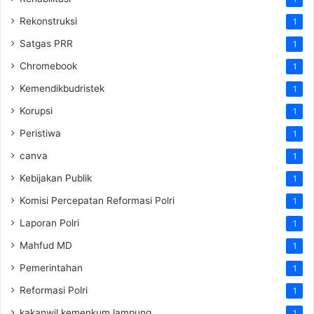
Rekonstruksi
1
Satgas PRR
1
Chromebook
1
Kemendikbudristek
1
Korupsi
1
Peristiwa
1
canva
1
Kebijakan Publik
1
Komisi Percepatan Reformasi Polri
1
Laporan Polri
1
Mahfud MD
1
Pemerintahan
1
Reformasi Polri
1
kakanwil kemenkum lampung
1