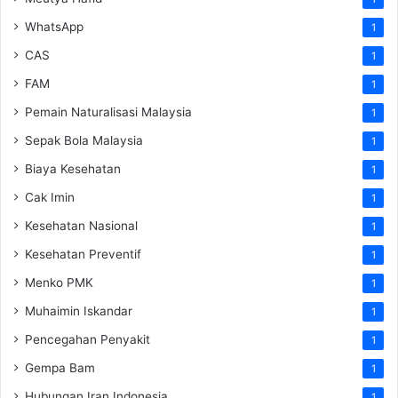
WhatsApp
1
CAS
1
FAM
1
Pemain Naturalisasi Malaysia
1
Sepak Bola Malaysia
1
Biaya Kesehatan
1
Cak Imin
1
Kesehatan Nasional
1
Kesehatan Preventif
1
Menko PMK
1
Muhaimin Iskandar
1
Pencegahan Penyakit
1
Gempa Bam
1
Hubungan Iran Indonesia
1