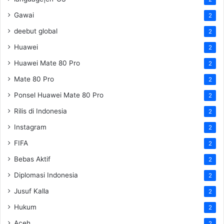
Gawai
2
deebut global
2
Huawei
2
Huawei Mate 80 Pro
2
Mate 80 Pro
2
Ponsel Huawei Mate 80 Pro
2
Rilis di Indonesia
2
Instagram
2
FIFA
2
Bebas Aktif
2
Diplomasi Indonesia
2
Jusuf Kalla
2
Hukum
2
Aceh
2