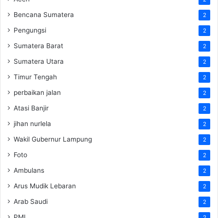
Bencana Sumatera
2
Pengungsi
2
Sumatera Barat
2
Sumatera Utara
2
Timur Tengah
2
perbaikan jalan
2
Atasi Banjir
2
jihan nurlela
2
Wakil Gubernur Lampung
2
Foto
2
Ambulans
2
Arus Mudik Lebaran
2
Arab Saudi
2
PMI
2