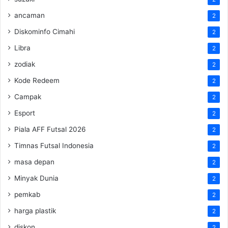
ancaman
2
Diskominfo Cimahi
2
Libra
2
zodiak
2
Kode Redeem
2
Campak
2
Esport
2
Piala AFF Futsal 2026
2
Timnas Futsal Indonesia
2
masa depan
2
Minyak Dunia
2
pemkab
2
harga plastik
2
diskon
2