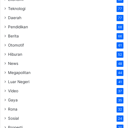
Teknologi
77
Daerah
77
Pendidikan
68
Berita
66
Otomotif
61
Hiburan
52
News
48
Megapolitan
44
Luar Negeri
41
Video
37
Gaya
35
Rona
32
Sosial
24
Properti
20