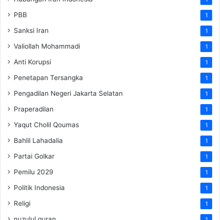
PBB
1
Sanksi Iran
1
Valiollah Mohammadi
1
Anti Korupsi
1
Penetapan Tersangka
1
Pengadilan Negeri Jakarta Selatan
1
Praperadilan
1
Yaqut Cholil Qoumas
1
Bahlil Lahadalia
1
Partai Golkar
1
Pemilu 2029
1
Politik Indonesia
1
Religi
1
nuzulul quran
1