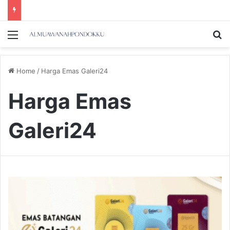
Menu
Se
Home
/
Harga Emas Galeri24
Harga Emas
Galeri24