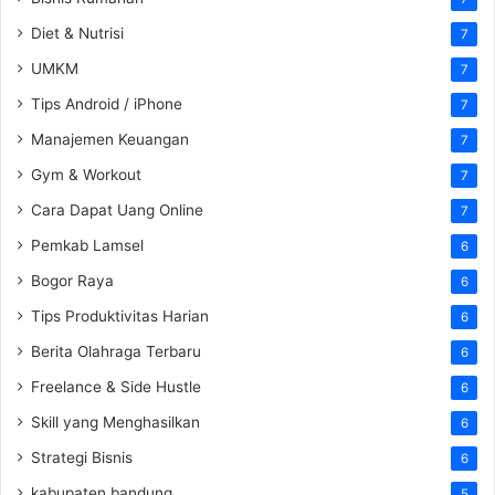
Diet & Nutrisi
7
UMKM
7
Tips Android / iPhone
7
Manajemen Keuangan
7
Gym & Workout
7
Cara Dapat Uang Online
7
Pemkab Lamsel
6
Bogor Raya
6
Tips Produktivitas Harian
6
Berita Olahraga Terbaru
6
Freelance & Side Hustle
6
Skill yang Menghasilkan
6
Strategi Bisnis
6
kabupaten bandung
5