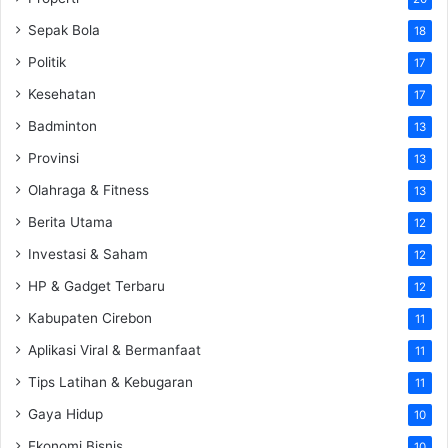
Sepak Bola
18
Politik
17
Kesehatan
17
Badminton
13
Provinsi
13
Olahraga & Fitness
13
Berita Utama
12
Investasi & Saham
12
HP & Gadget Terbaru
12
Kabupaten Cirebon
11
Aplikasi Viral & Bermanfaat
11
Tips Latihan & Kebugaran
11
Gaya Hidup
10
Ekonomi Bisnis
10