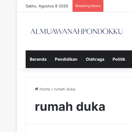
Sabtu, Agustus 8 2026
Breaking News
Beranda
Pendidikan
Olahraga
Politik
Home
/
rumah duka
rumah duka