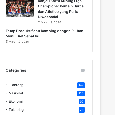
Ranjau Kartu Kuning Liga
Champions: Pemain Barca
dan Atletico yang Perlu
Diwaspadai
Maret 19, 2026
Tetap Produktif dan Ramping dengan Pilihan
Menu Diet Sehat Ini
Maret 12, 2026
Categories
Olahraga
147
Nasional
120
Ekonomi
99
Teknologi
77