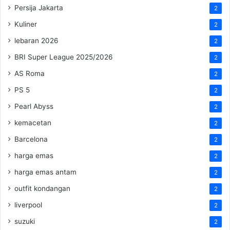
Persija Jakarta
2
Kuliner
2
lebaran 2026
2
BRI Super League 2025/2026
2
AS Roma
2
PS 5
2
Pearl Abyss
2
kemacetan
2
Barcelona
2
harga emas
2
harga emas antam
2
outfit kondangan
2
liverpool
2
suzuki
2