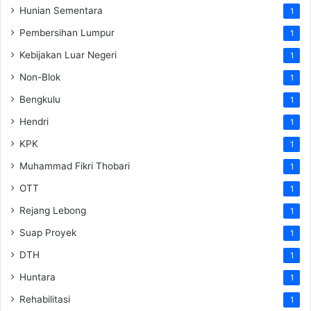
Hunian Sementara
1
Pembersihan Lumpur
1
Kebijakan Luar Negeri
1
Non-Blok
1
Bengkulu
1
Hendri
1
KPK
1
Muhammad Fikri Thobari
1
OTT
1
Rejang Lebong
1
Suap Proyek
1
DTH
1
Huntara
1
Rehabilitasi
1