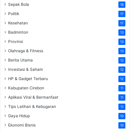
Sepak Bola
18
Politik
17
Kesehatan
17
Badminton
13
Provinsi
13
Olahraga & Fitness
13
Berita Utama
12
Investasi & Saham
12
HP & Gadget Terbaru
12
Kabupaten Cirebon
11
Aplikasi Viral & Bermanfaat
11
Tips Latihan & Kebugaran
11
Gaya Hidup
10
Ekonomi Bisnis
10