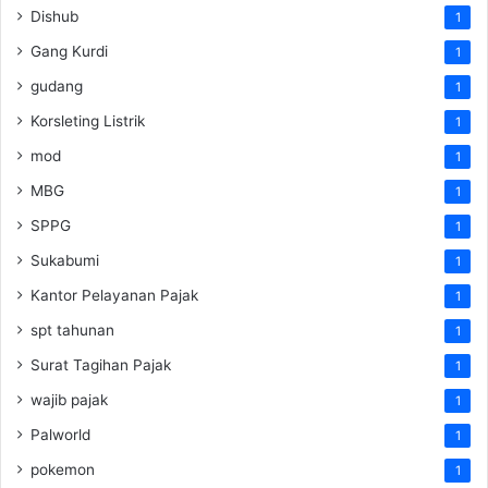
Dishub
1
Gang Kurdi
1
gudang
1
Korsleting Listrik
1
mod
1
MBG
1
SPPG
1
Sukabumi
1
Kantor Pelayanan Pajak
1
spt tahunan
1
Surat Tagihan Pajak
1
wajib pajak
1
Palworld
1
pokemon
1