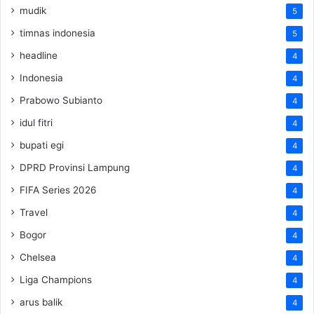
mudik
5
timnas indonesia
5
headline
4
Indonesia
4
Prabowo Subianto
4
idul fitri
4
bupati egi
4
DPRD Provinsi Lampung
4
FIFA Series 2026
4
Travel
4
Bogor
4
Chelsea
4
Liga Champions
4
arus balik
4