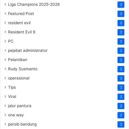
Liga Champions 2025-2026
2
Featured Post
2
resident evil
2
Resident Evil 9
2
PC
2
pejabat administrator
2
Pelantikan
2
Rudy Susmanto
2
operasional
2
Tips
2
Viral
2
jalur pantura
2
one way
2
persib bandung
2