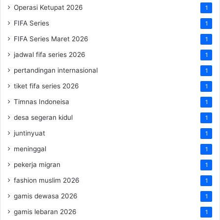
Operasi Ketupat 2026
1
FIFA Series
1
FIFA Series Maret 2026
1
jadwal fifa series 2026
1
pertandingan internasional
1
tiket fifa series 2026
1
Timnas Indoneisa
1
desa segeran kidul
1
juntinyuat
1
meninggal
1
pekerja migran
1
fashion muslim 2026
1
gamis dewasa 2026
1
gamis lebaran 2026
1