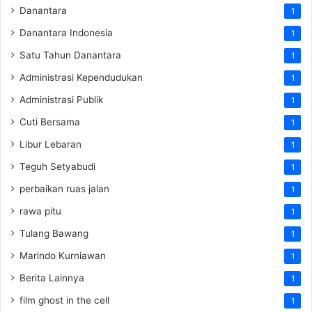
Danantara
1
Danantara Indonesia
1
Satu Tahun Danantara
1
Administrasi Kependudukan
1
Administrasi Publik
1
Cuti Bersama
1
Libur Lebaran
1
Teguh Setyabudi
1
perbaikan ruas jalan
1
rawa pitu
1
Tulang Bawang
1
Marindo Kurniawan
1
Berita Lainnya
1
film ghost in the cell
1