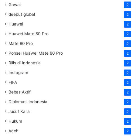
Gawai
2
deebut global
2
Huawei
2
Huawei Mate 80 Pro
2
Mate 80 Pro
2
Ponsel Huawei Mate 80 Pro
2
Rilis di Indonesia
2
Instagram
2
FIFA
2
Bebas Aktif
2
Diplomasi Indonesia
2
Jusuf Kalla
2
Hukum
2
Aceh
2