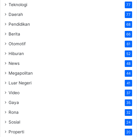
Teknologi
77
Daerah
77
Pendidikan
68
Berita
66
Otomotif
61
Hiburan
52
News
48
Megapolitan
44
Luar Negeri
41
Video
37
Gaya
35
Rona
32
Sosial
24
Properti
20