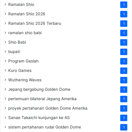
Ramalan Shio
1
Ramalan Shio 2026
1
Ramalan Shio 2026 Terbaru
1
ramalan shio babi
1
Shio Babi
1
bupati
1
Program Gaslah
1
Kuro Games
1
Wuthering Waves
1
Jepang bergabung Golden Dome
1
pertemuan bilateral Jepang Amerika
1
proyek pertahanan Golden Dome Amerika
1
Sanae Takaichi kunjungan ke AS
1
sistem pertahanan rudal Golden Dome
1