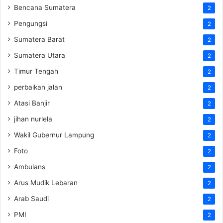
Bencana Sumatera
2
Pengungsi
2
Sumatera Barat
2
Sumatera Utara
2
Timur Tengah
2
perbaikan jalan
2
Atasi Banjir
2
jihan nurlela
2
Wakil Gubernur Lampung
2
Foto
2
Ambulans
2
Arus Mudik Lebaran
2
Arab Saudi
2
PMI
2