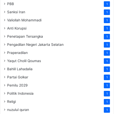
PBB
1
Sanksi Iran
1
Valiollah Mohammadi
1
Anti Korupsi
1
Penetapan Tersangka
1
Pengadilan Negeri Jakarta Selatan
1
Praperadilan
1
Yaqut Cholil Qoumas
1
Bahlil Lahadalia
1
Partai Golkar
1
Pemilu 2029
1
Politik Indonesia
1
Religi
1
nuzulul quran
1