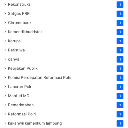
Rekonstruksi
1
Satgas PRR
1
Chromebook
1
Kemendikbudristek
1
Korupsi
1
Peristiwa
1
canva
1
Kebijakan Publik
1
Komisi Percepatan Reformasi Polri
1
Laporan Polri
1
Mahfud MD
1
Pemerintahan
1
Reformasi Polri
1
kakanwil kemenkum lampung
1