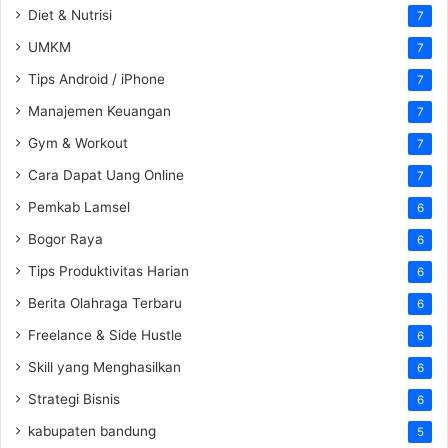
Diet & Nutrisi
7
UMKM
7
Tips Android / iPhone
7
Manajemen Keuangan
7
Gym & Workout
7
Cara Dapat Uang Online
7
Pemkab Lamsel
6
Bogor Raya
6
Tips Produktivitas Harian
6
Berita Olahraga Terbaru
6
Freelance & Side Hustle
6
Skill yang Menghasilkan
6
Strategi Bisnis
6
kabupaten bandung
5