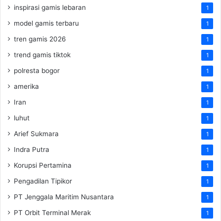
inspirasi gamis lebaran
1
model gamis terbaru
1
tren gamis 2026
1
trend gamis tiktok
1
polresta bogor
1
amerika
1
Iran
1
luhut
1
Arief Sukmara
1
Indra Putra
1
Korupsi Pertamina
1
Pengadilan Tipikor
1
PT Jenggala Maritim Nusantara
1
PT Orbit Terminal Merak
1