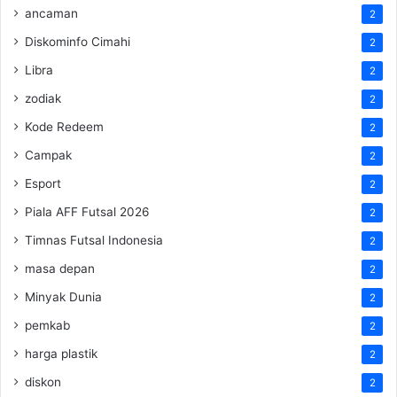
ancaman
2
Diskominfo Cimahi
2
Libra
2
zodiak
2
Kode Redeem
2
Campak
2
Esport
2
Piala AFF Futsal 2026
2
Timnas Futsal Indonesia
2
masa depan
2
Minyak Dunia
2
pemkab
2
harga plastik
2
diskon
2