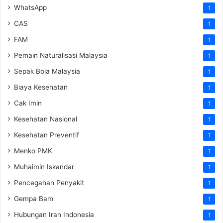
WhatsApp
1
CAS
1
FAM
1
Pemain Naturalisasi Malaysia
1
Sepak Bola Malaysia
1
Biaya Kesehatan
1
Cak Imin
1
Kesehatan Nasional
1
Kesehatan Preventif
1
Menko PMK
1
Muhaimin Iskandar
1
Pencegahan Penyakit
1
Gempa Bam
1
Hubungan Iran Indonesia
1