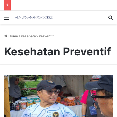
Menu
Se
Home
/
Kesehatan Preventif
Kesehatan Preventif