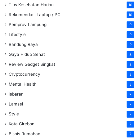
Tips Kesehatan Harian
10
Rekomendasi Laptop / PC
10
Pemprov Lampung
9
Lifestyle
9
Bandung Raya
9
Gaya Hidup Sehat
8
Review Gadget Singkat
8
Cryptocurrency
8
Mental Health
8
lebaran
7
Lamsel
7
Style
7
Kota Cirebon
7
Bisnis Rumahan
7