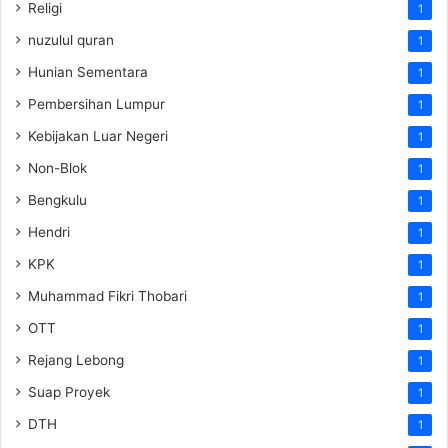
Religi
1
nuzulul quran
1
Hunian Sementara
1
Pembersihan Lumpur
1
Kebijakan Luar Negeri
1
Non-Blok
1
Bengkulu
1
Hendri
1
KPK
1
Muhammad Fikri Thobari
1
OTT
1
Rejang Lebong
1
Suap Proyek
1
DTH
1