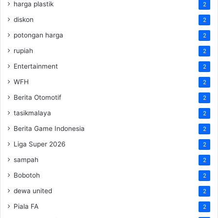
harga plastik
2
diskon
2
potongan harga
2
rupiah
2
Entertainment
2
WFH
2
Berita Otomotif
2
tasikmalaya
2
Berita Game Indonesia
2
Liga Super 2026
2
sampah
2
Bobotoh
2
dewa united
2
Piala FA
2