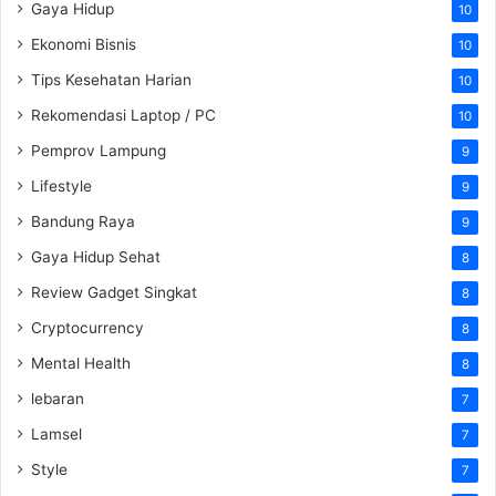
Gaya Hidup
10
Ekonomi Bisnis
10
Tips Kesehatan Harian
10
Rekomendasi Laptop / PC
10
Pemprov Lampung
9
Lifestyle
9
Bandung Raya
9
Gaya Hidup Sehat
8
Review Gadget Singkat
8
Cryptocurrency
8
Mental Health
8
lebaran
7
Lamsel
7
Style
7