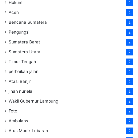
Hukum
2
Aceh
2
Bencana Sumatera
2
Pengungsi
2
Sumatera Barat
2
Sumatera Utara
2
Timur Tengah
2
perbaikan jalan
2
Atasi Banjir
2
jihan nurlela
2
Wakil Gubernur Lampung
2
Foto
2
Ambulans
2
Arus Mudik Lebaran
2