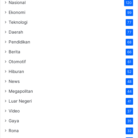
Nasional
120
Ekonomi
99
Teknologi
77
Daerah
77
Pendidikan
68
Berita
66
Otomotif
61
Hiburan
52
News
48
Megapolitan
44
Luar Negeri
41
Video
37
Gaya
35
Rona
32