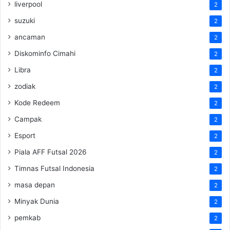
liverpool
2
suzuki
2
ancaman
2
Diskominfo Cimahi
2
Libra
2
zodiak
2
Kode Redeem
2
Campak
2
Esport
2
Piala AFF Futsal 2026
2
Timnas Futsal Indonesia
2
masa depan
2
Minyak Dunia
2
pemkab
2