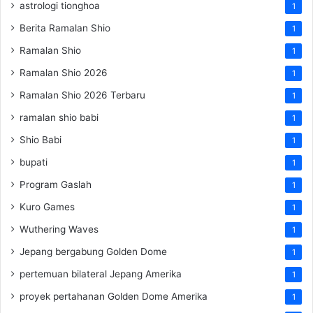
astrologi tionghoa
1
Berita Ramalan Shio
1
Ramalan Shio
1
Ramalan Shio 2026
1
Ramalan Shio 2026 Terbaru
1
ramalan shio babi
1
Shio Babi
1
bupati
1
Program Gaslah
1
Kuro Games
1
Wuthering Waves
1
Jepang bergabung Golden Dome
1
pertemuan bilateral Jepang Amerika
1
proyek pertahanan Golden Dome Amerika
1