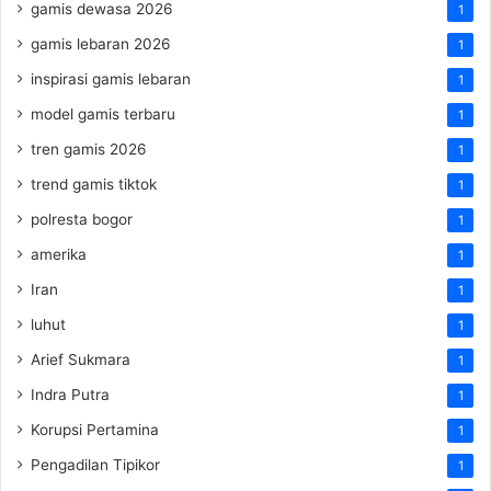
gamis dewasa 2026
1
gamis lebaran 2026
1
inspirasi gamis lebaran
1
model gamis terbaru
1
tren gamis 2026
1
trend gamis tiktok
1
polresta bogor
1
amerika
1
Iran
1
luhut
1
Arief Sukmara
1
Indra Putra
1
Korupsi Pertamina
1
Pengadilan Tipikor
1