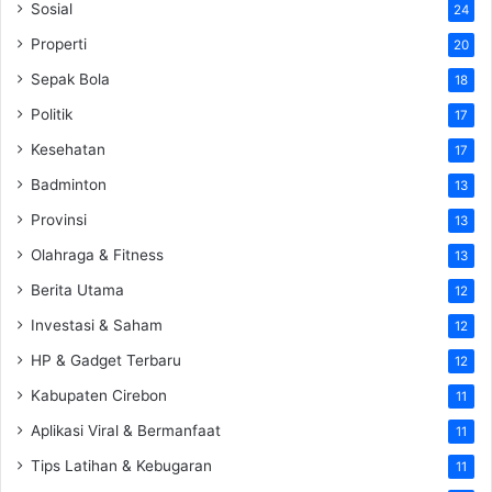
Sosial
24
Properti
20
Sepak Bola
18
Politik
17
Kesehatan
17
Badminton
13
Provinsi
13
Olahraga & Fitness
13
Berita Utama
12
Investasi & Saham
12
HP & Gadget Terbaru
12
Kabupaten Cirebon
11
Aplikasi Viral & Bermanfaat
11
Tips Latihan & Kebugaran
11