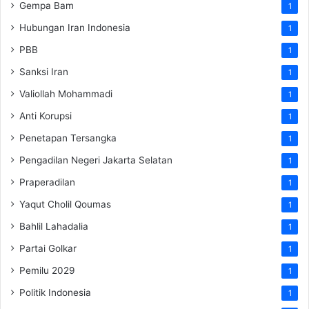
Gempa Bam
1
Hubungan Iran Indonesia
1
PBB
1
Sanksi Iran
1
Valiollah Mohammadi
1
Anti Korupsi
1
Penetapan Tersangka
1
Pengadilan Negeri Jakarta Selatan
1
Praperadilan
1
Yaqut Cholil Qoumas
1
Bahlil Lahadalia
1
Partai Golkar
1
Pemilu 2029
1
Politik Indonesia
1