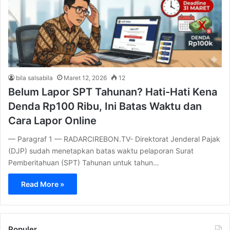
bila salsabila
Maret 12, 2026
12
Belum Lapor SPT Tahunan? Hati-Hati Kena
Denda Rp100 Ribu, Ini Batas Waktu dan
Cara Lapor Online
— Paragraf 1 — RADARCIREBON.TV- Direktorat Jenderal Pajak
(DJP) sudah menetapkan batas waktu pelaporan Surat
Pemberitahuan (SPT) Tahunan untuk tahun…
Read More »
Populer