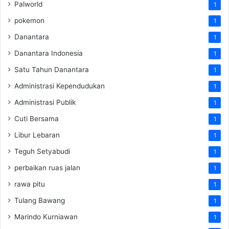
Palworld
1
pokemon
1
Danantara
1
Danantara Indonesia
1
Satu Tahun Danantara
1
Administrasi Kependudukan
1
Administrasi Publik
1
Cuti Bersama
1
Libur Lebaran
1
Teguh Setyabudi
1
perbaikan ruas jalan
1
rawa pitu
1
Tulang Bawang
1
Marindo Kurniawan
1