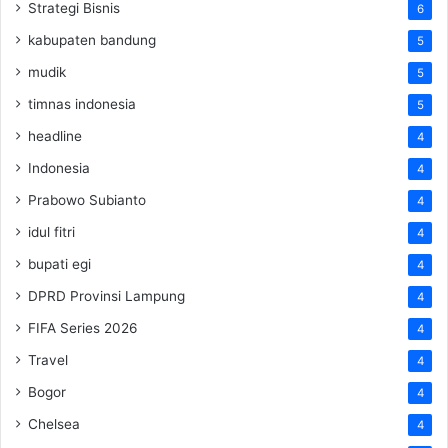
Strategi Bisnis
6
kabupaten bandung
5
mudik
5
timnas indonesia
5
headline
4
Indonesia
4
Prabowo Subianto
4
idul fitri
4
bupati egi
4
DPRD Provinsi Lampung
4
FIFA Series 2026
4
Travel
4
Bogor
4
Chelsea
4