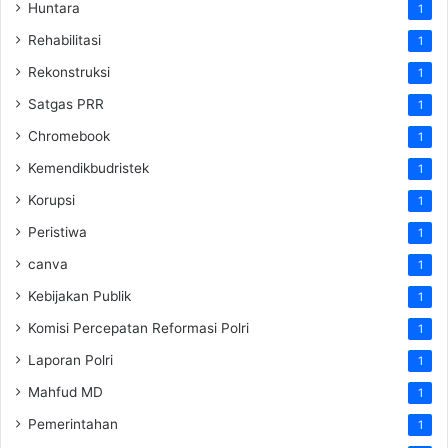
Huntara
1
Rehabilitasi
1
Rekonstruksi
1
Satgas PRR
1
Chromebook
1
Kemendikbudristek
1
Korupsi
1
Peristiwa
1
canva
1
Kebijakan Publik
1
Komisi Percepatan Reformasi Polri
1
Laporan Polri
1
Mahfud MD
1
Pemerintahan
1