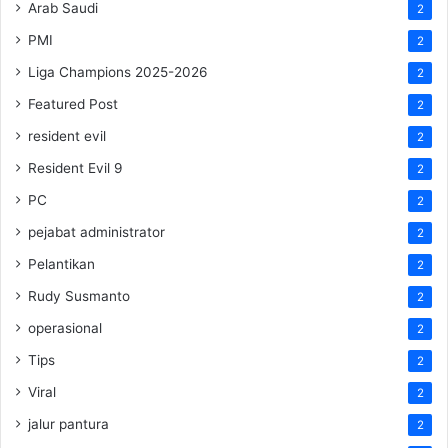
Arab Saudi
2
PMI
2
Liga Champions 2025-2026
2
Featured Post
2
resident evil
2
Resident Evil 9
2
PC
2
pejabat administrator
2
Pelantikan
2
Rudy Susmanto
2
operasional
2
Tips
2
Viral
2
jalur pantura
2