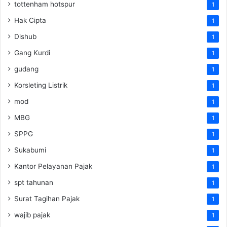
tottenham hotspur
1
Hak Cipta
1
Dishub
1
Gang Kurdi
1
gudang
1
Korsleting Listrik
1
mod
1
MBG
1
SPPG
1
Sukabumi
1
Kantor Pelayanan Pajak
1
spt tahunan
1
Surat Tagihan Pajak
1
wajib pajak
1