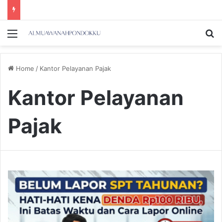
Menu
Se
Home
/
Kantor Pelayanan Pajak
Kantor Pelayanan
Pajak