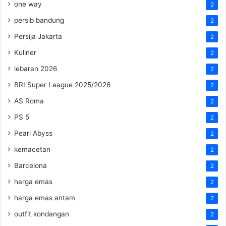
one way
2
persib bandung
2
Persija Jakarta
2
Kuliner
2
lebaran 2026
2
BRI Super League 2025/2026
2
AS Roma
2
PS 5
2
Pearl Abyss
2
kemacetan
2
Barcelona
2
harga emas
2
harga emas antam
2
outfit kondangan
2