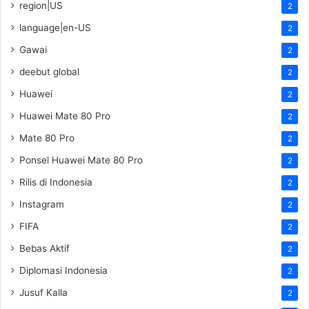
region|US
2
language|en-US
2
Gawai
2
deebut global
2
Huawei
2
Huawei Mate 80 Pro
2
Mate 80 Pro
2
Ponsel Huawei Mate 80 Pro
2
Rilis di Indonesia
2
Instagram
2
FIFA
2
Bebas Aktif
2
Diplomasi Indonesia
2
Jusuf Kalla
2