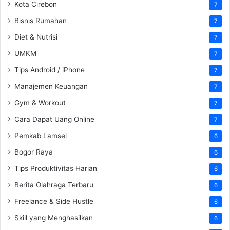
Kota Cirebon
7
Bisnis Rumahan
7
Diet & Nutrisi
7
UMKM
7
Tips Android / iPhone
7
Manajemen Keuangan
7
Gym & Workout
7
Cara Dapat Uang Online
7
Pemkab Lamsel
6
Bogor Raya
6
Tips Produktivitas Harian
6
Berita Olahraga Terbaru
6
Freelance & Side Hustle
6
Skill yang Menghasilkan
6