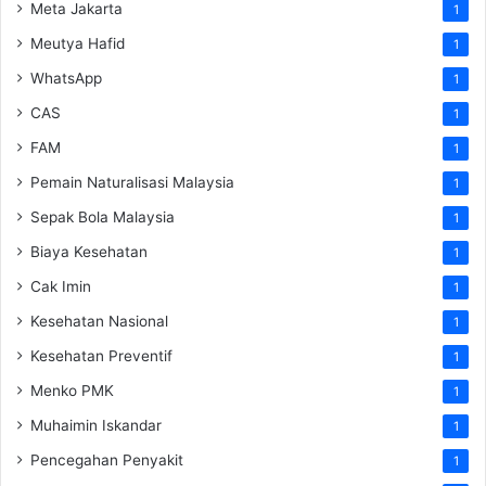
Meta Jakarta
1
Meutya Hafid
1
WhatsApp
1
CAS
1
FAM
1
Pemain Naturalisasi Malaysia
1
Sepak Bola Malaysia
1
Biaya Kesehatan
1
Cak Imin
1
Kesehatan Nasional
1
Kesehatan Preventif
1
Menko PMK
1
Muhaimin Iskandar
1
Pencegahan Penyakit
1