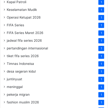
Kapal Patroli
1
Keselamatan Mudik
1
Operasi Ketupat 2026
1
FIFA Series
1
FIFA Series Maret 2026
1
jadwal fifa series 2026
1
pertandingan internasional
1
tiket fifa series 2026
1
Timnas Indoneisa
1
desa segeran kidul
1
juntinyuat
1
meninggal
1
pekerja migran
1
fashion muslim 2026
1