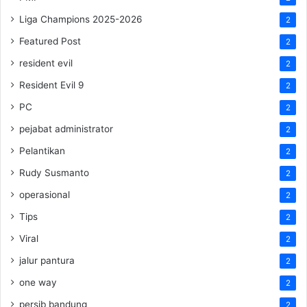
Liga Champions 2025-2026
2
Featured Post
2
resident evil
2
Resident Evil 9
2
PC
2
pejabat administrator
2
Pelantikan
2
Rudy Susmanto
2
operasional
2
Tips
2
Viral
2
jalur pantura
2
one way
2
persib bandung
2