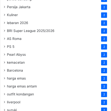
Persija Jakarta
2
Kuliner
2
lebaran 2026
2
BRI Super League 2025/2026
2
AS Roma
2
PS 5
2
Pearl Abyss
2
kemacetan
2
Barcelona
2
harga emas
2
harga emas antam
2
outfit kondangan
2
liverpool
2
suzuki
2