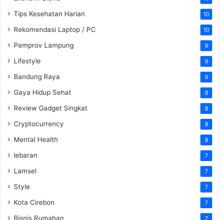
Tips Kesehatan Harian
10
Rekomendasi Laptop / PC
10
Pemprov Lampung
9
Lifestyle
9
Bandung Raya
9
Gaya Hidup Sehat
8
Review Gadget Singkat
8
Cryptocurrency
8
Mental Health
8
lebaran
7
Lamsel
7
Style
7
Kota Cirebon
7
Bisnis Rumahan
7