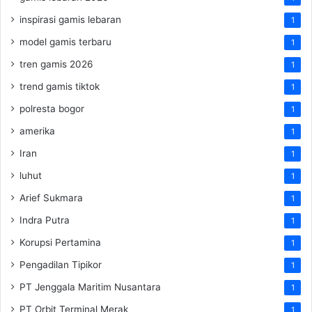
inspirasi gamis lebaran
1
model gamis terbaru
1
tren gamis 2026
1
trend gamis tiktok
1
polresta bogor
1
amerika
1
Iran
1
luhut
1
Arief Sukmara
1
Indra Putra
1
Korupsi Pertamina
1
Pengadilan Tipikor
1
PT Jenggala Maritim Nusantara
1
PT Orbit Terminal Merak
1