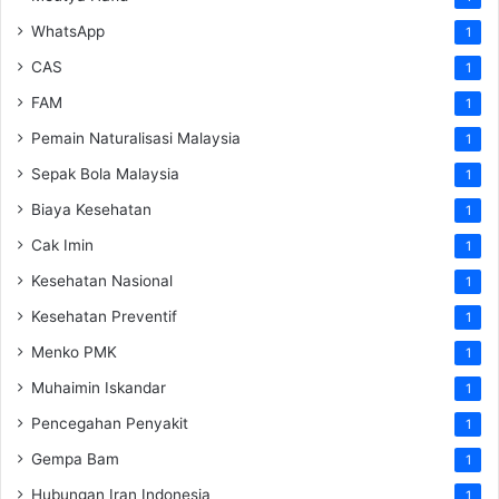
WhatsApp
1
CAS
1
FAM
1
Pemain Naturalisasi Malaysia
1
Sepak Bola Malaysia
1
Biaya Kesehatan
1
Cak Imin
1
Kesehatan Nasional
1
Kesehatan Preventif
1
Menko PMK
1
Muhaimin Iskandar
1
Pencegahan Penyakit
1
Gempa Bam
1
Hubungan Iran Indonesia
1