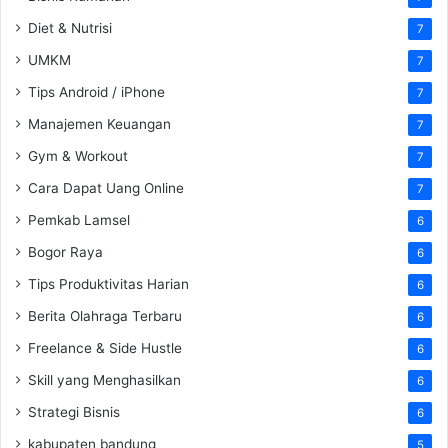
Diet & Nutrisi
7
UMKM
7
Tips Android / iPhone
7
Manajemen Keuangan
7
Gym & Workout
7
Cara Dapat Uang Online
7
Pemkab Lamsel
6
Bogor Raya
6
Tips Produktivitas Harian
6
Berita Olahraga Terbaru
6
Freelance & Side Hustle
6
Skill yang Menghasilkan
6
Strategi Bisnis
6
kabupaten bandung
5