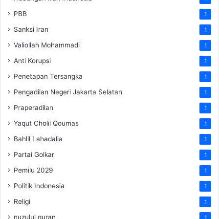
PBB
1
Sanksi Iran
1
Valiollah Mohammadi
1
Anti Korupsi
1
Penetapan Tersangka
1
Pengadilan Negeri Jakarta Selatan
1
Praperadilan
1
Yaqut Cholil Qoumas
1
Bahlil Lahadalia
1
Partai Golkar
1
Pemilu 2029
1
Politik Indonesia
1
Religi
1
nuzulul quran
1