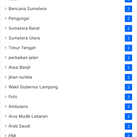
Bencana Sumatera
2
Pengungsi
2
Sumatera Barat
2
Sumatera Utara
2
Timur Tengah
2
perbaikan jalan
2
Atasi Banjir
2
jihan nurlela
2
Wakil Gubernur Lampung
2
Foto
2
Ambulans
2
Arus Mudik Lebaran
2
Arab Saudi
2
PMI
2