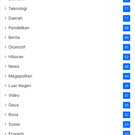
Teknologi
77
Daerah
77
Pendidikan
68
Berita
66
Otomotif
61
Hiburan
52
News
48
Megapolitan
44
Luar Negeri
41
Video
37
Gaya
35
Rona
32
Sosial
24
Properti
20