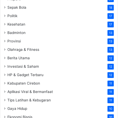
Sepak Bola
18
Politik
17
Kesehatan
17
Badminton
13
Provinsi
13
Olahraga & Fitness
13
Berita Utama
12
Investasi & Saham
12
HP & Gadget Terbaru
12
Kabupaten Cirebon
11
Aplikasi Viral & Bermanfaat
11
Tips Latihan & Kebugaran
11
Gaya Hidup
10
Ekonomi Bisnis
10