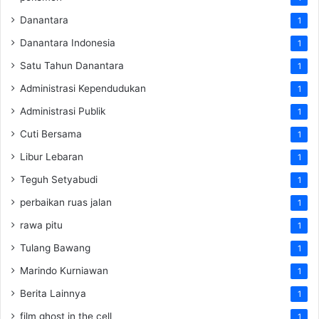
Danantara
1
Danantara Indonesia
1
Satu Tahun Danantara
1
Administrasi Kependudukan
1
Administrasi Publik
1
Cuti Bersama
1
Libur Lebaran
1
Teguh Setyabudi
1
perbaikan ruas jalan
1
rawa pitu
1
Tulang Bawang
1
Marindo Kurniawan
1
Berita Lainnya
1
film ghost in the cell
1