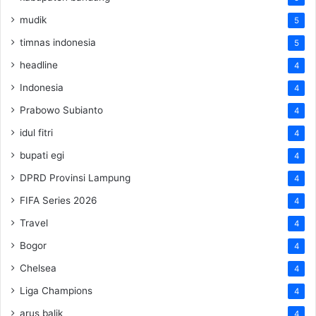
mudik
5
timnas indonesia
5
headline
4
Indonesia
4
Prabowo Subianto
4
idul fitri
4
bupati egi
4
DPRD Provinsi Lampung
4
FIFA Series 2026
4
Travel
4
Bogor
4
Chelsea
4
Liga Champions
4
arus balik
4