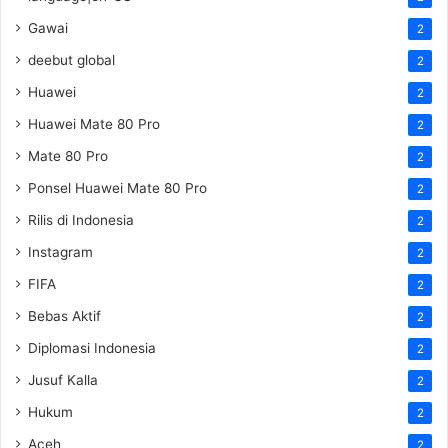
Gawai
2
deebut global
2
Huawei
2
Huawei Mate 80 Pro
2
Mate 80 Pro
2
Ponsel Huawei Mate 80 Pro
2
Rilis di Indonesia
2
Instagram
2
FIFA
2
Bebas Aktif
2
Diplomasi Indonesia
2
Jusuf Kalla
2
Hukum
2
Aceh
2