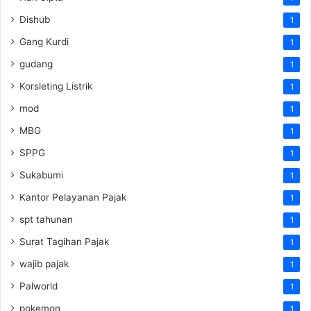
Dishub
1
Gang Kurdi
1
gudang
1
Korsleting Listrik
1
mod
1
MBG
1
SPPG
1
Sukabumi
1
Kantor Pelayanan Pajak
1
spt tahunan
1
Surat Tagihan Pajak
1
wajib pajak
1
Palworld
1
pokemon
1