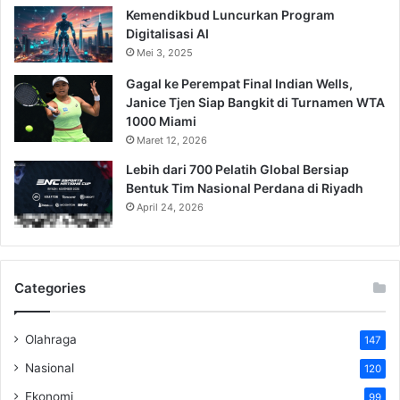
Kemendikbud Luncurkan Program
Digitalisasi AI
Mei 3, 2025
Gagal ke Perempat Final Indian Wells,
Janice Tjen Siap Bangkit di Turnamen WTA
1000 Miami
Maret 12, 2026
Lebih dari 700 Pelatih Global Bersiap
Bentuk Tim Nasional Perdana di Riyadh
April 24, 2026
Categories
Olahraga
147
Nasional
120
Ekonomi
99