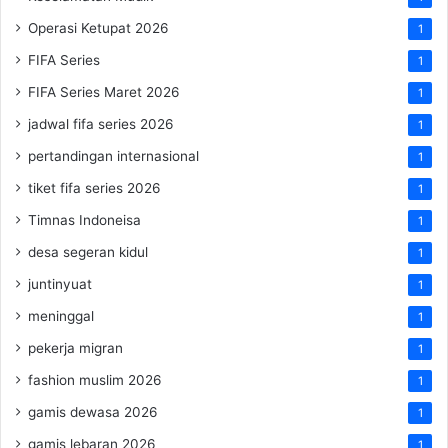
Operasi Ketupat 2026
1
FIFA Series
1
FIFA Series Maret 2026
1
jadwal fifa series 2026
1
pertandingan internasional
1
tiket fifa series 2026
1
Timnas Indoneisa
1
desa segeran kidul
1
juntinyuat
1
meninggal
1
pekerja migran
1
fashion muslim 2026
1
gamis dewasa 2026
1
gamis lebaran 2026
1