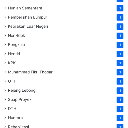
Hunian Sementara
1
Pembersihan Lumpur
1
Kebijakan Luar Negeri
1
Non-Blok
1
Bengkulu
1
Hendri
1
KPK
1
Muhammad Fikri Thobari
1
OTT
1
Rejang Lebong
1
Suap Proyek
1
DTH
1
Huntara
1
Rehabilitasi
1