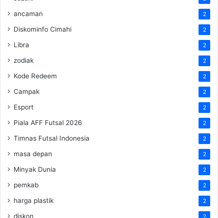
ancaman
2
Diskominfo Cimahi
2
Libra
2
zodiak
2
Kode Redeem
2
Campak
2
Esport
2
Piala AFF Futsal 2026
2
Timnas Futsal Indonesia
2
masa depan
2
Minyak Dunia
2
pemkab
2
harga plastik
2
diskon
2