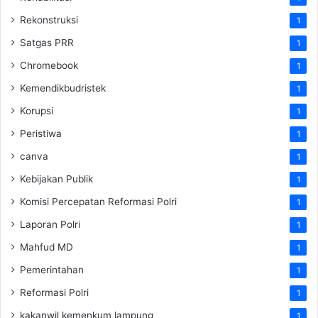
Rekonstruksi
1
Satgas PRR
1
Chromebook
1
Kemendikbudristek
1
Korupsi
1
Peristiwa
1
canva
1
Kebijakan Publik
1
Komisi Percepatan Reformasi Polri
1
Laporan Polri
1
Mahfud MD
1
Pemerintahan
1
Reformasi Polri
1
kakanwil kemenkum lampung
1