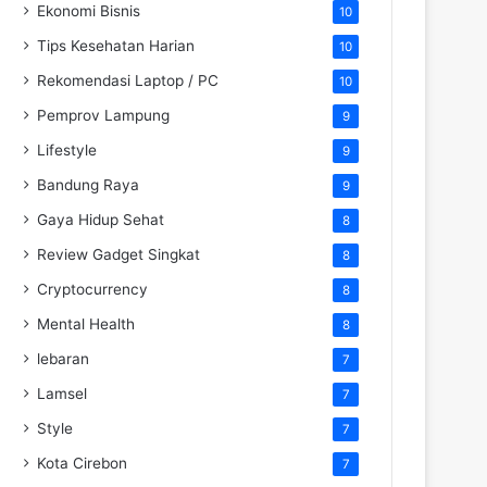
Ekonomi Bisnis
10
Tips Kesehatan Harian
10
Rekomendasi Laptop / PC
10
Pemprov Lampung
9
Lifestyle
9
Bandung Raya
9
Gaya Hidup Sehat
8
Review Gadget Singkat
8
Cryptocurrency
8
Mental Health
8
lebaran
7
Lamsel
7
Style
7
Kota Cirebon
7