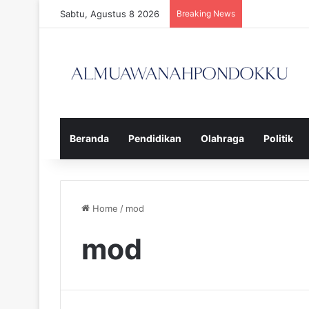
Sabtu, Agustus 8 2026
Breaking News
Beranda
Pendidikan
Olahraga
Politik
Home
/
mod
mod