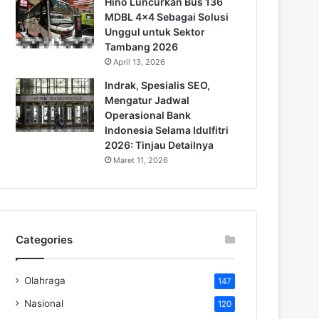
Hino Luncurkan Bus 136
MDBL 4×4 Sebagai Solusi
Unggul untuk Sektor
Tambang 2026
April 13, 2026
Indrak, Spesialis SEO,
Mengatur Jadwal
Operasional Bank
Indonesia Selama Idulfitri
2026: Tinjau Detailnya
Maret 11, 2026
Categories
Olahraga
147
Nasional
120