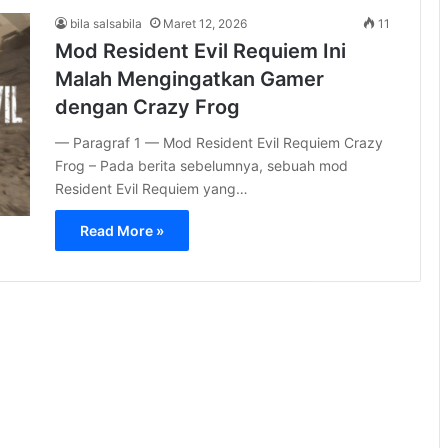
bila salsabila
Maret 12, 2026
11
Mod Resident Evil Requiem Ini
Malah Mengingatkan Gamer
dengan Crazy Frog
— Paragraf 1 — Mod Resident Evil Requiem Crazy
Frog – Pada berita sebelumnya, sebuah mod
Resident Evil Requiem yang…
Read More »