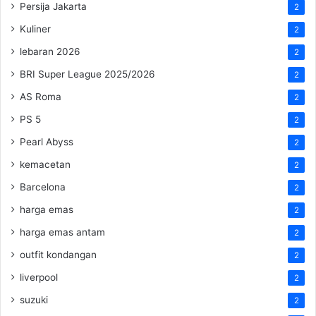
Persija Jakarta
2
Kuliner
2
lebaran 2026
2
BRI Super League 2025/2026
2
AS Roma
2
PS 5
2
Pearl Abyss
2
kemacetan
2
Barcelona
2
harga emas
2
harga emas antam
2
outfit kondangan
2
liverpool
2
suzuki
2