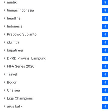
mudik
5
timnas indonesia
5
headline
4
Indonesia
4
Prabowo Subianto
4
idul fitri
4
bupati egi
4
DPRD Provinsi Lampung
4
FIFA Series 2026
4
Travel
4
Bogor
4
Chelsea
4
Liga Champions
4
arus balik
4