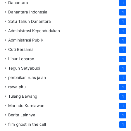
Danantara
1
Danantara Indonesia
1
Satu Tahun Danantara
1
Administrasi Kependudukan
1
Administrasi Publik
1
Cuti Bersama
1
Libur Lebaran
1
Teguh Setyabudi
1
perbaikan ruas jalan
1
rawa pitu
1
Tulang Bawang
1
Marindo Kurniawan
1
Berita Lainnya
1
film ghost in the cell
1