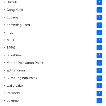
Dishub
1
Gang Kurdi
1
gudang
1
Korsleting Listrik
1
mod
1
MBG
1
SPPG
1
Sukabumi
1
Kantor Pelayanan Pajak
1
spt tahunan
1
Surat Tagihan Pajak
1
wajib pajak
1
Palworld
1
pokemon
1