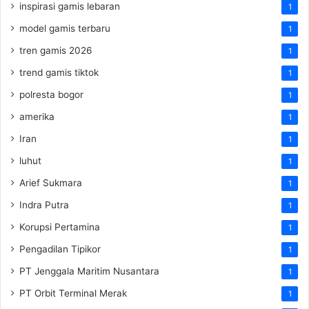
inspirasi gamis lebaran
1
model gamis terbaru
1
tren gamis 2026
1
trend gamis tiktok
1
polresta bogor
1
amerika
1
Iran
1
luhut
1
Arief Sukmara
1
Indra Putra
1
Korupsi Pertamina
1
Pengadilan Tipikor
1
PT Jenggala Maritim Nusantara
1
PT Orbit Terminal Merak
1