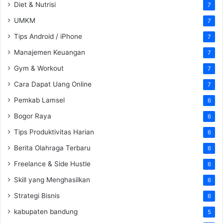
Diet & Nutrisi
7
UMKM
7
Tips Android / iPhone
7
Manajemen Keuangan
7
Gym & Workout
7
Cara Dapat Uang Online
7
Pemkab Lamsel
6
Bogor Raya
6
Tips Produktivitas Harian
6
Berita Olahraga Terbaru
6
Freelance & Side Hustle
6
Skill yang Menghasilkan
6
Strategi Bisnis
6
kabupaten bandung
5