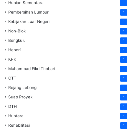
Hunian Sementara
1
Pembersihan Lumpur
1
Kebijakan Luar Negeri
1
Non-Blok
1
Bengkulu
1
Hendri
1
KPK
1
Muhammad Fikri Thobari
1
OTT
1
Rejang Lebong
1
Suap Proyek
1
DTH
1
Huntara
1
Rehabilitasi
1