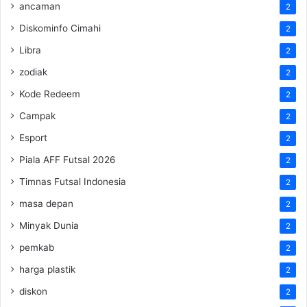
ancaman
2
Diskominfo Cimahi
2
Libra
2
zodiak
2
Kode Redeem
2
Campak
2
Esport
2
Piala AFF Futsal 2026
2
Timnas Futsal Indonesia
2
masa depan
2
Minyak Dunia
2
pemkab
2
harga plastik
2
diskon
2