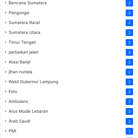
Bencana Sumatera
2
Pengungsi
2
Sumatera Barat
2
Sumatera Utara
2
Timur Tengah
2
perbaikan jalan
2
Atasi Banjir
2
jihan nurlela
2
Wakil Gubernur Lampung
2
Foto
2
Ambulans
2
Arus Mudik Lebaran
2
Arab Saudi
2
PMI
2