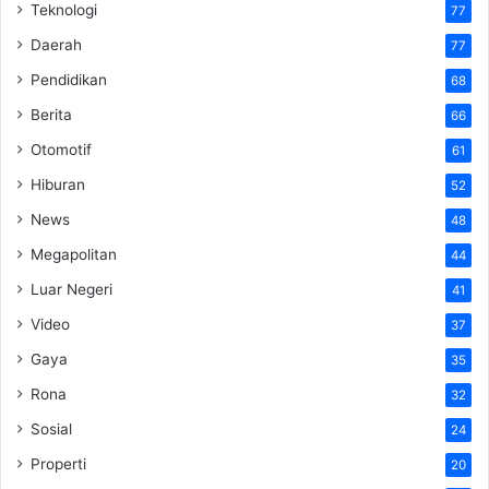
Teknologi
77
Daerah
77
Pendidikan
68
Berita
66
Otomotif
61
Hiburan
52
News
48
Megapolitan
44
Luar Negeri
41
Video
37
Gaya
35
Rona
32
Sosial
24
Properti
20