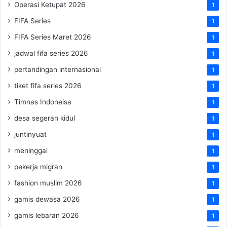
Operasi Ketupat 2026
1
FIFA Series
1
FIFA Series Maret 2026
1
jadwal fifa series 2026
1
pertandingan internasional
1
tiket fifa series 2026
1
Timnas Indoneisa
1
desa segeran kidul
1
juntinyuat
1
meninggal
1
pekerja migran
1
fashion muslim 2026
1
gamis dewasa 2026
1
gamis lebaran 2026
1