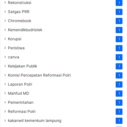
Rekonstruksi
1
Satgas PRR
1
Chromebook
1
Kemendikbudristek
1
Korupsi
1
Peristiwa
1
canva
1
Kebijakan Publik
1
Komisi Percepatan Reformasi Polri
1
Laporan Polri
1
Mahfud MD
1
Pemerintahan
1
Reformasi Polri
1
kakanwil kemenkum lampung
1