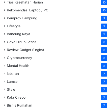
Tips Kesehatan Harian
10
Rekomendasi Laptop / PC
10
Pemprov Lampung
9
Lifestyle
9
Bandung Raya
9
Gaya Hidup Sehat
8
Review Gadget Singkat
8
Cryptocurrency
8
Mental Health
8
lebaran
7
Lamsel
7
Style
7
Kota Cirebon
7
Bisnis Rumahan
7