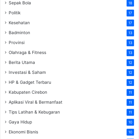
Sepak Bola
18
Politik
17
Kesehatan
17
Badminton
13
Provinsi
13
Olahraga & Fitness
13
Berita Utama
12
Investasi & Saham
12
HP & Gadget Terbaru
12
Kabupaten Cirebon
11
Aplikasi Viral & Bermanfaat
11
Tips Latihan & Kebugaran
11
Gaya Hidup
10
Ekonomi Bisnis
10