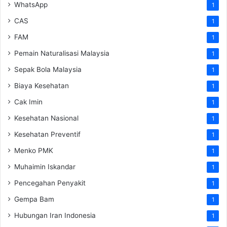
WhatsApp
1
CAS
1
FAM
1
Pemain Naturalisasi Malaysia
1
Sepak Bola Malaysia
1
Biaya Kesehatan
1
Cak Imin
1
Kesehatan Nasional
1
Kesehatan Preventif
1
Menko PMK
1
Muhaimin Iskandar
1
Pencegahan Penyakit
1
Gempa Bam
1
Hubungan Iran Indonesia
1