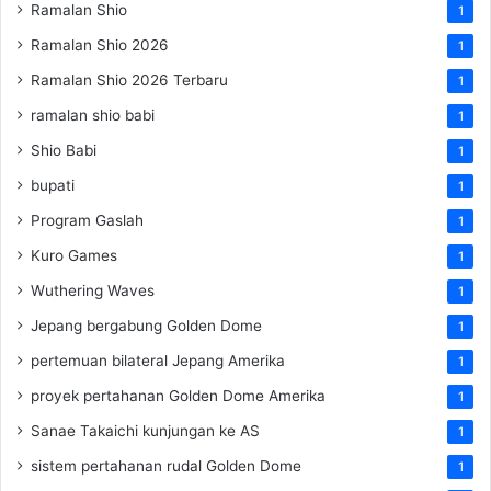
Ramalan Shio
1
Ramalan Shio 2026
1
Ramalan Shio 2026 Terbaru
1
ramalan shio babi
1
Shio Babi
1
bupati
1
Program Gaslah
1
Kuro Games
1
Wuthering Waves
1
Jepang bergabung Golden Dome
1
pertemuan bilateral Jepang Amerika
1
proyek pertahanan Golden Dome Amerika
1
Sanae Takaichi kunjungan ke AS
1
sistem pertahanan rudal Golden Dome
1