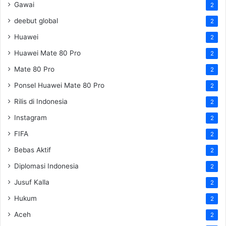
Gawai
2
deebut global
2
Huawei
2
Huawei Mate 80 Pro
2
Mate 80 Pro
2
Ponsel Huawei Mate 80 Pro
2
Rilis di Indonesia
2
Instagram
2
FIFA
2
Bebas Aktif
2
Diplomasi Indonesia
2
Jusuf Kalla
2
Hukum
2
Aceh
2