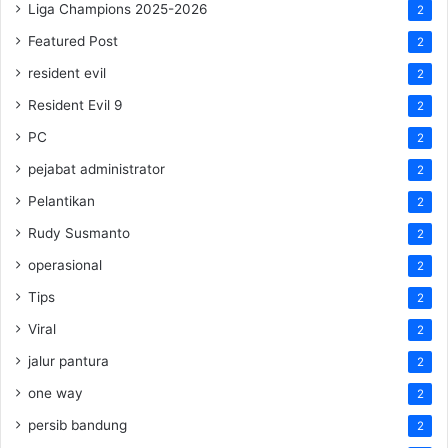
Liga Champions 2025-2026
2
Featured Post
2
resident evil
2
Resident Evil 9
2
PC
2
pejabat administrator
2
Pelantikan
2
Rudy Susmanto
2
operasional
2
Tips
2
Viral
2
jalur pantura
2
one way
2
persib bandung
2