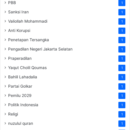
PBB
1
Sanksi Iran
1
Valiollah Mohammadi
1
Anti Korupsi
1
Penetapan Tersangka
1
Pengadilan Negeri Jakarta Selatan
1
Praperadilan
1
Yaqut Cholil Qoumas
1
Bahlil Lahadalia
1
Partai Golkar
1
Pemilu 2029
1
Politik Indonesia
1
Religi
1
nuzulul quran
1