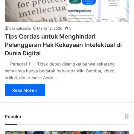
bila salsabila
Maret 12, 2026
5
Tips Cerdas untuk Menghindari
Pelanggaran Hak Kekayaan Intelektual di
Dunia Digital
— Paragraf 1 — Tidak dapat disangkal bahwa sekarang
semuanya hanya berjarak beberapa klik. Gambar, video,
artikel, dan desain: Anda…
Read More »
Populer