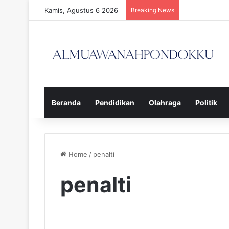
Kamis, Agustus 6 2026
Breaking News
Beranda
Pendidikan
Olahraga
Politik
Home
/
penalti
penalti