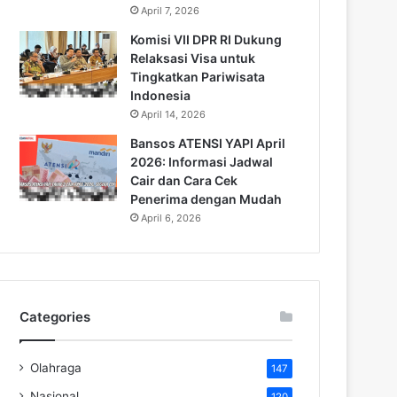
April 7, 2026
Komisi VII DPR RI Dukung
Relaksasi Visa untuk
Tingkatkan Pariwisata
Indonesia
April 14, 2026
Bansos ATENSI YAPI April
2026: Informasi Jadwal
Cair dan Cara Cek
Penerima dengan Mudah
April 6, 2026
Categories
Olahraga
147
Nasional
120