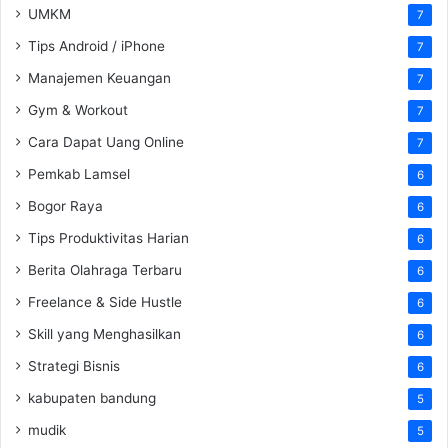
UMKM
7
Tips Android / iPhone
7
Manajemen Keuangan
7
Gym & Workout
7
Cara Dapat Uang Online
7
Pemkab Lamsel
6
Bogor Raya
6
Tips Produktivitas Harian
6
Berita Olahraga Terbaru
6
Freelance & Side Hustle
6
Skill yang Menghasilkan
6
Strategi Bisnis
6
kabupaten bandung
5
mudik
5