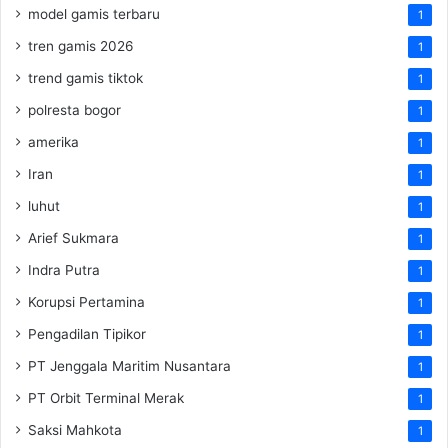
model gamis terbaru
1
tren gamis 2026
1
trend gamis tiktok
1
polresta bogor
1
amerika
1
Iran
1
luhut
1
Arief Sukmara
1
Indra Putra
1
Korupsi Pertamina
1
Pengadilan Tipikor
1
PT Jenggala Maritim Nusantara
1
PT Orbit Terminal Merak
1
Saksi Mahkota
1