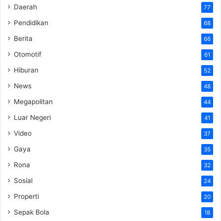
Daerah
77
Pendidikan
68
Berita
66
Otomotif
61
Hiburan
52
News
48
Megapolitan
44
Luar Negeri
41
Video
37
Gaya
35
Rona
32
Sosial
24
Properti
20
Sepak Bola
18