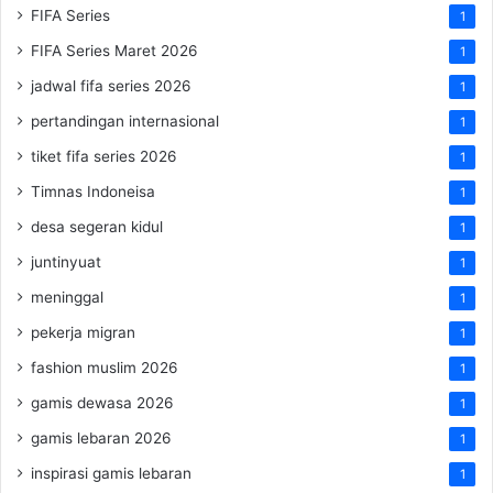
FIFA Series
1
FIFA Series Maret 2026
1
jadwal fifa series 2026
1
pertandingan internasional
1
tiket fifa series 2026
1
Timnas Indoneisa
1
desa segeran kidul
1
juntinyuat
1
meninggal
1
pekerja migran
1
fashion muslim 2026
1
gamis dewasa 2026
1
gamis lebaran 2026
1
inspirasi gamis lebaran
1