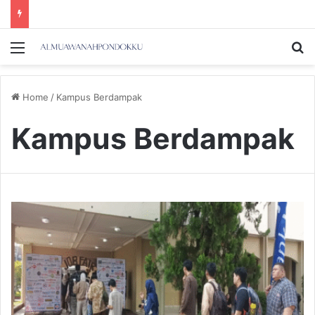
Menu
Se
Home
/
Kampus Berdampak
Kampus Berdampak