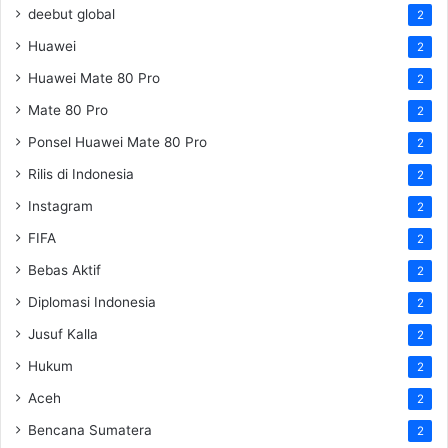
deebut global
2
Huawei
2
Huawei Mate 80 Pro
2
Mate 80 Pro
2
Ponsel Huawei Mate 80 Pro
2
Rilis di Indonesia
2
Instagram
2
FIFA
2
Bebas Aktif
2
Diplomasi Indonesia
2
Jusuf Kalla
2
Hukum
2
Aceh
2
Bencana Sumatera
2