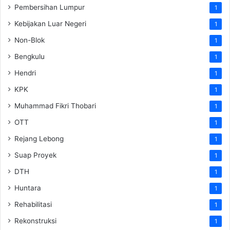
Pembersihan Lumpur
1
Kebijakan Luar Negeri
1
Non-Blok
1
Bengkulu
1
Hendri
1
KPK
1
Muhammad Fikri Thobari
1
OTT
1
Rejang Lebong
1
Suap Proyek
1
DTH
1
Huntara
1
Rehabilitasi
1
Rekonstruksi
1