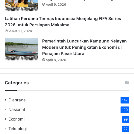
April 9, 2026
Latihan Perdana Timnas Indonesia Menjelang FIFA Series
2026 untuk Persiapan Maksimal
Maret 27, 2026
Pemerintah Luncurkan Kampung Nelayan
Modern untuk Peningkatan Ekonomi di
Penajam Paser Utara
April 8, 2026
Categories
Olahraga
147
Nasional
120
Ekonomi
99
Teknologi
77