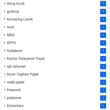
Gang Kurdi
1
gudang
1
Korsleting Listrik
1
mod
1
MBG
1
SPPG
1
Sukabumi
1
Kantor Pelayanan Pajak
1
spt tahunan
1
Surat Tagihan Pajak
1
wajib pajak
1
Palworld
1
pokemon
1
Danantara
1