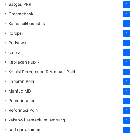
Satgas PRR
1
Chromebook
1
Kemendikbudristek
1
Korupsi
1
Peristiwa
1
canva
1
Kebijakan Publik
1
Komisi Percepatan Reformasi Polri
1
Laporan Polri
1
Mahfud MD
1
Pemerintahan
1
Reformasi Polri
1
kakanwil kemenkum lampung
1
taufiqurrakhman
1