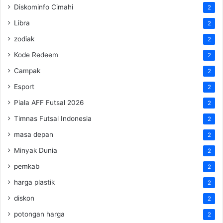
Diskominfo Cimahi
2
Libra
2
zodiak
2
Kode Redeem
2
Campak
2
Esport
2
Piala AFF Futsal 2026
2
Timnas Futsal Indonesia
2
masa depan
2
Minyak Dunia
2
pemkab
2
harga plastik
2
diskon
2
potongan harga
2