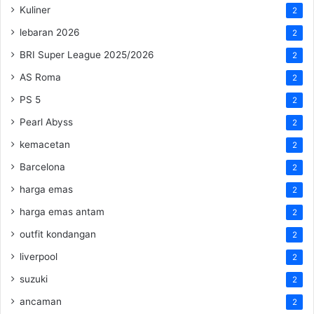
Kuliner
2
lebaran 2026
2
BRI Super League 2025/2026
2
AS Roma
2
PS 5
2
Pearl Abyss
2
kemacetan
2
Barcelona
2
harga emas
2
harga emas antam
2
outfit kondangan
2
liverpool
2
suzuki
2
ancaman
2