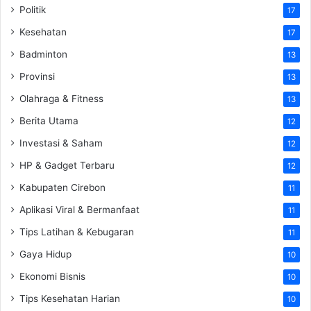
Politik
17
Kesehatan
17
Badminton
13
Provinsi
13
Olahraga & Fitness
13
Berita Utama
12
Investasi & Saham
12
HP & Gadget Terbaru
12
Kabupaten Cirebon
11
Aplikasi Viral & Bermanfaat
11
Tips Latihan & Kebugaran
11
Gaya Hidup
10
Ekonomi Bisnis
10
Tips Kesehatan Harian
10