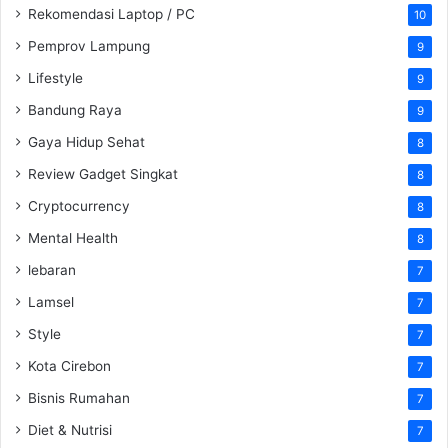
Rekomendasi Laptop / PC
10
Pemprov Lampung
9
Lifestyle
9
Bandung Raya
9
Gaya Hidup Sehat
8
Review Gadget Singkat
8
Cryptocurrency
8
Mental Health
8
lebaran
7
Lamsel
7
Style
7
Kota Cirebon
7
Bisnis Rumahan
7
Diet & Nutrisi
7