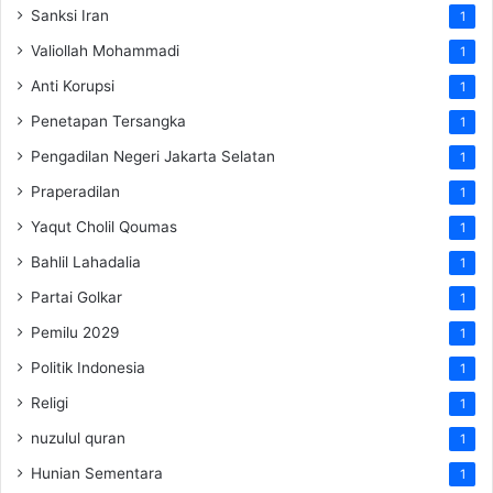
Sanksi Iran
1
Valiollah Mohammadi
1
Anti Korupsi
1
Penetapan Tersangka
1
Pengadilan Negeri Jakarta Selatan
1
Praperadilan
1
Yaqut Cholil Qoumas
1
Bahlil Lahadalia
1
Partai Golkar
1
Pemilu 2029
1
Politik Indonesia
1
Religi
1
nuzulul quran
1
Hunian Sementara
1