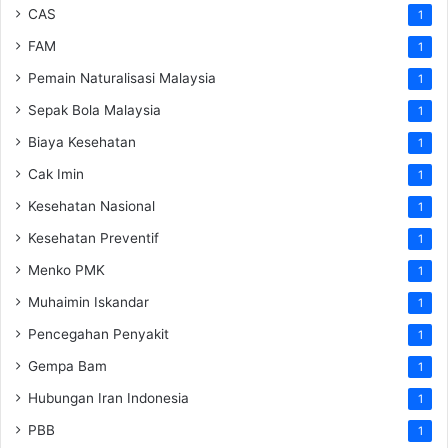
CAS
1
FAM
1
Pemain Naturalisasi Malaysia
1
Sepak Bola Malaysia
1
Biaya Kesehatan
1
Cak Imin
1
Kesehatan Nasional
1
Kesehatan Preventif
1
Menko PMK
1
Muhaimin Iskandar
1
Pencegahan Penyakit
1
Gempa Bam
1
Hubungan Iran Indonesia
1
PBB
1