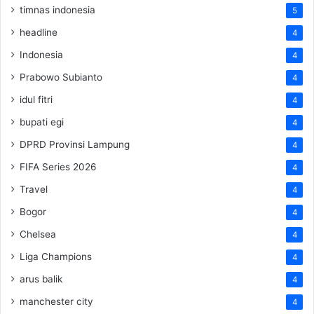
timnas indonesia
5
headline
4
Indonesia
4
Prabowo Subianto
4
idul fitri
4
bupati egi
4
DPRD Provinsi Lampung
4
FIFA Series 2026
4
Travel
4
Bogor
4
Chelsea
4
Liga Champions
4
arus balik
4
manchester city
4