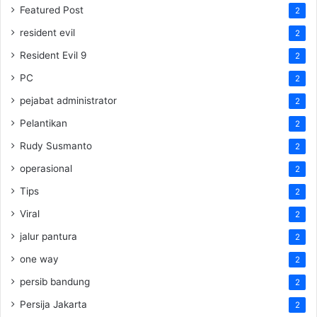
Featured Post
2
resident evil
2
Resident Evil 9
2
PC
2
pejabat administrator
2
Pelantikan
2
Rudy Susmanto
2
operasional
2
Tips
2
Viral
2
jalur pantura
2
one way
2
persib bandung
2
Persija Jakarta
2