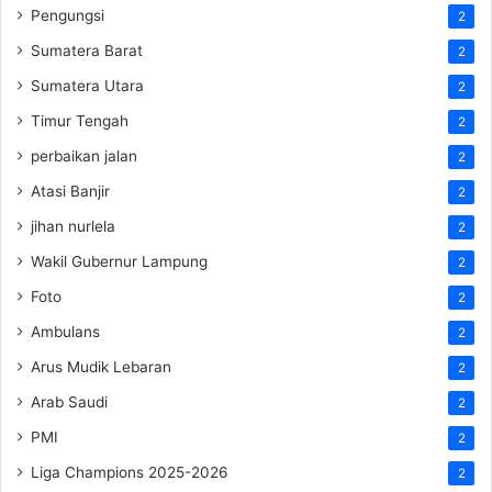
Pengungsi
2
Sumatera Barat
2
Sumatera Utara
2
Timur Tengah
2
perbaikan jalan
2
Atasi Banjir
2
jihan nurlela
2
Wakil Gubernur Lampung
2
Foto
2
Ambulans
2
Arus Mudik Lebaran
2
Arab Saudi
2
PMI
2
Liga Champions 2025-2026
2