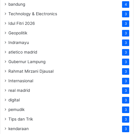
bandung
4
Technology & Electronics
3
Idul Fitri 2026
3
Geopolitik
3
Indramayu
3
atletico madrid
3
Gubernur Lampung
3
Rahmat Mirzani Djausal
3
Internasional
3
real madrid
3
digital
3
pemudik
3
Tips dan Trik
3
kendaraan
3