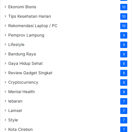
Ekonomi Bisnis
10
Tips Kesehatan Harian
10
Rekomendasi Laptop / PC
10
Pemprov Lampung
9
Lifestyle
9
Bandung Raya
9
Gaya Hidup Sehat
8
Review Gadget Singkat
8
Cryptocurrency
8
Mental Health
8
lebaran
7
Lamsel
7
Style
7
Kota Cirebon
7