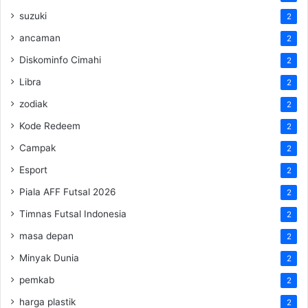
suzuki
2
ancaman
2
Diskominfo Cimahi
2
Libra
2
zodiak
2
Kode Redeem
2
Campak
2
Esport
2
Piala AFF Futsal 2026
2
Timnas Futsal Indonesia
2
masa depan
2
Minyak Dunia
2
pemkab
2
harga plastik
2