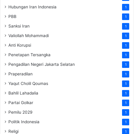
Hubungan Iran Indonesia
1
PBB
1
Sanksi Iran
1
Valiollah Mohammadi
1
Anti Korupsi
1
Penetapan Tersangka
1
Pengadilan Negeri Jakarta Selatan
1
Praperadilan
1
Yaqut Cholil Qoumas
1
Bahlil Lahadalia
1
Partai Golkar
1
Pemilu 2029
1
Politik Indonesia
1
Religi
1