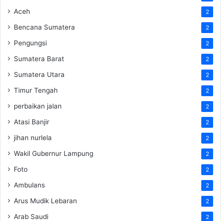
Aceh
2
Bencana Sumatera
2
Pengungsi
2
Sumatera Barat
2
Sumatera Utara
2
Timur Tengah
2
perbaikan jalan
2
Atasi Banjir
2
jihan nurlela
2
Wakil Gubernur Lampung
2
Foto
2
Ambulans
2
Arus Mudik Lebaran
2
Arab Saudi
2