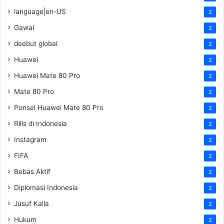
language|en-US
2
Gawai
2
deebut global
2
Huawei
2
Huawei Mate 80 Pro
2
Mate 80 Pro
2
Ponsel Huawei Mate 80 Pro
2
Rilis di Indonesia
2
Instagram
2
FIFA
2
Bebas Aktif
2
Diplomasi Indonesia
2
Jusuf Kalla
2
Hukum
2