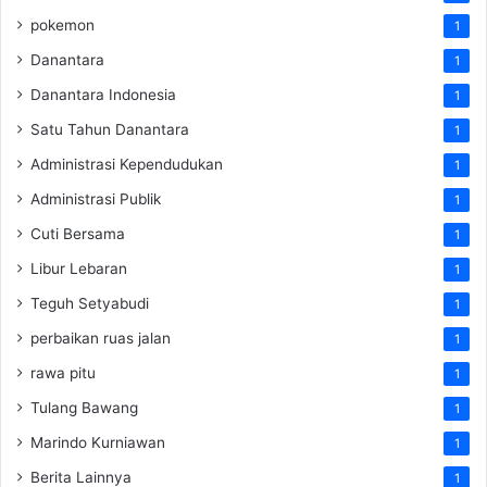
pokemon
1
Danantara
1
Danantara Indonesia
1
Satu Tahun Danantara
1
Administrasi Kependudukan
1
Administrasi Publik
1
Cuti Bersama
1
Libur Lebaran
1
Teguh Setyabudi
1
perbaikan ruas jalan
1
rawa pitu
1
Tulang Bawang
1
Marindo Kurniawan
1
Berita Lainnya
1