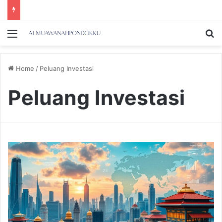
Menu
Se
Home
/
Peluang Investasi
Peluang Investasi