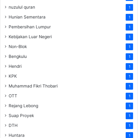
nuzulul quran
1
Hunian Sementara
1
Pembersihan Lumpur
1
Kebijakan Luar Negeri
1
Non-Blok
1
Bengkulu
1
Hendri
1
KPK
1
Muhammad Fikri Thobari
1
OTT
1
Rejang Lebong
1
Suap Proyek
1
DTH
1
Huntara
1