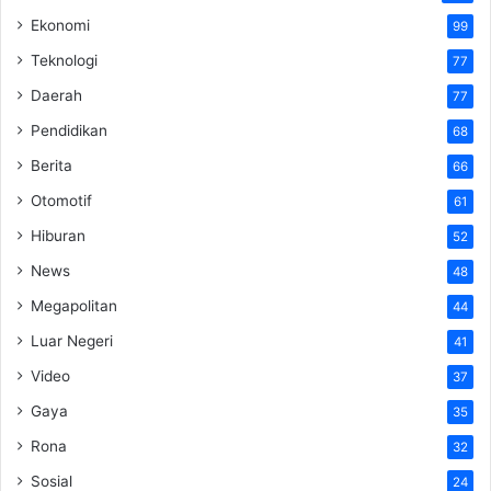
Ekonomi
99
Teknologi
77
Daerah
77
Pendidikan
68
Berita
66
Otomotif
61
Hiburan
52
News
48
Megapolitan
44
Luar Negeri
41
Video
37
Gaya
35
Rona
32
Sosial
24