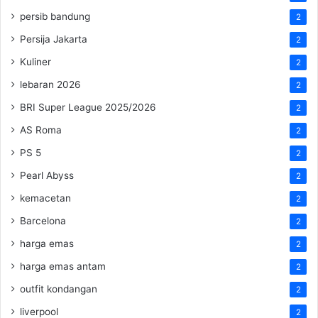
persib bandung
2
Persija Jakarta
2
Kuliner
2
lebaran 2026
2
BRI Super League 2025/2026
2
AS Roma
2
PS 5
2
Pearl Abyss
2
kemacetan
2
Barcelona
2
harga emas
2
harga emas antam
2
outfit kondangan
2
liverpool
2