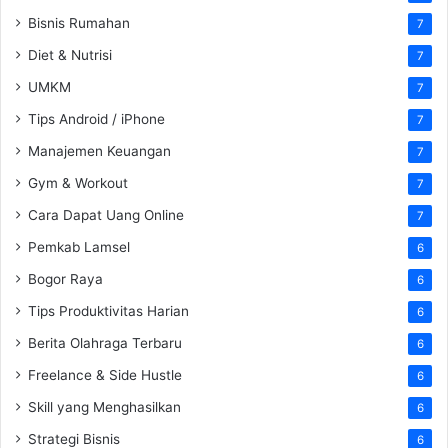
Bisnis Rumahan
7
Diet & Nutrisi
7
UMKM
7
Tips Android / iPhone
7
Manajemen Keuangan
7
Gym & Workout
7
Cara Dapat Uang Online
7
Pemkab Lamsel
6
Bogor Raya
6
Tips Produktivitas Harian
6
Berita Olahraga Terbaru
6
Freelance & Side Hustle
6
Skill yang Menghasilkan
6
Strategi Bisnis
6