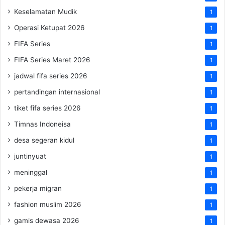
Keselamatan Mudik
1
Operasi Ketupat 2026
1
FIFA Series
1
FIFA Series Maret 2026
1
jadwal fifa series 2026
1
pertandingan internasional
1
tiket fifa series 2026
1
Timnas Indoneisa
1
desa segeran kidul
1
juntinyuat
1
meninggal
1
pekerja migran
1
fashion muslim 2026
1
gamis dewasa 2026
1