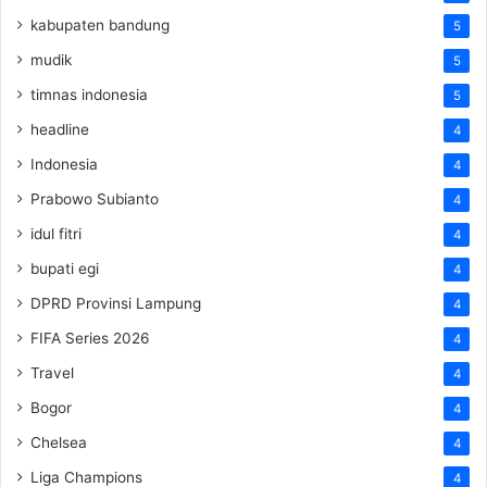
kabupaten bandung
5
mudik
5
timnas indonesia
5
headline
4
Indonesia
4
Prabowo Subianto
4
idul fitri
4
bupati egi
4
DPRD Provinsi Lampung
4
FIFA Series 2026
4
Travel
4
Bogor
4
Chelsea
4
Liga Champions
4