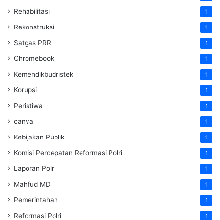
Rehabilitasi
1
Rekonstruksi
1
Satgas PRR
1
Chromebook
1
Kemendikbudristek
1
Korupsi
1
Peristiwa
1
canva
1
Kebijakan Publik
1
Komisi Percepatan Reformasi Polri
1
Laporan Polri
1
Mahfud MD
1
Pemerintahan
1
Reformasi Polri
1