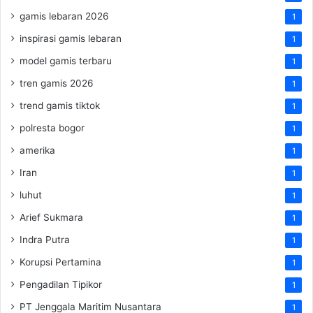
gamis lebaran 2026
1
inspirasi gamis lebaran
1
model gamis terbaru
1
tren gamis 2026
1
trend gamis tiktok
1
polresta bogor
1
amerika
1
Iran
1
luhut
1
Arief Sukmara
1
Indra Putra
1
Korupsi Pertamina
1
Pengadilan Tipikor
1
PT Jenggala Maritim Nusantara
1