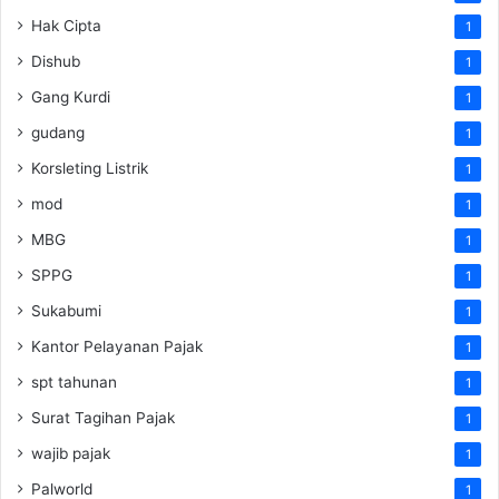
Hak Cipta
1
Dishub
1
Gang Kurdi
1
gudang
1
Korsleting Listrik
1
mod
1
MBG
1
SPPG
1
Sukabumi
1
Kantor Pelayanan Pajak
1
spt tahunan
1
Surat Tagihan Pajak
1
wajib pajak
1
Palworld
1