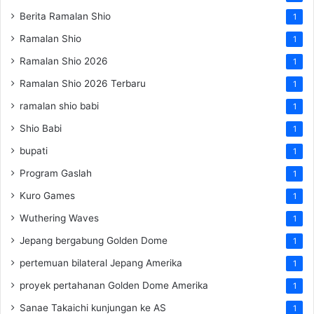
Berita Ramalan Shio
1
Ramalan Shio
1
Ramalan Shio 2026
1
Ramalan Shio 2026 Terbaru
1
ramalan shio babi
1
Shio Babi
1
bupati
1
Program Gaslah
1
Kuro Games
1
Wuthering Waves
1
Jepang bergabung Golden Dome
1
pertemuan bilateral Jepang Amerika
1
proyek pertahanan Golden Dome Amerika
1
Sanae Takaichi kunjungan ke AS
1