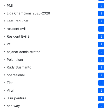
PMI
2
Liga Champions 2025-2026
2
Featured Post
2
resident evil
2
Resident Evil 9
2
PC
2
pejabat administrator
2
Pelantikan
2
Rudy Susmanto
2
operasional
2
Tips
2
Viral
2
jalur pantura
2
one way
2