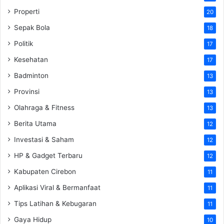
Properti
20
Sepak Bola
18
Politik
17
Kesehatan
17
Badminton
13
Provinsi
13
Olahraga & Fitness
13
Berita Utama
12
Investasi & Saham
12
HP & Gadget Terbaru
12
Kabupaten Cirebon
11
Aplikasi Viral & Bermanfaat
11
Tips Latihan & Kebugaran
11
Gaya Hidup
10