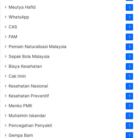
Meutya Hafid
1
WhatsApp
1
CAS
1
FAM
1
Pemain Naturalisasi Malaysia
1
Sepak Bola Malaysia
1
Biaya Kesehatan
1
Cak Imin
1
Kesehatan Nasional
1
Kesehatan Preventif
1
Menko PMK
1
Muhaimin Iskandar
1
Pencegahan Penyakit
1
Gempa Bam
1