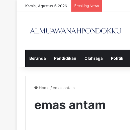
Kamis, Agustus 6 2026
Breaking News
Beranda
Pendidikan
Olahraga
Politik
Home
/
emas antam
emas antam