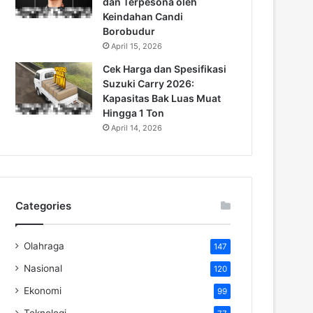
dan Terpesona oleh
Keindahan Candi
Borobudur
April 15, 2026
Cek Harga dan Spesifikasi
Suzuki Carry 2026:
Kapasitas Bak Luas Muat
Hingga 1 Ton
April 14, 2026
Categories
Olahraga
147
Nasional
120
Ekonomi
99
Teknologi