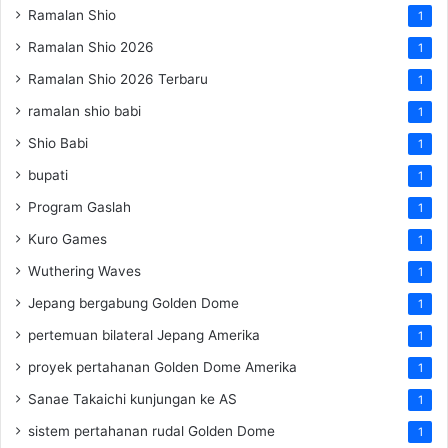
Ramalan Shio
1
Ramalan Shio 2026
1
Ramalan Shio 2026 Terbaru
1
ramalan shio babi
1
Shio Babi
1
bupati
1
Program Gaslah
1
Kuro Games
1
Wuthering Waves
1
Jepang bergabung Golden Dome
1
pertemuan bilateral Jepang Amerika
1
proyek pertahanan Golden Dome Amerika
1
Sanae Takaichi kunjungan ke AS
1
sistem pertahanan rudal Golden Dome
1