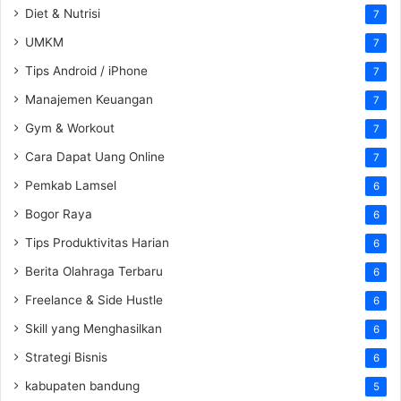
Diet & Nutrisi
7
UMKM
7
Tips Android / iPhone
7
Manajemen Keuangan
7
Gym & Workout
7
Cara Dapat Uang Online
7
Pemkab Lamsel
6
Bogor Raya
6
Tips Produktivitas Harian
6
Berita Olahraga Terbaru
6
Freelance & Side Hustle
6
Skill yang Menghasilkan
6
Strategi Bisnis
6
kabupaten bandung
5