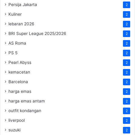
Persija Jakarta
2
Kuliner
2
lebaran 2026
2
BRI Super League 2025/2026
2
AS Roma
2
PS 5
2
Pearl Abyss
2
kemacetan
2
Barcelona
2
harga emas
2
harga emas antam
2
outfit kondangan
2
liverpool
2
suzuki
2