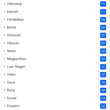
Teknologi
77
Daerah
77
Pendidikan
68
Berita
66
Otomotif
61
Hiburan
52
News
48
Megapolitan
44
Luar Negeri
41
Video
37
Gaya
35
Rona
32
Sosial
24
Properti
20