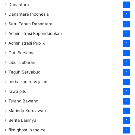
Danantara
1
Danantara Indonesia
1
Satu Tahun Danantara
1
Administrasi Kependudukan
1
Administrasi Publik
1
Cuti Bersama
1
Libur Lebaran
1
Teguh Setyabudi
1
perbaikan ruas jalan
1
rawa pitu
1
Tulang Bawang
1
Marindo Kurniawan
1
Berita Lainnya
1
film ghost in the cell
1