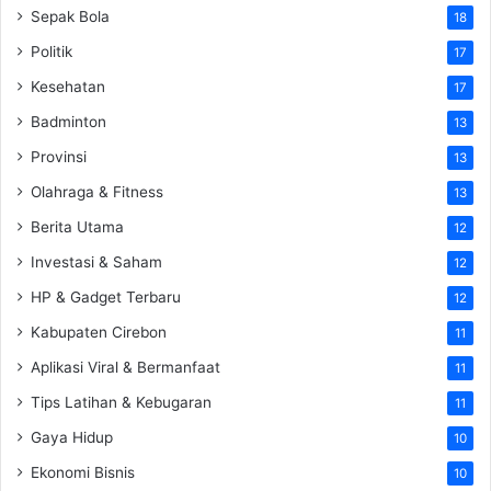
Sepak Bola
18
Politik
17
Kesehatan
17
Badminton
13
Provinsi
13
Olahraga & Fitness
13
Berita Utama
12
Investasi & Saham
12
HP & Gadget Terbaru
12
Kabupaten Cirebon
11
Aplikasi Viral & Bermanfaat
11
Tips Latihan & Kebugaran
11
Gaya Hidup
10
Ekonomi Bisnis
10