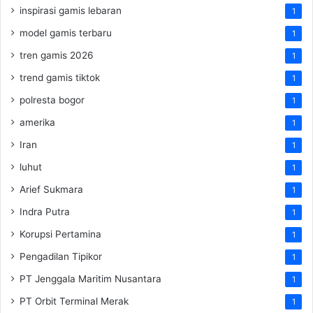
inspirasi gamis lebaran
1
model gamis terbaru
1
tren gamis 2026
1
trend gamis tiktok
1
polresta bogor
1
amerika
1
Iran
1
luhut
1
Arief Sukmara
1
Indra Putra
1
Korupsi Pertamina
1
Pengadilan Tipikor
1
PT Jenggala Maritim Nusantara
1
PT Orbit Terminal Merak
1