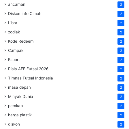
ancaman
2
Diskominfo Cimahi
2
Libra
2
zodiak
2
Kode Redeem
2
Campak
2
Esport
2
Piala AFF Futsal 2026
2
Timnas Futsal Indonesia
2
masa depan
2
Minyak Dunia
2
pemkab
2
harga plastik
2
diskon
2