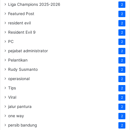
Liga Champions 2025-2026
2
Featured Post
2
resident evil
2
Resident Evil 9
2
PC
2
pejabat administrator
2
Pelantikan
2
Rudy Susmanto
2
operasional
2
Tips
2
Viral
2
jalur pantura
2
one way
2
persib bandung
2