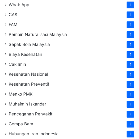
WhatsApp
1
CAS
1
FAM
1
Pemain Naturalisasi Malaysia
1
Sepak Bola Malaysia
1
Biaya Kesehatan
1
Cak Imin
1
Kesehatan Nasional
1
Kesehatan Preventif
1
Menko PMK
1
Muhaimin Iskandar
1
Pencegahan Penyakit
1
Gempa Bam
1
Hubungan Iran Indonesia
1