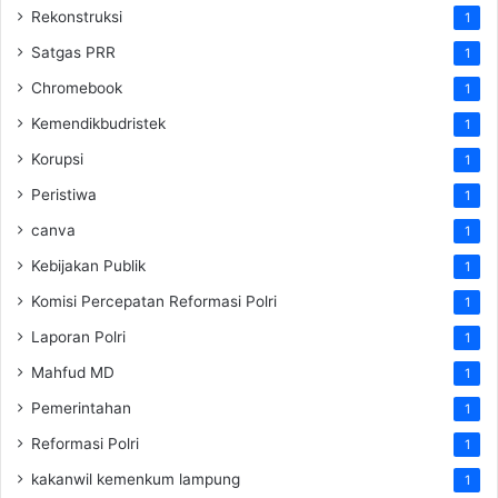
Rekonstruksi
1
Satgas PRR
1
Chromebook
1
Kemendikbudristek
1
Korupsi
1
Peristiwa
1
canva
1
Kebijakan Publik
1
Komisi Percepatan Reformasi Polri
1
Laporan Polri
1
Mahfud MD
1
Pemerintahan
1
Reformasi Polri
1
kakanwil kemenkum lampung
1