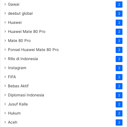
Gawai
2
deebut global
2
Huawei
2
Huawei Mate 80 Pro
2
Mate 80 Pro
2
Ponsel Huawei Mate 80 Pro
2
Rilis di Indonesia
2
Instagram
2
FIFA
2
Bebas Aktif
2
Diplomasi Indonesia
2
Jusuf Kalla
2
Hukum
2
Aceh
2