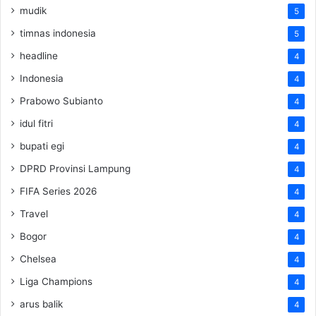
mudik
5
timnas indonesia
5
headline
4
Indonesia
4
Prabowo Subianto
4
idul fitri
4
bupati egi
4
DPRD Provinsi Lampung
4
FIFA Series 2026
4
Travel
4
Bogor
4
Chelsea
4
Liga Champions
4
arus balik
4