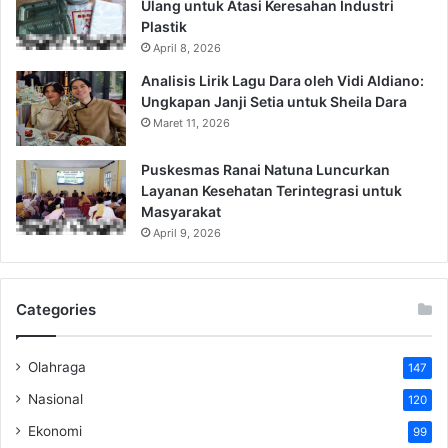
Ulang untuk Atasi Keresahan Industri
Plastik
April 8, 2026
Analisis Lirik Lagu Dara oleh Vidi Aldiano:
Ungkapan Janji Setia untuk Sheila Dara
Maret 11, 2026
Puskesmas Ranai Natuna Luncurkan
Layanan Kesehatan Terintegrasi untuk
Masyarakat
April 9, 2026
Categories
Olahraga
147
Nasional
120
Ekonomi
99