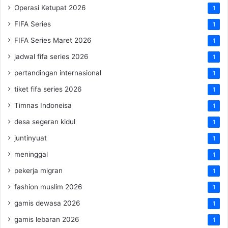
Operasi Ketupat 2026
1
FIFA Series
1
FIFA Series Maret 2026
1
jadwal fifa series 2026
1
pertandingan internasional
1
tiket fifa series 2026
1
Timnas Indoneisa
1
desa segeran kidul
1
juntinyuat
1
meninggal
1
pekerja migran
1
fashion muslim 2026
1
gamis dewasa 2026
1
gamis lebaran 2026
1