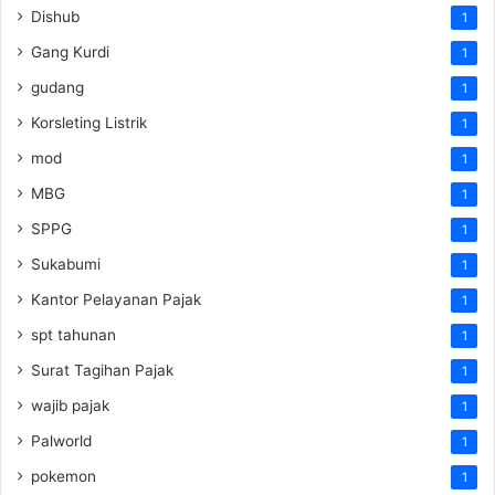
Dishub
1
Gang Kurdi
1
gudang
1
Korsleting Listrik
1
mod
1
MBG
1
SPPG
1
Sukabumi
1
Kantor Pelayanan Pajak
1
spt tahunan
1
Surat Tagihan Pajak
1
wajib pajak
1
Palworld
1
pokemon
1