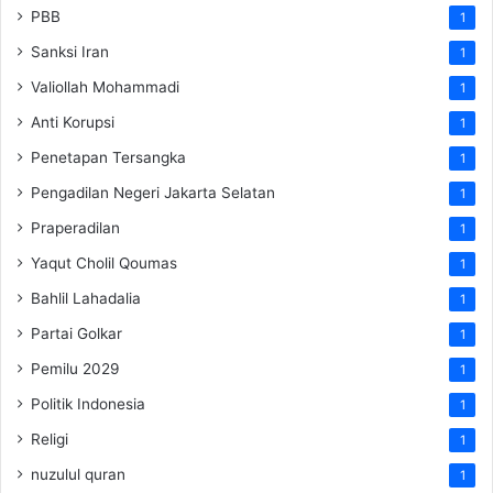
PBB
1
Sanksi Iran
1
Valiollah Mohammadi
1
Anti Korupsi
1
Penetapan Tersangka
1
Pengadilan Negeri Jakarta Selatan
1
Praperadilan
1
Yaqut Cholil Qoumas
1
Bahlil Lahadalia
1
Partai Golkar
1
Pemilu 2029
1
Politik Indonesia
1
Religi
1
nuzulul quran
1