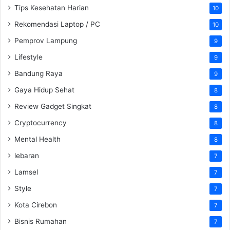
Tips Kesehatan Harian
10
Rekomendasi Laptop / PC
10
Pemprov Lampung
9
Lifestyle
9
Bandung Raya
9
Gaya Hidup Sehat
8
Review Gadget Singkat
8
Cryptocurrency
8
Mental Health
8
lebaran
7
Lamsel
7
Style
7
Kota Cirebon
7
Bisnis Rumahan
7