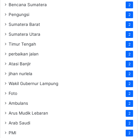
Bencana Sumatera
2
Pengungsi
2
Sumatera Barat
2
Sumatera Utara
2
Timur Tengah
2
perbaikan jalan
2
Atasi Banjir
2
jihan nurlela
2
Wakil Gubernur Lampung
2
Foto
2
Ambulans
2
Arus Mudik Lebaran
2
Arab Saudi
2
PMI
2