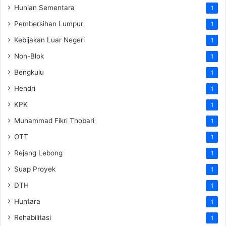
Hunian Sementara
1
Pembersihan Lumpur
1
Kebijakan Luar Negeri
1
Non-Blok
1
Bengkulu
1
Hendri
1
KPK
1
Muhammad Fikri Thobari
1
OTT
1
Rejang Lebong
1
Suap Proyek
1
DTH
1
Huntara
1
Rehabilitasi
1