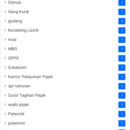
Dishub
1
Gang Kurdi
1
gudang
1
Korsleting Listrik
1
mod
1
MBG
1
SPPG
1
Sukabumi
1
Kantor Pelayanan Pajak
1
spt tahunan
1
Surat Tagihan Pajak
1
wajib pajak
1
Palworld
1
pokemon
1