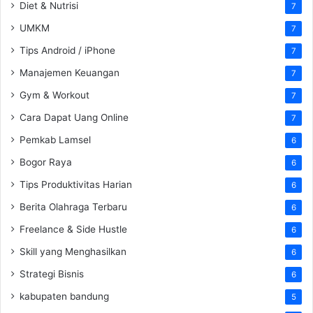
Diet & Nutrisi
7
UMKM
7
Tips Android / iPhone
7
Manajemen Keuangan
7
Gym & Workout
7
Cara Dapat Uang Online
7
Pemkab Lamsel
6
Bogor Raya
6
Tips Produktivitas Harian
6
Berita Olahraga Terbaru
6
Freelance & Side Hustle
6
Skill yang Menghasilkan
6
Strategi Bisnis
6
kabupaten bandung
5