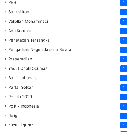
PBB
1
Sanksi Iran
1
Valiollah Mohammadi
1
Anti Korupsi
1
Penetapan Tersangka
1
Pengadilan Negeri Jakarta Selatan
1
Praperadilan
1
Yaqut Cholil Qoumas
1
Bahlil Lahadalia
1
Partai Golkar
1
Pemilu 2029
1
Politik Indonesia
1
Religi
1
nuzulul quran
1