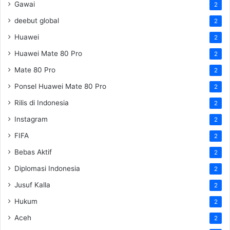
Gawai
2
deebut global
2
Huawei
2
Huawei Mate 80 Pro
2
Mate 80 Pro
2
Ponsel Huawei Mate 80 Pro
2
Rilis di Indonesia
2
Instagram
2
FIFA
2
Bebas Aktif
2
Diplomasi Indonesia
2
Jusuf Kalla
2
Hukum
2
Aceh
2