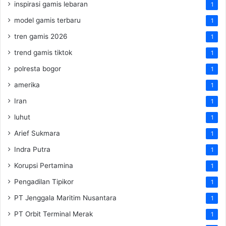
inspirasi gamis lebaran
1
model gamis terbaru
1
tren gamis 2026
1
trend gamis tiktok
1
polresta bogor
1
amerika
1
Iran
1
luhut
1
Arief Sukmara
1
Indra Putra
1
Korupsi Pertamina
1
Pengadilan Tipikor
1
PT Jenggala Maritim Nusantara
1
PT Orbit Terminal Merak
1