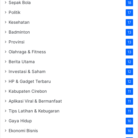
Sepak Bola
18
Politik
17
Kesehatan
17
Badminton
13
Provinsi
13
Olahraga & Fitness
13
Berita Utama
12
Investasi & Saham
12
HP & Gadget Terbaru
12
Kabupaten Cirebon
11
Aplikasi Viral & Bermanfaat
11
Tips Latihan & Kebugaran
11
Gaya Hidup
10
Ekonomi Bisnis
10