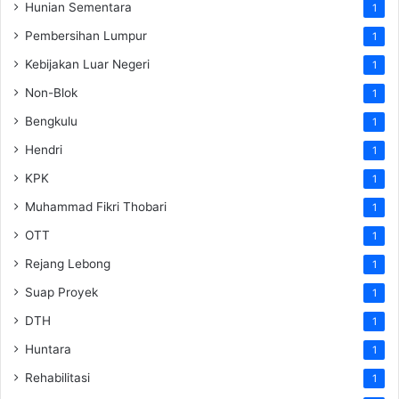
Hunian Sementara
1
Pembersihan Lumpur
1
Kebijakan Luar Negeri
1
Non-Blok
1
Bengkulu
1
Hendri
1
KPK
1
Muhammad Fikri Thobari
1
OTT
1
Rejang Lebong
1
Suap Proyek
1
DTH
1
Huntara
1
Rehabilitasi
1