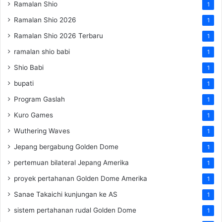
Ramalan Shio
1
Ramalan Shio 2026
1
Ramalan Shio 2026 Terbaru
1
ramalan shio babi
1
Shio Babi
1
bupati
1
Program Gaslah
1
Kuro Games
1
Wuthering Waves
1
Jepang bergabung Golden Dome
1
pertemuan bilateral Jepang Amerika
1
proyek pertahanan Golden Dome Amerika
1
Sanae Takaichi kunjungan ke AS
1
sistem pertahanan rudal Golden Dome
1