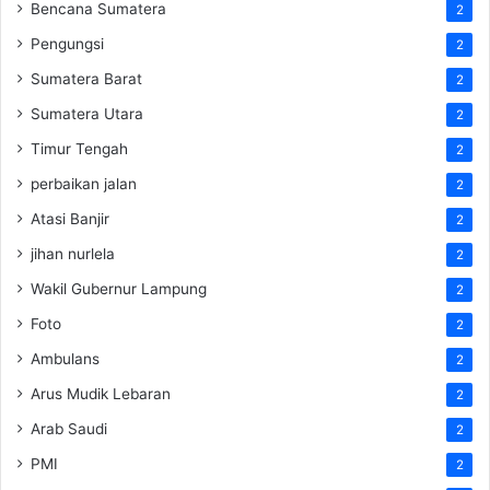
Bencana Sumatera
2
Pengungsi
2
Sumatera Barat
2
Sumatera Utara
2
Timur Tengah
2
perbaikan jalan
2
Atasi Banjir
2
jihan nurlela
2
Wakil Gubernur Lampung
2
Foto
2
Ambulans
2
Arus Mudik Lebaran
2
Arab Saudi
2
PMI
2