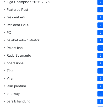
Liga Champions 2025-2026
2
Featured Post
2
resident evil
2
Resident Evil 9
2
PC
2
pejabat administrator
2
Pelantikan
2
Rudy Susmanto
2
operasional
2
Tips
2
Viral
2
jalur pantura
2
one way
2
persib bandung
2