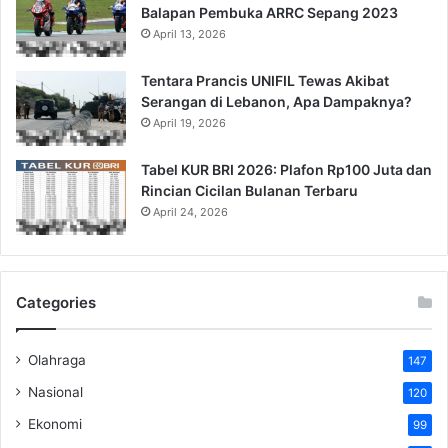
Balapan Pembuka ARRC Sepang 2023
April 13, 2026
Tentara Prancis UNIFIL Tewas Akibat
Serangan di Lebanon, Apa Dampaknya?
April 19, 2026
Tabel KUR BRI 2026: Plafon Rp100 Juta dan
Rincian Cicilan Bulanan Terbaru
April 24, 2026
Categories
Olahraga
147
Nasional
120
Ekonomi
99