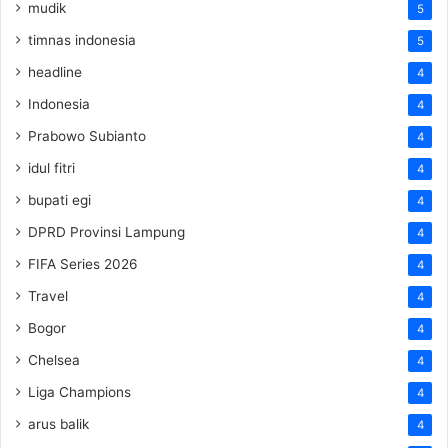
mudik
5
timnas indonesia
5
headline
4
Indonesia
4
Prabowo Subianto
4
idul fitri
4
bupati egi
4
DPRD Provinsi Lampung
4
FIFA Series 2026
4
Travel
4
Bogor
4
Chelsea
4
Liga Champions
4
arus balik
4