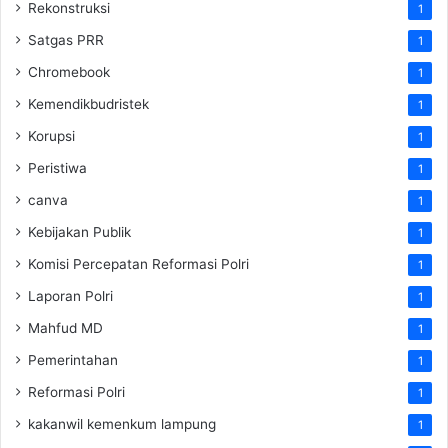
Rekonstruksi
1
Satgas PRR
1
Chromebook
1
Kemendikbudristek
1
Korupsi
1
Peristiwa
1
canva
1
Kebijakan Publik
1
Komisi Percepatan Reformasi Polri
1
Laporan Polri
1
Mahfud MD
1
Pemerintahan
1
Reformasi Polri
1
kakanwil kemenkum lampung
1