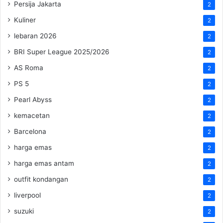
Persija Jakarta
2
Kuliner
2
lebaran 2026
2
BRI Super League 2025/2026
2
AS Roma
2
PS 5
2
Pearl Abyss
2
kemacetan
2
Barcelona
2
harga emas
2
harga emas antam
2
outfit kondangan
2
liverpool
2
suzuki
2