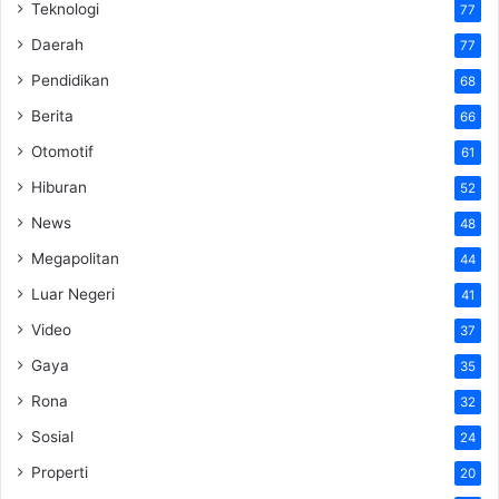
Teknologi
77
Daerah
77
Pendidikan
68
Berita
66
Otomotif
61
Hiburan
52
News
48
Megapolitan
44
Luar Negeri
41
Video
37
Gaya
35
Rona
32
Sosial
24
Properti
20