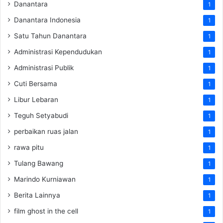
Danantara
1
Danantara Indonesia
1
Satu Tahun Danantara
1
Administrasi Kependudukan
1
Administrasi Publik
1
Cuti Bersama
1
Libur Lebaran
1
Teguh Setyabudi
1
perbaikan ruas jalan
1
rawa pitu
1
Tulang Bawang
1
Marindo Kurniawan
1
Berita Lainnya
1
film ghost in the cell
1