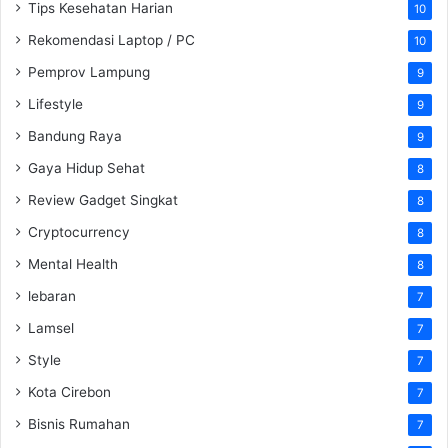
Tips Kesehatan Harian
10
Rekomendasi Laptop / PC
10
Pemprov Lampung
9
Lifestyle
9
Bandung Raya
9
Gaya Hidup Sehat
8
Review Gadget Singkat
8
Cryptocurrency
8
Mental Health
8
lebaran
7
Lamsel
7
Style
7
Kota Cirebon
7
Bisnis Rumahan
7