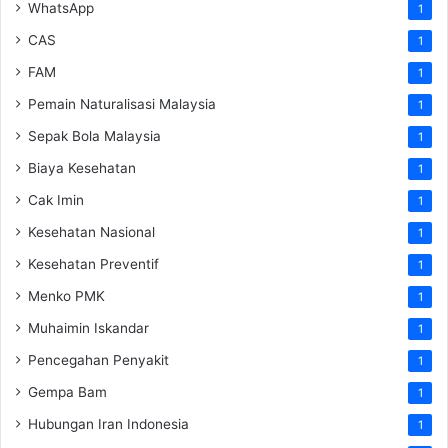
WhatsApp
1
CAS
1
FAM
1
Pemain Naturalisasi Malaysia
1
Sepak Bola Malaysia
1
Biaya Kesehatan
1
Cak Imin
1
Kesehatan Nasional
1
Kesehatan Preventif
1
Menko PMK
1
Muhaimin Iskandar
1
Pencegahan Penyakit
1
Gempa Bam
1
Hubungan Iran Indonesia
1