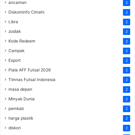
ancaman
2
Diskominfo Cimahi
2
Libra
2
zodiak
2
Kode Redeem
2
Campak
2
Esport
2
Piala AFF Futsal 2026
2
Timnas Futsal Indonesia
2
masa depan
2
Minyak Dunia
2
pemkab
2
harga plastik
2
diskon
2