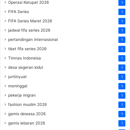
Operasi Ketupat 2026
1
FIFA Series
1
FIFA Series Maret 2026
1
jadwal fifa series 2026
1
pertandingan internasional
1
tiket fifa series 2026
1
Timnas Indoneisa
1
desa segeran kidul
1
juntinyuat
1
meninggal
1
pekerja migran
1
fashion muslim 2026
1
gamis dewasa 2026
1
gamis lebaran 2026
1