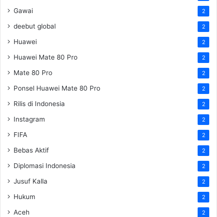
Gawai
2
deebut global
2
Huawei
2
Huawei Mate 80 Pro
2
Mate 80 Pro
2
Ponsel Huawei Mate 80 Pro
2
Rilis di Indonesia
2
Instagram
2
FIFA
2
Bebas Aktif
2
Diplomasi Indonesia
2
Jusuf Kalla
2
Hukum
2
Aceh
2