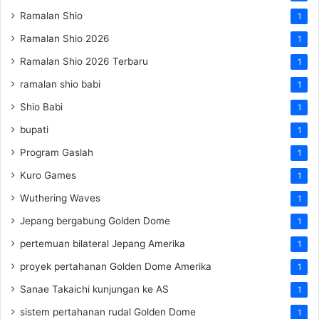
Ramalan Shio
1
Ramalan Shio 2026
1
Ramalan Shio 2026 Terbaru
1
ramalan shio babi
1
Shio Babi
1
bupati
1
Program Gaslah
1
Kuro Games
1
Wuthering Waves
1
Jepang bergabung Golden Dome
1
pertemuan bilateral Jepang Amerika
1
proyek pertahanan Golden Dome Amerika
1
Sanae Takaichi kunjungan ke AS
1
sistem pertahanan rudal Golden Dome
1