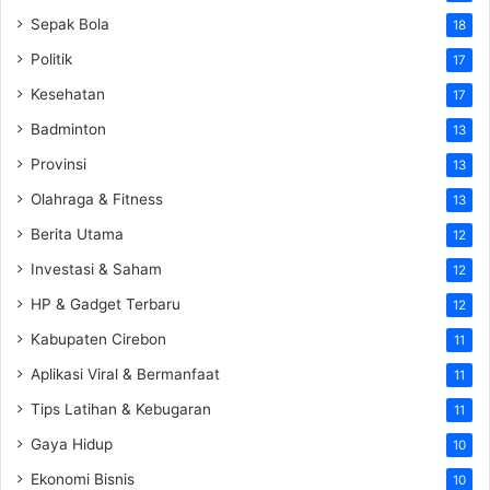
Sepak Bola
18
Politik
17
Kesehatan
17
Badminton
13
Provinsi
13
Olahraga & Fitness
13
Berita Utama
12
Investasi & Saham
12
HP & Gadget Terbaru
12
Kabupaten Cirebon
11
Aplikasi Viral & Bermanfaat
11
Tips Latihan & Kebugaran
11
Gaya Hidup
10
Ekonomi Bisnis
10