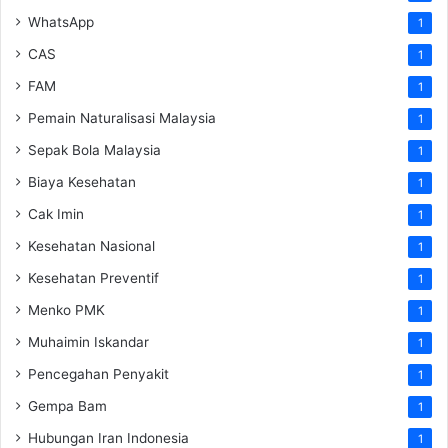
WhatsApp
1
CAS
1
FAM
1
Pemain Naturalisasi Malaysia
1
Sepak Bola Malaysia
1
Biaya Kesehatan
1
Cak Imin
1
Kesehatan Nasional
1
Kesehatan Preventif
1
Menko PMK
1
Muhaimin Iskandar
1
Pencegahan Penyakit
1
Gempa Bam
1
Hubungan Iran Indonesia
1