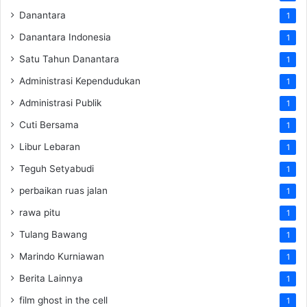
Danantara
1
Danantara Indonesia
1
Satu Tahun Danantara
1
Administrasi Kependudukan
1
Administrasi Publik
1
Cuti Bersama
1
Libur Lebaran
1
Teguh Setyabudi
1
perbaikan ruas jalan
1
rawa pitu
1
Tulang Bawang
1
Marindo Kurniawan
1
Berita Lainnya
1
film ghost in the cell
1