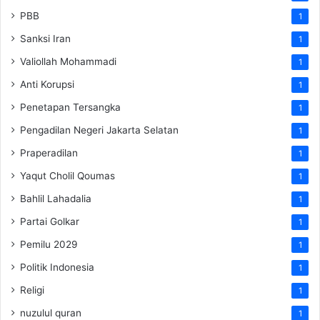
PBB
1
Sanksi Iran
1
Valiollah Mohammadi
1
Anti Korupsi
1
Penetapan Tersangka
1
Pengadilan Negeri Jakarta Selatan
1
Praperadilan
1
Yaqut Cholil Qoumas
1
Bahlil Lahadalia
1
Partai Golkar
1
Pemilu 2029
1
Politik Indonesia
1
Religi
1
nuzulul quran
1