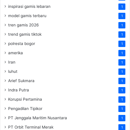
inspirasi gamis lebaran
1
model gamis terbaru
1
tren gamis 2026
1
trend gamis tiktok
1
polresta bogor
1
amerika
1
Iran
1
luhut
1
Arief Sukmara
1
Indra Putra
1
Korupsi Pertamina
1
Pengadilan Tipikor
1
PT Jenggala Maritim Nusantara
1
PT Orbit Terminal Merak
1