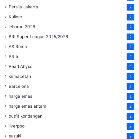
Persija Jakarta
2
Kuliner
2
lebaran 2026
2
BRI Super League 2025/2026
2
AS Roma
2
PS 5
2
Pearl Abyss
2
kemacetan
2
Barcelona
2
harga emas
2
harga emas antam
2
outfit kondangan
2
liverpool
2
suzuki
2