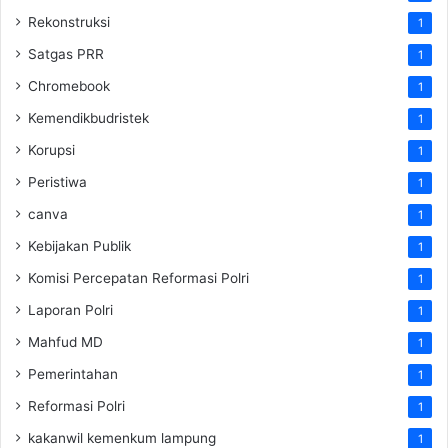
Rekonstruksi
1
Satgas PRR
1
Chromebook
1
Kemendikbudristek
1
Korupsi
1
Peristiwa
1
canva
1
Kebijakan Publik
1
Komisi Percepatan Reformasi Polri
1
Laporan Polri
1
Mahfud MD
1
Pemerintahan
1
Reformasi Polri
1
kakanwil kemenkum lampung
1