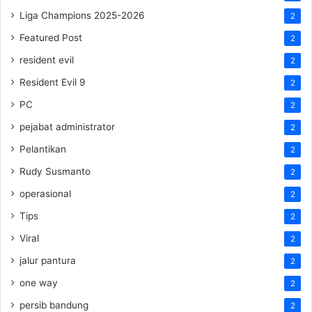
Liga Champions 2025-2026
2
Featured Post
2
resident evil
2
Resident Evil 9
2
PC
2
pejabat administrator
2
Pelantikan
2
Rudy Susmanto
2
operasional
2
Tips
2
Viral
2
jalur pantura
2
one way
2
persib bandung
2