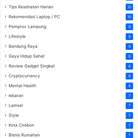
Tips Kesehatan Harian
10
Rekomendasi Laptop / PC
10
Pemprov Lampung
9
Lifestyle
9
Bandung Raya
9
Gaya Hidup Sehat
8
Review Gadget Singkat
8
Cryptocurrency
8
Mental Health
8
lebaran
7
Lamsel
7
Style
7
Kota Cirebon
7
Bisnis Rumahan
7