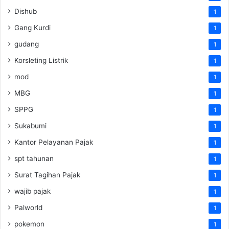
Dishub
1
Gang Kurdi
1
gudang
1
Korsleting Listrik
1
mod
1
MBG
1
SPPG
1
Sukabumi
1
Kantor Pelayanan Pajak
1
spt tahunan
1
Surat Tagihan Pajak
1
wajib pajak
1
Palworld
1
pokemon
1