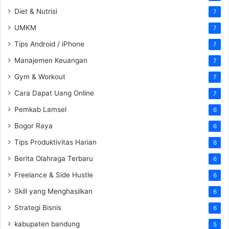
Diet & Nutrisi
7
UMKM
7
Tips Android / iPhone
7
Manajemen Keuangan
7
Gym & Workout
7
Cara Dapat Uang Online
7
Pemkab Lamsel
6
Bogor Raya
6
Tips Produktivitas Harian
6
Berita Olahraga Terbaru
6
Freelance & Side Hustle
6
Skill yang Menghasilkan
6
Strategi Bisnis
6
kabupaten bandung
5