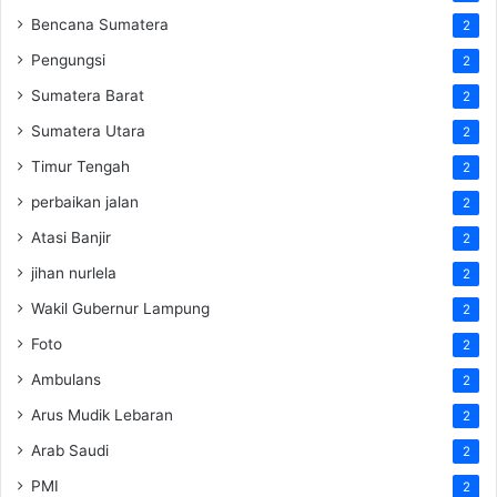
Bencana Sumatera
2
Pengungsi
2
Sumatera Barat
2
Sumatera Utara
2
Timur Tengah
2
perbaikan jalan
2
Atasi Banjir
2
jihan nurlela
2
Wakil Gubernur Lampung
2
Foto
2
Ambulans
2
Arus Mudik Lebaran
2
Arab Saudi
2
PMI
2