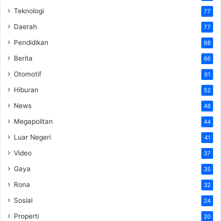
Teknologi
77
Daerah
77
Pendidikan
68
Berita
66
Otomotif
61
Hiburan
52
News
48
Megapolitan
44
Luar Negeri
41
Video
37
Gaya
35
Rona
32
Sosial
24
Properti
20