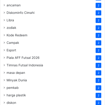
ancaman
2
Diskominfo Cimahi
2
Libra
2
zodiak
2
Kode Redeem
2
Campak
2
Esport
2
Piala AFF Futsal 2026
2
Timnas Futsal Indonesia
2
masa depan
2
Minyak Dunia
2
pemkab
2
harga plastik
2
diskon
2