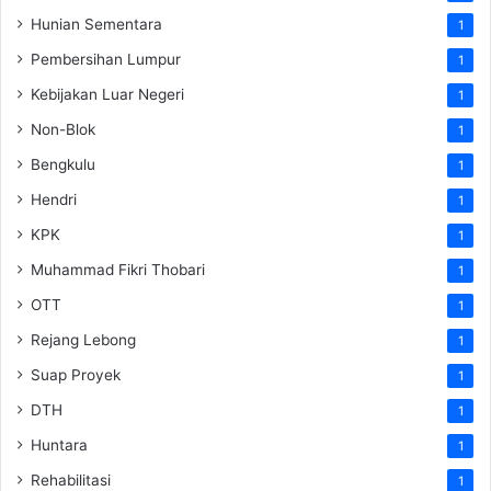
Hunian Sementara
1
Pembersihan Lumpur
1
Kebijakan Luar Negeri
1
Non-Blok
1
Bengkulu
1
Hendri
1
KPK
1
Muhammad Fikri Thobari
1
OTT
1
Rejang Lebong
1
Suap Proyek
1
DTH
1
Huntara
1
Rehabilitasi
1