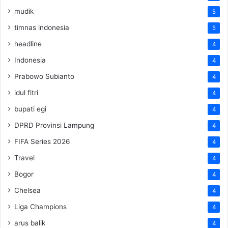
mudik
5
timnas indonesia
5
headline
4
Indonesia
4
Prabowo Subianto
4
idul fitri
4
bupati egi
4
DPRD Provinsi Lampung
4
FIFA Series 2026
4
Travel
4
Bogor
4
Chelsea
4
Liga Champions
4
arus balik
4