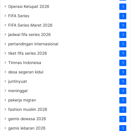
Operasi Ketupat 2026
1
FIFA Series
1
FIFA Series Maret 2026
1
jadwal fifa series 2026
1
pertandingan internasional
1
tiket fifa series 2026
1
Timnas Indoneisa
1
desa segeran kidul
1
juntinyuat
1
meninggal
1
pekerja migran
1
fashion muslim 2026
1
gamis dewasa 2026
1
gamis lebaran 2026
1