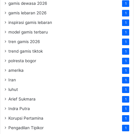
gamis dewasa 2026
1
gamis lebaran 2026
1
inspirasi gamis lebaran
1
model gamis terbaru
1
tren gamis 2026
1
trend gamis tiktok
1
polresta bogor
1
amerika
1
Iran
1
luhut
1
Arief Sukmara
1
Indra Putra
1
Korupsi Pertamina
1
Pengadilan Tipikor
1