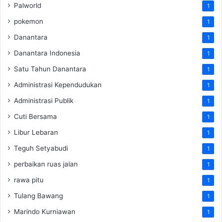
Palworld
1
pokemon
1
Danantara
1
Danantara Indonesia
1
Satu Tahun Danantara
1
Administrasi Kependudukan
1
Administrasi Publik
1
Cuti Bersama
1
Libur Lebaran
1
Teguh Setyabudi
1
perbaikan ruas jalan
1
rawa pitu
1
Tulang Bawang
1
Marindo Kurniawan
1