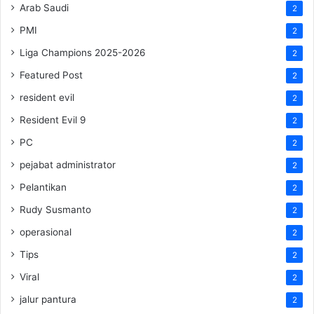
Arab Saudi
2
PMI
2
Liga Champions 2025-2026
2
Featured Post
2
resident evil
2
Resident Evil 9
2
PC
2
pejabat administrator
2
Pelantikan
2
Rudy Susmanto
2
operasional
2
Tips
2
Viral
2
jalur pantura
2