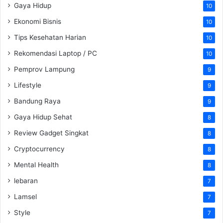
Gaya Hidup
10
Ekonomi Bisnis
10
Tips Kesehatan Harian
10
Rekomendasi Laptop / PC
10
Pemprov Lampung
9
Lifestyle
9
Bandung Raya
9
Gaya Hidup Sehat
8
Review Gadget Singkat
8
Cryptocurrency
8
Mental Health
8
lebaran
7
Lamsel
7
Style
7