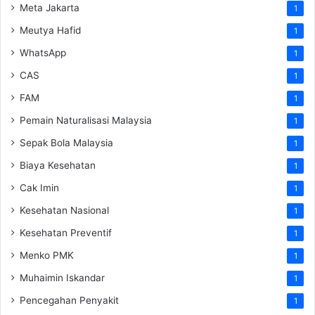
Meta Jakarta
1
Meutya Hafid
1
WhatsApp
1
CAS
1
FAM
1
Pemain Naturalisasi Malaysia
1
Sepak Bola Malaysia
1
Biaya Kesehatan
1
Cak Imin
1
Kesehatan Nasional
1
Kesehatan Preventif
1
Menko PMK
1
Muhaimin Iskandar
1
Pencegahan Penyakit
1