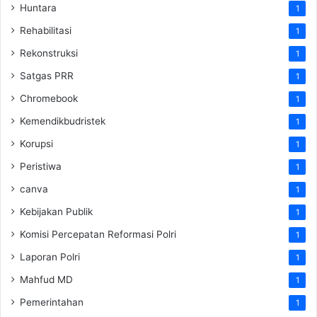
Huntara
1
Rehabilitasi
1
Rekonstruksi
1
Satgas PRR
1
Chromebook
1
Kemendikbudristek
1
Korupsi
1
Peristiwa
1
canva
1
Kebijakan Publik
1
Komisi Percepatan Reformasi Polri
1
Laporan Polri
1
Mahfud MD
1
Pemerintahan
1