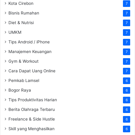
Kota Cirebon
7
Bisnis Rumahan
7
Diet & Nutrisi
7
UMKM
7
Tips Android / iPhone
7
Manajemen Keuangan
7
Gym & Workout
7
Cara Dapat Uang Online
7
Pemkab Lamsel
6
Bogor Raya
6
Tips Produktivitas Harian
6
Berita Olahraga Terbaru
6
Freelance & Side Hustle
6
Skill yang Menghasilkan
6