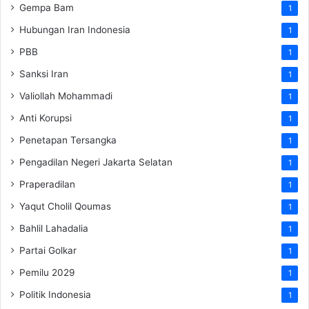
Gempa Bam
1
Hubungan Iran Indonesia
1
PBB
1
Sanksi Iran
1
Valiollah Mohammadi
1
Anti Korupsi
1
Penetapan Tersangka
1
Pengadilan Negeri Jakarta Selatan
1
Praperadilan
1
Yaqut Cholil Qoumas
1
Bahlil Lahadalia
1
Partai Golkar
1
Pemilu 2029
1
Politik Indonesia
1