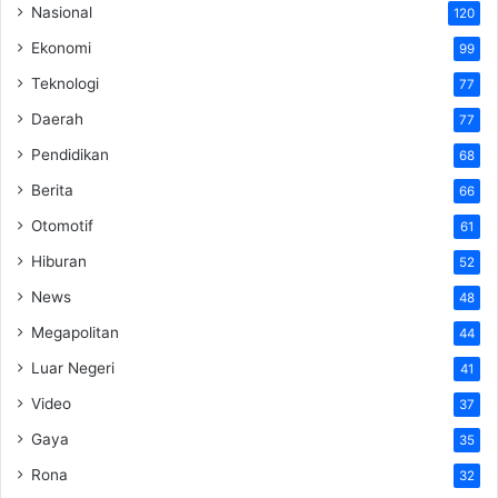
Nasional
120
Ekonomi
99
Teknologi
77
Daerah
77
Pendidikan
68
Berita
66
Otomotif
61
Hiburan
52
News
48
Megapolitan
44
Luar Negeri
41
Video
37
Gaya
35
Rona
32