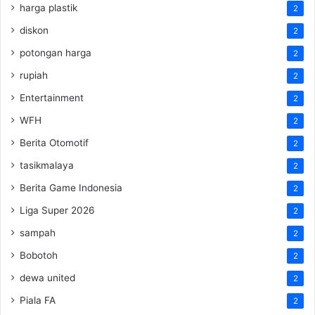
harga plastik
2
diskon
2
potongan harga
2
rupiah
2
Entertainment
2
WFH
2
Berita Otomotif
2
tasikmalaya
2
Berita Game Indonesia
2
Liga Super 2026
2
sampah
2
Bobotoh
2
dewa united
2
Piala FA
2