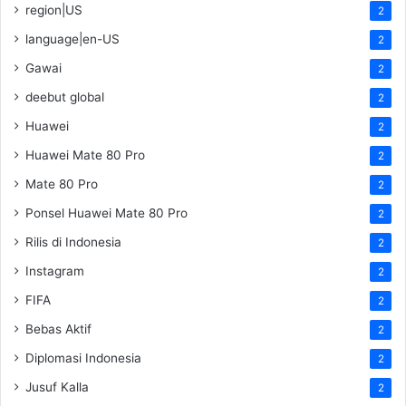
region|US
2
language|en-US
2
Gawai
2
deebut global
2
Huawei
2
Huawei Mate 80 Pro
2
Mate 80 Pro
2
Ponsel Huawei Mate 80 Pro
2
Rilis di Indonesia
2
Instagram
2
FIFA
2
Bebas Aktif
2
Diplomasi Indonesia
2
Jusuf Kalla
2