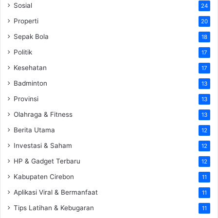
Sosial
24
Properti
20
Sepak Bola
18
Politik
17
Kesehatan
17
Badminton
13
Provinsi
13
Olahraga & Fitness
13
Berita Utama
12
Investasi & Saham
12
HP & Gadget Terbaru
12
Kabupaten Cirebon
11
Aplikasi Viral & Bermanfaat
11
Tips Latihan & Kebugaran
11