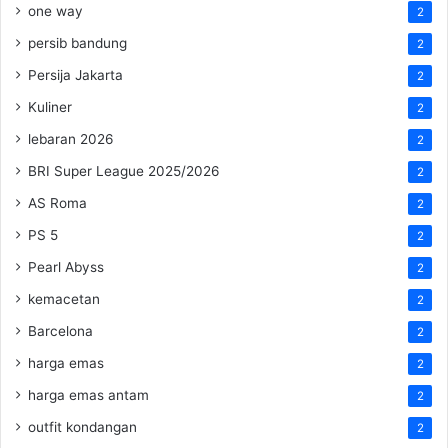
one way
2
persib bandung
2
Persija Jakarta
2
Kuliner
2
lebaran 2026
2
BRI Super League 2025/2026
2
AS Roma
2
PS 5
2
Pearl Abyss
2
kemacetan
2
Barcelona
2
harga emas
2
harga emas antam
2
outfit kondangan
2