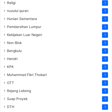
Religi
1
nuzulul quran
1
Hunian Sementara
1
Pembersihan Lumpur
1
Kebijakan Luar Negeri
1
Non-Blok
1
Bengkulu
1
Hendri
1
KPK
1
Muhammad Fikri Thobari
1
OTT
1
Rejang Lebong
1
Suap Proyek
1
DTH
1