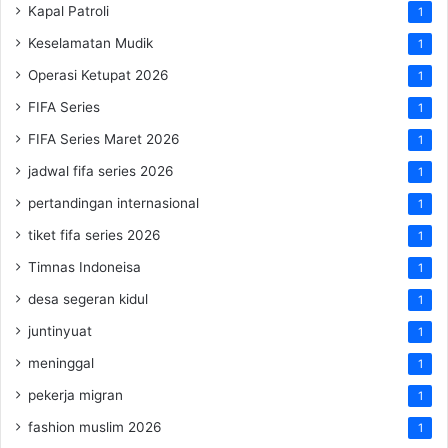
Kapal Patroli
1
Keselamatan Mudik
1
Operasi Ketupat 2026
1
FIFA Series
1
FIFA Series Maret 2026
1
jadwal fifa series 2026
1
pertandingan internasional
1
tiket fifa series 2026
1
Timnas Indoneisa
1
desa segeran kidul
1
juntinyuat
1
meninggal
1
pekerja migran
1
fashion muslim 2026
1