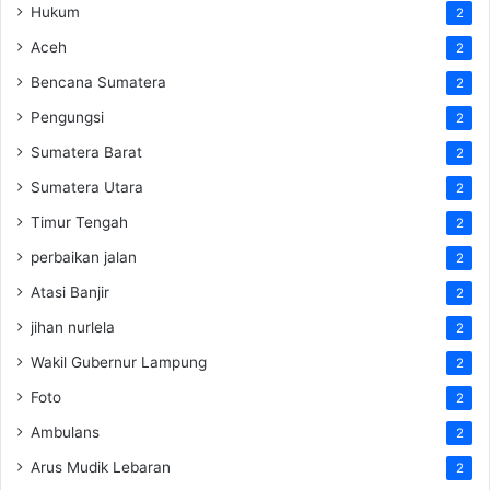
Hukum
2
Aceh
2
Bencana Sumatera
2
Pengungsi
2
Sumatera Barat
2
Sumatera Utara
2
Timur Tengah
2
perbaikan jalan
2
Atasi Banjir
2
jihan nurlela
2
Wakil Gubernur Lampung
2
Foto
2
Ambulans
2
Arus Mudik Lebaran
2