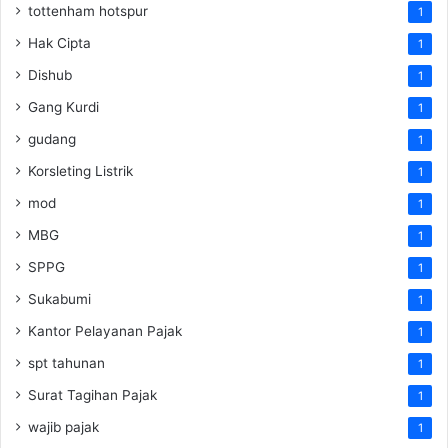
tottenham hotspur
1
Hak Cipta
1
Dishub
1
Gang Kurdi
1
gudang
1
Korsleting Listrik
1
mod
1
MBG
1
SPPG
1
Sukabumi
1
Kantor Pelayanan Pajak
1
spt tahunan
1
Surat Tagihan Pajak
1
wajib pajak
1