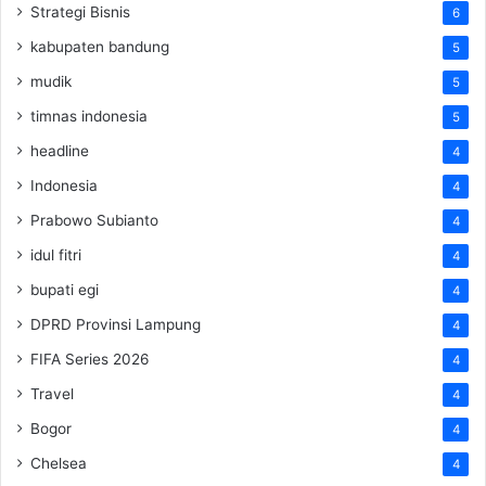
Strategi Bisnis
6
kabupaten bandung
5
mudik
5
timnas indonesia
5
headline
4
Indonesia
4
Prabowo Subianto
4
idul fitri
4
bupati egi
4
DPRD Provinsi Lampung
4
FIFA Series 2026
4
Travel
4
Bogor
4
Chelsea
4