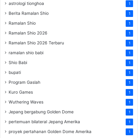
astrologi tionghoa
1
Berita Ramalan Shio
1
Ramalan Shio
1
Ramalan Shio 2026
1
Ramalan Shio 2026 Terbaru
1
ramalan shio babi
1
Shio Babi
1
bupati
1
Program Gaslah
1
Kuro Games
1
Wuthering Waves
1
Jepang bergabung Golden Dome
1
pertemuan bilateral Jepang Amerika
1
proyek pertahanan Golden Dome Amerika
1