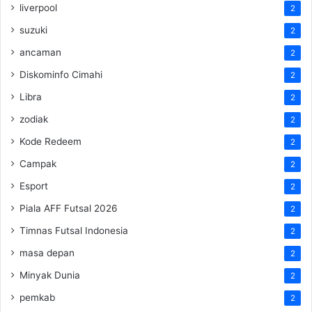
liverpool
2
suzuki
2
ancaman
2
Diskominfo Cimahi
2
Libra
2
zodiak
2
Kode Redeem
2
Campak
2
Esport
2
Piala AFF Futsal 2026
2
Timnas Futsal Indonesia
2
masa depan
2
Minyak Dunia
2
pemkab
2