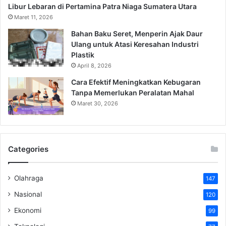
Libur Lebaran di Pertamina Patra Niaga Sumatera Utara
Maret 11, 2026
Bahan Baku Seret, Menperin Ajak Daur
Ulang untuk Atasi Keresahan Industri
Plastik
April 8, 2026
Cara Efektif Meningkatkan Kebugaran
Tanpa Memerlukan Peralatan Mahal
Maret 30, 2026
Categories
Olahraga
147
Nasional
120
Ekonomi
99