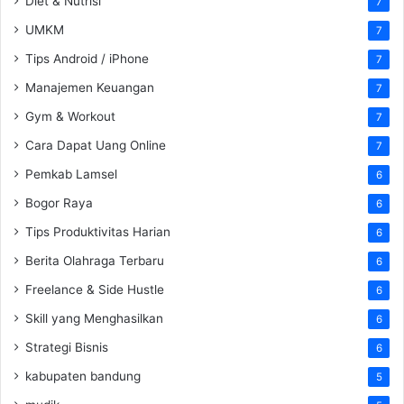
Diet & Nutrisi
7
UMKM
7
Tips Android / iPhone
7
Manajemen Keuangan
7
Gym & Workout
7
Cara Dapat Uang Online
7
Pemkab Lamsel
6
Bogor Raya
6
Tips Produktivitas Harian
6
Berita Olahraga Terbaru
6
Freelance & Side Hustle
6
Skill yang Menghasilkan
6
Strategi Bisnis
6
kabupaten bandung
5