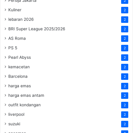
Persija Jakarta
2
Kuliner
2
lebaran 2026
2
BRI Super League 2025/2026
2
AS Roma
2
PS 5
2
Pearl Abyss
2
kemacetan
2
Barcelona
2
harga emas
2
harga emas antam
2
outfit kondangan
2
liverpool
2
suzuki
2