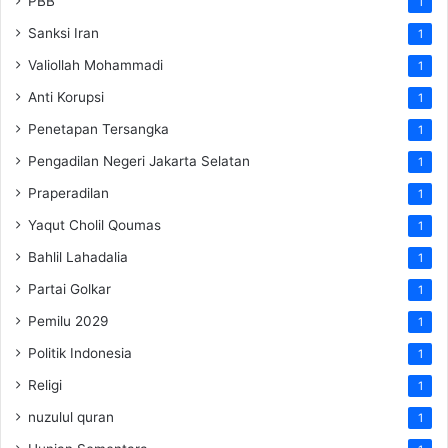
PBB
1
Sanksi Iran
1
Valiollah Mohammadi
1
Anti Korupsi
1
Penetapan Tersangka
1
Pengadilan Negeri Jakarta Selatan
1
Praperadilan
1
Yaqut Cholil Qoumas
1
Bahlil Lahadalia
1
Partai Golkar
1
Pemilu 2029
1
Politik Indonesia
1
Religi
1
nuzulul quran
1