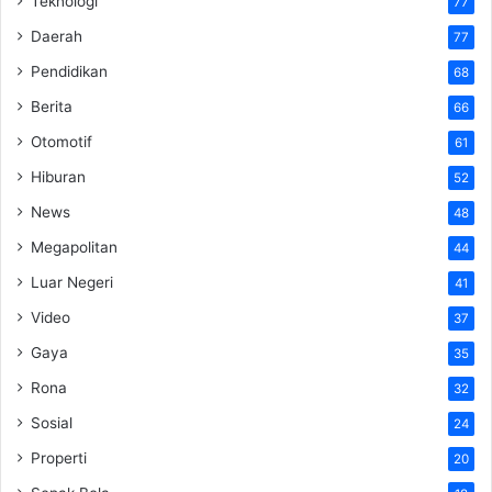
Teknologi
77
Daerah
77
Pendidikan
68
Berita
66
Otomotif
61
Hiburan
52
News
48
Megapolitan
44
Luar Negeri
41
Video
37
Gaya
35
Rona
32
Sosial
24
Properti
20