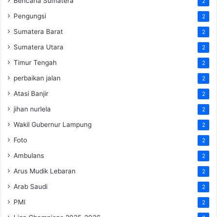
Bencana Sumatera
2
Pengungsi
2
Sumatera Barat
2
Sumatera Utara
2
Timur Tengah
2
perbaikan jalan
2
Atasi Banjir
2
jihan nurlela
2
Wakil Gubernur Lampung
2
Foto
2
Ambulans
2
Arus Mudik Lebaran
2
Arab Saudi
2
PMI
2