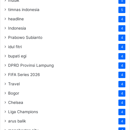
mudik
5
timnas indonesia
5
headline
4
Indonesia
4
Prabowo Subianto
4
idul fitri
4
bupati egi
4
DPRD Provinsi Lampung
4
FIFA Series 2026
4
Travel
4
Bogor
4
Chelsea
4
Liga Champions
4
arus balik
4