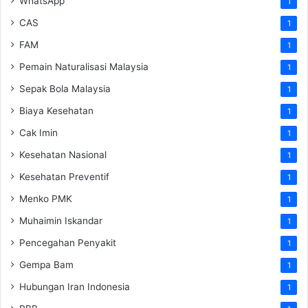
WhatsApp
1
CAS
1
FAM
1
Pemain Naturalisasi Malaysia
1
Sepak Bola Malaysia
1
Biaya Kesehatan
1
Cak Imin
1
Kesehatan Nasional
1
Kesehatan Preventif
1
Menko PMK
1
Muhaimin Iskandar
1
Pencegahan Penyakit
1
Gempa Bam
1
Hubungan Iran Indonesia
1