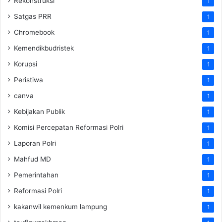
Rekonstruksi
1
Satgas PRR
1
Chromebook
1
Kemendikbudristek
1
Korupsi
1
Peristiwa
1
canva
1
Kebijakan Publik
1
Komisi Percepatan Reformasi Polri
1
Laporan Polri
1
Mahfud MD
1
Pemerintahan
1
Reformasi Polri
1
kakanwil kemenkum lampung
1