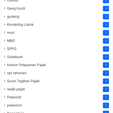
Dishub
1
Gang Kurdi
1
gudang
1
Korsleting Listrik
1
mod
1
MBG
1
SPPG
1
Sukabumi
1
Kantor Pelayanan Pajak
1
spt tahunan
1
Surat Tagihan Pajak
1
wajib pajak
1
Palworld
1
pokemon
1