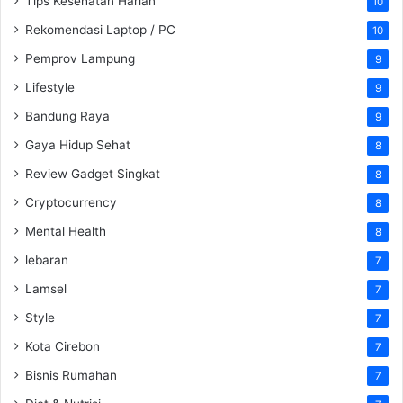
Tips Kesehatan Harian
10
Rekomendasi Laptop / PC
10
Pemprov Lampung
9
Lifestyle
9
Bandung Raya
9
Gaya Hidup Sehat
8
Review Gadget Singkat
8
Cryptocurrency
8
Mental Health
8
lebaran
7
Lamsel
7
Style
7
Kota Cirebon
7
Bisnis Rumahan
7