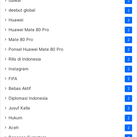
Gawai
2
deebut global
2
Huawei
2
Huawei Mate 80 Pro
2
Mate 80 Pro
2
Ponsel Huawei Mate 80 Pro
2
Rilis di Indonesia
2
Instagram
2
FIFA
2
Bebas Aktif
2
Diplomasi Indonesia
2
Jusuf Kalla
2
Hukum
2
Aceh
2