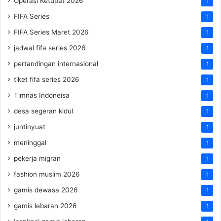
Operasi Ketupat 2026
1
FIFA Series
1
FIFA Series Maret 2026
1
jadwal fifa series 2026
1
pertandingan internasional
1
tiket fifa series 2026
1
Timnas Indoneisa
1
desa segeran kidul
1
juntinyuat
1
meninggal
1
pekerja migran
1
fashion muslim 2026
1
gamis dewasa 2026
1
gamis lebaran 2026
1