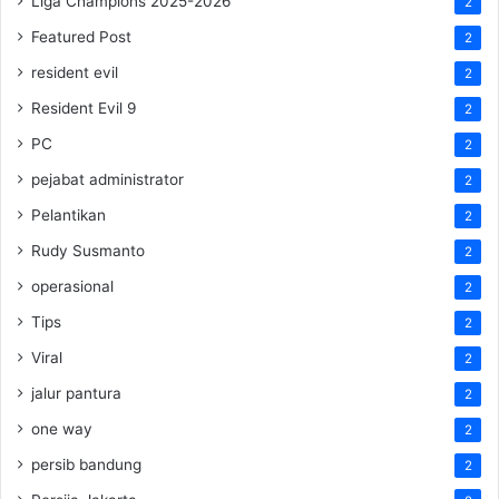
Liga Champions 2025-2026
2
Featured Post
2
resident evil
2
Resident Evil 9
2
PC
2
pejabat administrator
2
Pelantikan
2
Rudy Susmanto
2
operasional
2
Tips
2
Viral
2
jalur pantura
2
one way
2
persib bandung
2