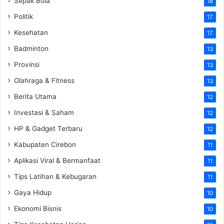
Sepak Bola
18
Politik
17
Kesehatan
17
Badminton
13
Provinsi
13
Olahraga & Fitness
13
Berita Utama
12
Investasi & Saham
12
HP & Gadget Terbaru
12
Kabupaten Cirebon
11
Aplikasi Viral & Bermanfaat
11
Tips Latihan & Kebugaran
11
Gaya Hidup
10
Ekonomi Bisnis
10