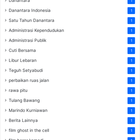
Danantara
1
Danantara Indonesia
1
Satu Tahun Danantara
1
Administrasi Kependudukan
1
Administrasi Publik
1
Cuti Bersama
1
Libur Lebaran
1
Teguh Setyabudi
1
perbaikan ruas jalan
1
rawa pitu
1
Tulang Bawang
1
Marindo Kurniawan
1
Berita Lainnya
1
film ghost in the cell
1