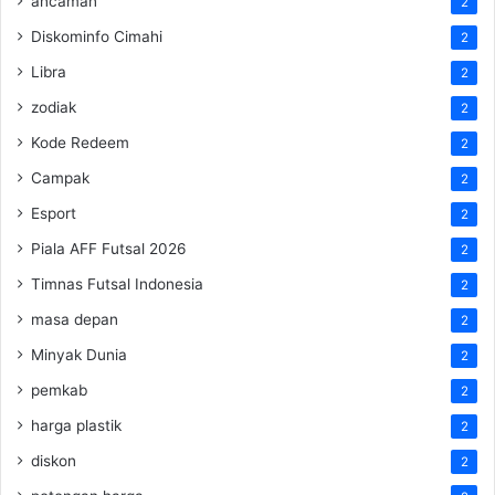
ancaman
2
Diskominfo Cimahi
2
Libra
2
zodiak
2
Kode Redeem
2
Campak
2
Esport
2
Piala AFF Futsal 2026
2
Timnas Futsal Indonesia
2
masa depan
2
Minyak Dunia
2
pemkab
2
harga plastik
2
diskon
2