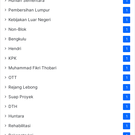
Hunian Sementara
1
Pembersihan Lumpur
1
Kebijakan Luar Negeri
1
Non-Blok
1
Bengkulu
1
Hendri
1
KPK
1
Muhammad Fikri Thobari
1
OTT
1
Rejang Lebong
1
Suap Proyek
1
DTH
1
Huntara
1
Rehabilitasi
1