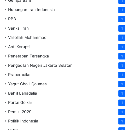
Gempa Bam
1
Hubungan Iran Indonesia
1
PBB
1
Sanksi Iran
1
Valiollah Mohammadi
1
Anti Korupsi
1
Penetapan Tersangka
1
Pengadilan Negeri Jakarta Selatan
1
Praperadilan
1
Yaqut Cholil Qoumas
1
Bahlil Lahadalia
1
Partai Golkar
1
Pemilu 2029
1
Politik Indonesia
1