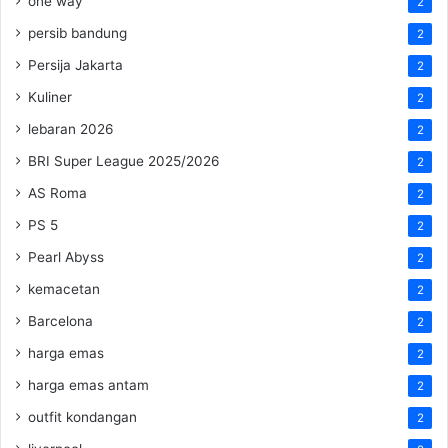
one way
2
persib bandung
2
Persija Jakarta
2
Kuliner
2
lebaran 2026
2
BRI Super League 2025/2026
2
AS Roma
2
PS 5
2
Pearl Abyss
2
kemacetan
2
Barcelona
2
harga emas
2
harga emas antam
2
outfit kondangan
2