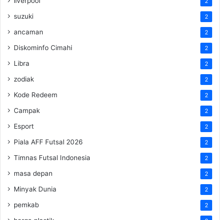
liverpool
2
suzuki
2
ancaman
2
Diskominfo Cimahi
2
Libra
2
zodiak
2
Kode Redeem
2
Campak
2
Esport
2
Piala AFF Futsal 2026
2
Timnas Futsal Indonesia
2
masa depan
2
Minyak Dunia
2
pemkab
2