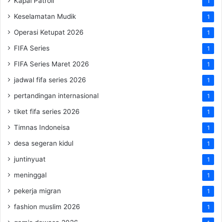
Kapal Patroli
1
Keselamatan Mudik
1
Operasi Ketupat 2026
1
FIFA Series
1
FIFA Series Maret 2026
1
jadwal fifa series 2026
1
pertandingan internasional
1
tiket fifa series 2026
1
Timnas Indoneisa
1
desa segeran kidul
1
juntinyuat
1
meninggal
1
pekerja migran
1
fashion muslim 2026
1