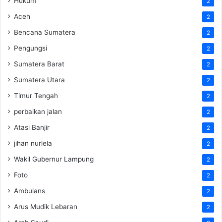
Hukum
2
Aceh
2
Bencana Sumatera
2
Pengungsi
2
Sumatera Barat
2
Sumatera Utara
2
Timur Tengah
2
perbaikan jalan
2
Atasi Banjir
2
jihan nurlela
2
Wakil Gubernur Lampung
2
Foto
2
Ambulans
2
Arus Mudik Lebaran
2