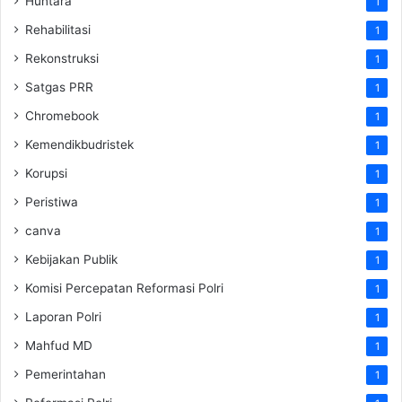
Huntara
1
Rehabilitasi
1
Rekonstruksi
1
Satgas PRR
1
Chromebook
1
Kemendikbudristek
1
Korupsi
1
Peristiwa
1
canva
1
Kebijakan Publik
1
Komisi Percepatan Reformasi Polri
1
Laporan Polri
1
Mahfud MD
1
Pemerintahan
1