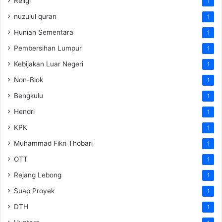
Religi
1
nuzulul quran
1
Hunian Sementara
1
Pembersihan Lumpur
1
Kebijakan Luar Negeri
1
Non-Blok
1
Bengkulu
1
Hendri
1
KPK
1
Muhammad Fikri Thobari
1
OTT
1
Rejang Lebong
1
Suap Proyek
1
DTH
1