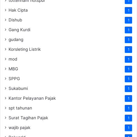
tottenham hotspur
1
Hak Cipta
1
Dishub
1
Gang Kurdi
1
gudang
1
Korsleting Listrik
1
mod
1
MBG
1
SPPG
1
Sukabumi
1
Kantor Pelayanan Pajak
1
spt tahunan
1
Surat Tagihan Pajak
1
wajib pajak
1