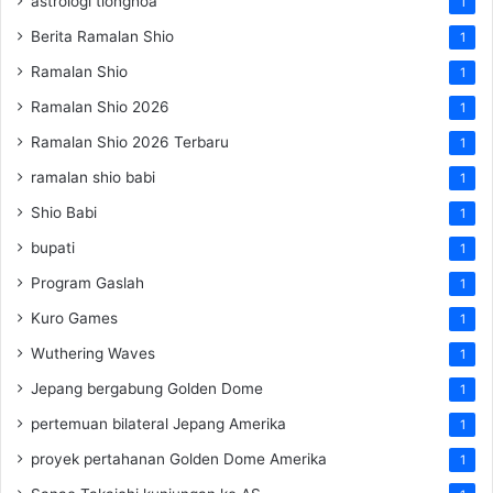
astrologi tionghoa
1
Berita Ramalan Shio
1
Ramalan Shio
1
Ramalan Shio 2026
1
Ramalan Shio 2026 Terbaru
1
ramalan shio babi
1
Shio Babi
1
bupati
1
Program Gaslah
1
Kuro Games
1
Wuthering Waves
1
Jepang bergabung Golden Dome
1
pertemuan bilateral Jepang Amerika
1
proyek pertahanan Golden Dome Amerika
1