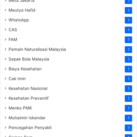
Meta Jakarta
1
Meutya Hafid
1
WhatsApp
1
CAS
1
FAM
1
Pemain Naturalisasi Malaysia
1
Sepak Bola Malaysia
1
Biaya Kesehatan
1
Cak Imin
1
Kesehatan Nasional
1
Kesehatan Preventif
1
Menko PMK
1
Muhaimin Iskandar
1
Pencegahan Penyakit
1