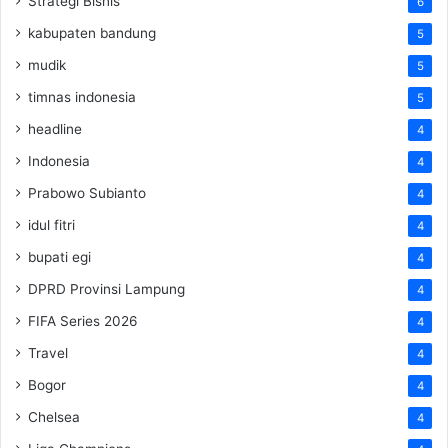
Strategi Bisnis
6
kabupaten bandung
5
mudik
5
timnas indonesia
5
headline
4
Indonesia
4
Prabowo Subianto
4
idul fitri
4
bupati egi
4
DPRD Provinsi Lampung
4
FIFA Series 2026
4
Travel
4
Bogor
4
Chelsea
4