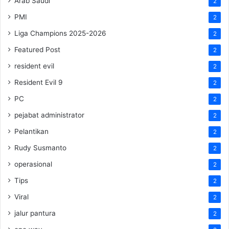
Arab Saudi
2
PMI
2
Liga Champions 2025-2026
2
Featured Post
2
resident evil
2
Resident Evil 9
2
PC
2
pejabat administrator
2
Pelantikan
2
Rudy Susmanto
2
operasional
2
Tips
2
Viral
2
jalur pantura
2