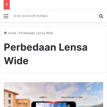
Menu
Se
Home
/
Perbedaan Lensa Wide
Perbedaan Lensa
Wide