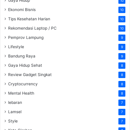
Gaya Hidup
10
Ekonomi Bisnis
10
Tips Kesehatan Harian
10
Rekomendasi Laptop / PC
10
Pemprov Lampung
9
Lifestyle
9
Bandung Raya
9
Gaya Hidup Sehat
8
Review Gadget Singkat
8
Cryptocurrency
8
Mental Health
8
lebaran
7
Lamsel
7
Style
7