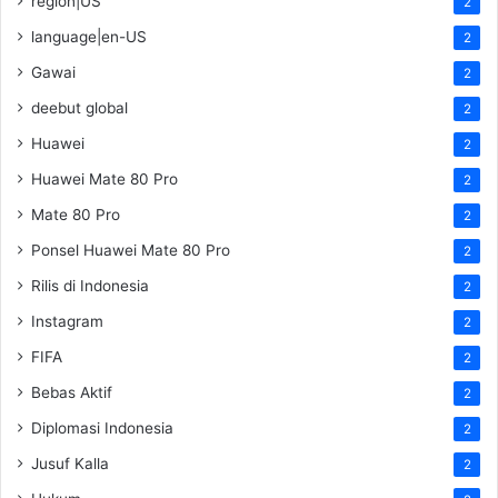
region|US
2
language|en-US
2
Gawai
2
deebut global
2
Huawei
2
Huawei Mate 80 Pro
2
Mate 80 Pro
2
Ponsel Huawei Mate 80 Pro
2
Rilis di Indonesia
2
Instagram
2
FIFA
2
Bebas Aktif
2
Diplomasi Indonesia
2
Jusuf Kalla
2