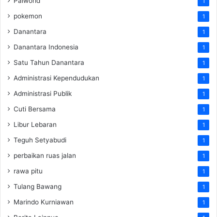
Palworld
1
pokemon
1
Danantara
1
Danantara Indonesia
1
Satu Tahun Danantara
1
Administrasi Kependudukan
1
Administrasi Publik
1
Cuti Bersama
1
Libur Lebaran
1
Teguh Setyabudi
1
perbaikan ruas jalan
1
rawa pitu
1
Tulang Bawang
1
Marindo Kurniawan
1