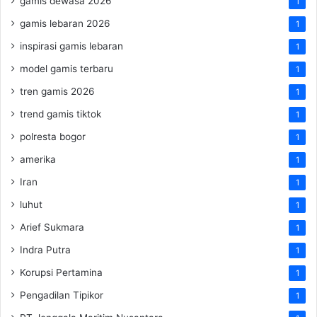
gamis dewasa 2026
1
gamis lebaran 2026
1
inspirasi gamis lebaran
1
model gamis terbaru
1
tren gamis 2026
1
trend gamis tiktok
1
polresta bogor
1
amerika
1
Iran
1
luhut
1
Arief Sukmara
1
Indra Putra
1
Korupsi Pertamina
1
Pengadilan Tipikor
1