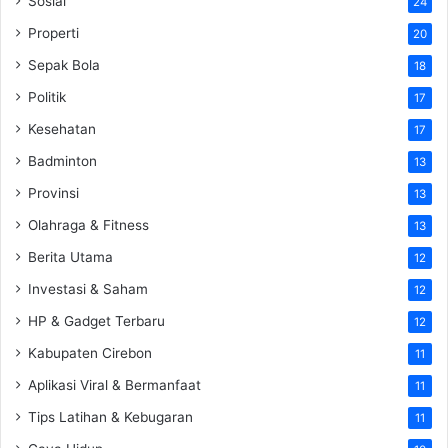
Sosial
24
Properti
20
Sepak Bola
18
Politik
17
Kesehatan
17
Badminton
13
Provinsi
13
Olahraga & Fitness
13
Berita Utama
12
Investasi & Saham
12
HP & Gadget Terbaru
12
Kabupaten Cirebon
11
Aplikasi Viral & Bermanfaat
11
Tips Latihan & Kebugaran
11