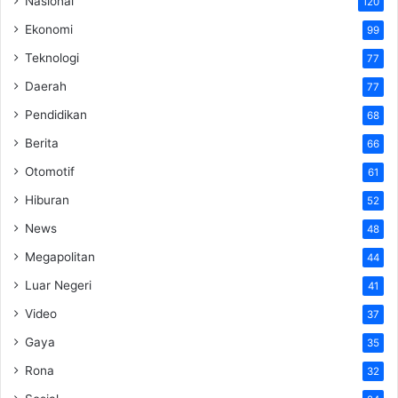
Nasional
120
Ekonomi
99
Teknologi
77
Daerah
77
Pendidikan
68
Berita
66
Otomotif
61
Hiburan
52
News
48
Megapolitan
44
Luar Negeri
41
Video
37
Gaya
35
Rona
32