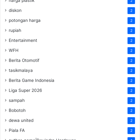
harga plastik
2
diskon
2
potongan harga
2
rupiah
2
Entertainment
2
WFH
2
Berita Otomotif
2
tasikmalaya
2
Berita Game Indonesia
2
Liga Super 2026
2
sampah
2
Bobotoh
2
dewa united
2
Piala FA
2