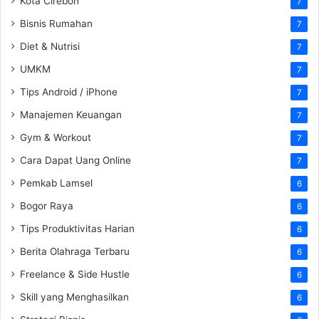
Kota Cirebon
7
Bisnis Rumahan
7
Diet & Nutrisi
7
UMKM
7
Tips Android / iPhone
7
Manajemen Keuangan
7
Gym & Workout
7
Cara Dapat Uang Online
7
Pemkab Lamsel
6
Bogor Raya
6
Tips Produktivitas Harian
6
Berita Olahraga Terbaru
6
Freelance & Side Hustle
6
Skill yang Menghasilkan
6