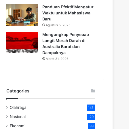
Panduan Efektif Mengatur
Waktu untuk Mahasiswa
Baru
Agustus 5, 2025
Mengungkap Penyebab
Langit Merah Darah di
Australia Barat dan
Dampaknya
Maret 31, 2026
Categories
Olahraga
147
Nasional
120
Ekonomi
99