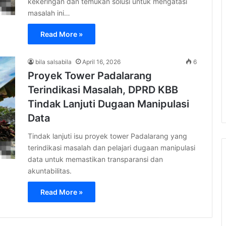
kekeringan dan temukan solusi untuk mengatasi
masalah ini…
Read More »
bila salsabila
April 16, 2026
6
Proyek Tower Padalarang
Terindikasi Masalah, DPRD KBB
Tindak Lanjuti Dugaan Manipulasi
Data
Tindak lanjuti isu proyek tower Padalarang yang
terindikasi masalah dan pelajari dugaan manipulasi
data untuk memastikan transparansi dan
akuntabilitas.
Read More »