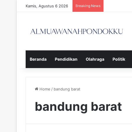
Kamis, Agustus 6 2026
Breaking News
Beranda
Pendidikan
Olahraga
Politik
Home
/
bandung barat
bandung barat