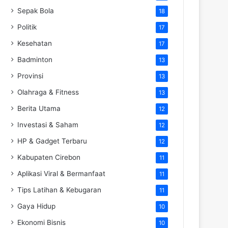
Sepak Bola
18
Politik
17
Kesehatan
17
Badminton
13
Provinsi
13
Olahraga & Fitness
13
Berita Utama
12
Investasi & Saham
12
HP & Gadget Terbaru
12
Kabupaten Cirebon
11
Aplikasi Viral & Bermanfaat
11
Tips Latihan & Kebugaran
11
Gaya Hidup
10
Ekonomi Bisnis
10