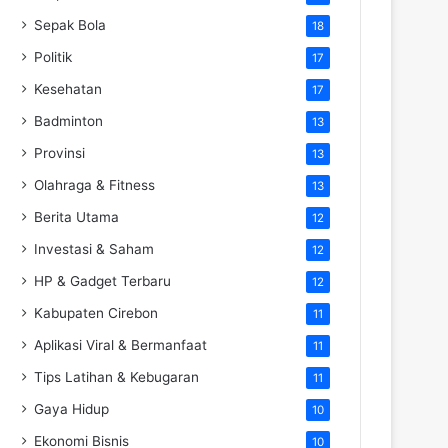
Sepak Bola
18
Politik
17
Kesehatan
17
Badminton
13
Provinsi
13
Olahraga & Fitness
13
Berita Utama
12
Investasi & Saham
12
HP & Gadget Terbaru
12
Kabupaten Cirebon
11
Aplikasi Viral & Bermanfaat
11
Tips Latihan & Kebugaran
11
Gaya Hidup
10
Ekonomi Bisnis
10