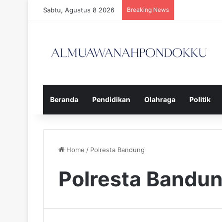
Sabtu, Agustus 8 2026
Breaking News
Beranda
Pendidikan
Olahraga
Politik
Home
/
Polresta Bandung
Polresta Bandu