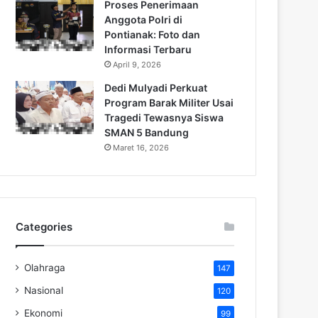
Proses Penerimaan
Anggota Polri di
Pontianak: Foto dan
Informasi Terbaru
April 9, 2026
Dedi Mulyadi Perkuat
Program Barak Militer Usai
Tragedi Tewasnya Siswa
SMAN 5 Bandung
Maret 16, 2026
Categories
Olahraga
147
Nasional
120
Ekonomi
99