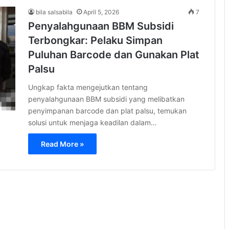
bila salsabila
April 5, 2026
7
Penyalahgunaan BBM Subsidi
Terbongkar: Pelaku Simpan
Puluhan Barcode dan Gunakan Plat
Palsu
Ungkap fakta mengejutkan tentang
penyalahgunaan BBM subsidi yang melibatkan
penyimpanan barcode dan plat palsu, temukan
solusi untuk menjaga keadilan dalam…
Read More »