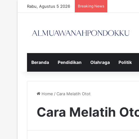
Rabu, Agustus 5 2026
Breaking News
Beranda
Pendidikan
Olahraga
Politik
Home
/
Cara Melatih Otot
Cara Melatih Ot