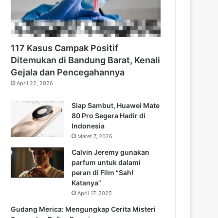
117 Kasus Campak Positif
Ditemukan di Bandung Barat, Kenali
Gejala dan Pencegahannya
April 22, 2026
Siap Sambut, Huawei Mate
80 Pro Segera Hadir di
Indonesia
Maret 7, 2026
Calvin Jeremy gunakan
parfum untuk dalami
peran di Film “Sah!
Katanya”
April 17, 2025
Gudang Merica: Mengungkap Cerita Misteri