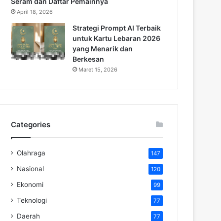
Seram dan Daftar Pemainnya
April 18, 2026
Strategi Prompt AI Terbaik
untuk Kartu Lebaran 2026
yang Menarik dan
Berkesan
Maret 15, 2026
Categories
Olahraga
147
Nasional
120
Ekonomi
99
Teknologi
77
Daerah
77