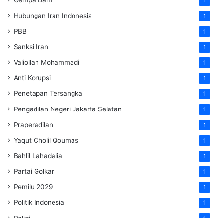
1
Hubungan Iran Indonesia
1
PBB
1
Sanksi Iran
1
Valiollah Mohammadi
1
Anti Korupsi
1
Penetapan Tersangka
1
Pengadilan Negeri Jakarta Selatan
1
Praperadilan
1
Yaqut Cholil Qoumas
1
Bahlil Lahadalia
1
Partai Golkar
1
Pemilu 2029
1
Politik Indonesia
1
Religi