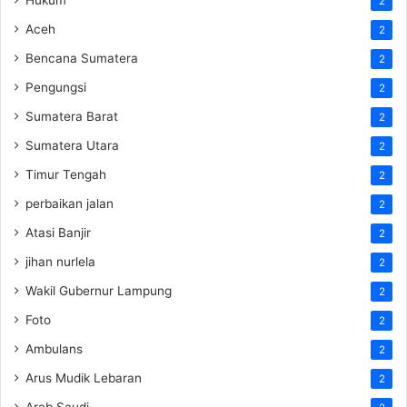
2
Aceh
2
Bencana Sumatera
2
Pengungsi
2
Sumatera Barat
2
Sumatera Utara
2
Timur Tengah
2
perbaikan jalan
2
Atasi Banjir
2
jihan nurlela
2
Wakil Gubernur Lampung
2
Foto
2
Ambulans
2
Arus Mudik Lebaran
2
Arab Saudi