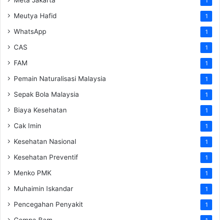
1
Meutya Hafid
1
WhatsApp
1
CAS
1
FAM
1
Pemain Naturalisasi Malaysia
1
Sepak Bola Malaysia
1
Biaya Kesehatan
1
Cak Imin
1
Kesehatan Nasional
1
Kesehatan Preventif
1
Menko PMK
1
Muhaimin Iskandar
1
Pencegahan Penyakit
1
Gempa Bam