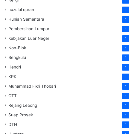
1
nuzulul quran
1
Hunian Sementara
1
Pembersihan Lumpur
1
Kebijakan Luar Negeri
1
Non-Blok
1
Bengkulu
1
Hendri
1
KPK
1
Muhammad Fikri Thobari
1
OTT
1
Rejang Lebong
1
Suap Proyek
1
DTH
1
Huntara