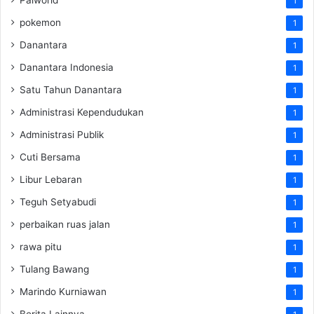
1
pokemon
1
Danantara
1
Danantara Indonesia
1
Satu Tahun Danantara
1
Administrasi Kependudukan
1
Administrasi Publik
1
Cuti Bersama
1
Libur Lebaran
1
Teguh Setyabudi
1
perbaikan ruas jalan
1
rawa pitu
1
Tulang Bawang
1
Marindo Kurniawan
1
Berita Lainnya