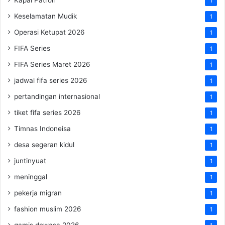
1
Keselamatan Mudik
1
Operasi Ketupat 2026
1
FIFA Series
1
FIFA Series Maret 2026
1
jadwal fifa series 2026
1
pertandingan internasional
1
tiket fifa series 2026
1
Timnas Indoneisa
1
desa segeran kidul
1
juntinyuat
1
meninggal
1
pekerja migran
1
fashion muslim 2026
1
gamis dewasa 2026