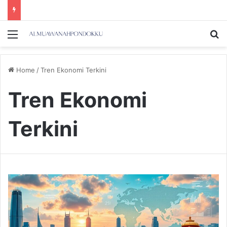
Menu
Se
Home
/
Tren Ekonomi Terkini
Tren Ekonomi
Terkini