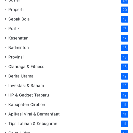
24
Properti
20
Sepak Bola
18
Politik
17
Kesehatan
17
Badminton
13
Provinsi
13
Olahraga & Fitness
13
Berita Utama
12
Investasi & Saham
12
HP & Gadget Terbaru
12
Kabupaten Cirebon
11
Aplikasi Viral & Bermanfaat
11
Tips Latihan & Kebugaran
11
Gaya Hidup