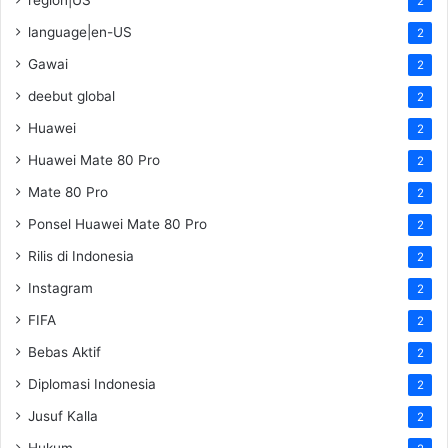
2
language|en-US
2
Gawai
2
deebut global
2
Huawei
2
Huawei Mate 80 Pro
2
Mate 80 Pro
2
Ponsel Huawei Mate 80 Pro
2
Rilis di Indonesia
2
Instagram
2
FIFA
2
Bebas Aktif
2
Diplomasi Indonesia
2
Jusuf Kalla
2
Hukum