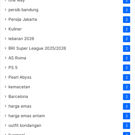
2
persib bandung
2
Persija Jakarta
2
Kuliner
2
lebaran 2026
2
BRI Super League 2025/2026
2
AS Roma
2
PS 5
2
Pearl Abyss
2
kemacetan
2
Barcelona
2
harga emas
2
harga emas antam
2
outfit kondangan
2
liverpool