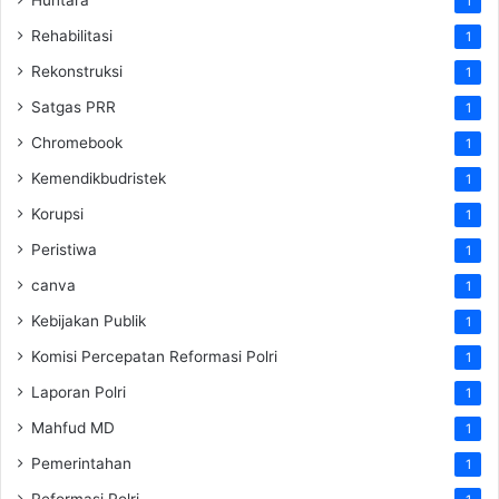
1
Rehabilitasi
1
Rekonstruksi
1
Satgas PRR
1
Chromebook
1
Kemendikbudristek
1
Korupsi
1
Peristiwa
1
canva
1
Kebijakan Publik
1
Komisi Percepatan Reformasi Polri
1
Laporan Polri
1
Mahfud MD
1
Pemerintahan
1
Reformasi Polri