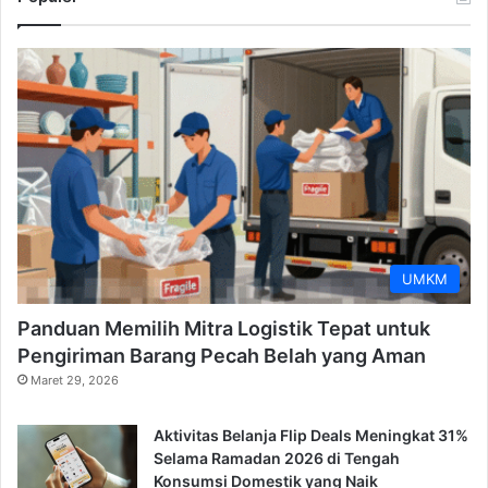
UMKM
Panduan Memilih Mitra Logistik Tepat untuk
Pengiriman Barang Pecah Belah yang Aman
Maret 29, 2026
Aktivitas Belanja Flip Deals Meningkat 31%
Selama Ramadan 2026 di Tengah
Konsumsi Domestik yang Naik