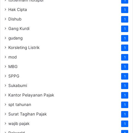
1
Hak Cipta
1
Dishub
1
Gang Kurdi
1
gudang
1
Korsleting Listrik
1
mod
1
MBG
1
SPPG
1
Sukabumi
1
Kantor Pelayanan Pajak
1
spt tahunan
1
Surat Tagihan Pajak
1
wajib pajak
1
Palworld