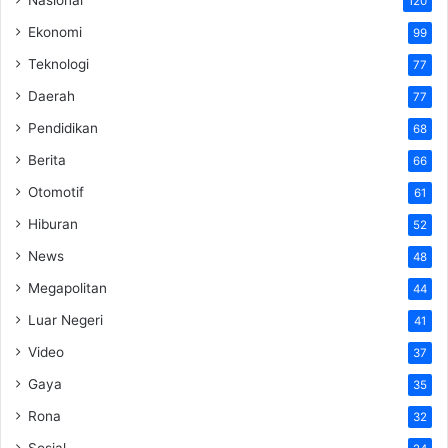
120
Ekonomi
99
Teknologi
77
Daerah
77
Pendidikan
68
Berita
66
Otomotif
61
Hiburan
52
News
48
Megapolitan
44
Luar Negeri
41
Video
37
Gaya
35
Rona
32
Sosial