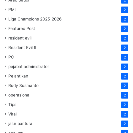
2
PMI
2
Liga Champions 2025-2026
2
Featured Post
2
resident evil
2
Resident Evil 9
2
PC
2
pejabat administrator
2
Pelantikan
2
Rudy Susmanto
2
operasional
2
Tips
2
Viral
2
jalur pantura
2
one way