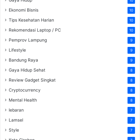
10
Ekonomi Bisnis
10
Tips Kesehatan Harian
10
Rekomendasi Laptop / PC
10
Pemprov Lampung
9
Lifestyle
9
Bandung Raya
9
Gaya Hidup Sehat
8
Review Gadget Singkat
8
Cryptocurrency
8
Mental Health
8
lebaran
7
Lamsel
7
Style
7
Kota Cirebon