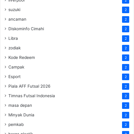
2
suzuki
2
ancaman
2
Diskominfo Cimahi
2
Libra
2
zodiak
2
Kode Redeem
2
Campak
2
Esport
2
Piala AFF Futsal 2026
2
Timnas Futsal Indonesia
2
masa depan
2
Minyak Dunia
2
pemkab
2
harga plastik