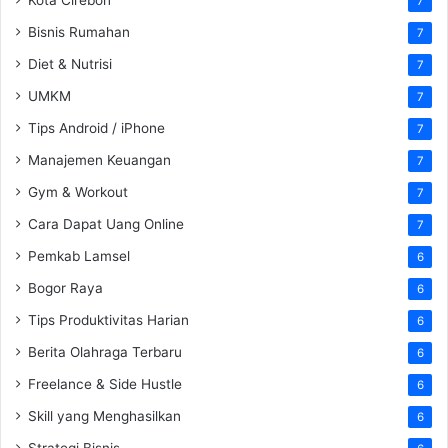
7
Bisnis Rumahan
7
Diet & Nutrisi
7
UMKM
7
Tips Android / iPhone
7
Manajemen Keuangan
7
Gym & Workout
7
Cara Dapat Uang Online
7
Pemkab Lamsel
6
Bogor Raya
6
Tips Produktivitas Harian
6
Berita Olahraga Terbaru
6
Freelance & Side Hustle
6
Skill yang Menghasilkan
6
Strategi Bisnis