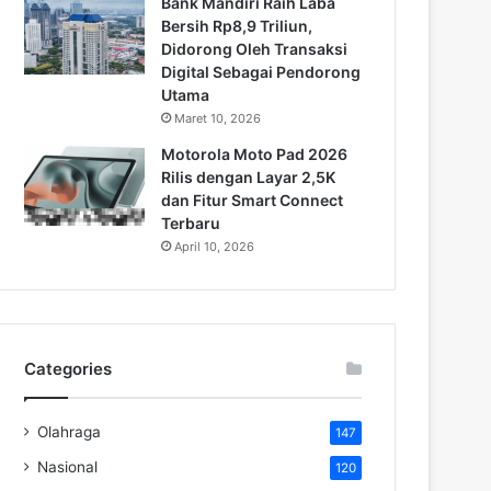
Bank Mandiri Raih Laba
Bersih Rp8,9 Triliun,
Didorong Oleh Transaksi
Digital Sebagai Pendorong
Utama
Maret 10, 2026
Motorola Moto Pad 2026
Rilis dengan Layar 2,5K
dan Fitur Smart Connect
Terbaru
April 10, 2026
Categories
Olahraga
147
Nasional
120