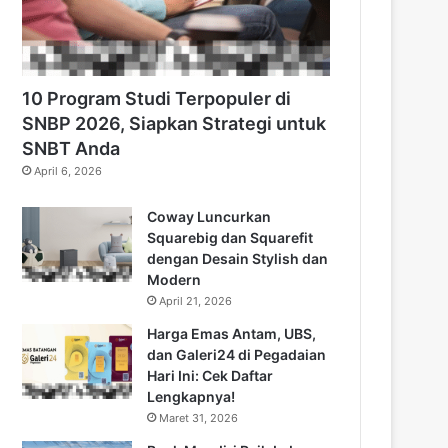
10 Program Studi Terpopuler di
SNBP 2026, Siapkan Strategi untuk
SNBT Anda
April 6, 2026
Coway Luncurkan
Squarebig dan Squarefit
dengan Desain Stylish dan
Modern
April 21, 2026
Harga Emas Antam, UBS,
dan Galeri24 di Pegadaian
Hari Ini: Cek Daftar
Lengkapnya!
Maret 31, 2026