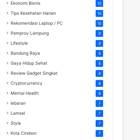
Ekonomi Bisnis
10
Tips Kesehatan Harian
10
Rekomendasi Laptop / PC
10
Pemprov Lampung
9
Lifestyle
9
Bandung Raya
9
Gaya Hidup Sehat
8
Review Gadget Singkat
8
Cryptocurrency
8
Mental Health
8
lebaran
7
Lamsel
7
Style
7
Kota Cirebon
7