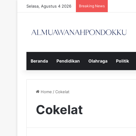
Selasa, Agustus 4 2026
Breaking News
Beranda
Pendidikan
Olahraga
Politik
Home
/
Cokelat
Cokelat