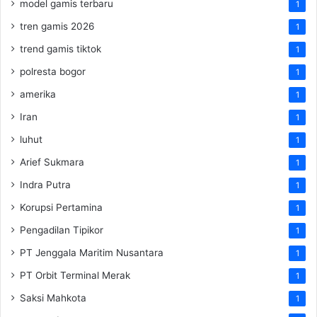
model gamis terbaru
1
tren gamis 2026
1
trend gamis tiktok
1
polresta bogor
1
amerika
1
Iran
1
luhut
1
Arief Sukmara
1
Indra Putra
1
Korupsi Pertamina
1
Pengadilan Tipikor
1
PT Jenggala Maritim Nusantara
1
PT Orbit Terminal Merak
1
Saksi Mahkota
1