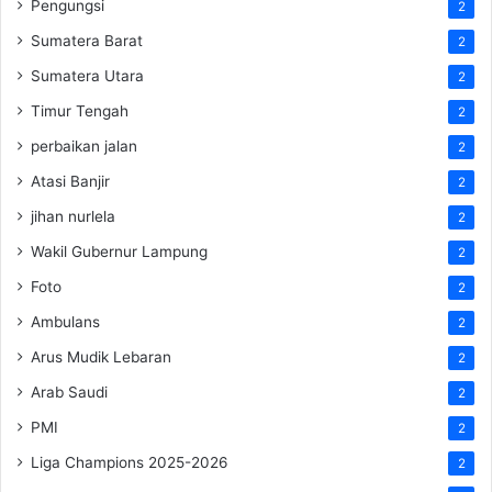
Pengungsi
2
Sumatera Barat
2
Sumatera Utara
2
Timur Tengah
2
perbaikan jalan
2
Atasi Banjir
2
jihan nurlela
2
Wakil Gubernur Lampung
2
Foto
2
Ambulans
2
Arus Mudik Lebaran
2
Arab Saudi
2
PMI
2
Liga Champions 2025-2026
2