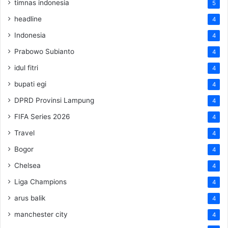
timnas indonesia
5
headline
4
Indonesia
4
Prabowo Subianto
4
idul fitri
4
bupati egi
4
DPRD Provinsi Lampung
4
FIFA Series 2026
4
Travel
4
Bogor
4
Chelsea
4
Liga Champions
4
arus balik
4
manchester city
4