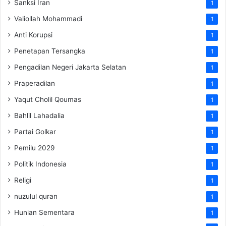
Sanksi Iran
1
Valiollah Mohammadi
1
Anti Korupsi
1
Penetapan Tersangka
1
Pengadilan Negeri Jakarta Selatan
1
Praperadilan
1
Yaqut Cholil Qoumas
1
Bahlil Lahadalia
1
Partai Golkar
1
Pemilu 2029
1
Politik Indonesia
1
Religi
1
nuzulul quran
1
Hunian Sementara
1