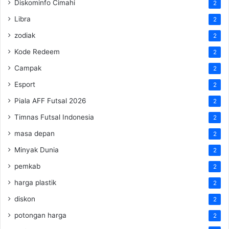
Diskominfo Cimahi
2
Libra
2
zodiak
2
Kode Redeem
2
Campak
2
Esport
2
Piala AFF Futsal 2026
2
Timnas Futsal Indonesia
2
masa depan
2
Minyak Dunia
2
pemkab
2
harga plastik
2
diskon
2
potongan harga
2