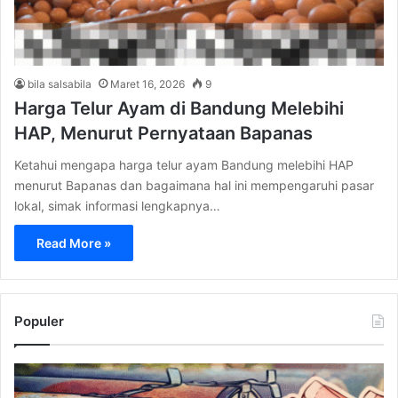
bila salsabila
Maret 16, 2026
9
Harga Telur Ayam di Bandung Melebihi
HAP, Menurut Pernyataan Bapanas
Ketahui mengapa harga telur ayam Bandung melebihi HAP
menurut Bapanas dan bagaimana hal ini mempengaruhi pasar
lokal, simak informasi lengkapnya…
Read More »
Populer