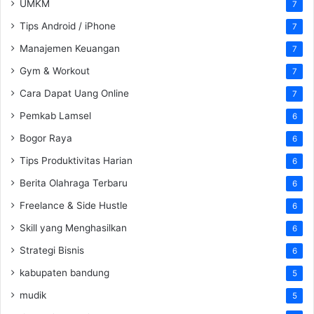
UMKM
7
Tips Android / iPhone
7
Manajemen Keuangan
7
Gym & Workout
7
Cara Dapat Uang Online
7
Pemkab Lamsel
6
Bogor Raya
6
Tips Produktivitas Harian
6
Berita Olahraga Terbaru
6
Freelance & Side Hustle
6
Skill yang Menghasilkan
6
Strategi Bisnis
6
kabupaten bandung
5
mudik
5