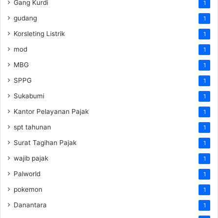
Gang Kurdi
1
gudang
1
Korsleting Listrik
1
mod
1
MBG
1
SPPG
1
Sukabumi
1
Kantor Pelayanan Pajak
1
spt tahunan
1
Surat Tagihan Pajak
1
wajib pajak
1
Palworld
1
pokemon
1
Danantara
1