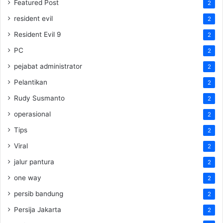
Featured Post
2
resident evil
2
Resident Evil 9
2
PC
2
pejabat administrator
2
Pelantikan
2
Rudy Susmanto
2
operasional
2
Tips
2
Viral
2
jalur pantura
2
one way
2
persib bandung
2
Persija Jakarta
2