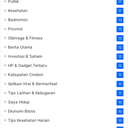
Politik
17
Kesehatan
17
Badminton
13
Provinsi
13
Olahraga & Fitness
13
Berita Utama
12
Investasi & Saham
12
HP & Gadget Terbaru
12
Kabupaten Cirebon
11
Aplikasi Viral & Bermanfaat
11
Tips Latihan & Kebugaran
11
Gaya Hidup
10
Ekonomi Bisnis
10
Tips Kesehatan Harian
10