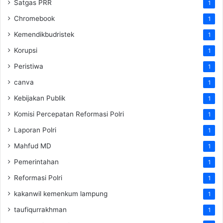
Satgas PRR
1
Chromebook
1
Kemendikbudristek
1
Korupsi
1
Peristiwa
1
canva
1
Kebijakan Publik
1
Komisi Percepatan Reformasi Polri
1
Laporan Polri
1
Mahfud MD
1
Pemerintahan
1
Reformasi Polri
1
kakanwil kemenkum lampung
1
taufiqurrakhman
1