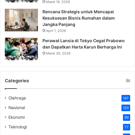
Maret 19, 2026
Rencana Strategis untuk Mencapai
Kesuksesan Bisnis Rumahan dalam
Jangka Panjang
April 1, 2026
Perawat Lansia di Tokyo Cegat Prabowo
dan Dapatkan Harta Karun Berharga Ini
Maret 30, 2026
Categories
Olahraga
147
Nasional
120
Ekonomi
99
Teknologi
77