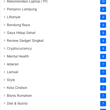
Rekomendasi Laptop / PC
10
Pemprov Lampung
9
Lifestyle
9
Bandung Raya
9
Gaya Hidup Sehat
8
Review Gadget Singkat
8
Cryptocurrency
8
Mental Health
8
lebaran
7
Lamsel
7
Style
7
Kota Cirebon
7
Bisnis Rumahan
7
Diet & Nutrisi
7