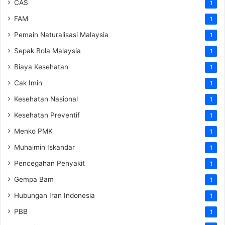
CAS
1
FAM
1
Pemain Naturalisasi Malaysia
1
Sepak Bola Malaysia
1
Biaya Kesehatan
1
Cak Imin
1
Kesehatan Nasional
1
Kesehatan Preventif
1
Menko PMK
1
Muhaimin Iskandar
1
Pencegahan Penyakit
1
Gempa Bam
1
Hubungan Iran Indonesia
1
PBB
1