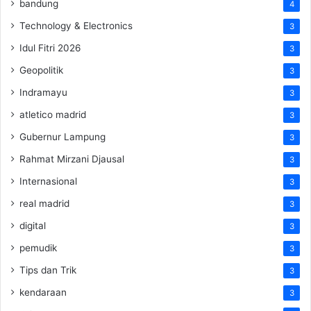
bandung
4
Technology & Electronics
3
Idul Fitri 2026
3
Geopolitik
3
Indramayu
3
atletico madrid
3
Gubernur Lampung
3
Rahmat Mirzani Djausal
3
Internasional
3
real madrid
3
digital
3
pemudik
3
Tips dan Trik
3
kendaraan
3