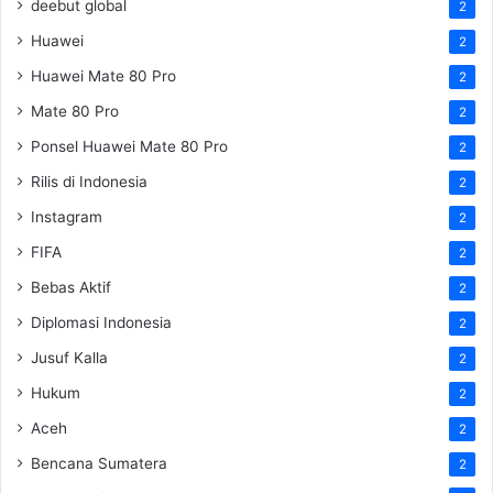
deebut global
2
Huawei
2
Huawei Mate 80 Pro
2
Mate 80 Pro
2
Ponsel Huawei Mate 80 Pro
2
Rilis di Indonesia
2
Instagram
2
FIFA
2
Bebas Aktif
2
Diplomasi Indonesia
2
Jusuf Kalla
2
Hukum
2
Aceh
2
Bencana Sumatera
2