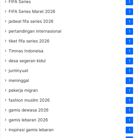
FIFA Series
1
FIFA Series Maret 2026
1
jadwal fifa series 2026
1
pertandingan internasional
1
tiket fifa series 2026
1
Timnas Indoneisa
1
desa segeran kidul
1
juntinyuat
1
meninggal
1
pekerja migran
1
fashion muslim 2026
1
gamis dewasa 2026
1
gamis lebaran 2026
1
inspirasi gamis lebaran
1