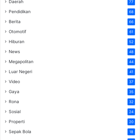
Daerah
77
Pendidikan
68
Berita
66
Otomotif
61
Hiburan
52
News
48
Megapolitan
44
Luar Negeri
41
Video
37
Gaya
35
Rona
32
Sosial
24
Properti
20
Sepak Bola
18