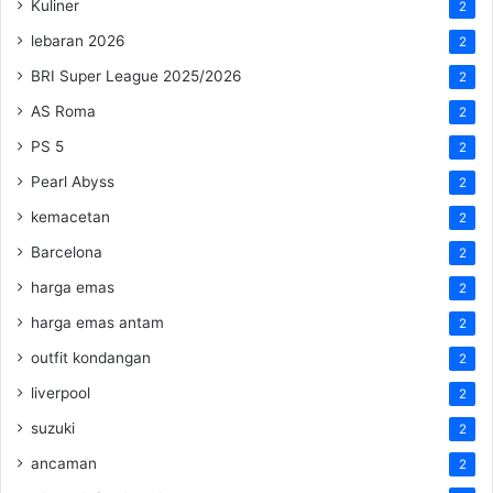
Kuliner
2
lebaran 2026
2
BRI Super League 2025/2026
2
AS Roma
2
PS 5
2
Pearl Abyss
2
kemacetan
2
Barcelona
2
harga emas
2
harga emas antam
2
outfit kondangan
2
liverpool
2
suzuki
2
ancaman
2