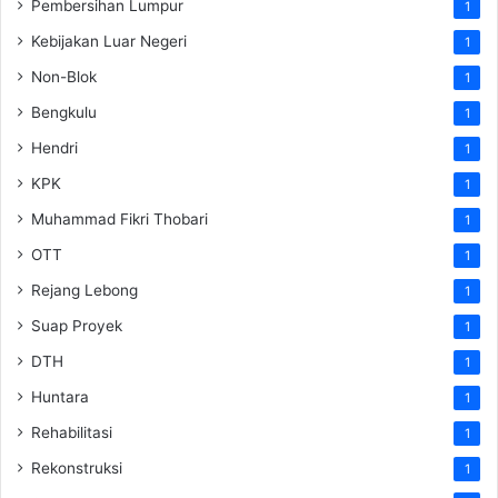
Pembersihan Lumpur
1
Kebijakan Luar Negeri
1
Non-Blok
1
Bengkulu
1
Hendri
1
KPK
1
Muhammad Fikri Thobari
1
OTT
1
Rejang Lebong
1
Suap Proyek
1
DTH
1
Huntara
1
Rehabilitasi
1
Rekonstruksi
1