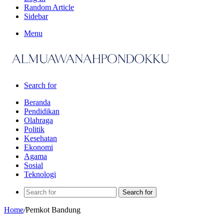
Random Article
Sidebar
Menu
Search for
Beranda
Pendidikan
Olahraga
Politik
Kesehatan
Ekonomi
Agama
Sosial
Teknologi
Search for
Home
/
Pemkot Bandung