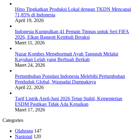
Hino Tingkatkan Produksi Lokal dengan TKDN Mencapai
71,85% di Indonesia
April 19, 2026
Indonesia Kumpulkan 41 Pemain Timnas untuk Seri FIFA
2026, Elkan Baggott Kembali Beraksi
Maret 11, 2026
Nazar Kombes Menghormati Ayah Tangguh Melalui
Kayuhan Lelah yang Berbuah Berkah
Maret 24, 2026
Pertumbuhan Populasi Indonesia Melebihi Pertumbuhan
Penduduk Global, Waspadai Dampaknya
April 22, 2026
Tarif Listrik April-Juni 2026 Tetap Stabil, Kementerian
ESDM Pastikan Tidak Ada Kenaikan
Maret 17, 2026
Categories
Olahraga
147
Nasional
120