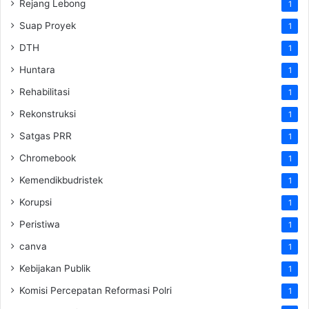
Rejang Lebong
1
Suap Proyek
1
DTH
1
Huntara
1
Rehabilitasi
1
Rekonstruksi
1
Satgas PRR
1
Chromebook
1
Kemendikbudristek
1
Korupsi
1
Peristiwa
1
canva
1
Kebijakan Publik
1
Komisi Percepatan Reformasi Polri
1