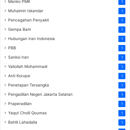
Menko PMK
1
Muhaimin Iskandar
1
Pencegahan Penyakit
1
Gempa Bam
1
Hubungan Iran Indonesia
1
PBB
1
Sanksi Iran
1
Valiollah Mohammadi
1
Anti Korupsi
1
Penetapan Tersangka
1
Pengadilan Negeri Jakarta Selatan
1
Praperadilan
1
Yaqut Cholil Qoumas
1
Bahlil Lahadalia
1