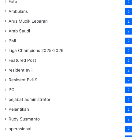
Foto
2
Ambulans
2
Arus Mudik Lebaran
2
Arab Saudi
2
PMI
2
Liga Champions 2025-2026
2
Featured Post
2
resident evil
2
Resident Evil 9
2
PC
2
pejabat administrator
2
Pelantikan
2
Rudy Susmanto
2
operasional
2