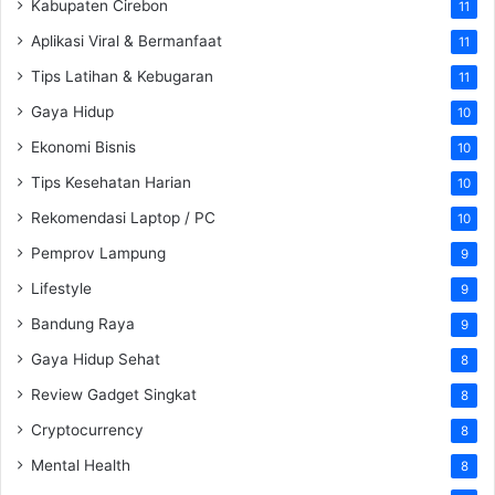
Kabupaten Cirebon
11
Aplikasi Viral & Bermanfaat
11
Tips Latihan & Kebugaran
11
Gaya Hidup
10
Ekonomi Bisnis
10
Tips Kesehatan Harian
10
Rekomendasi Laptop / PC
10
Pemprov Lampung
9
Lifestyle
9
Bandung Raya
9
Gaya Hidup Sehat
8
Review Gadget Singkat
8
Cryptocurrency
8
Mental Health
8