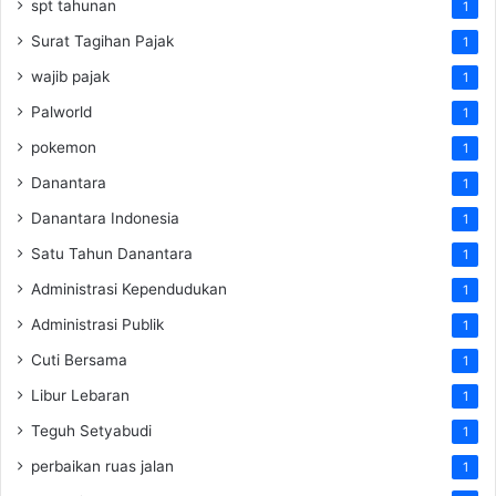
spt tahunan
1
Surat Tagihan Pajak
1
wajib pajak
1
Palworld
1
pokemon
1
Danantara
1
Danantara Indonesia
1
Satu Tahun Danantara
1
Administrasi Kependudukan
1
Administrasi Publik
1
Cuti Bersama
1
Libur Lebaran
1
Teguh Setyabudi
1
perbaikan ruas jalan
1