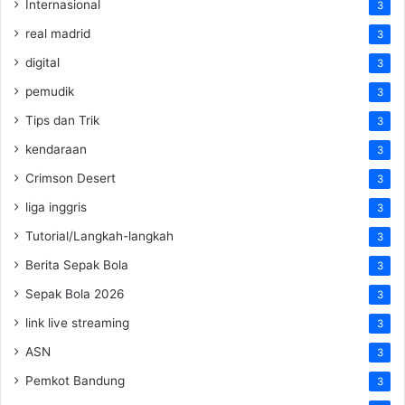
Internasional
3
real madrid
3
digital
3
pemudik
3
Tips dan Trik
3
kendaraan
3
Crimson Desert
3
liga inggris
3
Tutorial/Langkah-langkah
3
Berita Sepak Bola
3
Sepak Bola 2026
3
link live streaming
3
ASN
3
Pemkot Bandung
3