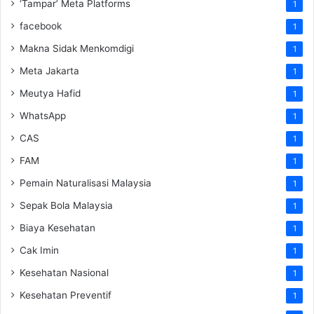
‘Tampar’ Meta Platforms
1
facebook
1
Makna Sidak Menkomdigi
1
Meta Jakarta
1
Meutya Hafid
1
WhatsApp
1
CAS
1
FAM
1
Pemain Naturalisasi Malaysia
1
Sepak Bola Malaysia
1
Biaya Kesehatan
1
Cak Imin
1
Kesehatan Nasional
1
Kesehatan Preventif
1