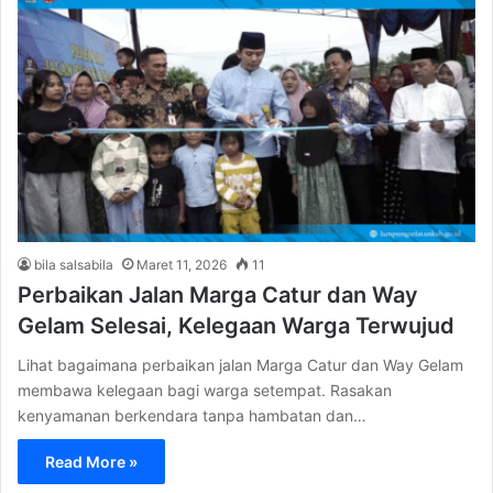
bila salsabila
Maret 11, 2026
11
Perbaikan Jalan Marga Catur dan Way
Gelam Selesai, Kelegaan Warga Terwujud
Lihat bagaimana perbaikan jalan Marga Catur dan Way Gelam
membawa kelegaan bagi warga setempat. Rasakan
kenyamanan berkendara tanpa hambatan dan…
Read More »