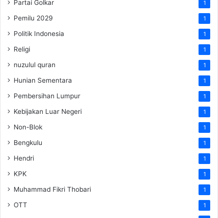
Partai Golkar
1
Pemilu 2029
1
Politik Indonesia
1
Religi
1
nuzulul quran
1
Hunian Sementara
1
Pembersihan Lumpur
1
Kebijakan Luar Negeri
1
Non-Blok
1
Bengkulu
1
Hendri
1
KPK
1
Muhammad Fikri Thobari
1
OTT
1