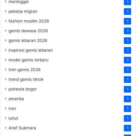
meninggal
1
pekerja migran
1
fashion muslim 2026
1
gamis dewasa 2026
1
gamis lebaran 2026
1
inspirasi gamis lebaran
1
model gamis terbaru
1
tren gamis 2026
1
trend gamis tiktok
1
polresta bogor
1
amerika
1
Iran
1
luhut
1
Arief Sukmara
1