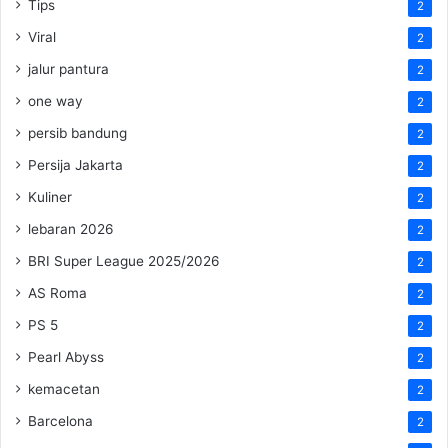
Tips
2
Viral
2
jalur pantura
2
one way
2
persib bandung
2
Persija Jakarta
2
Kuliner
2
lebaran 2026
2
BRI Super League 2025/2026
2
AS Roma
2
PS 5
2
Pearl Abyss
2
kemacetan
2
Barcelona
2