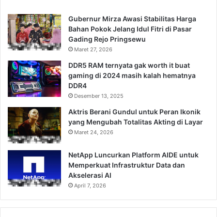
Gubernur Mirza Awasi Stabilitas Harga
Bahan Pokok Jelang Idul Fitri di Pasar
Gading Rejo Pringsewu
Maret 27, 2026
DDR5 RAM ternyata gak worth it buat
gaming di 2024 masih kalah hematnya
DDR4
Desember 13, 2025
Aktris Berani Gundul untuk Peran Ikonik
yang Mengubah Totalitas Akting di Layar
Maret 24, 2026
NetApp Luncurkan Platform AIDE untuk
Memperkuat Infrastruktur Data dan
Akselerasi AI
April 7, 2026