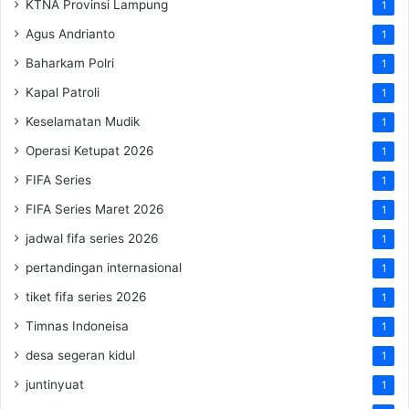
KTNA Provinsi Lampung
1
Agus Andrianto
1
Baharkam Polri
1
Kapal Patroli
1
Keselamatan Mudik
1
Operasi Ketupat 2026
1
FIFA Series
1
FIFA Series Maret 2026
1
jadwal fifa series 2026
1
pertandingan internasional
1
tiket fifa series 2026
1
Timnas Indoneisa
1
desa segeran kidul
1
juntinyuat
1