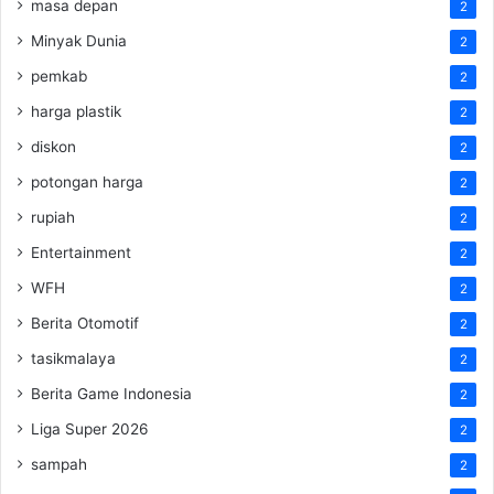
masa depan
2
Minyak Dunia
2
pemkab
2
harga plastik
2
diskon
2
potongan harga
2
rupiah
2
Entertainment
2
WFH
2
Berita Otomotif
2
tasikmalaya
2
Berita Game Indonesia
2
Liga Super 2026
2
sampah
2