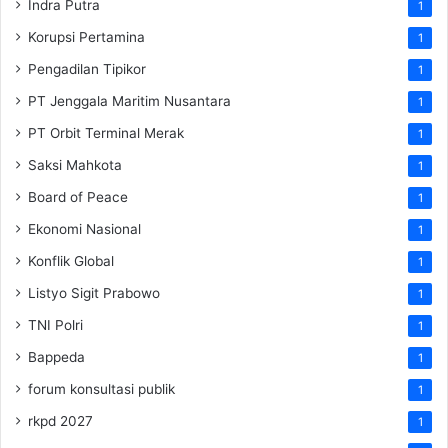
Indra Putra
1
Korupsi Pertamina
1
Pengadilan Tipikor
1
PT Jenggala Maritim Nusantara
1
PT Orbit Terminal Merak
1
Saksi Mahkota
1
Board of Peace
1
Ekonomi Nasional
1
Konflik Global
1
Listyo Sigit Prabowo
1
TNI Polri
1
Bappeda
1
forum konsultasi publik
1
rkpd 2027
1