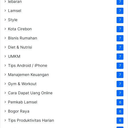
lebaran
7
Lamsel
7
Style
7
Kota Cirebon
7
Bisnis Rumahan
7
Diet & Nutrisi
7
UMKM
7
Tips Android / iPhone
7
Manajemen Keuangan
7
Gym & Workout
7
Cara Dapat Uang Online
7
Pemkab Lamsel
6
Bogor Raya
6
Tips Produktivitas Harian
6