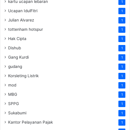
kartu ucapan lebaran
1
Ucapan IdulFitri
1
Julian Alvarez
1
tottenham hotspur
1
Hak Cipta
1
Dishub
1
Gang Kurdi
1
gudang
1
Korsleting Listrik
1
mod
1
MBG
1
SPPG
1
Sukabumi
1
Kantor Pelayanan Pajak
1