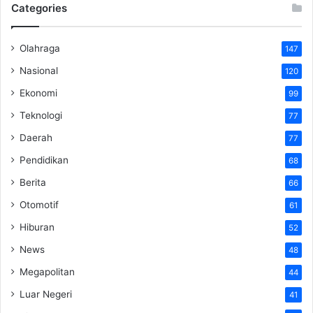
Categories
Olahraga
147
Nasional
120
Ekonomi
99
Teknologi
77
Daerah
77
Pendidikan
68
Berita
66
Otomotif
61
Hiburan
52
News
48
Megapolitan
44
Luar Negeri
41