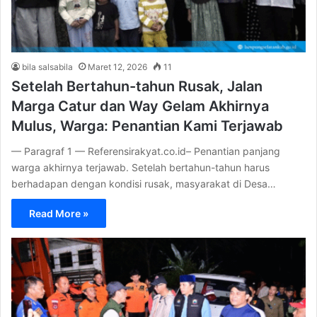
bila salsabila
Maret 12, 2026
11
Setelah Bertahun-tahun Rusak, Jalan
Marga Catur dan Way Gelam Akhirnya
Mulus, Warga: Penantian Kami Terjawab
— Paragraf 1 — Referensirakyat.co.id– Penantian panjang
warga akhirnya terjawab. Setelah bertahun-tahun harus
berhadapan dengan kondisi rusak, masyarakat di Desa…
Read More »