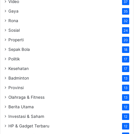
Video
37
Gaya
35
Rona
32
Sosial
24
Properti
20
Sepak Bola
18
Politik
17
Kesehatan
17
Badminton
13
Provinsi
13
Olahraga & Fitness
13
Berita Utama
12
Investasi & Saham
12
HP & Gadget Terbaru
12