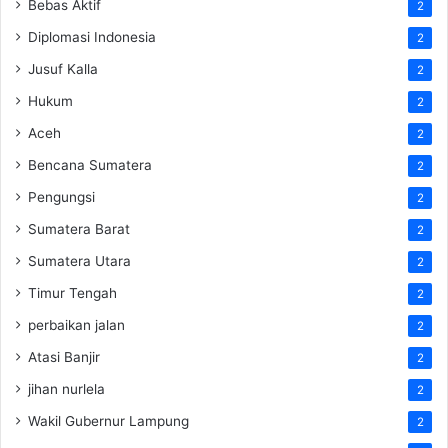
Bebas Aktif
2
Diplomasi Indonesia
2
Jusuf Kalla
2
Hukum
2
Aceh
2
Bencana Sumatera
2
Pengungsi
2
Sumatera Barat
2
Sumatera Utara
2
Timur Tengah
2
perbaikan jalan
2
Atasi Banjir
2
jihan nurlela
2
Wakil Gubernur Lampung
2