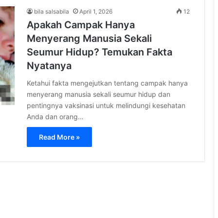
bila salsabila
April 1, 2026
12
Apakah Campak Hanya
Menyerang Manusia Sekali
Seumur Hidup? Temukan Fakta
Nyatanya
Ketahui fakta mengejutkan tentang campak hanya
menyerang manusia sekali seumur hidup dan
pentingnya vaksinasi untuk melindungi kesehatan
Anda dan orang…
Read More »