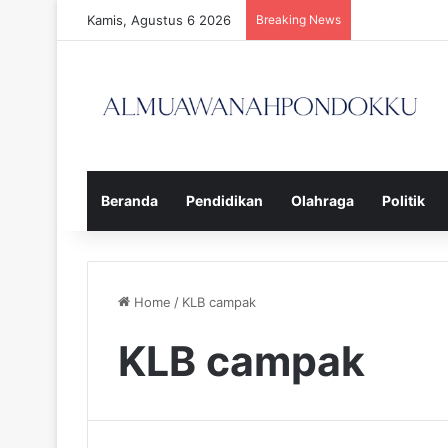
Kamis, Agustus 6 2026
Breaking News
Beranda
Pendidikan
Olahraga
Politik
Home
/
KLB campak
KLB campak