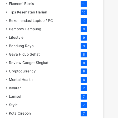
Ekonomi Bisnis
10
Tips Kesehatan Harian
10
Rekomendasi Laptop / PC
10
Pemprov Lampung
9
Lifestyle
9
Bandung Raya
9
Gaya Hidup Sehat
8
Review Gadget Singkat
8
Cryptocurrency
8
Mental Health
8
lebaran
7
Lamsel
7
Style
7
Kota Cirebon
7