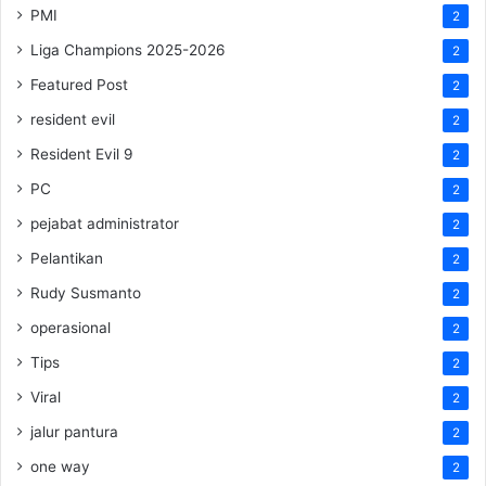
PMI
2
Liga Champions 2025-2026
2
Featured Post
2
resident evil
2
Resident Evil 9
2
PC
2
pejabat administrator
2
Pelantikan
2
Rudy Susmanto
2
operasional
2
Tips
2
Viral
2
jalur pantura
2
one way
2