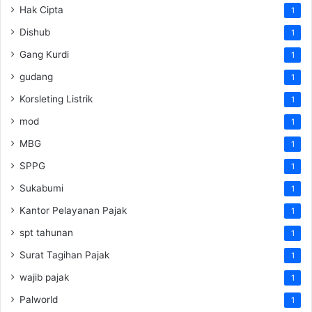
Hak Cipta
1
Dishub
1
Gang Kurdi
1
gudang
1
Korsleting Listrik
1
mod
1
MBG
1
SPPG
1
Sukabumi
1
Kantor Pelayanan Pajak
1
spt tahunan
1
Surat Tagihan Pajak
1
wajib pajak
1
Palworld
1