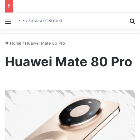
Menu
Se
Home
/
Huawei Mate 80 Pro
Huawei Mate 80 Pro