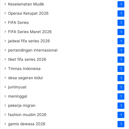
Keselamatan Mudik
1
Operasi Ketupat 2026
1
FIFA Series
1
FIFA Series Maret 2026
1
jadwal fifa series 2026
1
pertandingan internasional
1
tiket fifa series 2026
1
Timnas Indoneisa
1
desa segeran kidul
1
juntinyuat
1
meninggal
1
pekerja migran
1
fashion muslim 2026
1
gamis dewasa 2026
1