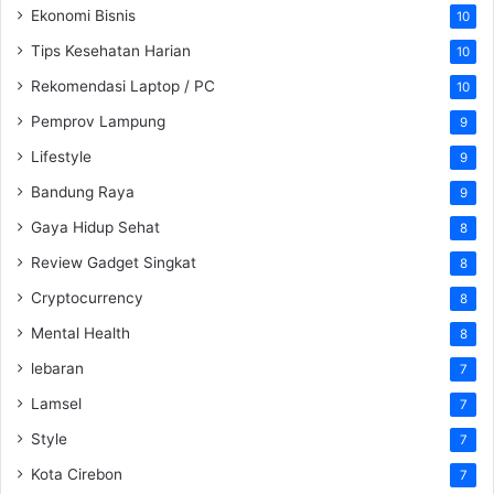
Ekonomi Bisnis
10
Tips Kesehatan Harian
10
Rekomendasi Laptop / PC
10
Pemprov Lampung
9
Lifestyle
9
Bandung Raya
9
Gaya Hidup Sehat
8
Review Gadget Singkat
8
Cryptocurrency
8
Mental Health
8
lebaran
7
Lamsel
7
Style
7
Kota Cirebon
7