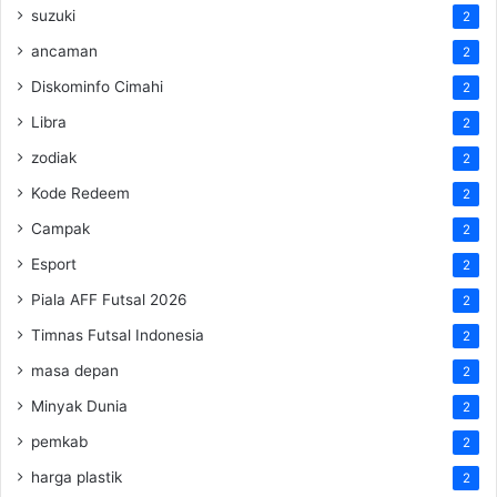
suzuki
2
ancaman
2
Diskominfo Cimahi
2
Libra
2
zodiak
2
Kode Redeem
2
Campak
2
Esport
2
Piala AFF Futsal 2026
2
Timnas Futsal Indonesia
2
masa depan
2
Minyak Dunia
2
pemkab
2
harga plastik
2