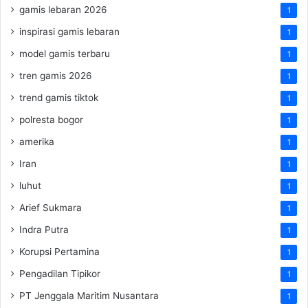
gamis lebaran 2026
1
inspirasi gamis lebaran
1
model gamis terbaru
1
tren gamis 2026
1
trend gamis tiktok
1
polresta bogor
1
amerika
1
Iran
1
luhut
1
Arief Sukmara
1
Indra Putra
1
Korupsi Pertamina
1
Pengadilan Tipikor
1
PT Jenggala Maritim Nusantara
1