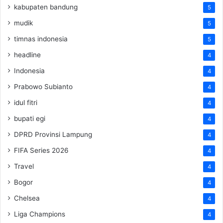
kabupaten bandung
5
mudik
5
timnas indonesia
5
headline
4
Indonesia
4
Prabowo Subianto
4
idul fitri
4
bupati egi
4
DPRD Provinsi Lampung
4
FIFA Series 2026
4
Travel
4
Bogor
4
Chelsea
4
Liga Champions
4