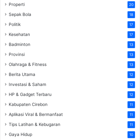
Properti
20
Sepak Bola
18
Politik
17
Kesehatan
17
Badminton
13
Provinsi
13
Olahraga & Fitness
13
Berita Utama
12
Investasi & Saham
12
HP & Gadget Terbaru
12
Kabupaten Cirebon
11
Aplikasi Viral & Bermanfaat
11
Tips Latihan & Kebugaran
11
Gaya Hidup
10