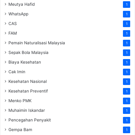
Meutya Hafid
1
WhatsApp
1
CAS
1
FAM
1
Pemain Naturalisasi Malaysia
1
Sepak Bola Malaysia
1
Biaya Kesehatan
1
Cak Imin
1
Kesehatan Nasional
1
Kesehatan Preventif
1
Menko PMK
1
Muhaimin Iskandar
1
Pencegahan Penyakit
1
Gempa Bam
1