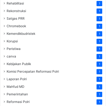
Rehabilitasi
1
Rekonstruksi
1
Satgas PRR
1
Chromebook
1
Kemendikbudristek
1
Korupsi
1
Peristiwa
1
canva
1
Kebijakan Publik
1
Komisi Percepatan Reformasi Polri
1
Laporan Polri
1
Mahfud MD
1
Pemerintahan
1
Reformasi Polri
1