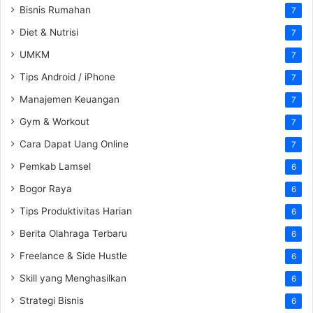
Bisnis Rumahan
7
Diet & Nutrisi
7
UMKM
7
Tips Android / iPhone
7
Manajemen Keuangan
7
Gym & Workout
7
Cara Dapat Uang Online
7
Pemkab Lamsel
6
Bogor Raya
6
Tips Produktivitas Harian
6
Berita Olahraga Terbaru
6
Freelance & Side Hustle
6
Skill yang Menghasilkan
6
Strategi Bisnis
6