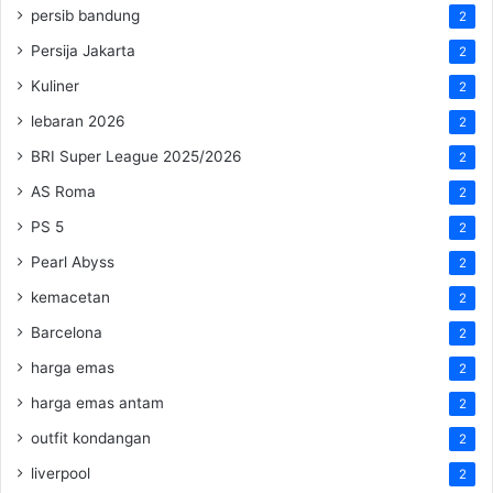
persib bandung
2
Persija Jakarta
2
Kuliner
2
lebaran 2026
2
BRI Super League 2025/2026
2
AS Roma
2
PS 5
2
Pearl Abyss
2
kemacetan
2
Barcelona
2
harga emas
2
harga emas antam
2
outfit kondangan
2
liverpool
2