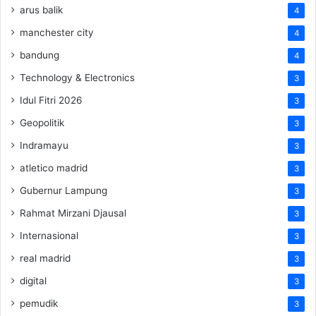
arus balik
4
manchester city
4
bandung
4
Technology & Electronics
3
Idul Fitri 2026
3
Geopolitik
3
Indramayu
3
atletico madrid
3
Gubernur Lampung
3
Rahmat Mirzani Djausal
3
Internasional
3
real madrid
3
digital
3
pemudik
3