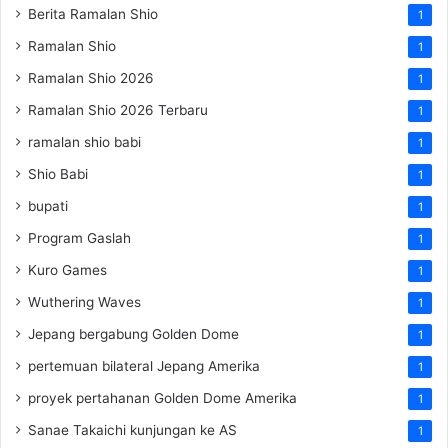
Berita Ramalan Shio
1
Ramalan Shio
1
Ramalan Shio 2026
1
Ramalan Shio 2026 Terbaru
1
ramalan shio babi
1
Shio Babi
1
bupati
1
Program Gaslah
1
Kuro Games
1
Wuthering Waves
1
Jepang bergabung Golden Dome
1
pertemuan bilateral Jepang Amerika
1
proyek pertahanan Golden Dome Amerika
1
Sanae Takaichi kunjungan ke AS
1