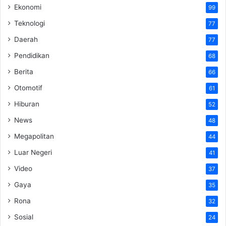
Ekonomi
99
Teknologi
77
Daerah
77
Pendidikan
68
Berita
66
Otomotif
61
Hiburan
52
News
48
Megapolitan
44
Luar Negeri
41
Video
37
Gaya
35
Rona
32
Sosial
24