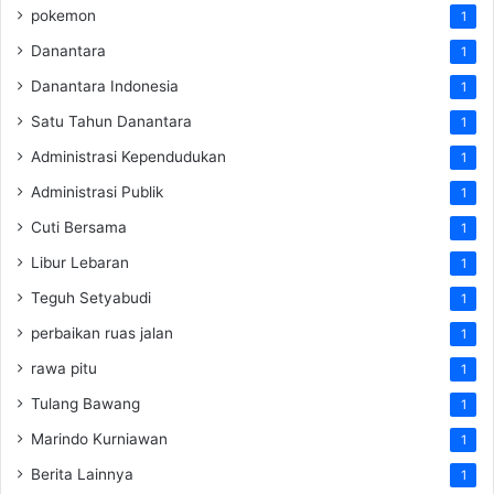
pokemon
1
Danantara
1
Danantara Indonesia
1
Satu Tahun Danantara
1
Administrasi Kependudukan
1
Administrasi Publik
1
Cuti Bersama
1
Libur Lebaran
1
Teguh Setyabudi
1
perbaikan ruas jalan
1
rawa pitu
1
Tulang Bawang
1
Marindo Kurniawan
1
Berita Lainnya
1