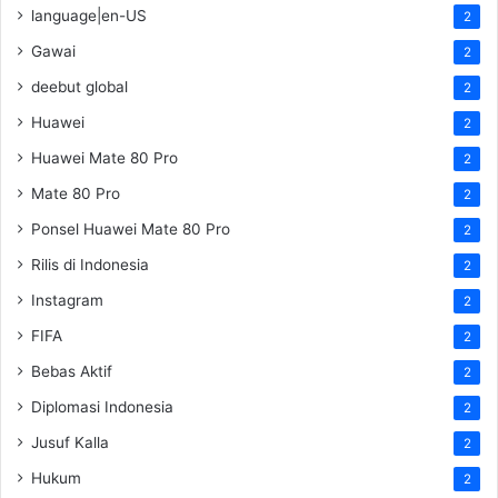
language|en-US
2
Gawai
2
deebut global
2
Huawei
2
Huawei Mate 80 Pro
2
Mate 80 Pro
2
Ponsel Huawei Mate 80 Pro
2
Rilis di Indonesia
2
Instagram
2
FIFA
2
Bebas Aktif
2
Diplomasi Indonesia
2
Jusuf Kalla
2
Hukum
2