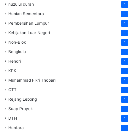
nuzulul quran
1
Hunian Sementara
1
Pembersihan Lumpur
1
Kebijakan Luar Negeri
1
Non-Blok
1
Bengkulu
1
Hendri
1
KPK
1
Muhammad Fikri Thobari
1
OTT
1
Rejang Lebong
1
Suap Proyek
1
DTH
1
Huntara
1