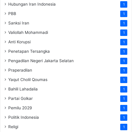
Hubungan Iran Indonesia
1
PBB
1
Sanksi Iran
1
Valiollah Mohammadi
1
Anti Korupsi
1
Penetapan Tersangka
1
Pengadilan Negeri Jakarta Selatan
1
Praperadilan
1
Yaqut Cholil Qoumas
1
Bahlil Lahadalia
1
Partai Golkar
1
Pemilu 2029
1
Politik Indonesia
1
Religi
1