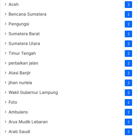
Aceh
2
Bencana Sumatera
2
Pengungsi
2
Sumatera Barat
2
Sumatera Utara
2
Timur Tengah
2
perbaikan jalan
2
Atasi Banjir
2
jihan nurlela
2
Wakil Gubernur Lampung
2
Foto
2
Ambulans
2
Arus Mudik Lebaran
2
Arab Saudi
2