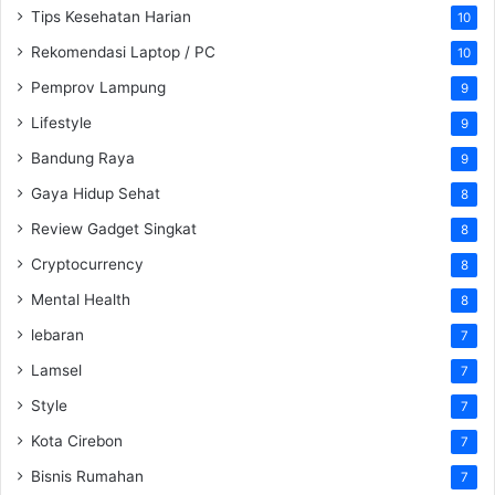
Tips Kesehatan Harian
10
Rekomendasi Laptop / PC
10
Pemprov Lampung
9
Lifestyle
9
Bandung Raya
9
Gaya Hidup Sehat
8
Review Gadget Singkat
8
Cryptocurrency
8
Mental Health
8
lebaran
7
Lamsel
7
Style
7
Kota Cirebon
7
Bisnis Rumahan
7