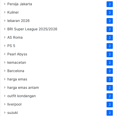
Persija Jakarta
2
Kuliner
2
lebaran 2026
2
BRI Super League 2025/2026
2
AS Roma
2
PS 5
2
Pearl Abyss
2
kemacetan
2
Barcelona
2
harga emas
2
harga emas antam
2
outfit kondangan
2
liverpool
2
suzuki
2