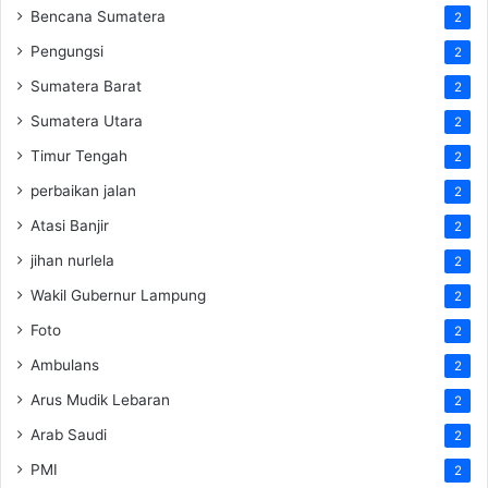
Bencana Sumatera
2
Pengungsi
2
Sumatera Barat
2
Sumatera Utara
2
Timur Tengah
2
perbaikan jalan
2
Atasi Banjir
2
jihan nurlela
2
Wakil Gubernur Lampung
2
Foto
2
Ambulans
2
Arus Mudik Lebaran
2
Arab Saudi
2
PMI
2