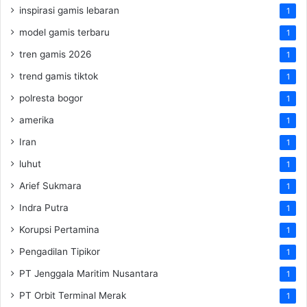
inspirasi gamis lebaran
1
model gamis terbaru
1
tren gamis 2026
1
trend gamis tiktok
1
polresta bogor
1
amerika
1
Iran
1
luhut
1
Arief Sukmara
1
Indra Putra
1
Korupsi Pertamina
1
Pengadilan Tipikor
1
PT Jenggala Maritim Nusantara
1
PT Orbit Terminal Merak
1