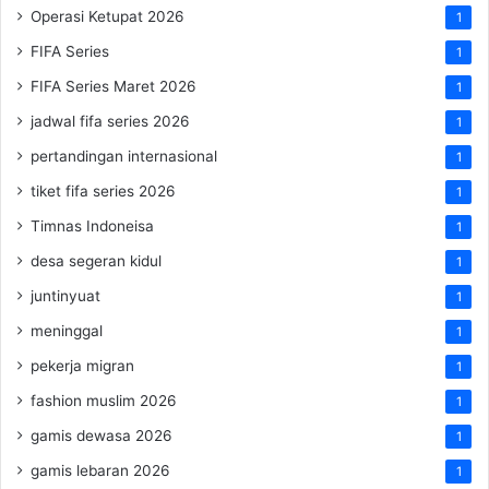
Operasi Ketupat 2026
1
FIFA Series
1
FIFA Series Maret 2026
1
jadwal fifa series 2026
1
pertandingan internasional
1
tiket fifa series 2026
1
Timnas Indoneisa
1
desa segeran kidul
1
juntinyuat
1
meninggal
1
pekerja migran
1
fashion muslim 2026
1
gamis dewasa 2026
1
gamis lebaran 2026
1