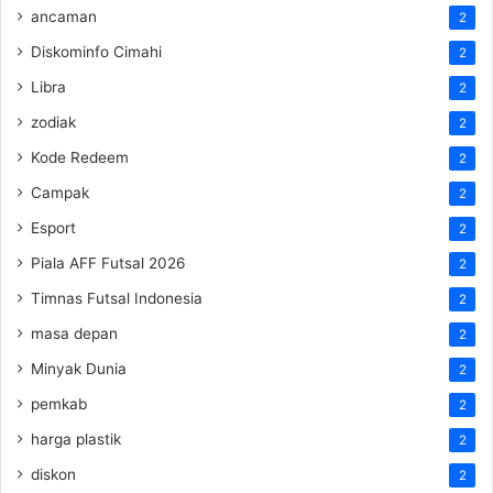
ancaman
2
Diskominfo Cimahi
2
Libra
2
zodiak
2
Kode Redeem
2
Campak
2
Esport
2
Piala AFF Futsal 2026
2
Timnas Futsal Indonesia
2
masa depan
2
Minyak Dunia
2
pemkab
2
harga plastik
2
diskon
2