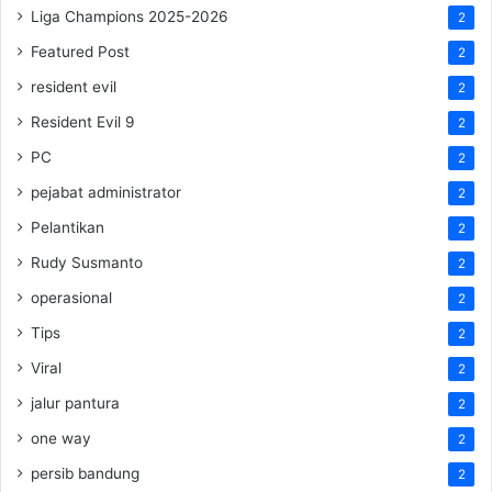
Liga Champions 2025-2026
2
Featured Post
2
resident evil
2
Resident Evil 9
2
PC
2
pejabat administrator
2
Pelantikan
2
Rudy Susmanto
2
operasional
2
Tips
2
Viral
2
jalur pantura
2
one way
2
persib bandung
2