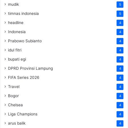
mudik
5
timnas indonesia
5
headline
4
Indonesia
4
Prabowo Subianto
4
idul fitri
4
bupati egi
4
DPRD Provinsi Lampung
4
FIFA Series 2026
4
Travel
4
Bogor
4
Chelsea
4
Liga Champions
4
arus balik
4