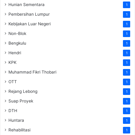
Hunian Sementara
1
Pembersihan Lumpur
1
Kebijakan Luar Negeri
1
Non-Blok
1
Bengkulu
1
Hendri
1
KPK
1
Muhammad Fikri Thobari
1
OTT
1
Rejang Lebong
1
Suap Proyek
1
DTH
1
Huntara
1
Rehabilitasi
1