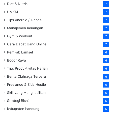
Diet & Nutrisi
7
UMKM
7
Tips Android / iPhone
7
Manajemen Keuangan
7
Gym & Workout
7
Cara Dapat Uang Online
7
Pemkab Lamsel
6
Bogor Raya
6
Tips Produktivitas Harian
6
Berita Olahraga Terbaru
6
Freelance & Side Hustle
6
Skill yang Menghasilkan
6
Strategi Bisnis
6
kabupaten bandung
5