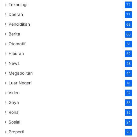
Teknologi
77
Daerah
77
Pendidikan
68
Berita
66
Otomotif
61
Hiburan
52
News
48
Megapolitan
44
Luar Negeri
41
Video
37
Gaya
35
Rona
32
Sosial
24
Properti
20