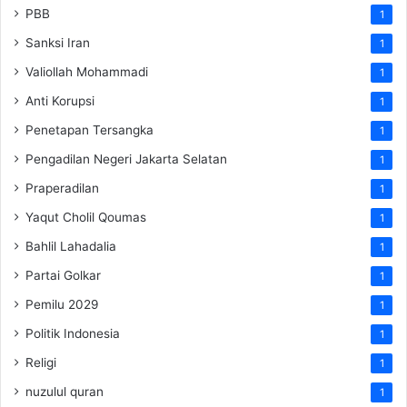
PBB
1
Sanksi Iran
1
Valiollah Mohammadi
1
Anti Korupsi
1
Penetapan Tersangka
1
Pengadilan Negeri Jakarta Selatan
1
Praperadilan
1
Yaqut Cholil Qoumas
1
Bahlil Lahadalia
1
Partai Golkar
1
Pemilu 2029
1
Politik Indonesia
1
Religi
1
nuzulul quran
1