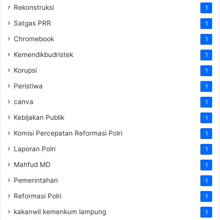
Rekonstruksi
1
Satgas PRR
1
Chromebook
1
Kemendikbudristek
1
Korupsi
1
Peristiwa
1
canva
1
Kebijakan Publik
1
Komisi Percepatan Reformasi Polri
1
Laporan Polri
1
Mahfud MD
1
Pemerintahan
1
Reformasi Polri
1
kakanwil kemenkum lampung
1