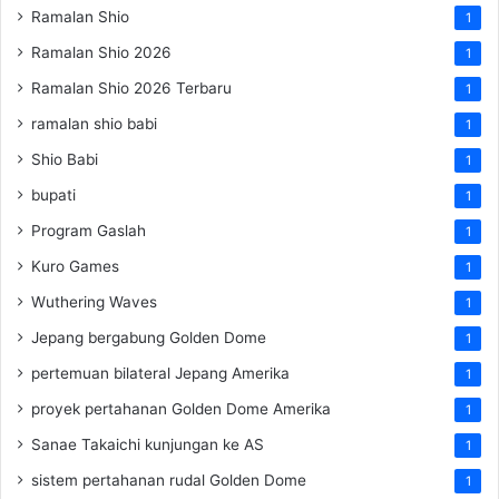
Ramalan Shio
1
Ramalan Shio 2026
1
Ramalan Shio 2026 Terbaru
1
ramalan shio babi
1
Shio Babi
1
bupati
1
Program Gaslah
1
Kuro Games
1
Wuthering Waves
1
Jepang bergabung Golden Dome
1
pertemuan bilateral Jepang Amerika
1
proyek pertahanan Golden Dome Amerika
1
Sanae Takaichi kunjungan ke AS
1
sistem pertahanan rudal Golden Dome
1