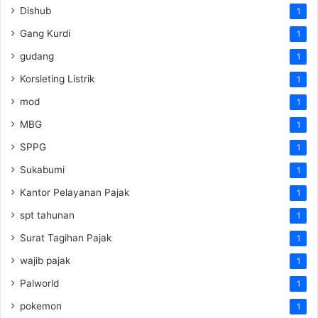
Dishub
1
Gang Kurdi
1
gudang
1
Korsleting Listrik
1
mod
1
MBG
1
SPPG
1
Sukabumi
1
Kantor Pelayanan Pajak
1
spt tahunan
1
Surat Tagihan Pajak
1
wajib pajak
1
Palworld
1
pokemon
1