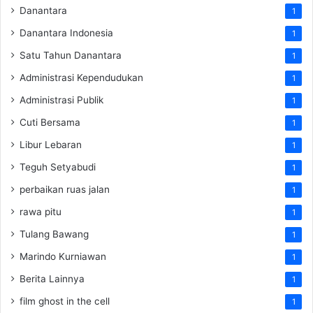
Danantara
1
Danantara Indonesia
1
Satu Tahun Danantara
1
Administrasi Kependudukan
1
Administrasi Publik
1
Cuti Bersama
1
Libur Lebaran
1
Teguh Setyabudi
1
perbaikan ruas jalan
1
rawa pitu
1
Tulang Bawang
1
Marindo Kurniawan
1
Berita Lainnya
1
film ghost in the cell
1