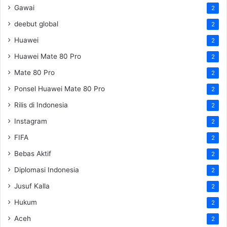
Gawai
2
deebut global
2
Huawei
2
Huawei Mate 80 Pro
2
Mate 80 Pro
2
Ponsel Huawei Mate 80 Pro
2
Rilis di Indonesia
2
Instagram
2
FIFA
2
Bebas Aktif
2
Diplomasi Indonesia
2
Jusuf Kalla
2
Hukum
2
Aceh
2