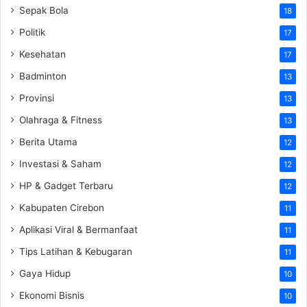
Sepak Bola
18
Politik
17
Kesehatan
17
Badminton
13
Provinsi
13
Olahraga & Fitness
13
Berita Utama
12
Investasi & Saham
12
HP & Gadget Terbaru
12
Kabupaten Cirebon
11
Aplikasi Viral & Bermanfaat
11
Tips Latihan & Kebugaran
11
Gaya Hidup
10
Ekonomi Bisnis
10