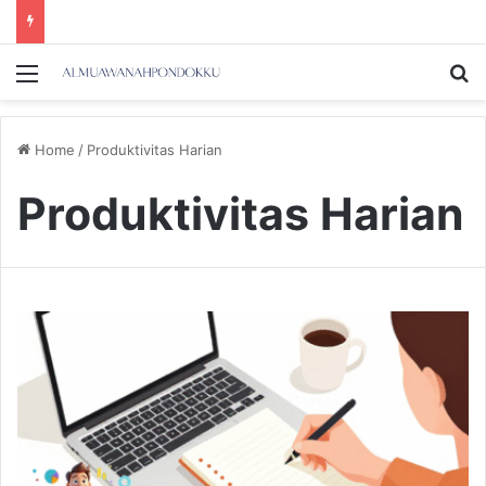
Menu
Se
Home
/
Produktivitas Harian
Produktivitas Harian