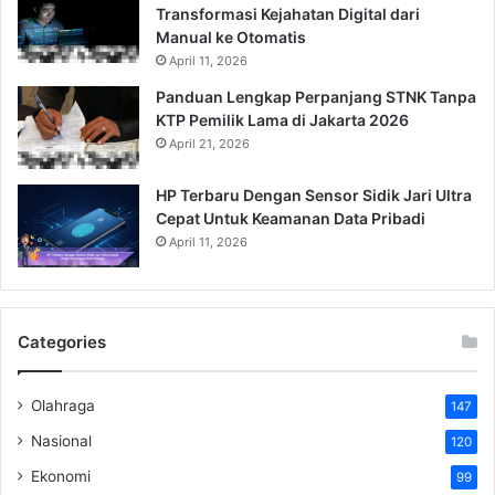
Transformasi Kejahatan Digital dari
Manual ke Otomatis
April 11, 2026
Panduan Lengkap Perpanjang STNK Tanpa
KTP Pemilik Lama di Jakarta 2026
April 21, 2026
HP Terbaru Dengan Sensor Sidik Jari Ultra
Cepat Untuk Keamanan Data Pribadi
April 11, 2026
Categories
Olahraga
147
Nasional
120
Ekonomi
99