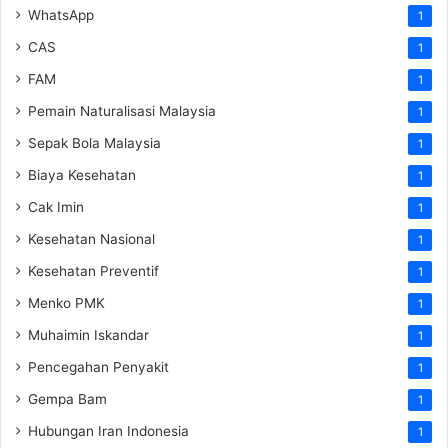
WhatsApp
1
CAS
1
FAM
1
Pemain Naturalisasi Malaysia
1
Sepak Bola Malaysia
1
Biaya Kesehatan
1
Cak Imin
1
Kesehatan Nasional
1
Kesehatan Preventif
1
Menko PMK
1
Muhaimin Iskandar
1
Pencegahan Penyakit
1
Gempa Bam
1
Hubungan Iran Indonesia
1