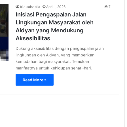
bila salsabila
April 1, 2026
7
Inisiasi Pengaspalan Jalan
Lingkungan Masyarakat oleh
Aldyan yang Mendukung
Aksesibilitas
Dukung aksesibilitas dengan pengaspalan jalan
lingkungan oleh Aldyan, yang memberikan
kemudahan bagi masyarakat. Temukan
manfaatnya untuk kehidupan sehari-hari.
Read More »