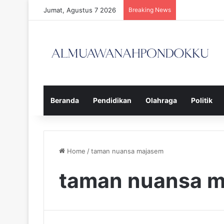
Jumat, Agustus 7 2026
Breaking News
Beranda
Pendidikan
Olahraga
Politik
Home
/
taman nuansa majasem
taman nuansa 