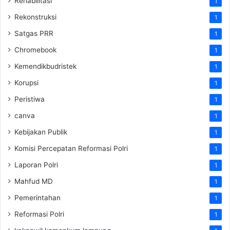
Rehabilitasi
1
Rekonstruksi
1
Satgas PRR
1
Chromebook
1
Kemendikbudristek
1
Korupsi
1
Peristiwa
1
canva
1
Kebijakan Publik
1
Komisi Percepatan Reformasi Polri
1
Laporan Polri
1
Mahfud MD
1
Pemerintahan
1
Reformasi Polri
1