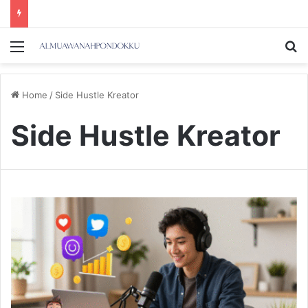
Menu
Se
Home
/
Side Hustle Kreator
Side Hustle Kreator