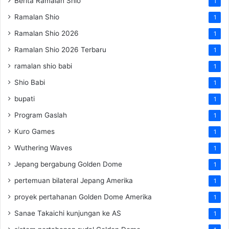
Berita Ramalan Shio
1
Ramalan Shio
1
Ramalan Shio 2026
1
Ramalan Shio 2026 Terbaru
1
ramalan shio babi
1
Shio Babi
1
bupati
1
Program Gaslah
1
Kuro Games
1
Wuthering Waves
1
Jepang bergabung Golden Dome
1
pertemuan bilateral Jepang Amerika
1
proyek pertahanan Golden Dome Amerika
1
Sanae Takaichi kunjungan ke AS
1