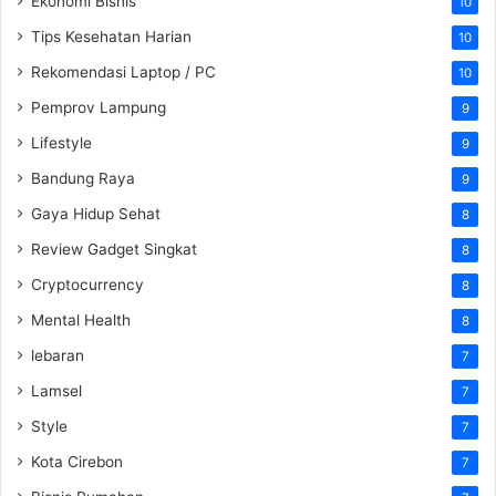
Ekonomi Bisnis
10
Tips Kesehatan Harian
10
Rekomendasi Laptop / PC
10
Pemprov Lampung
9
Lifestyle
9
Bandung Raya
9
Gaya Hidup Sehat
8
Review Gadget Singkat
8
Cryptocurrency
8
Mental Health
8
lebaran
7
Lamsel
7
Style
7
Kota Cirebon
7