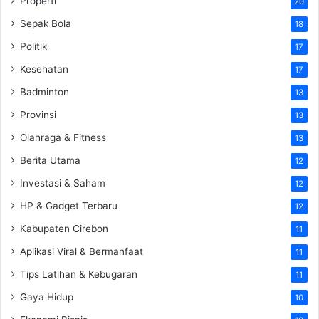
Properti
20
Sepak Bola
18
Politik
17
Kesehatan
17
Badminton
13
Provinsi
13
Olahraga & Fitness
13
Berita Utama
12
Investasi & Saham
12
HP & Gadget Terbaru
12
Kabupaten Cirebon
11
Aplikasi Viral & Bermanfaat
11
Tips Latihan & Kebugaran
11
Gaya Hidup
10