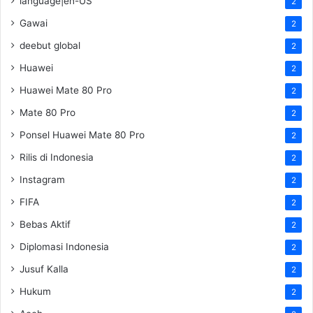
language|en-US
2
Gawai
2
deebut global
2
Huawei
2
Huawei Mate 80 Pro
2
Mate 80 Pro
2
Ponsel Huawei Mate 80 Pro
2
Rilis di Indonesia
2
Instagram
2
FIFA
2
Bebas Aktif
2
Diplomasi Indonesia
2
Jusuf Kalla
2
Hukum
2