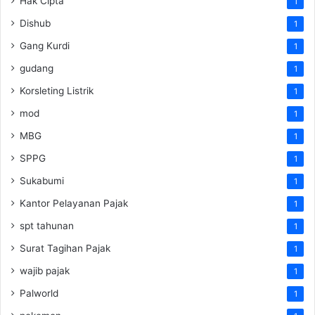
Hak Cipta
1
Dishub
1
Gang Kurdi
1
gudang
1
Korsleting Listrik
1
mod
1
MBG
1
SPPG
1
Sukabumi
1
Kantor Pelayanan Pajak
1
spt tahunan
1
Surat Tagihan Pajak
1
wajib pajak
1
Palworld
1