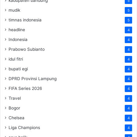
kabupaten bandung
5
mudik
5
timnas indonesia
5
headline
4
Indonesia
4
Prabowo Subianto
4
idul fitri
4
bupati egi
4
DPRD Provinsi Lampung
4
FIFA Series 2026
4
Travel
4
Bogor
4
Chelsea
4
Liga Champions
4