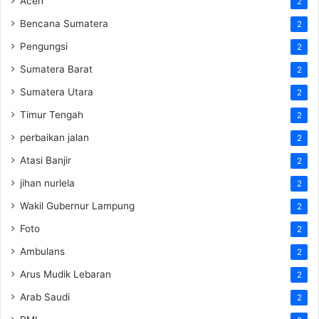
Aceh
2
Bencana Sumatera
2
Pengungsi
2
Sumatera Barat
2
Sumatera Utara
2
Timur Tengah
2
perbaikan jalan
2
Atasi Banjir
2
jihan nurlela
2
Wakil Gubernur Lampung
2
Foto
2
Ambulans
2
Arus Mudik Lebaran
2
Arab Saudi
2