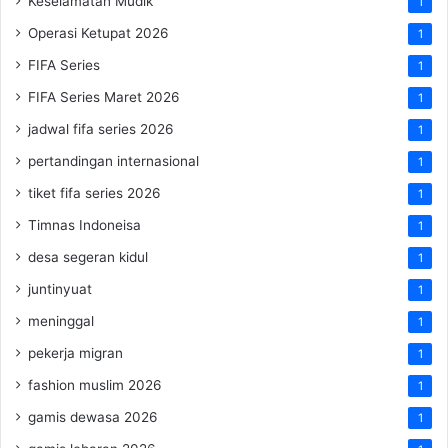
Keselamatan Mudik
1
Operasi Ketupat 2026
1
FIFA Series
1
FIFA Series Maret 2026
1
jadwal fifa series 2026
1
pertandingan internasional
1
tiket fifa series 2026
1
Timnas Indoneisa
1
desa segeran kidul
1
juntinyuat
1
meninggal
1
pekerja migran
1
fashion muslim 2026
1
gamis dewasa 2026
1