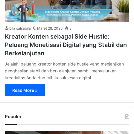
bila salsabila
Maret 28, 2026
8
Kreator Konten sebagai Side Hustle:
Peluang Monetisasi Digital yang Stabil dan
Berkelanjutan
Jelajahi peluang kreator konten side hustle yang menjanjikan
penghasilan stabil dan berkelanjutan sambil menyalurkan
kreativitas Anda dan raih kesuksesan digital…
Read More »
Populer