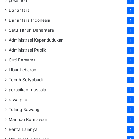
pokemon
1
Danantara
1
Danantara Indonesia
1
Satu Tahun Danantara
1
Administrasi Kependudukan
1
Administrasi Publik
1
Cuti Bersama
1
Libur Lebaran
1
Teguh Setyabudi
1
perbaikan ruas jalan
1
rawa pitu
1
Tulang Bawang
1
Marindo Kurniawan
1
Berita Lainnya
1