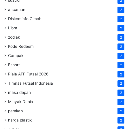
suzuki
2
ancaman
2
Diskominfo Cimahi
2
Libra
2
zodiak
2
Kode Redeem
2
Campak
2
Esport
2
Piala AFF Futsal 2026
2
Timnas Futsal Indonesia
2
masa depan
2
Minyak Dunia
2
pemkab
2
harga plastik
2