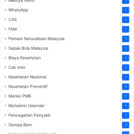
Meutya Hafid
1
WhatsApp
1
CAS
1
FAM
1
Pemain Naturalisasi Malaysia
1
Sepak Bola Malaysia
1
Biaya Kesehatan
1
Cak Imin
1
Kesehatan Nasional
1
Kesehatan Preventif
1
Menko PMK
1
Muhaimin Iskandar
1
Pencegahan Penyakit
1
Gempa Bam
1