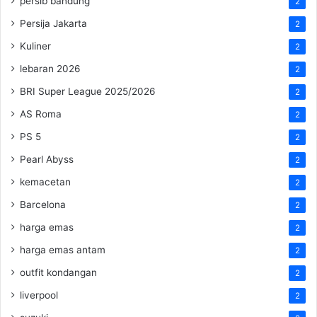
persib bandung
2
Persija Jakarta
2
Kuliner
2
lebaran 2026
2
BRI Super League 2025/2026
2
AS Roma
2
PS 5
2
Pearl Abyss
2
kemacetan
2
Barcelona
2
harga emas
2
harga emas antam
2
outfit kondangan
2
liverpool
2