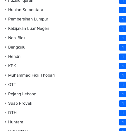
nuzulul quran
1
Hunian Sementara
1
Pembersihan Lumpur
1
Kebijakan Luar Negeri
1
Non-Blok
1
Bengkulu
1
Hendri
1
KPK
1
Muhammad Fikri Thobari
1
OTT
1
Rejang Lebong
1
Suap Proyek
1
DTH
1
Huntara
1