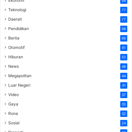
Ekonomi
99
Teknologi
77
Daerah
77
Pendidikan
68
Berita
66
Otomotif
61
Hiburan
52
News
48
Megapolitan
44
Luar Negeri
41
Video
37
Gaya
35
Rona
32
Sosial
24