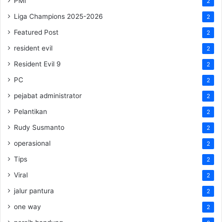
PMI
2
Liga Champions 2025-2026
2
Featured Post
2
resident evil
2
Resident Evil 9
2
PC
2
pejabat administrator
2
Pelantikan
2
Rudy Susmanto
2
operasional
2
Tips
2
Viral
2
jalur pantura
2
one way
2