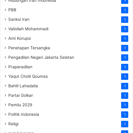
Hubungan Iran Indonesia
1
PBB
1
Sanksi Iran
1
Valiollah Mohammadi
1
Anti Korupsi
1
Penetapan Tersangka
1
Pengadilan Negeri Jakarta Selatan
1
Praperadilan
1
Yaqut Cholil Qoumas
1
Bahlil Lahadalia
1
Partai Golkar
1
Pemilu 2029
1
Politik Indonesia
1
Religi
1