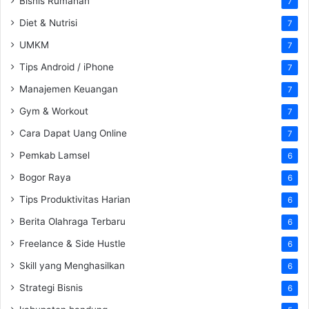
Bisnis Rumahan
7
Diet & Nutrisi
7
UMKM
7
Tips Android / iPhone
7
Manajemen Keuangan
7
Gym & Workout
7
Cara Dapat Uang Online
7
Pemkab Lamsel
6
Bogor Raya
6
Tips Produktivitas Harian
6
Berita Olahraga Terbaru
6
Freelance & Side Hustle
6
Skill yang Menghasilkan
6
Strategi Bisnis
6