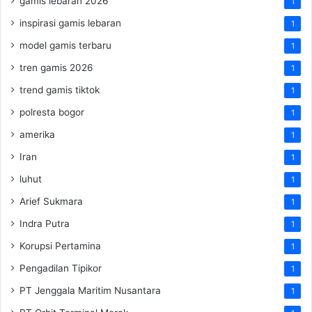
gamis lebaran 2026
1
inspirasi gamis lebaran
1
model gamis terbaru
1
tren gamis 2026
1
trend gamis tiktok
1
polresta bogor
1
amerika
1
Iran
1
luhut
1
Arief Sukmara
1
Indra Putra
1
Korupsi Pertamina
1
Pengadilan Tipikor
1
PT Jenggala Maritim Nusantara
1