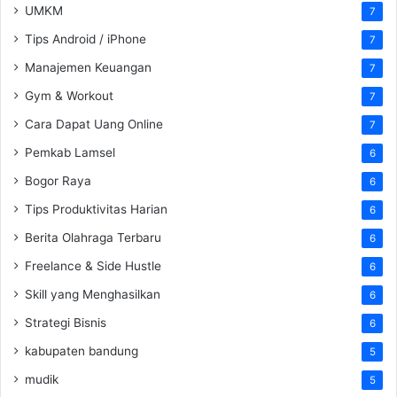
UMKM
7
Tips Android / iPhone
7
Manajemen Keuangan
7
Gym & Workout
7
Cara Dapat Uang Online
7
Pemkab Lamsel
6
Bogor Raya
6
Tips Produktivitas Harian
6
Berita Olahraga Terbaru
6
Freelance & Side Hustle
6
Skill yang Menghasilkan
6
Strategi Bisnis
6
kabupaten bandung
5
mudik
5