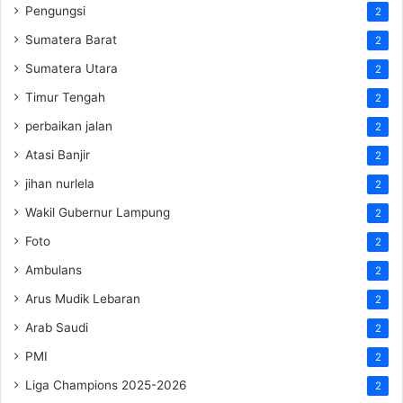
Pengungsi
2
Sumatera Barat
2
Sumatera Utara
2
Timur Tengah
2
perbaikan jalan
2
Atasi Banjir
2
jihan nurlela
2
Wakil Gubernur Lampung
2
Foto
2
Ambulans
2
Arus Mudik Lebaran
2
Arab Saudi
2
PMI
2
Liga Champions 2025-2026
2