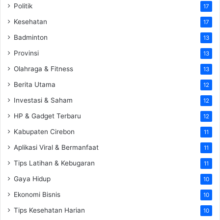
Politik
17
Kesehatan
17
Badminton
13
Provinsi
13
Olahraga & Fitness
13
Berita Utama
12
Investasi & Saham
12
HP & Gadget Terbaru
12
Kabupaten Cirebon
11
Aplikasi Viral & Bermanfaat
11
Tips Latihan & Kebugaran
11
Gaya Hidup
10
Ekonomi Bisnis
10
Tips Kesehatan Harian
10