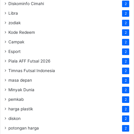
Diskominfo Cimahi
2
Libra
2
zodiak
2
Kode Redeem
2
Campak
2
Esport
2
Piala AFF Futsal 2026
2
Timnas Futsal Indonesia
2
masa depan
2
Minyak Dunia
2
pemkab
2
harga plastik
2
diskon
2
potongan harga
2