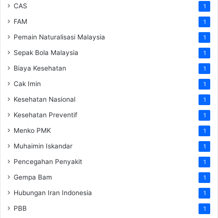
CAS
1
FAM
1
Pemain Naturalisasi Malaysia
1
Sepak Bola Malaysia
1
Biaya Kesehatan
1
Cak Imin
1
Kesehatan Nasional
1
Kesehatan Preventif
1
Menko PMK
1
Muhaimin Iskandar
1
Pencegahan Penyakit
1
Gempa Bam
1
Hubungan Iran Indonesia
1
PBB
1