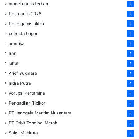
model gamis terbaru
1
tren gamis 2026
1
trend gamis tiktok
1
polresta bogor
1
amerika
1
Iran
1
luhut
1
Arief Sukmara
1
Indra Putra
1
Korupsi Pertamina
1
Pengadilan Tipikor
1
PT Jenggala Maritim Nusantara
1
PT Orbit Terminal Merak
1
Saksi Mahkota
1