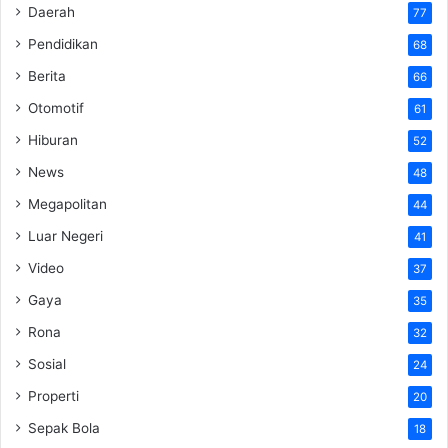
Daerah
77
Pendidikan
68
Berita
66
Otomotif
61
Hiburan
52
News
48
Megapolitan
44
Luar Negeri
41
Video
37
Gaya
35
Rona
32
Sosial
24
Properti
20
Sepak Bola
18