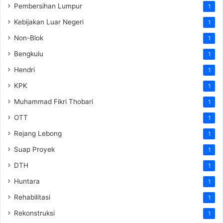
Pembersihan Lumpur
1
Kebijakan Luar Negeri
1
Non-Blok
1
Bengkulu
1
Hendri
1
KPK
1
Muhammad Fikri Thobari
1
OTT
1
Rejang Lebong
1
Suap Proyek
1
DTH
1
Huntara
1
Rehabilitasi
1
Rekonstruksi
1