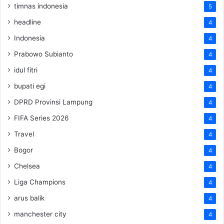
timnas indonesia
5
headline
4
Indonesia
4
Prabowo Subianto
4
idul fitri
4
bupati egi
4
DPRD Provinsi Lampung
4
FIFA Series 2026
4
Travel
4
Bogor
4
Chelsea
4
Liga Champions
4
arus balik
4
manchester city
4