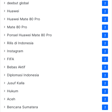
deebut global
2
Huawei
2
Huawei Mate 80 Pro
2
Mate 80 Pro
2
Ponsel Huawei Mate 80 Pro
2
Rilis di Indonesia
2
Instagram
2
FIFA
2
Bebas Aktif
2
Diplomasi Indonesia
2
Jusuf Kalla
2
Hukum
2
Aceh
2
Bencana Sumatera
2