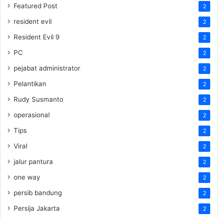
Featured Post
2
resident evil
2
Resident Evil 9
2
PC
2
pejabat administrator
2
Pelantikan
2
Rudy Susmanto
2
operasional
2
Tips
2
Viral
2
jalur pantura
2
one way
2
persib bandung
2
Persija Jakarta
2