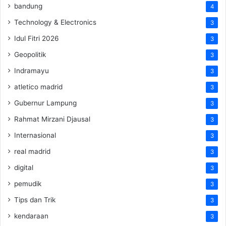
bandung
4
Technology & Electronics
3
Idul Fitri 2026
3
Geopolitik
3
Indramayu
3
atletico madrid
3
Gubernur Lampung
3
Rahmat Mirzani Djausal
3
Internasional
3
real madrid
3
digital
3
pemudik
3
Tips dan Trik
3
kendaraan
3