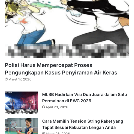
Polisi Harus Mempercepat Proses
Pengungkapan Kasus Penyiraman Air Keras
Maret 17, 2026
MLBB Hadirkan Visi Dua Juara dalam Satu
Permainan di EWC 2026
April 23, 2026
Cara Memilih Tension String Raket yang
Tepat Sesuai Kekuatan Lengan Anda
Maret 28, 2026