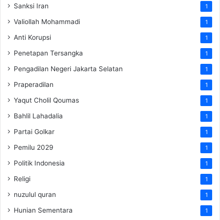
Sanksi Iran
1
Valiollah Mohammadi
1
Anti Korupsi
1
Penetapan Tersangka
1
Pengadilan Negeri Jakarta Selatan
1
Praperadilan
1
Yaqut Cholil Qoumas
1
Bahlil Lahadalia
1
Partai Golkar
1
Pemilu 2029
1
Politik Indonesia
1
Religi
1
nuzulul quran
1
Hunian Sementara
1