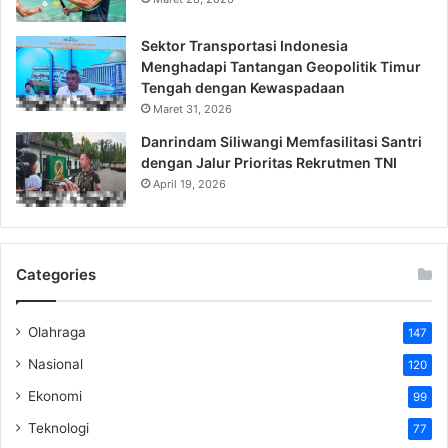
Sektor Transportasi Indonesia
Menghadapi Tantangan Geopolitik Timur
Tengah dengan Kewaspadaan
Maret 31, 2026
Danrindam Siliwangi Memfasilitasi Santri
dengan Jalur Prioritas Rekrutmen TNI
April 19, 2026
Categories
Olahraga
147
Nasional
120
Ekonomi
99
Teknologi
77