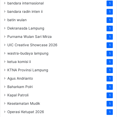
bandara internasional
1
bandara radin inten ii
1
batin wulan
1
Dekranasda Lampung
1
Purnama Wulan Sari Mirza
1
UIC Creative Showcase 2026
1
wastra-budaya lampung
1
ketua komisi ii
1
KTNA Provinsi Lampung
1
Agus Andrianto
1
Baharkam Polri
1
Kapal Patroli
1
Keselamatan Mudik
1
Operasi Ketupat 2026
1