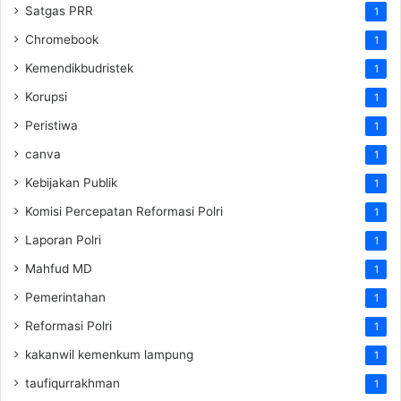
Satgas PRR
1
Chromebook
1
Kemendikbudristek
1
Korupsi
1
Peristiwa
1
canva
1
Kebijakan Publik
1
Komisi Percepatan Reformasi Polri
1
Laporan Polri
1
Mahfud MD
1
Pemerintahan
1
Reformasi Polri
1
kakanwil kemenkum lampung
1
taufiqurrakhman
1