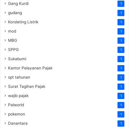
Gang Kurdi
1
gudang
1
Korsleting Listrik
1
mod
1
MBG
1
SPPG
1
Sukabumi
1
Kantor Pelayanan Pajak
1
spt tahunan
1
Surat Tagihan Pajak
1
wajib pajak
1
Palworld
1
pokemon
1
Danantara
1