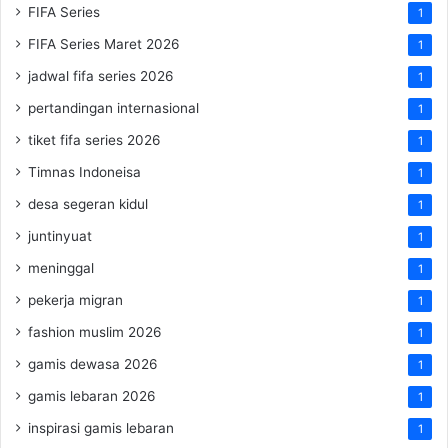
FIFA Series
1
FIFA Series Maret 2026
1
jadwal fifa series 2026
1
pertandingan internasional
1
tiket fifa series 2026
1
Timnas Indoneisa
1
desa segeran kidul
1
juntinyuat
1
meninggal
1
pekerja migran
1
fashion muslim 2026
1
gamis dewasa 2026
1
gamis lebaran 2026
1
inspirasi gamis lebaran
1