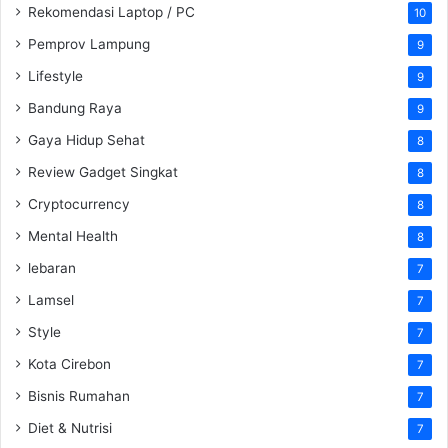
Rekomendasi Laptop / PC
10
Pemprov Lampung
9
Lifestyle
9
Bandung Raya
9
Gaya Hidup Sehat
8
Review Gadget Singkat
8
Cryptocurrency
8
Mental Health
8
lebaran
7
Lamsel
7
Style
7
Kota Cirebon
7
Bisnis Rumahan
7
Diet & Nutrisi
7