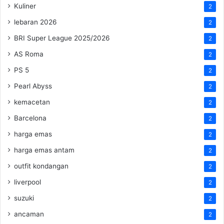
Kuliner
2
lebaran 2026
2
BRI Super League 2025/2026
2
AS Roma
2
PS 5
2
Pearl Abyss
2
kemacetan
2
Barcelona
2
harga emas
2
harga emas antam
2
outfit kondangan
2
liverpool
2
suzuki
2
ancaman
2