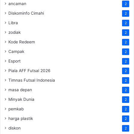
ancaman
2
Diskominfo Cimahi
2
Libra
2
zodiak
2
Kode Redeem
2
Campak
2
Esport
2
Piala AFF Futsal 2026
2
Timnas Futsal Indonesia
2
masa depan
2
Minyak Dunia
2
pemkab
2
harga plastik
2
diskon
2