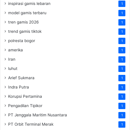
inspirasi gamis lebaran
1
model gamis terbaru
1
tren gamis 2026
1
trend gamis tiktok
1
polresta bogor
1
amerika
1
Iran
1
luhut
1
Arief Sukmara
1
Indra Putra
1
Korupsi Pertamina
1
Pengadilan Tipikor
1
PT Jenggala Maritim Nusantara
1
PT Orbit Terminal Merak
1