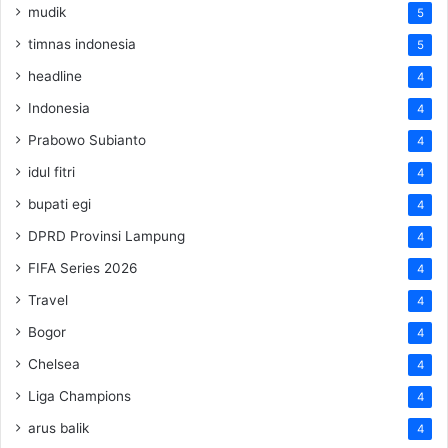
mudik
5
timnas indonesia
5
headline
4
Indonesia
4
Prabowo Subianto
4
idul fitri
4
bupati egi
4
DPRD Provinsi Lampung
4
FIFA Series 2026
4
Travel
4
Bogor
4
Chelsea
4
Liga Champions
4
arus balik
4