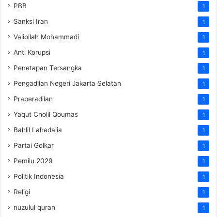
PBB
1
Sanksi Iran
1
Valiollah Mohammadi
1
Anti Korupsi
1
Penetapan Tersangka
1
Pengadilan Negeri Jakarta Selatan
1
Praperadilan
1
Yaqut Cholil Qoumas
1
Bahlil Lahadalia
1
Partai Golkar
1
Pemilu 2029
1
Politik Indonesia
1
Religi
1
nuzulul quran
1