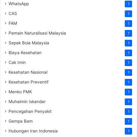
WhatsApp
1
CAS
1
FAM
1
Pemain Naturalisasi Malaysia
1
Sepak Bola Malaysia
1
Biaya Kesehatan
1
Cak Imin
1
Kesehatan Nasional
1
Kesehatan Preventif
1
Menko PMK
1
Muhaimin Iskandar
1
Pencegahan Penyakit
1
Gempa Bam
1
Hubungan Iran Indonesia
1