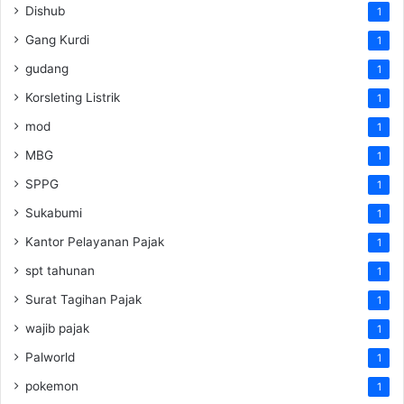
Dishub
1
Gang Kurdi
1
gudang
1
Korsleting Listrik
1
mod
1
MBG
1
SPPG
1
Sukabumi
1
Kantor Pelayanan Pajak
1
spt tahunan
1
Surat Tagihan Pajak
1
wajib pajak
1
Palworld
1
pokemon
1