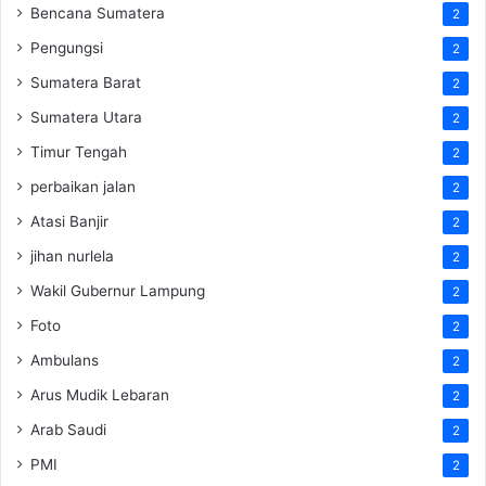
Bencana Sumatera
2
Pengungsi
2
Sumatera Barat
2
Sumatera Utara
2
Timur Tengah
2
perbaikan jalan
2
Atasi Banjir
2
jihan nurlela
2
Wakil Gubernur Lampung
2
Foto
2
Ambulans
2
Arus Mudik Lebaran
2
Arab Saudi
2
PMI
2