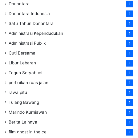
Danantara
1
Danantara Indonesia
1
Satu Tahun Danantara
1
Administrasi Kependudukan
1
Administrasi Publik
1
Cuti Bersama
1
Libur Lebaran
1
Teguh Setyabudi
1
perbaikan ruas jalan
1
rawa pitu
1
Tulang Bawang
1
Marindo Kurniawan
1
Berita Lainnya
1
film ghost in the cell
1