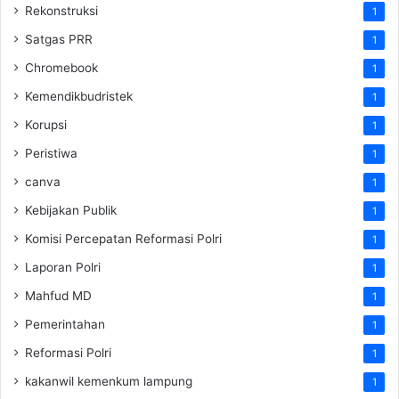
Rekonstruksi
1
Satgas PRR
1
Chromebook
1
Kemendikbudristek
1
Korupsi
1
Peristiwa
1
canva
1
Kebijakan Publik
1
Komisi Percepatan Reformasi Polri
1
Laporan Polri
1
Mahfud MD
1
Pemerintahan
1
Reformasi Polri
1
kakanwil kemenkum lampung
1