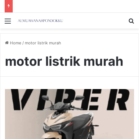
Menu
Se
Home
/
motor listrik murah
motor listrik murah