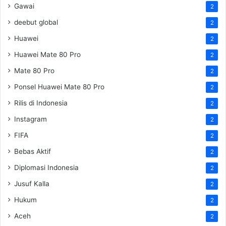
Gawai
2
deebut global
2
Huawei
2
Huawei Mate 80 Pro
2
Mate 80 Pro
2
Ponsel Huawei Mate 80 Pro
2
Rilis di Indonesia
2
Instagram
2
FIFA
2
Bebas Aktif
2
Diplomasi Indonesia
2
Jusuf Kalla
2
Hukum
2
Aceh
2