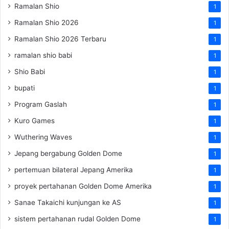
Ramalan Shio
1
Ramalan Shio 2026
1
Ramalan Shio 2026 Terbaru
1
ramalan shio babi
1
Shio Babi
1
bupati
1
Program Gaslah
1
Kuro Games
1
Wuthering Waves
1
Jepang bergabung Golden Dome
1
pertemuan bilateral Jepang Amerika
1
proyek pertahanan Golden Dome Amerika
1
Sanae Takaichi kunjungan ke AS
1
sistem pertahanan rudal Golden Dome
1