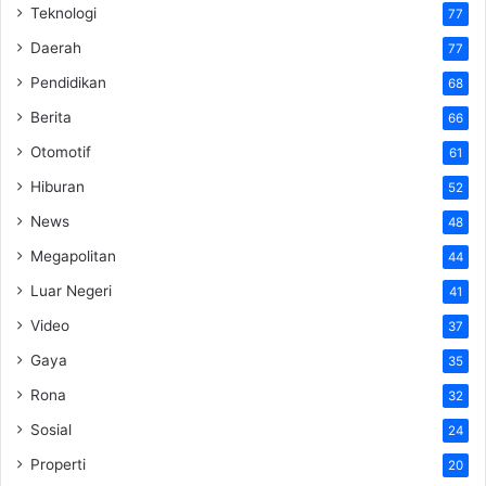
Teknologi
77
Daerah
77
Pendidikan
68
Berita
66
Otomotif
61
Hiburan
52
News
48
Megapolitan
44
Luar Negeri
41
Video
37
Gaya
35
Rona
32
Sosial
24
Properti
20