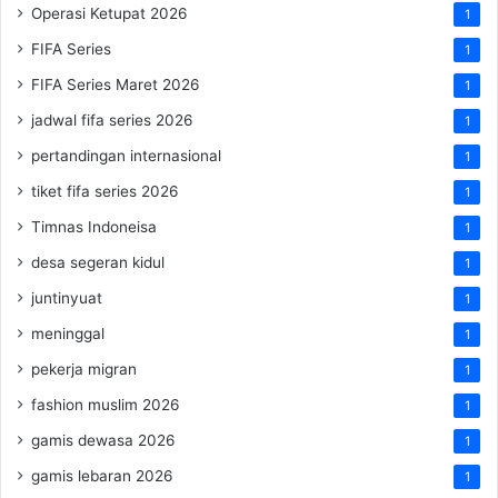
Operasi Ketupat 2026
1
FIFA Series
1
FIFA Series Maret 2026
1
jadwal fifa series 2026
1
pertandingan internasional
1
tiket fifa series 2026
1
Timnas Indoneisa
1
desa segeran kidul
1
juntinyuat
1
meninggal
1
pekerja migran
1
fashion muslim 2026
1
gamis dewasa 2026
1
gamis lebaran 2026
1