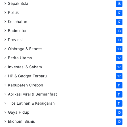
Sepak Bola
18
Politik
17
Kesehatan
17
Badminton
13
Provinsi
13
Olahraga & Fitness
13
Berita Utama
12
Investasi & Saham
12
HP & Gadget Terbaru
12
Kabupaten Cirebon
11
Aplikasi Viral & Bermanfaat
11
Tips Latihan & Kebugaran
11
Gaya Hidup
10
Ekonomi Bisnis
10