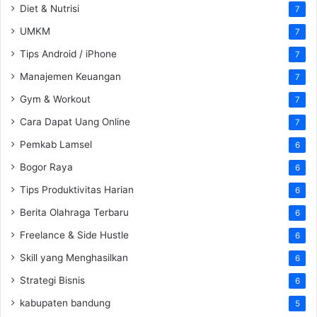
Diet & Nutrisi
7
UMKM
7
Tips Android / iPhone
7
Manajemen Keuangan
7
Gym & Workout
7
Cara Dapat Uang Online
7
Pemkab Lamsel
6
Bogor Raya
6
Tips Produktivitas Harian
6
Berita Olahraga Terbaru
6
Freelance & Side Hustle
6
Skill yang Menghasilkan
6
Strategi Bisnis
6
kabupaten bandung
5