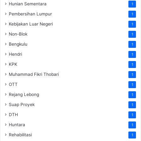
Hunian Sementara
1
Pembersihan Lumpur
1
Kebijakan Luar Negeri
1
Non-Blok
1
Bengkulu
1
Hendri
1
KPK
1
Muhammad Fikri Thobari
1
OTT
1
Rejang Lebong
1
Suap Proyek
1
DTH
1
Huntara
1
Rehabilitasi
1