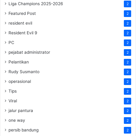
Liga Champions 2025-2026
2
Featured Post
2
resident evil
2
Resident Evil 9
2
PC
2
pejabat administrator
2
Pelantikan
2
Rudy Susmanto
2
operasional
2
Tips
2
Viral
2
jalur pantura
2
one way
2
persib bandung
2