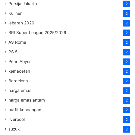
Persija Jakarta
2
Kuliner
2
lebaran 2026
2
BRI Super League 2025/2026
2
AS Roma
2
PS 5
2
Pearl Abyss
2
kemacetan
2
Barcelona
2
harga emas
2
harga emas antam
2
outfit kondangan
2
liverpool
2
suzuki
2