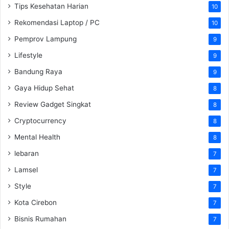
Tips Kesehatan Harian
10
Rekomendasi Laptop / PC
10
Pemprov Lampung
9
Lifestyle
9
Bandung Raya
9
Gaya Hidup Sehat
8
Review Gadget Singkat
8
Cryptocurrency
8
Mental Health
8
lebaran
7
Lamsel
7
Style
7
Kota Cirebon
7
Bisnis Rumahan
7