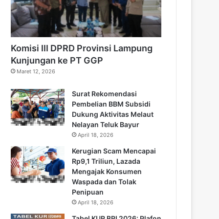
Komisi III DPRD Provinsi Lampung
Kunjungan ke PT GGP
Maret 12, 2026
Surat Rekomendasi
Pembelian BBM Subsidi
Dukung Aktivitas Melaut
Nelayan Teluk Bayur
April 18, 2026
Kerugian Scam Mencapai
Rp9,1 Triliun, Lazada
Mengajak Konsumen
Waspada dan Tolak
Penipuan
April 18, 2026
Tabel KUR BRI 2026: Plafon