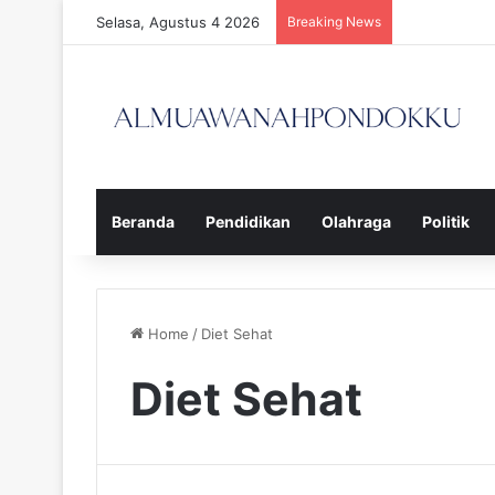
Selasa, Agustus 4 2026
Breaking News
Beranda
Pendidikan
Olahraga
Politik
Home
/
Diet Sehat
Diet Sehat