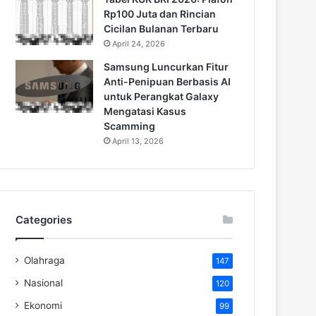
Rp100 Juta dan Rincian
Cicilan Bulanan Terbaru
April 24, 2026
Samsung Luncurkan Fitur
Anti-Penipuan Berbasis AI
untuk Perangkat Galaxy
Mengatasi Kasus
Scamming
April 13, 2026
Categories
Olahraga
147
Nasional
120
Ekonomi
99