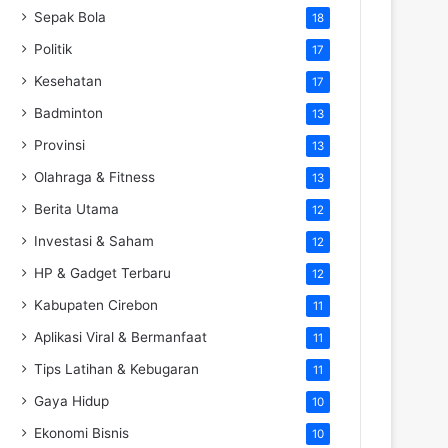
Sepak Bola
18
Politik
17
Kesehatan
17
Badminton
13
Provinsi
13
Olahraga & Fitness
13
Berita Utama
12
Investasi & Saham
12
HP & Gadget Terbaru
12
Kabupaten Cirebon
11
Aplikasi Viral & Bermanfaat
11
Tips Latihan & Kebugaran
11
Gaya Hidup
10
Ekonomi Bisnis
10