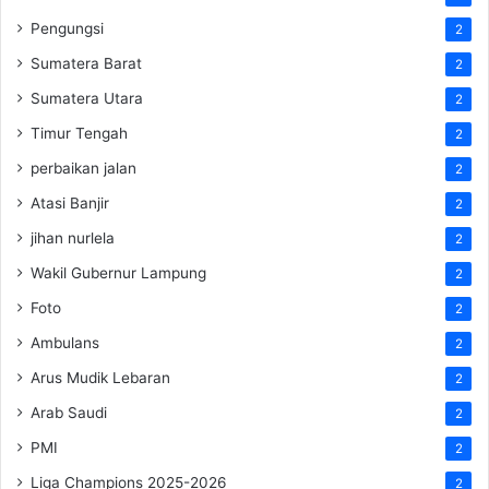
Pengungsi
2
Sumatera Barat
2
Sumatera Utara
2
Timur Tengah
2
perbaikan jalan
2
Atasi Banjir
2
jihan nurlela
2
Wakil Gubernur Lampung
2
Foto
2
Ambulans
2
Arus Mudik Lebaran
2
Arab Saudi
2
PMI
2
Liga Champions 2025-2026
2