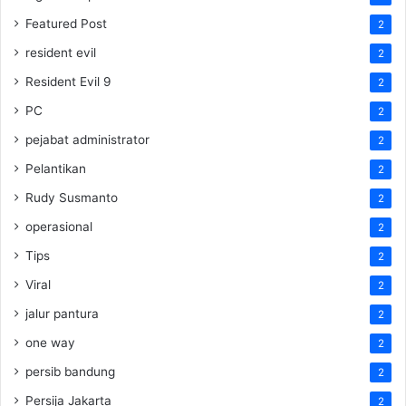
Featured Post
2
resident evil
2
Resident Evil 9
2
PC
2
pejabat administrator
2
Pelantikan
2
Rudy Susmanto
2
operasional
2
Tips
2
Viral
2
jalur pantura
2
one way
2
persib bandung
2
Persija Jakarta
2