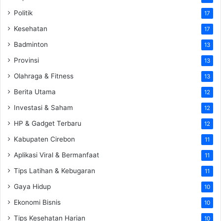
Politik
17
Kesehatan
17
Badminton
13
Provinsi
13
Olahraga & Fitness
13
Berita Utama
12
Investasi & Saham
12
HP & Gadget Terbaru
12
Kabupaten Cirebon
11
Aplikasi Viral & Bermanfaat
11
Tips Latihan & Kebugaran
11
Gaya Hidup
10
Ekonomi Bisnis
10
Tips Kesehatan Harian
10