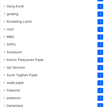
Gang Kurdi
1
gudang
1
Korsleting Listrik
1
mod
1
MBG
1
SPPG
1
Sukabumi
1
Kantor Pelayanan Pajak
1
spt tahunan
1
Surat Tagihan Pajak
1
wajib pajak
1
Palworld
1
pokemon
1
Danantara
1