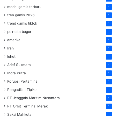
model gamis terbaru
1
tren gamis 2026
1
trend gamis tiktok
1
polresta bogor
1
amerika
1
Iran
1
luhut
1
Arief Sukmara
1
Indra Putra
1
Korupsi Pertamina
1
Pengadilan Tipikor
1
PT Jenggala Maritim Nusantara
1
PT Orbit Terminal Merak
1
Saksi Mahkota
1