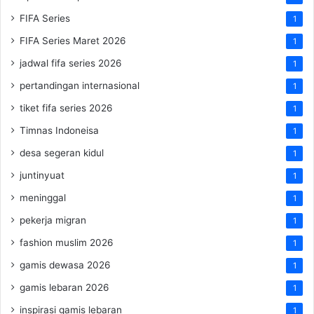
FIFA Series
1
FIFA Series Maret 2026
1
jadwal fifa series 2026
1
pertandingan internasional
1
tiket fifa series 2026
1
Timnas Indoneisa
1
desa segeran kidul
1
juntinyuat
1
meninggal
1
pekerja migran
1
fashion muslim 2026
1
gamis dewasa 2026
1
gamis lebaran 2026
1
inspirasi gamis lebaran
1