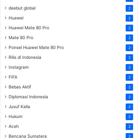
deebut global
2
Huawei
2
Huawei Mate 80 Pro
2
Mate 80 Pro
2
Ponsel Huawei Mate 80 Pro
2
Rilis di Indonesia
2
Instagram
2
FIFA
2
Bebas Aktif
2
Diplomasi Indonesia
2
Jusuf Kalla
2
Hukum
2
Aceh
2
Bencana Sumatera
2