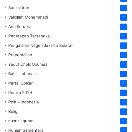
Sanksi Iran
1
Valiollah Mohammadi
1
Anti Korupsi
1
Penetapan Tersangka
1
Pengadilan Negeri Jakarta Selatan
1
Praperadilan
1
Yaqut Cholil Qoumas
1
Bahlil Lahadalia
1
Partai Golkar
1
Pemilu 2029
1
Politik Indonesia
1
Religi
1
nuzulul quran
1
Hunian Sementara
1