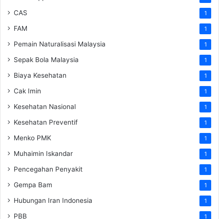
CAS
1
FAM
1
Pemain Naturalisasi Malaysia
1
Sepak Bola Malaysia
1
Biaya Kesehatan
1
Cak Imin
1
Kesehatan Nasional
1
Kesehatan Preventif
1
Menko PMK
1
Muhaimin Iskandar
1
Pencegahan Penyakit
1
Gempa Bam
1
Hubungan Iran Indonesia
1
PBB
1