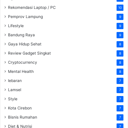
Rekomendasi Laptop / PC
10
Pemprov Lampung
9
Lifestyle
9
Bandung Raya
9
Gaya Hidup Sehat
8
Review Gadget Singkat
8
Cryptocurrency
8
Mental Health
8
lebaran
7
Lamsel
7
Style
7
Kota Cirebon
7
Bisnis Rumahan
7
Diet & Nutrisi
7