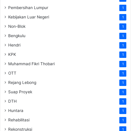
Pembersihan Lumpur
1
Kebijakan Luar Negeri
1
Non-Blok
1
Bengkulu
1
Hendri
1
KPK
1
Muhammad Fikri Thobari
1
OTT
1
Rejang Lebong
1
Suap Proyek
1
DTH
1
Huntara
1
Rehabilitasi
1
Rekonstruksi
1