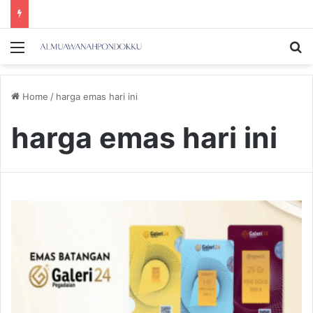
Menu
Se
Home
/
harga emas hari ini
harga emas hari ini