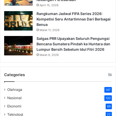
April 15, 2026
Rangkuman Jadwal FIFA Series 2026:
Kompetisi Seru Antartimnas Dari Berbagai
Benua
Maret 11, 2026
Satgas PRR Upayakan Seluruh Pengungsi
Bencana Sumatera Pindah ke Huntara dan
Lumpur Bersih Sebelum Idul Fitri 2026
Maret 9, 2026
Categories
Olahraga
147
Nasional
120
Ekonomi
99
Teknologi
77