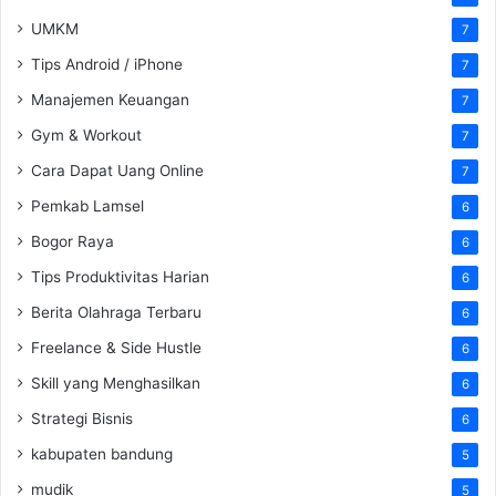
UMKM
7
Tips Android / iPhone
7
Manajemen Keuangan
7
Gym & Workout
7
Cara Dapat Uang Online
7
Pemkab Lamsel
6
Bogor Raya
6
Tips Produktivitas Harian
6
Berita Olahraga Terbaru
6
Freelance & Side Hustle
6
Skill yang Menghasilkan
6
Strategi Bisnis
6
kabupaten bandung
5
mudik
5