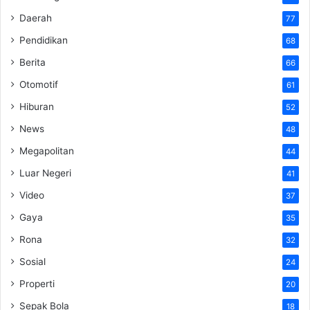
Daerah
77
Pendidikan
68
Berita
66
Otomotif
61
Hiburan
52
News
48
Megapolitan
44
Luar Negeri
41
Video
37
Gaya
35
Rona
32
Sosial
24
Properti
20
Sepak Bola
18