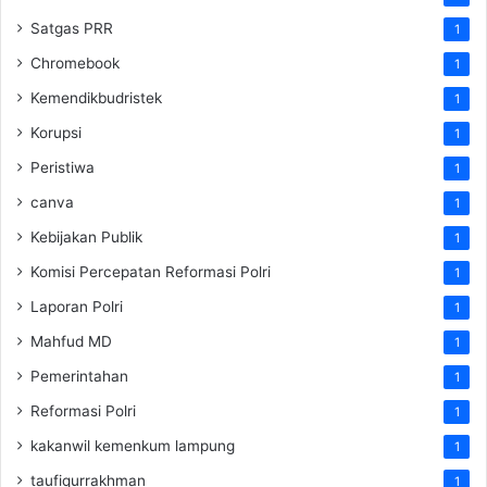
Satgas PRR
1
Chromebook
1
Kemendikbudristek
1
Korupsi
1
Peristiwa
1
canva
1
Kebijakan Publik
1
Komisi Percepatan Reformasi Polri
1
Laporan Polri
1
Mahfud MD
1
Pemerintahan
1
Reformasi Polri
1
kakanwil kemenkum lampung
1
taufiqurrakhman
1