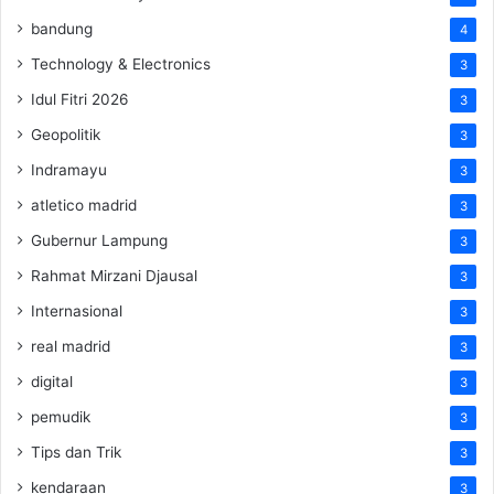
bandung
4
Technology & Electronics
3
Idul Fitri 2026
3
Geopolitik
3
Indramayu
3
atletico madrid
3
Gubernur Lampung
3
Rahmat Mirzani Djausal
3
Internasional
3
real madrid
3
digital
3
pemudik
3
Tips dan Trik
3
kendaraan
3