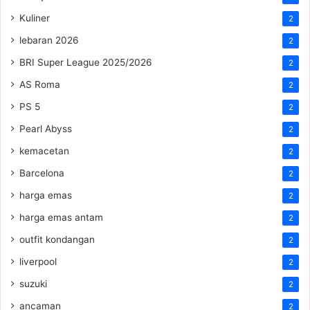
Kuliner
2
lebaran 2026
2
BRI Super League 2025/2026
2
AS Roma
2
PS 5
2
Pearl Abyss
2
kemacetan
2
Barcelona
2
harga emas
2
harga emas antam
2
outfit kondangan
2
liverpool
2
suzuki
2
ancaman
2