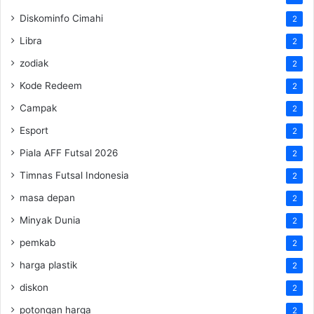
Diskominfo Cimahi
2
Libra
2
zodiak
2
Kode Redeem
2
Campak
2
Esport
2
Piala AFF Futsal 2026
2
Timnas Futsal Indonesia
2
masa depan
2
Minyak Dunia
2
pemkab
2
harga plastik
2
diskon
2
potongan harga
2