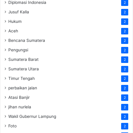
Diplomasi Indonesia
2
Jusuf Kalla
2
Hukum
2
Aceh
2
Bencana Sumatera
2
Pengungsi
2
Sumatera Barat
2
Sumatera Utara
2
Timur Tengah
2
perbaikan jalan
2
Atasi Banjir
2
jihan nurlela
2
Wakil Gubernur Lampung
2
Foto
2