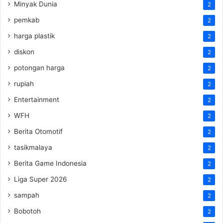
Minyak Dunia
2
pemkab
2
harga plastik
2
diskon
2
potongan harga
2
rupiah
2
Entertainment
2
WFH
2
Berita Otomotif
2
tasikmalaya
2
Berita Game Indonesia
2
Liga Super 2026
2
sampah
2
Bobotoh
2