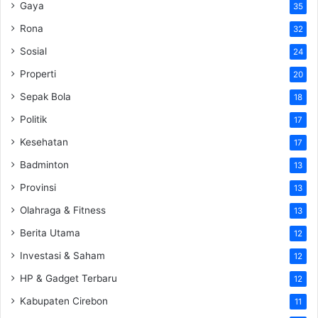
Gaya
35
Rona
32
Sosial
24
Properti
20
Sepak Bola
18
Politik
17
Kesehatan
17
Badminton
13
Provinsi
13
Olahraga & Fitness
13
Berita Utama
12
Investasi & Saham
12
HP & Gadget Terbaru
12
Kabupaten Cirebon
11