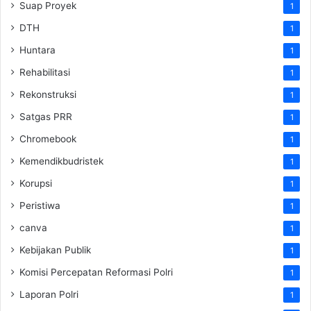
Suap Proyek
1
DTH
1
Huntara
1
Rehabilitasi
1
Rekonstruksi
1
Satgas PRR
1
Chromebook
1
Kemendikbudristek
1
Korupsi
1
Peristiwa
1
canva
1
Kebijakan Publik
1
Komisi Percepatan Reformasi Polri
1
Laporan Polri
1