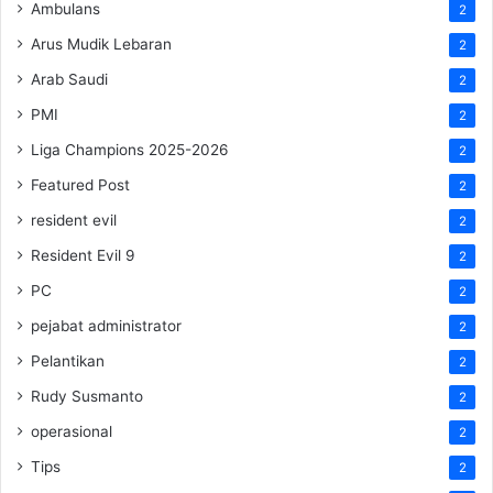
Ambulans
2
Arus Mudik Lebaran
2
Arab Saudi
2
PMI
2
Liga Champions 2025-2026
2
Featured Post
2
resident evil
2
Resident Evil 9
2
PC
2
pejabat administrator
2
Pelantikan
2
Rudy Susmanto
2
operasional
2
Tips
2