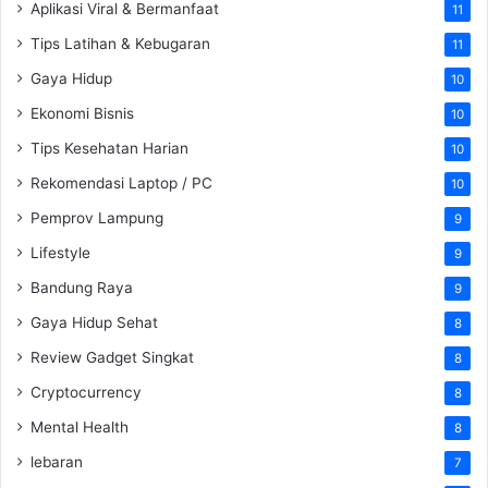
Aplikasi Viral & Bermanfaat
11
Tips Latihan & Kebugaran
11
Gaya Hidup
10
Ekonomi Bisnis
10
Tips Kesehatan Harian
10
Rekomendasi Laptop / PC
10
Pemprov Lampung
9
Lifestyle
9
Bandung Raya
9
Gaya Hidup Sehat
8
Review Gadget Singkat
8
Cryptocurrency
8
Mental Health
8
lebaran
7