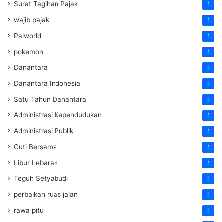
Surat Tagihan Pajak
1
wajib pajak
1
Palworld
1
pokemon
1
Danantara
1
Danantara Indonesia
1
Satu Tahun Danantara
1
Administrasi Kependudukan
1
Administrasi Publik
1
Cuti Bersama
1
Libur Lebaran
1
Teguh Setyabudi
1
perbaikan ruas jalan
1
rawa pitu
1