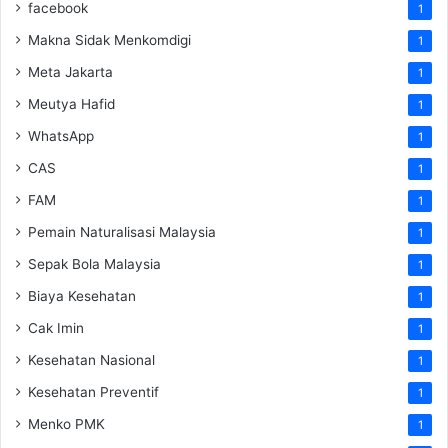
facebook
1
Makna Sidak Menkomdigi
1
Meta Jakarta
1
Meutya Hafid
1
WhatsApp
1
CAS
1
FAM
1
Pemain Naturalisasi Malaysia
1
Sepak Bola Malaysia
1
Biaya Kesehatan
1
Cak Imin
1
Kesehatan Nasional
1
Kesehatan Preventif
1
Menko PMK
1