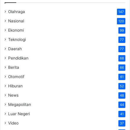
Olahraga
147
Nasional
120
Ekonomi
99
Teknologi
77
Daerah
77
Pendidikan
68
Berita
66
Otomotif
61
Hiburan
52
News
48
Megapolitan
44
Luar Negeri
41
Video
37