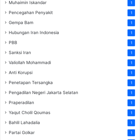
Muhaimin Iskandar
1
Pencegahan Penyakit
1
Gempa Bam
1
Hubungan Iran Indonesia
1
PBB
1
Sanksi Iran
1
Valiollah Mohammadi
1
Anti Korupsi
1
Penetapan Tersangka
1
Pengadilan Negeri Jakarta Selatan
1
Praperadilan
1
Yaqut Cholil Qoumas
1
Bahlil Lahadalia
1
Partai Golkar
1