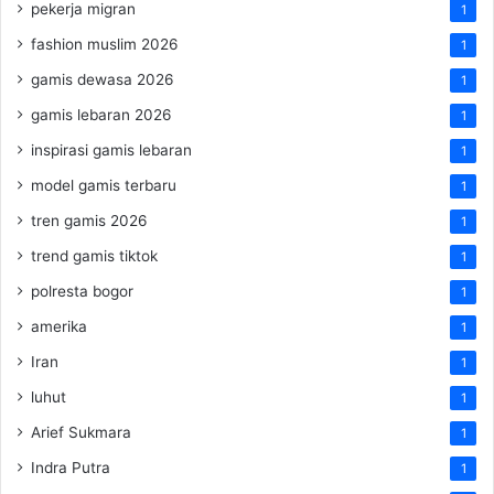
pekerja migran
1
fashion muslim 2026
1
gamis dewasa 2026
1
gamis lebaran 2026
1
inspirasi gamis lebaran
1
model gamis terbaru
1
tren gamis 2026
1
trend gamis tiktok
1
polresta bogor
1
amerika
1
Iran
1
luhut
1
Arief Sukmara
1
Indra Putra
1