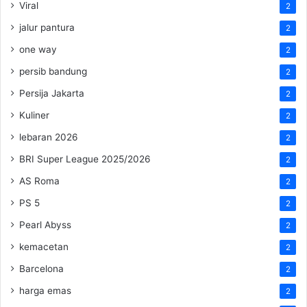
Viral
2
jalur pantura
2
one way
2
persib bandung
2
Persija Jakarta
2
Kuliner
2
lebaran 2026
2
BRI Super League 2025/2026
2
AS Roma
2
PS 5
2
Pearl Abyss
2
kemacetan
2
Barcelona
2
harga emas
2