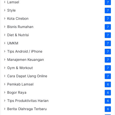
Lamsel
7
Style
7
Kota Cirebon
7
Bisnis Rumahan
7
Diet & Nutrisi
7
UMKM
7
Tips Android / iPhone
7
Manajemen Keuangan
7
Gym & Workout
7
Cara Dapat Uang Online
7
Pemkab Lamsel
6
Bogor Raya
6
Tips Produktivitas Harian
6
Berita Olahraga Terbaru
6