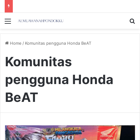
Menu
Se
Home
/
Komunitas pengguna Honda BeAT
Komunitas
pengguna Honda
BeAT