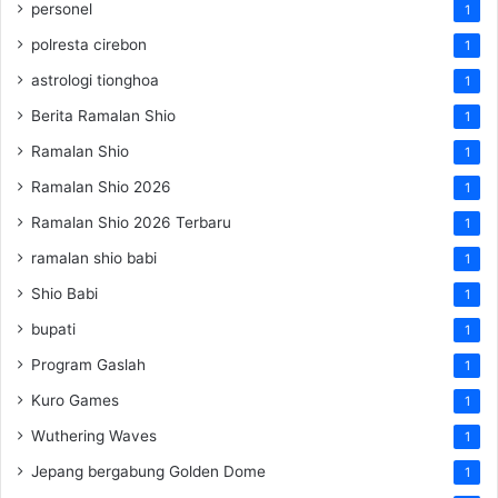
personel
1
polresta cirebon
1
astrologi tionghoa
1
Berita Ramalan Shio
1
Ramalan Shio
1
Ramalan Shio 2026
1
Ramalan Shio 2026 Terbaru
1
ramalan shio babi
1
Shio Babi
1
bupati
1
Program Gaslah
1
Kuro Games
1
Wuthering Waves
1
Jepang bergabung Golden Dome
1