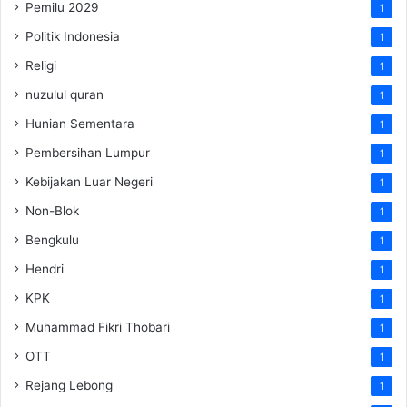
Pemilu 2029
1
Politik Indonesia
1
Religi
1
nuzulul quran
1
Hunian Sementara
1
Pembersihan Lumpur
1
Kebijakan Luar Negeri
1
Non-Blok
1
Bengkulu
1
Hendri
1
KPK
1
Muhammad Fikri Thobari
1
OTT
1
Rejang Lebong
1