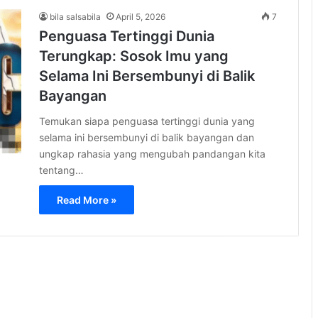
bila salsabila
April 5, 2026
7
Penguasa Tertinggi Dunia
Terungkap: Sosok Imu yang
Selama Ini Bersembunyi di Balik
Bayangan
Temukan siapa penguasa tertinggi dunia yang
selama ini bersembunyi di balik bayangan dan
ungkap rahasia yang mengubah pandangan kita
tentang…
Read More »