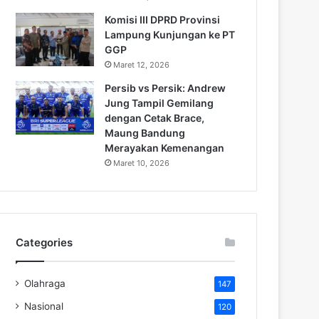
Komisi III DPRD Provinsi
Lampung Kunjungan ke PT
GGP
Maret 12, 2026
Persib vs Persik: Andrew
Jung Tampil Gemilang
dengan Cetak Brace,
Maung Bandung
Merayakan Kemenangan
Maret 10, 2026
Categories
Olahraga
147
Nasional
120