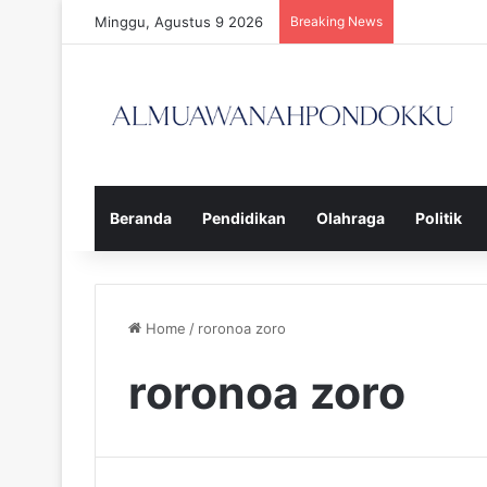
Minggu, Agustus 9 2026
Breaking News
Beranda
Pendidikan
Olahraga
Politik
Home
/
roronoa zoro
roronoa zoro