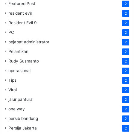
Featured Post
2
resident evil
2
Resident Evil 9
2
PC
2
pejabat administrator
2
Pelantikan
2
Rudy Susmanto
2
operasional
2
Tips
2
Viral
2
jalur pantura
2
one way
2
persib bandung
2
Persija Jakarta
2