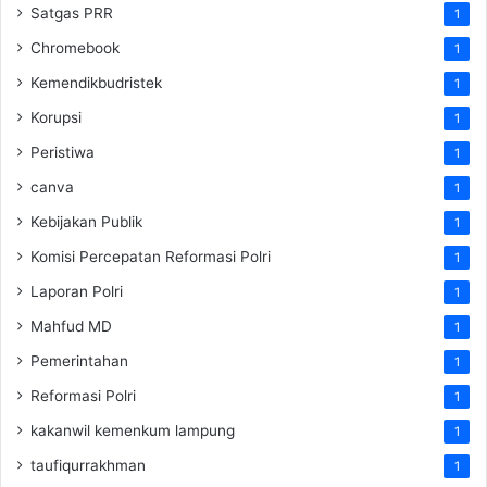
Satgas PRR
1
Chromebook
1
Kemendikbudristek
1
Korupsi
1
Peristiwa
1
canva
1
Kebijakan Publik
1
Komisi Percepatan Reformasi Polri
1
Laporan Polri
1
Mahfud MD
1
Pemerintahan
1
Reformasi Polri
1
kakanwil kemenkum lampung
1
taufiqurrakhman
1