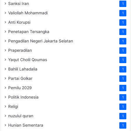
Sanksi Iran
1
Valiollah Mohammadi
1
Anti Korupsi
1
Penetapan Tersangka
1
Pengadilan Negeri Jakarta Selatan
1
Praperadilan
1
Yaqut Cholil Qoumas
1
Bahlil Lahadalia
1
Partai Golkar
1
Pemilu 2029
1
Politik Indonesia
1
Religi
1
nuzulul quran
1
Hunian Sementara
1