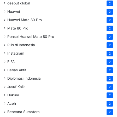
deebut global
2
Huawei
2
Huawei Mate 80 Pro
2
Mate 80 Pro
2
Ponsel Huawei Mate 80 Pro
2
Rilis di Indonesia
2
Instagram
2
FIFA
2
Bebas Aktif
2
Diplomasi Indonesia
2
Jusuf Kalla
2
Hukum
2
Aceh
2
Bencana Sumatera
2