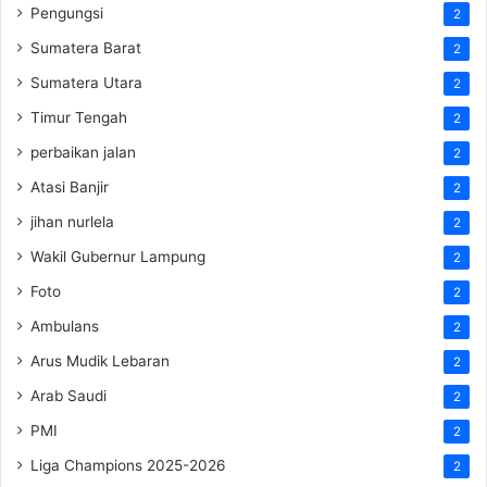
Pengungsi
2
Sumatera Barat
2
Sumatera Utara
2
Timur Tengah
2
perbaikan jalan
2
Atasi Banjir
2
jihan nurlela
2
Wakil Gubernur Lampung
2
Foto
2
Ambulans
2
Arus Mudik Lebaran
2
Arab Saudi
2
PMI
2
Liga Champions 2025-2026
2