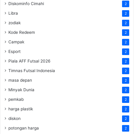
Diskominfo Cimahi
2
Libra
2
zodiak
2
Kode Redeem
2
Campak
2
Esport
2
Piala AFF Futsal 2026
2
Timnas Futsal Indonesia
2
masa depan
2
Minyak Dunia
2
pemkab
2
harga plastik
2
diskon
2
potongan harga
2