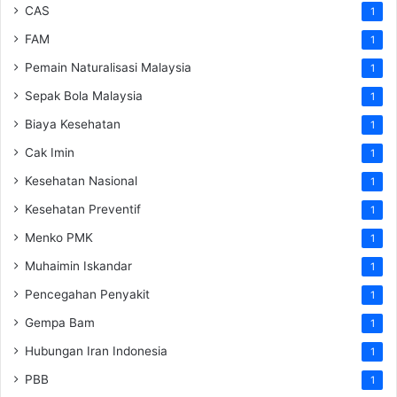
CAS
1
FAM
1
Pemain Naturalisasi Malaysia
1
Sepak Bola Malaysia
1
Biaya Kesehatan
1
Cak Imin
1
Kesehatan Nasional
1
Kesehatan Preventif
1
Menko PMK
1
Muhaimin Iskandar
1
Pencegahan Penyakit
1
Gempa Bam
1
Hubungan Iran Indonesia
1
PBB
1