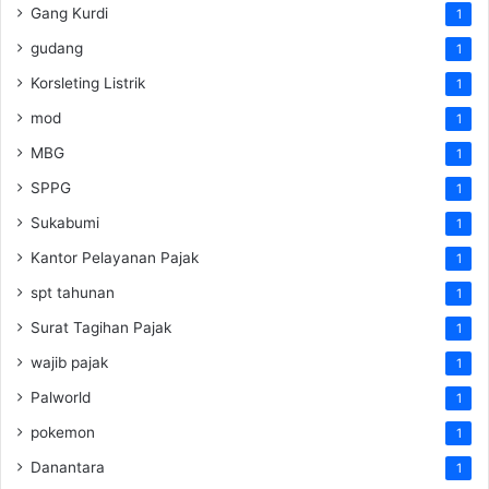
Gang Kurdi
1
gudang
1
Korsleting Listrik
1
mod
1
MBG
1
SPPG
1
Sukabumi
1
Kantor Pelayanan Pajak
1
spt tahunan
1
Surat Tagihan Pajak
1
wajib pajak
1
Palworld
1
pokemon
1
Danantara
1