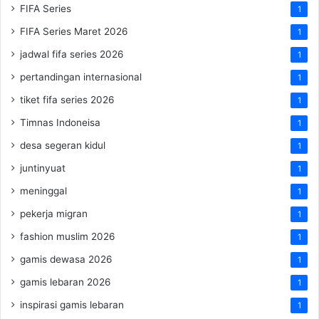
FIFA Series
1
FIFA Series Maret 2026
1
jadwal fifa series 2026
1
pertandingan internasional
1
tiket fifa series 2026
1
Timnas Indoneisa
1
desa segeran kidul
1
juntinyuat
1
meninggal
1
pekerja migran
1
fashion muslim 2026
1
gamis dewasa 2026
1
gamis lebaran 2026
1
inspirasi gamis lebaran
1