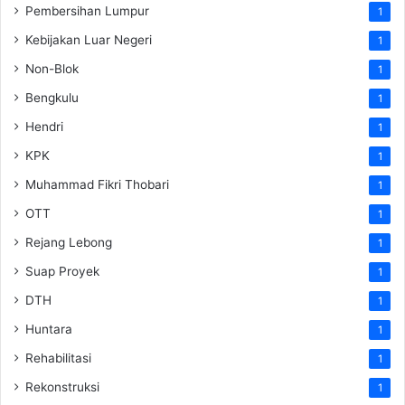
Pembersihan Lumpur
1
Kebijakan Luar Negeri
1
Non-Blok
1
Bengkulu
1
Hendri
1
KPK
1
Muhammad Fikri Thobari
1
OTT
1
Rejang Lebong
1
Suap Proyek
1
DTH
1
Huntara
1
Rehabilitasi
1
Rekonstruksi
1