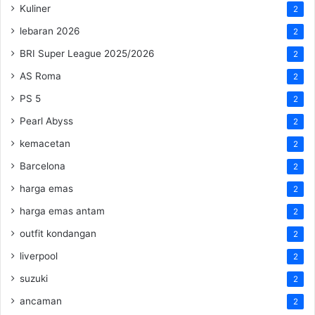
Kuliner
2
lebaran 2026
2
BRI Super League 2025/2026
2
AS Roma
2
PS 5
2
Pearl Abyss
2
kemacetan
2
Barcelona
2
harga emas
2
harga emas antam
2
outfit kondangan
2
liverpool
2
suzuki
2
ancaman
2