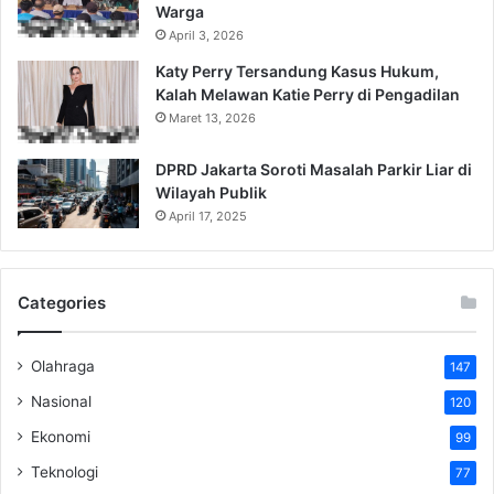
Warga
April 3, 2026
Katy Perry Tersandung Kasus Hukum,
Kalah Melawan Katie Perry di Pengadilan
Maret 13, 2026
DPRD Jakarta Soroti Masalah Parkir Liar di
Wilayah Publik
April 17, 2025
Categories
Olahraga
147
Nasional
120
Ekonomi
99
Teknologi
77