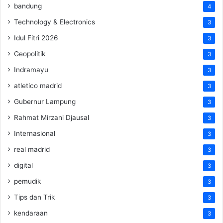
bandung
4
Technology & Electronics
3
Idul Fitri 2026
3
Geopolitik
3
Indramayu
3
atletico madrid
3
Gubernur Lampung
3
Rahmat Mirzani Djausal
3
Internasional
3
real madrid
3
digital
3
pemudik
3
Tips dan Trik
3
kendaraan
3