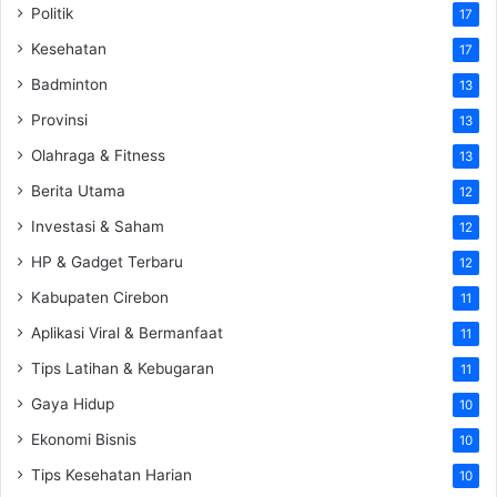
Politik
17
Kesehatan
17
Badminton
13
Provinsi
13
Olahraga & Fitness
13
Berita Utama
12
Investasi & Saham
12
HP & Gadget Terbaru
12
Kabupaten Cirebon
11
Aplikasi Viral & Bermanfaat
11
Tips Latihan & Kebugaran
11
Gaya Hidup
10
Ekonomi Bisnis
10
Tips Kesehatan Harian
10