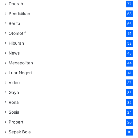
Daerah
77
Pendidikan
68
Berita
66
Otomotif
61
Hiburan
52
News
48
Megapolitan
44
Luar Negeri
41
Video
37
Gaya
35
Rona
32
Sosial
24
Properti
20
Sepak Bola
18