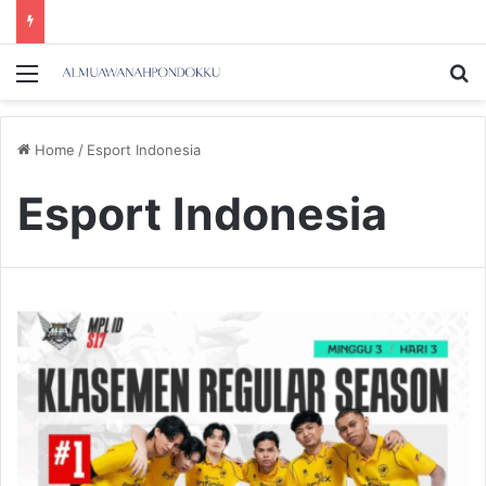
Menu
Se
Home
/
Esport Indonesia
Esport Indonesia