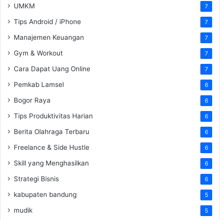
UMKM
7
Tips Android / iPhone
7
Manajemen Keuangan
7
Gym & Workout
7
Cara Dapat Uang Online
7
Pemkab Lamsel
6
Bogor Raya
6
Tips Produktivitas Harian
6
Berita Olahraga Terbaru
6
Freelance & Side Hustle
6
Skill yang Menghasilkan
6
Strategi Bisnis
6
kabupaten bandung
5
mudik
5