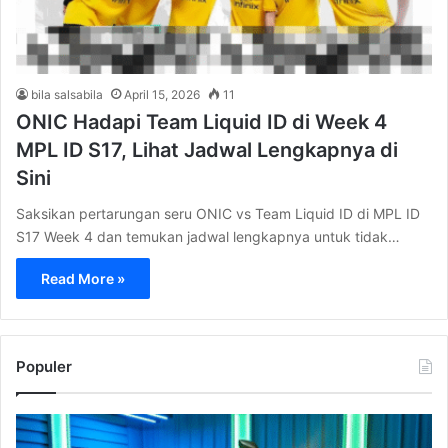
bila salsabila
April 15, 2026
11
ONIC Hadapi Team Liquid ID di Week 4
MPL ID S17, Lihat Jadwal Lengkapnya di
Sini
Saksikan pertarungan seru ONIC vs Team Liquid ID di MPL ID
S17 Week 4 dan temukan jadwal lengkapnya untuk tidak…
Read More »
Populer