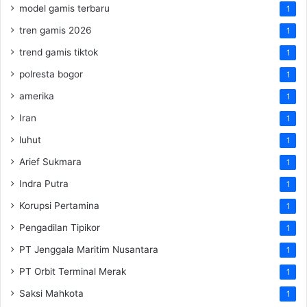
model gamis terbaru
1
tren gamis 2026
1
trend gamis tiktok
1
polresta bogor
1
amerika
1
Iran
1
luhut
1
Arief Sukmara
1
Indra Putra
1
Korupsi Pertamina
1
Pengadilan Tipikor
1
PT Jenggala Maritim Nusantara
1
PT Orbit Terminal Merak
1
Saksi Mahkota
1