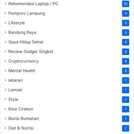
Rekomendasi Laptop / PC
10
Pemprov Lampung
9
Lifestyle
9
Bandung Raya
9
Gaya Hidup Sehat
8
Review Gadget Singkat
8
Cryptocurrency
8
Mental Health
8
lebaran
7
Lamsel
7
Style
7
Kota Cirebon
7
Bisnis Rumahan
7
Diet & Nutrisi
7