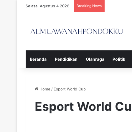
Selasa, Agustus 4 2026
Breaking News
Beranda
Pendidikan
Olahraga
Politik
Home
/
Esport World Cup
Esport World C