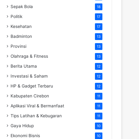
Sepak Bola
18
Politik
17
Kesehatan
17
Badminton
13
Provinsi
13
Olahraga & Fitness
13
Berita Utama
12
Investasi & Saham
12
HP & Gadget Terbaru
12
Kabupaten Cirebon
11
Aplikasi Viral & Bermanfaat
11
Tips Latihan & Kebugaran
11
Gaya Hidup
10
Ekonomi Bisnis
10