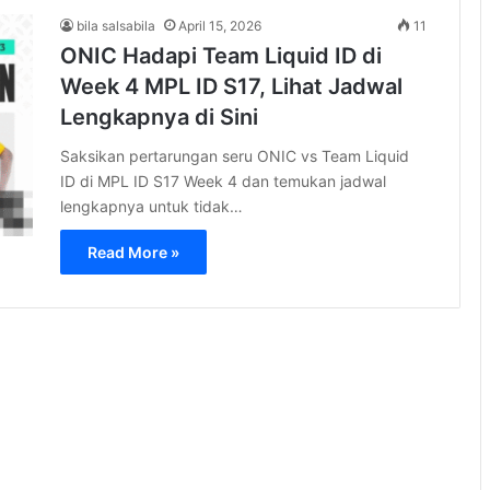
bila salsabila
April 15, 2026
11
ONIC Hadapi Team Liquid ID di
Week 4 MPL ID S17, Lihat Jadwal
Lengkapnya di Sini
Saksikan pertarungan seru ONIC vs Team Liquid
ID di MPL ID S17 Week 4 dan temukan jadwal
lengkapnya untuk tidak…
Read More »