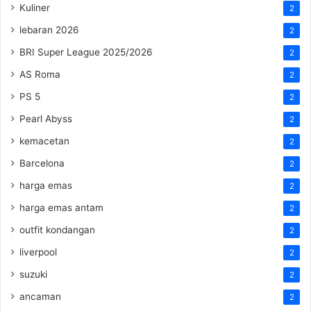
Kuliner
2
lebaran 2026
2
BRI Super League 2025/2026
2
AS Roma
2
PS 5
2
Pearl Abyss
2
kemacetan
2
Barcelona
2
harga emas
2
harga emas antam
2
outfit kondangan
2
liverpool
2
suzuki
2
ancaman
2