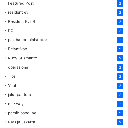
Featured Post
2
resident evil
2
Resident Evil 9
2
PC
2
pejabat administrator
2
Pelantikan
2
Rudy Susmanto
2
operasional
2
Tips
2
Viral
2
jalur pantura
2
one way
2
persib bandung
2
Persija Jakarta
2