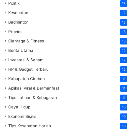
Politik
17
Kesehatan
17
Badminton
13
Provinsi
13
Olahraga & Fitness
13
Berita Utama
12
Investasi & Saham
12
HP & Gadget Terbaru
12
Kabupaten Cirebon
11
Aplikasi Viral & Bermanfaat
11
Tips Latihan & Kebugaran
11
Gaya Hidup
10
Ekonomi Bisnis
10
Tips Kesehatan Harian
10