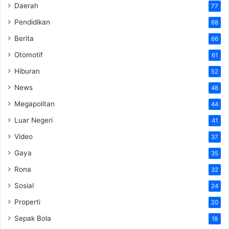
Daerah
77
Pendidikan
68
Berita
66
Otomotif
61
Hiburan
52
News
48
Megapolitan
44
Luar Negeri
41
Video
37
Gaya
35
Rona
32
Sosial
24
Properti
20
Sepak Bola
18