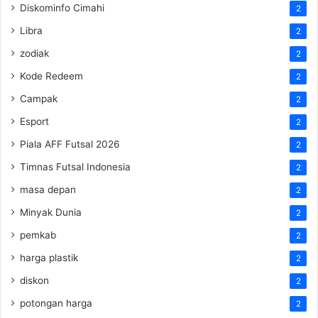
Diskominfo Cimahi
2
Libra
2
zodiak
2
Kode Redeem
2
Campak
2
Esport
2
Piala AFF Futsal 2026
2
Timnas Futsal Indonesia
2
masa depan
2
Minyak Dunia
2
pemkab
2
harga plastik
2
diskon
2
potongan harga
2