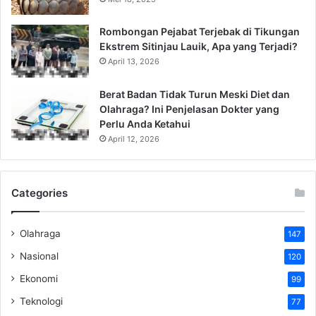
Rombongan Pejabat Terjebak di Tikungan
Ekstrem Sitinjau Lauik, Apa yang Terjadi?
April 13, 2026
Berat Badan Tidak Turun Meski Diet dan
Olahraga? Ini Penjelasan Dokter yang
Perlu Anda Ketahui
April 12, 2026
Categories
Olahraga
147
Nasional
120
Ekonomi
99
Teknologi
77