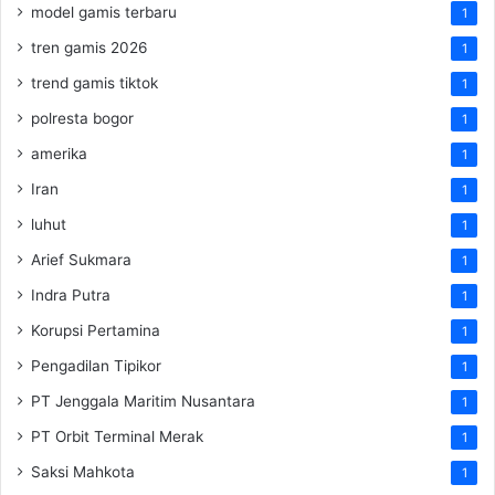
model gamis terbaru
1
tren gamis 2026
1
trend gamis tiktok
1
polresta bogor
1
amerika
1
Iran
1
luhut
1
Arief Sukmara
1
Indra Putra
1
Korupsi Pertamina
1
Pengadilan Tipikor
1
PT Jenggala Maritim Nusantara
1
PT Orbit Terminal Merak
1
Saksi Mahkota
1