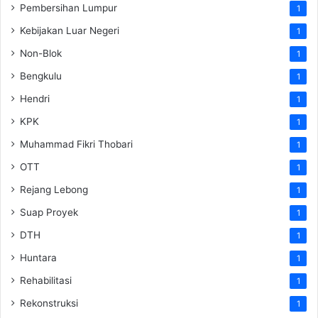
Pembersihan Lumpur
1
Kebijakan Luar Negeri
1
Non-Blok
1
Bengkulu
1
Hendri
1
KPK
1
Muhammad Fikri Thobari
1
OTT
1
Rejang Lebong
1
Suap Proyek
1
DTH
1
Huntara
1
Rehabilitasi
1
Rekonstruksi
1