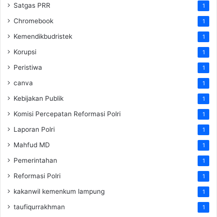
Satgas PRR
1
Chromebook
1
Kemendikbudristek
1
Korupsi
1
Peristiwa
1
canva
1
Kebijakan Publik
1
Komisi Percepatan Reformasi Polri
1
Laporan Polri
1
Mahfud MD
1
Pemerintahan
1
Reformasi Polri
1
kakanwil kemenkum lampung
1
taufiqurrakhman
1