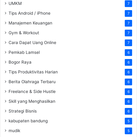
UMKM
7
Tips Android / iPhone
7
Manajemen Keuangan
7
Gym & Workout
7
Cara Dapat Uang Online
7
Pemkab Lamsel
6
Bogor Raya
6
Tips Produktivitas Harian
6
Berita Olahraga Terbaru
6
Freelance & Side Hustle
6
Skill yang Menghasilkan
6
Strategi Bisnis
6
kabupaten bandung
5
mudik
5