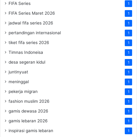
FIFA Series
1
FIFA Series Maret 2026
1
jadwal fifa series 2026
1
pertandingan internasional
1
tiket fifa series 2026
1
Timnas Indoneisa
1
desa segeran kidul
1
juntinyuat
1
meninggal
1
pekerja migran
1
fashion muslim 2026
1
gamis dewasa 2026
1
gamis lebaran 2026
1
inspirasi gamis lebaran
1