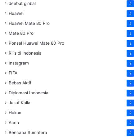
deebut global
2
Huawei
2
Huawei Mate 80 Pro
2
Mate 80 Pro
2
Ponsel Huawei Mate 80 Pro
2
Rilis di Indonesia
2
Instagram
2
FIFA
2
Bebas Aktif
2
Diplomasi Indonesia
2
Jusuf Kalla
2
Hukum
2
Aceh
2
Bencana Sumatera
2