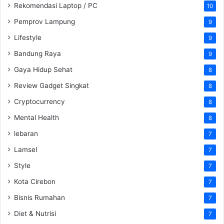
Rekomendasi Laptop / PC
10
Pemprov Lampung
9
Lifestyle
9
Bandung Raya
9
Gaya Hidup Sehat
8
Review Gadget Singkat
8
Cryptocurrency
8
Mental Health
8
lebaran
7
Lamsel
7
Style
7
Kota Cirebon
7
Bisnis Rumahan
7
Diet & Nutrisi
7