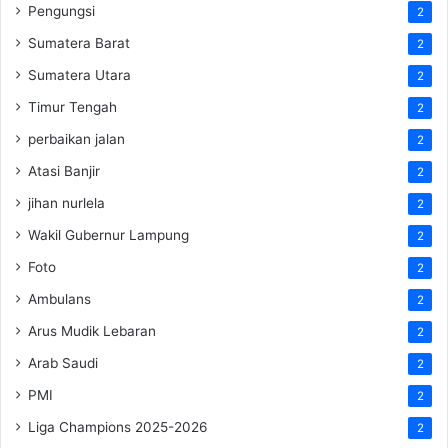
Pengungsi
2
Sumatera Barat
2
Sumatera Utara
2
Timur Tengah
2
perbaikan jalan
2
Atasi Banjir
2
jihan nurlela
2
Wakil Gubernur Lampung
2
Foto
2
Ambulans
2
Arus Mudik Lebaran
2
Arab Saudi
2
PMI
2
Liga Champions 2025-2026
2