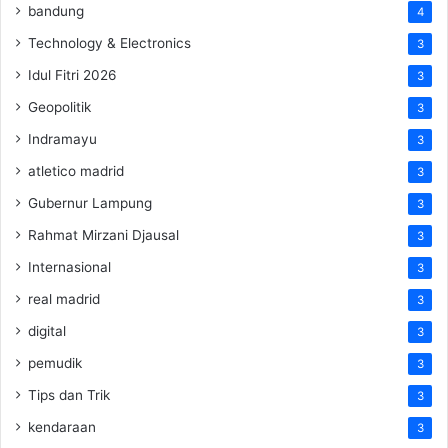
bandung
4
Technology & Electronics
3
Idul Fitri 2026
3
Geopolitik
3
Indramayu
3
atletico madrid
3
Gubernur Lampung
3
Rahmat Mirzani Djausal
3
Internasional
3
real madrid
3
digital
3
pemudik
3
Tips dan Trik
3
kendaraan
3