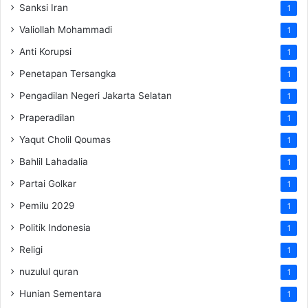
Sanksi Iran
1
Valiollah Mohammadi
1
Anti Korupsi
1
Penetapan Tersangka
1
Pengadilan Negeri Jakarta Selatan
1
Praperadilan
1
Yaqut Cholil Qoumas
1
Bahlil Lahadalia
1
Partai Golkar
1
Pemilu 2029
1
Politik Indonesia
1
Religi
1
nuzulul quran
1
Hunian Sementara
1