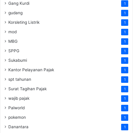
Gang Kurdi
1
gudang
1
Korsleting Listrik
1
mod
1
MBG
1
SPPG
1
Sukabumi
1
Kantor Pelayanan Pajak
1
spt tahunan
1
Surat Tagihan Pajak
1
wajib pajak
1
Palworld
1
pokemon
1
Danantara
1