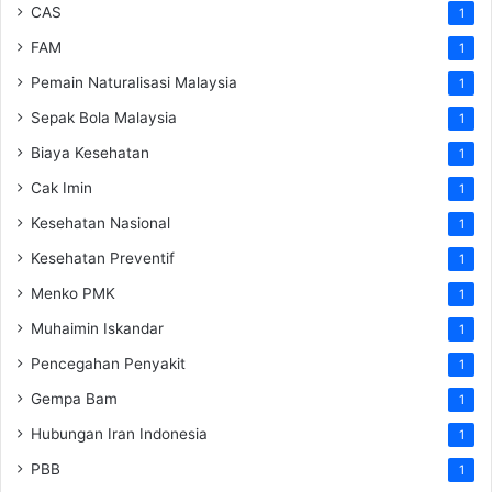
CAS
1
FAM
1
Pemain Naturalisasi Malaysia
1
Sepak Bola Malaysia
1
Biaya Kesehatan
1
Cak Imin
1
Kesehatan Nasional
1
Kesehatan Preventif
1
Menko PMK
1
Muhaimin Iskandar
1
Pencegahan Penyakit
1
Gempa Bam
1
Hubungan Iran Indonesia
1
PBB
1