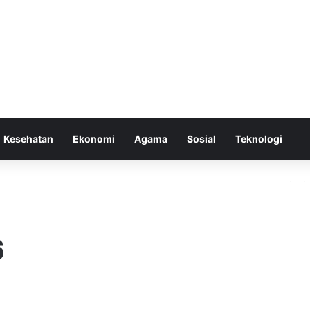
Kesehatan
Ekonomi
Agama
Sosial
Teknologi
6