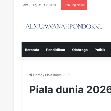
Sabtu, Agustus 8 2026
Breaking News
Beranda
Pendidikan
Olahraga
Politik
Home
/
Piala dunia 2026
Piala dunia 202