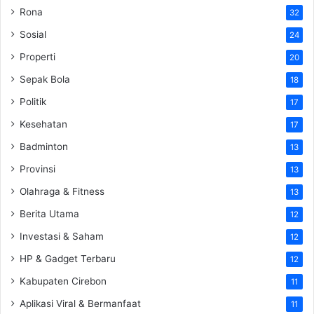
Rona
32
Sosial
24
Properti
20
Sepak Bola
18
Politik
17
Kesehatan
17
Badminton
13
Provinsi
13
Olahraga & Fitness
13
Berita Utama
12
Investasi & Saham
12
HP & Gadget Terbaru
12
Kabupaten Cirebon
11
Aplikasi Viral & Bermanfaat
11