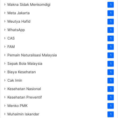
Makna Sidak Menkomdigi
1
Meta Jakarta
1
Meutya Hafid
1
WhatsApp
1
CAS
1
FAM
1
Pemain Naturalisasi Malaysia
1
Sepak Bola Malaysia
1
Biaya Kesehatan
1
Cak Imin
1
Kesehatan Nasional
1
Kesehatan Preventif
1
Menko PMK
1
Muhaimin Iskandar
1