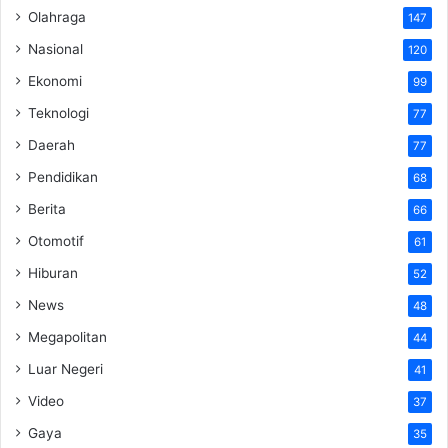
Olahraga
147
Nasional
120
Ekonomi
99
Teknologi
77
Daerah
77
Pendidikan
68
Berita
66
Otomotif
61
Hiburan
52
News
48
Megapolitan
44
Luar Negeri
41
Video
37
Gaya
35