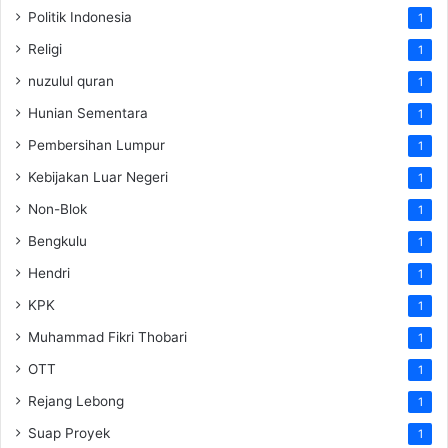
Politik Indonesia
1
Religi
1
nuzulul quran
1
Hunian Sementara
1
Pembersihan Lumpur
1
Kebijakan Luar Negeri
1
Non-Blok
1
Bengkulu
1
Hendri
1
KPK
1
Muhammad Fikri Thobari
1
OTT
1
Rejang Lebong
1
Suap Proyek
1