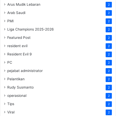
Arus Mudik Lebaran
2
Arab Saudi
2
PMI
2
Liga Champions 2025-2026
2
Featured Post
2
resident evil
2
Resident Evil 9
2
PC
2
pejabat administrator
2
Pelantikan
2
Rudy Susmanto
2
operasional
2
Tips
2
Viral
2