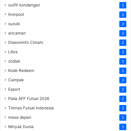
outfit kondangan
2
liverpool
2
suzuki
2
ancaman
2
Diskominfo Cimahi
2
Libra
2
zodiak
2
Kode Redeem
2
Campak
2
Esport
2
Piala AFF Futsal 2026
2
Timnas Futsal Indonesia
2
masa depan
2
Minyak Dunia
2