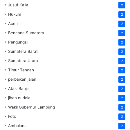
Jusuf Kalla
2
Hukum
2
Aceh
2
Bencana Sumatera
2
Pengungsi
2
Sumatera Barat
2
Sumatera Utara
2
Timur Tengah
2
perbaikan jalan
2
Atasi Banjir
2
jihan nurlela
2
Wakil Gubernur Lampung
2
Foto
2
Ambulans
2