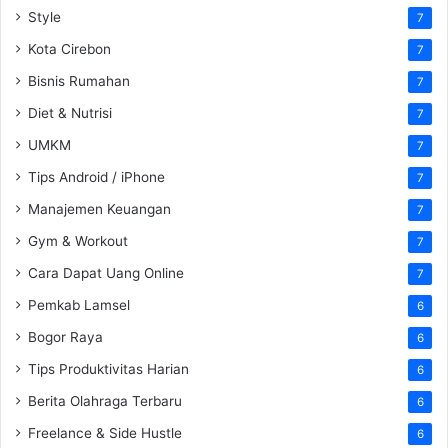
Style
7
Kota Cirebon
7
Bisnis Rumahan
7
Diet & Nutrisi
7
UMKM
7
Tips Android / iPhone
7
Manajemen Keuangan
7
Gym & Workout
7
Cara Dapat Uang Online
7
Pemkab Lamsel
6
Bogor Raya
6
Tips Produktivitas Harian
6
Berita Olahraga Terbaru
6
Freelance & Side Hustle
6