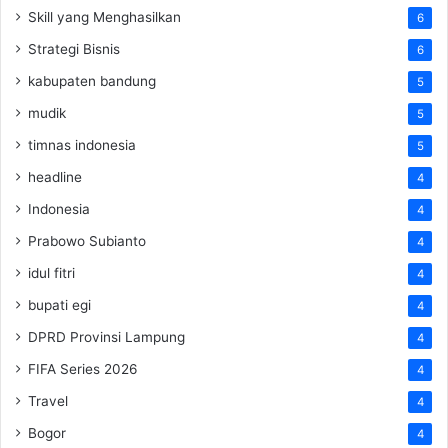
Skill yang Menghasilkan
6
Strategi Bisnis
6
kabupaten bandung
5
mudik
5
timnas indonesia
5
headline
4
Indonesia
4
Prabowo Subianto
4
idul fitri
4
bupati egi
4
DPRD Provinsi Lampung
4
FIFA Series 2026
4
Travel
4
Bogor
4