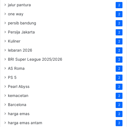
jalur pantura
2
one way
2
persib bandung
2
Persija Jakarta
2
Kuliner
2
lebaran 2026
2
BRI Super League 2025/2026
2
AS Roma
2
PS 5
2
Pearl Abyss
2
kemacetan
2
Barcelona
2
harga emas
2
harga emas antam
2