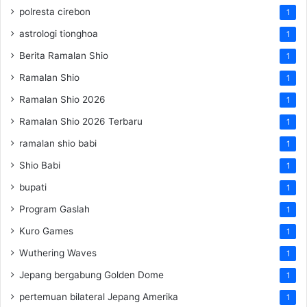
polresta cirebon
1
astrologi tionghoa
1
Berita Ramalan Shio
1
Ramalan Shio
1
Ramalan Shio 2026
1
Ramalan Shio 2026 Terbaru
1
ramalan shio babi
1
Shio Babi
1
bupati
1
Program Gaslah
1
Kuro Games
1
Wuthering Waves
1
Jepang bergabung Golden Dome
1
pertemuan bilateral Jepang Amerika
1