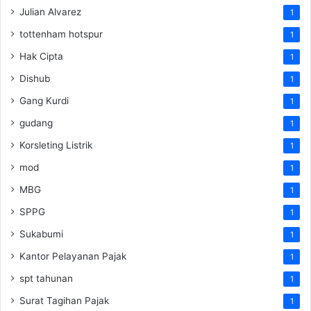
Julian Alvarez
1
tottenham hotspur
1
Hak Cipta
1
Dishub
1
Gang Kurdi
1
gudang
1
Korsleting Listrik
1
mod
1
MBG
1
SPPG
1
Sukabumi
1
Kantor Pelayanan Pajak
1
spt tahunan
1
Surat Tagihan Pajak
1