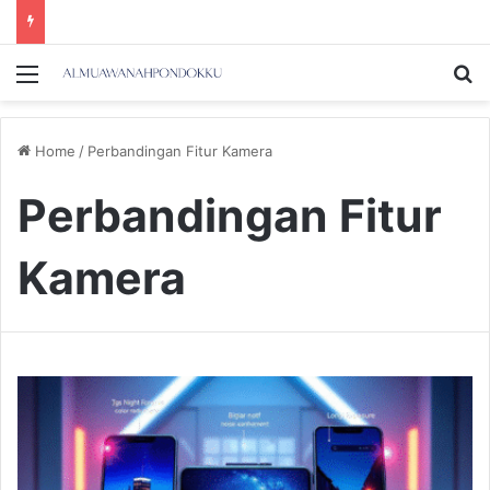
Menu
Se
Home
/
Perbandingan Fitur Kamera
Perbandingan Fitur
Kamera