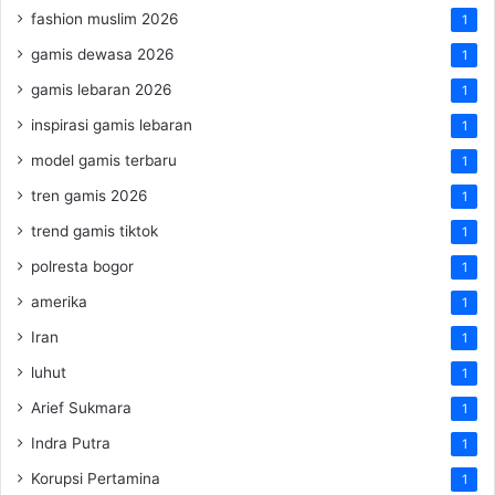
fashion muslim 2026
1
gamis dewasa 2026
1
gamis lebaran 2026
1
inspirasi gamis lebaran
1
model gamis terbaru
1
tren gamis 2026
1
trend gamis tiktok
1
polresta bogor
1
amerika
1
Iran
1
luhut
1
Arief Sukmara
1
Indra Putra
1
Korupsi Pertamina
1