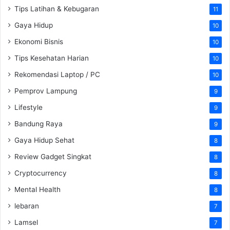
Tips Latihan & Kebugaran
11
Gaya Hidup
10
Ekonomi Bisnis
10
Tips Kesehatan Harian
10
Rekomendasi Laptop / PC
10
Pemprov Lampung
9
Lifestyle
9
Bandung Raya
9
Gaya Hidup Sehat
8
Review Gadget Singkat
8
Cryptocurrency
8
Mental Health
8
lebaran
7
Lamsel
7