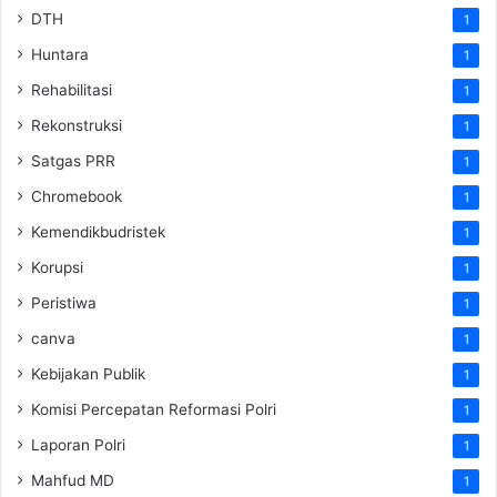
DTH
1
Huntara
1
Rehabilitasi
1
Rekonstruksi
1
Satgas PRR
1
Chromebook
1
Kemendikbudristek
1
Korupsi
1
Peristiwa
1
canva
1
Kebijakan Publik
1
Komisi Percepatan Reformasi Polri
1
Laporan Polri
1
Mahfud MD
1