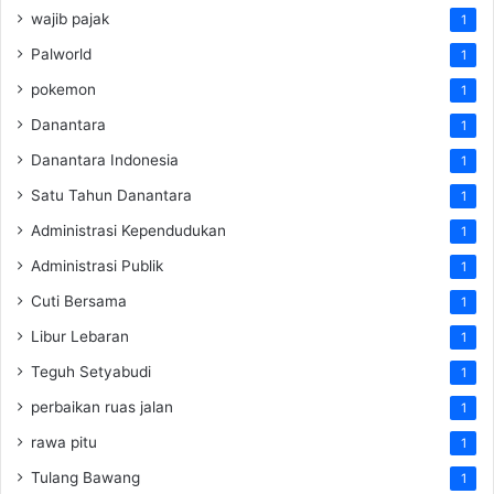
wajib pajak
1
Palworld
1
pokemon
1
Danantara
1
Danantara Indonesia
1
Satu Tahun Danantara
1
Administrasi Kependudukan
1
Administrasi Publik
1
Cuti Bersama
1
Libur Lebaran
1
Teguh Setyabudi
1
perbaikan ruas jalan
1
rawa pitu
1
Tulang Bawang
1