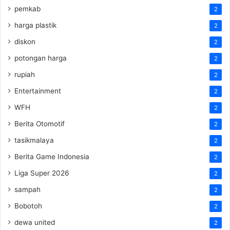
pemkab
2
harga plastik
2
diskon
2
potongan harga
2
rupiah
2
Entertainment
2
WFH
2
Berita Otomotif
2
tasikmalaya
2
Berita Game Indonesia
2
Liga Super 2026
2
sampah
2
Bobotoh
2
dewa united
2