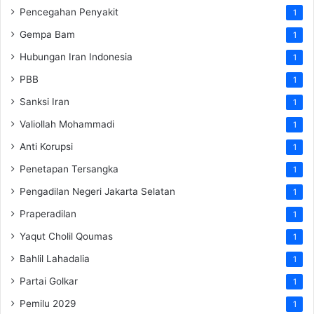
Pencegahan Penyakit
1
Gempa Bam
1
Hubungan Iran Indonesia
1
PBB
1
Sanksi Iran
1
Valiollah Mohammadi
1
Anti Korupsi
1
Penetapan Tersangka
1
Pengadilan Negeri Jakarta Selatan
1
Praperadilan
1
Yaqut Cholil Qoumas
1
Bahlil Lahadalia
1
Partai Golkar
1
Pemilu 2029
1