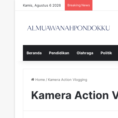
Kamis, Agustus 6 2026
Breaking News
Beranda
Pendidikan
Olahraga
Politik
Home
/
Kamera Action Vlogging
Kamera Action 