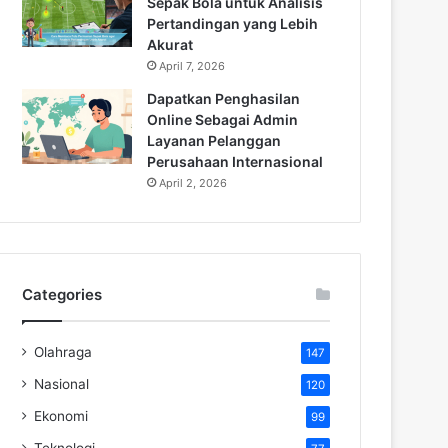
Sepak Bola untuk Analisis
Pertandingan yang Lebih
Akurat
April 7, 2026
Dapatkan Penghasilan
Online Sebagai Admin
Layanan Pelanggan
Perusahaan Internasional
April 2, 2026
Categories
Olahraga
147
Nasional
120
Ekonomi
99
Teknologi