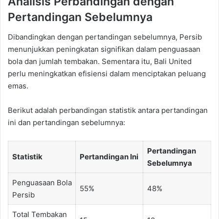
Analisis Perbandingan dengan
Pertandingan Sebelumnya
Dibandingkan dengan pertandingan sebelumnya, Persib
menunjukkan peningkatan signifikan dalam penguasaan
bola dan jumlah tembakan. Sementara itu, Bali United
perlu meningkatkan efisiensi dalam menciptakan peluang
emas.
Berikut adalah perbandingan statistik antara pertandingan
ini dan pertandingan sebelumnya:
Pertandingan
Statistik
Pertandingan Ini
Sebelumnya
Penguasaan Bola
55%
48%
Persib
Total Tembakan