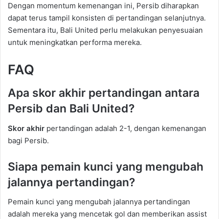
Dengan momentum kemenangan ini, Persib diharapkan
dapat terus tampil konsisten di pertandingan selanjutnya.
Sementara itu, Bali United perlu melakukan penyesuaian
untuk meningkatkan performa mereka.
FAQ
Apa skor akhir pertandingan antara
Persib dan Bali United?
Skor akhir
pertandingan adalah 2-1, dengan kemenangan
bagi Persib.
Siapa pemain kunci yang mengubah
jalannya pertandingan?
Pemain kunci yang mengubah jalannya pertandingan
adalah mereka yang mencetak gol dan memberikan assist