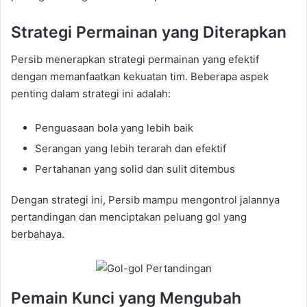
Strategi Permainan yang Diterapkan
Persib menerapkan strategi permainan yang efektif
dengan memanfaatkan kekuatan tim. Beberapa aspek
penting dalam strategi ini adalah:
Penguasaan bola yang lebih baik
Serangan yang lebih terarah dan efektif
Pertahanan yang solid dan sulit ditembus
Dengan strategi ini, Persib mampu mengontrol jalannya
pertandingan dan menciptakan peluang gol yang
berbahaya.
Pemain Kunci yang Mengubah