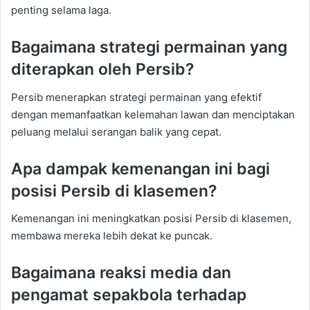
penting selama laga.
Bagaimana strategi permainan yang
diterapkan oleh Persib?
Persib menerapkan strategi permainan yang efektif
dengan memanfaatkan kelemahan lawan dan menciptakan
peluang melalui serangan balik yang cepat.
Apa dampak kemenangan ini bagi
posisi Persib di klasemen?
Kemenangan ini meningkatkan posisi Persib di klasemen,
membawa mereka lebih dekat ke puncak.
Bagaimana reaksi media dan
pengamat sepakbola terhadap