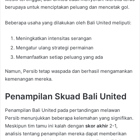
berupaya untuk menciptakan peluang dan mencetak gol.
Beberapa usaha yang dilakukan oleh Bali United meliputi:
Meningkatkan intensitas serangan
Mengatur ulang strategi permainan
Memanfaatkan setiap peluang yang ada
Namun, Persib tetap waspada dan berhasil mengamankan
kemenangan mereka.
Penampilan Skuad Bali United
Penampilan Bali United pada pertandingan melawan
Persib menunjukkan beberapa kelemahan yang signifikan.
Meskipun tim tamu ini kalah dengan
skor akhir
2-1,
analisis tentang penampilan mereka dapat memberikan