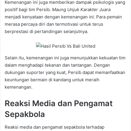
Kemenangan ini juga memberikan dampak psikologis yang
positif bagi tim Persib.
Maung Unjuk Karakter Juara
menjadi kenyataan dengan kemenangan ini. Para pemain
merasa percaya diri dan termotivasi untuk terus
berprestasi di pertandingan selanjutnya.
Selain itu, kemenangan ini juga menunjukkan kekuatan tim
dalam menghadapi tekanan dan tantangan. Dengan
dukungan suporter yang kuat, Persib dapat memanfaatkan
keuntungan bermain di kandang untuk meraih
kemenangan.
Reaksi Media dan Pengamat
Sepakbola
Reaksi media dan pengamat sepakbola terhadap