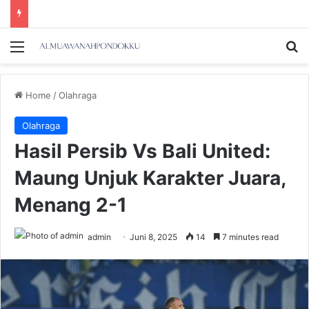
Menu
Se
Home
/
Olahraga
Olahraga
Hasil Persib Vs Bali United:
Maung Unjuk Karakter Juara,
Menang 2-1
admin
Juni 8, 2025
14
7 minutes read