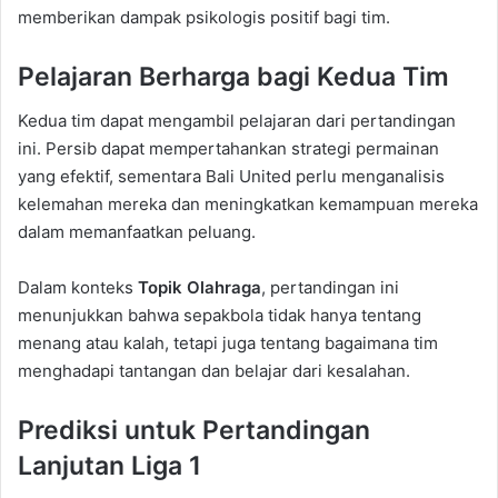
memberikan dampak psikologis positif bagi tim.
Pelajaran Berharga bagi Kedua Tim
Kedua tim dapat mengambil pelajaran dari pertandingan
ini. Persib dapat mempertahankan strategi permainan
yang efektif, sementara Bali United perlu menganalisis
kelemahan mereka dan meningkatkan kemampuan mereka
dalam memanfaatkan peluang.
Dalam konteks
Topik Olahraga
, pertandingan ini
menunjukkan bahwa sepakbola tidak hanya tentang
menang atau kalah, tetapi juga tentang bagaimana tim
menghadapi tantangan dan belajar dari kesalahan.
Prediksi untuk Pertandingan
Lanjutan Liga 1