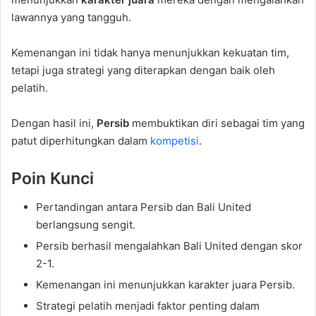
lawannya yang tangguh.
Kemenangan ini tidak hanya menunjukkan kekuatan tim,
tetapi juga strategi yang diterapkan dengan baik oleh
pelatih.
Dengan hasil ini,
Persib
membuktikan diri sebagai tim yang
patut diperhitungkan dalam
kompetisi
.
Poin Kunci
Pertandingan antara Persib dan Bali United
berlangsung sengit.
Persib berhasil mengalahkan Bali United dengan skor
2-1.
Kemenangan ini menunjukkan karakter juara Persib.
Strategi pelatih menjadi faktor penting dalam