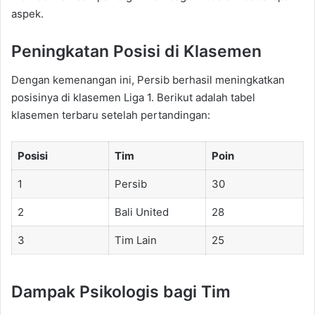
aspek.
Peningkatan Posisi di Klasemen
Dengan kemenangan ini, Persib berhasil meningkatkan
posisinya di klasemen Liga 1. Berikut adalah tabel
klasemen terbaru setelah pertandingan:
Posisi
Tim
Poin
1
Persib
30
2
Bali United
28
3
Tim Lain
25
Dampak Psikologis bagi Tim