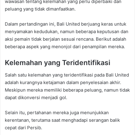
wawasan tentang kelemahan yang perlu diperbaiki dan
peluang yang tidak dimanfaatkan.
Dalam pertandingan ini, Bali United berjuang keras untuk
menyamakan kedudukan, namun beberapa keputusan dan
aksi pemain tidak berjalan sesuai rencana. Berikut adalah
beberapa aspek yang menonjol dari penampilan mereka.
Kelemahan yang Teridentifikasi
Salah satu kelemahan yang teridentifikasi pada Bali United
adalah kurangnya ketajaman dalam penyelesaian akhir.
Meskipun mereka memiliki beberapa peluang, namun tidak
dapat dikonversi menjadi gol.
Selain itu, pertahanan mereka juga menunjukkan
kerentanan, terutama saat menghadapi serangan balik
cepat dari Persib.