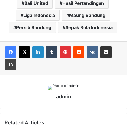
Bali United
Hasil Pertandingan
Liga Indonesia
Maung Bandung
Persib Bandung
Sepak Bola Indonesia
LinkedIn
Tumblr
Pinterest
Reddit
VKontakte
Share via Email
Print
admin
Related Articles